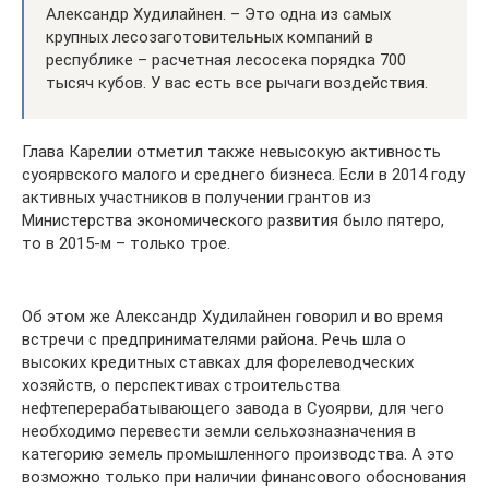
Александр Худилайнен. – Это одна из самых
крупных лесозаготовительных компаний в
республике – расчетная лесосека порядка 700
тысяч кубов. У вас есть все рычаги воздействия.
Глава Карелии отметил также невысокую активность
суоярвского малого и среднего бизнеса. Если в 2014 году
активных участников в получении грантов из
Министерства экономического развития было пятеро,
то в 2015-м – только трое.
Об этом же Александр Худилайнен говорил и во время
встречи с предпринимателями района. Речь шла о
высоких кредитных ставках для форелеводческих
хозяйств, о перспективах строительства
нефтеперерабатывающего завода в Суоярви, для чего
необходимо перевести земли сельхозназначения в
категорию земель промышленного производства. А это
возможно только при наличии финансового обоснования