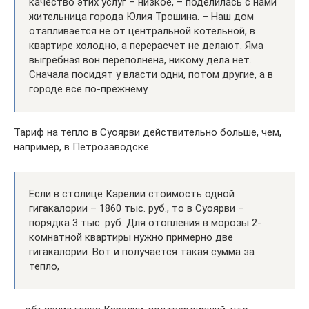
качество этих услуг – низкое, – поделилась с нами
жительница города Юлия Трошина. – Наш дом
отапливается не от центральной котельной, в
квартире холодно, а перерасчет не делают. Яма
выгребная вон переполнена, никому дела нет.
Сначала посидят у власти одни, потом другие, а в
городе все по-прежнему.
Тариф на тепло в Суоярви действительно больше, чем,
например, в Петрозаводске.
Если в столице Карелии стоимость одной
гигакалории – 1860 тыс. руб., то в Суоярви –
порядка 3 тыс. руб. Для отопления в морозы 2-
комнатной квартиры нужно примерно две
гигакалории. Вот и получается такая сумма за
тепло,