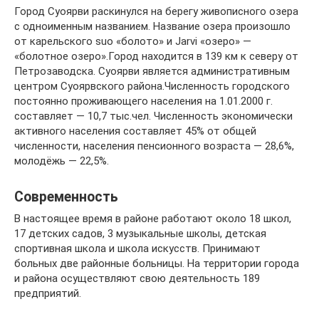
Город Суоярви раскинулся на берегу живописного озера
с одноименным названием. Название озера произошло
от карельского suo «болото» и Jarvi «озеро» —
«болотное озеро».Город находится в 139 км к северу от
Петрозаводска. Суоярви является административным
центром Суоярвского района.Численность городского
постоянно проживающего населения на 1.01.2000 г.
составляет — 10,7 тыс.чел. Численность экономически
активного населения составляет 45% от общей
численности, населения пенсионного возраста — 28,6%,
молодёжь — 22,5%.
Современность
В настоящее время в районе работают около 18 школ,
17 детских садов, 3 музыкальные школы, детская
спортивная школа и школа искусств. Принимают
больных две районные больницы. На территории города
и района осуществляют свою деятельность 189
предприятий.