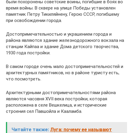
были похоронены советские воины, погибшие в боях во
время войны. В сквере на улице Победы установлен
памятник Петру Тикиляйнену, Герою СССР, погибшему
при освобождении города.
Достопримечательностью и украшением города и
района являются здание железнодорожного вокзала на
станции Кайпаа и здание Дома детского творчества,
1930 года постройки.
В самом городе очень мало достопримечательностей и
архитектурных памятников, но в районе туристу есть,
что посмотреть.
Архитектурными достопримечательностями района
являются часовня XVII века постройки, которая
расположена в селе Вешкелица, и исторические
строения сел Павшойла и Кааламба.
Читайте также:
Луга: почему ее называют