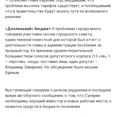
— объяснил глава Карелии, подтвердивший, что
проблема высоких тарифов существует, и пообещавший,
что в правительстве будут искать пути ее возможного
решения.
«Дохленький» бюджет
О проблемах города много
говорили участники сессии городского совета,
единственной повесткой дня которой был отчет о
деятельности главы и администрации поселения за
прошлый год. Ее признали удовлетворительной
большинством голосов депутатского корпуса (13 «за», 1
– «против», «неуд» поставил лишь один депутат –
Владимир Заваркин). Но обсуждение было весьма
бурным.
Выступающие говорили о резком ухудшении в последнее
время автобусного сообщения, о том, что Суоярви
необходимы хороший инвестор и новые рабочие места, о
нехватке средств в бюджете поселения.