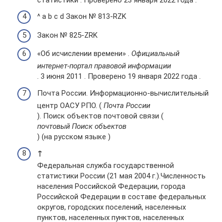
^ a b c d Закон № 813-RZK
Закон № 825-ZRK
«Об исчислении времени» .
Официальный
интернет-портал правовой информации
. 3 июня 2011 . Проверено 19 января 2022 года .
Почта России. Информационно-вычислительный
центр ОАСУ РПО. (
Почта России
). Поиск объектов почтовой связи (
почтовый Поиск объектов
) (на русском языке )
↑
Федеральная служба государственной
статистики России (21 мая 2004 г.).Численность
населения Российской Федерации, города
Российской Федерации в составе федеральных
округов, городских поселений, населенных
пунктов, населенных пунктов, населенных