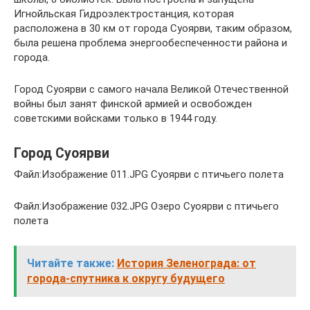
Игнойльская Гидроэлектростанция, которая
расположена в 30 км от города Суоярви, таким образом,
была решена проблема энергообеспеченности района и
города.
Город Суоярви с самого начала Великой Отечественной
войны был занят финской армией и освобожден
советскими войсками только в 1944 году.
Город Суоярви
Файл:Изображение 011.JPG Суоярви с птичьего полета
Файл:Изображение 032.JPG Озеро Суоярви с птичьего
полета
Читайте также:
История Зеленограда: от
города-спутника к округу будущего