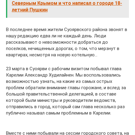
Северным Крымом и что написал о городе 18-
летний Пушкин
В последнее время жители Суоярвского района звонят в
нашу редакцию едва ли не каждый день. Люди
рассказывают о невозможности добраться до
поселков, нечищенных дорогах, о том, что мерзнут в
квартирах, несмотря на новую котельную…
23 марта в Суоярви с рабочим визитом побывал глава
Карелии Александр Худилайнен. Мы воспользовались
возможностью узнать, на какие из самых острых
проблем обратили внимание главы горожане, и вслед за
большой правительственной делегацией, в составе
которой были министры и руководители ведомств,
отправились в город, который сам глава несколько раз
публично называл самым проблемным в Карелии.
Вместе с ними побывали на сессии городского совета, на