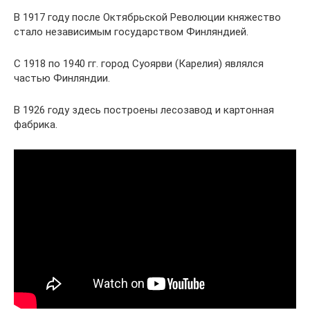
В 1917 году после Октябрьской Революции княжество
стало независимым государством Финляндией.
С 1918 по 1940 гг. город Суоярви (Карелия) являлся
частью Финляндии.
В 1926 году здесь построены лесозавод и картонная
фабрика.