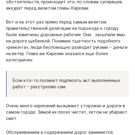
обстоятельств, происходит это, по словам суоярвцев,
аккурат перед визитом главы Карелии.
Вот и на этот раз прямо перед самым визитом
правительственной делегации на подъезде к городу
были замечены дорожные рабочие. Они… засыпали ямы
на дороге щебенкой. Понимая тщетность подобного
«ремонта», люди беспомощно разводят руками – деньги
на ветер. Глава же Карелии оказался еще более
категоричен:
Если кто-то посмеет подписать акт выполненных
работ – расстреляю сам.
Очень много нареканий вызывают у горожан и дороги в
самом городе. Зимой их плохо чистят, летом не убирают
смет.
Обслуживанием и содержанием дорог занимается