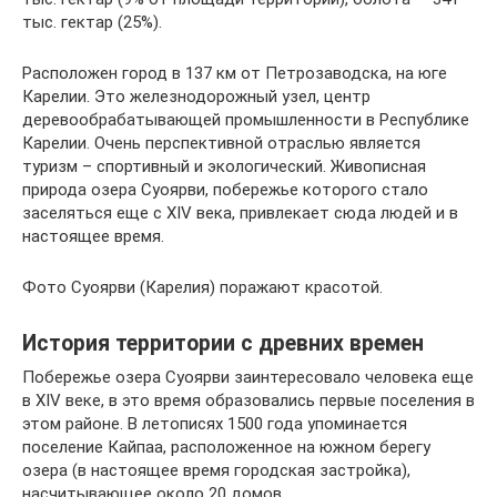
тыс. гектар (25%).
Расположен город в 137 км от Петрозаводска, на юге
Карелии. Это железнодорожный узел, центр
деревообрабатывающей промышленности в Республике
Карелии. Очень перспективной отраслью является
туризм – спортивный и экологический. Живописная
природа озера Суоярви, побережье которого стало
заселяться еще с XIV века, привлекает сюда людей и в
настоящее время.
Фото Суоярви (Карелия) поражают красотой.
История территории с древних времен
Побережье озера Суоярви заинтересовало человека еще
в XIV веке, в это время образовались первые поселения в
этом районе. В летописях 1500 года упоминается
поселение Кайпаа, расположенное на южном берегу
озера (в настоящее время городская застройка),
насчитывающее около 20 домов.