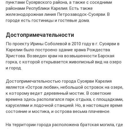
пунктами Суоярвского района, а также с соседними
районами Республики Карелия. Есть также
железнодорожная линия Петрозаводск-Суоярви. В
городе есть гостиницы и гостевые дома.
Достопримечательности
По проекту Ирины Соболевой в 2010 году в г. Суоярви в
Карелии было построено здание храма Рождества
Христова. Возведен храм на возвышенности Барская
горка, с которой открывается живописный вид на озеро
и город.
Достопримечательностью города Суоярви Карелия
является «Остров любви», небольшой островок на озере,
к которому ведет деревянный мостик. В советские
времена здесь располагался парк отдыха, с площадками,
каруселями и лодочной станцией. Но, в настоящее время
состояние и мостика, и острова весьма плачевное.
На территории города расположена братская могила, где