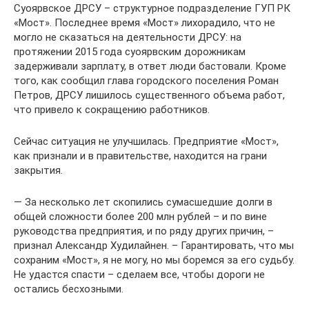
Суоярвское ДРСУ – структурное подразделение ГУП РК
«Мост». Последнее время «Мост» лихорадило, что не
могло не сказаться на деятельности ДРСУ: на
протяжении 2015 года суоярвским дорожникам
задерживали зарплату, в ответ люди бастовали. Кроме
того, как сообщил глава городского поселения Роман
Петров, ДРСУ лишилось существенного объема работ,
что привело к сокращению работников.
Сейчас ситуация не улучшилась. Предприятие «Мост»,
как признали и в правительстве, находится на грани
закрытия.
— За несколько лет скопились сумасшедшие долги в
общей сложности более 200 млн рублей – и по вине
руководства предприятия, и по ряду других причин, –
признал Александр Худилайнен. – Гарантировать, что мы
сохраним «Мост», я не могу, но мы боремся за его судьбу.
Не удастся спасти – сделаем все, чтобы дороги не
остались бесхозными.