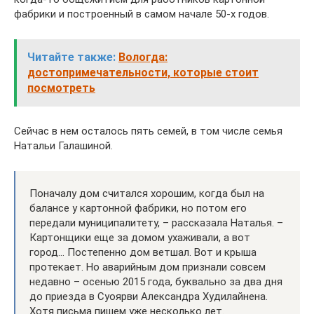
фабрики и построенный в самом начале 50-х годов.
Читайте также:
Вологда:
достопримечательности, которые стоит
посмотреть
Сейчас в нем осталось пять семей, в том числе семья
Натальи Галашиной.
Поначалу дом считался хорошим, когда был на
балансе у картонной фабрики, но потом его
передали муниципалитету, – рассказала Наталья. –
Картонщики еще за домом ухаживали, а вот
город… Постепенно дом ветшал. Вот и крыша
протекает. Но аварийным дом признали совсем
недавно – осенью 2015 года, буквально за два дня
до приезда в Суоярви Александра Худилайнена.
Хотя письма пишем уже несколько лет.