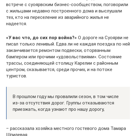
встрече с суоярвским бизнес-сообществом, поговорили
с жильцами недавно построенного дома и выслушали
тех, кто на переселение из аварийного жилья не
надеется.
«У вас что, до сих пор война?»
О дороге на Суоярви не
писал только ленивый. Едва ли не каждая поездка по ней
заканчивается ремонтом подвески, оторванным
бампером или прочими «удовольствиями». Состояние
трассы, соединяющей столицу Карелии с районным
центром, сказывается, среди прочих, и на потоке
туристов.
В прошлом году мы провалили сезон, в том числе
из-за отсутствия дорог. Группы отказываются
приезжать, когда узнают про нашу дорогу,
– рассказала хозяйка местного гостевого дома Тамара
Шпилевая.