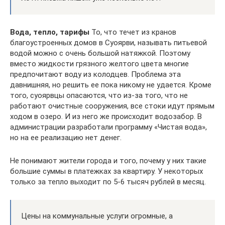
Вода, тепло, тарифы
То, что течет из кранов
благоустроенных домов в Суоярви, называть питьевой
водой можно с очень большой натяжкой. Поэтому
вместо жидкости грязного желтого цвета многие
предпочитают воду из колодцев. Проблема эта
давнишняя, но решить ее пока никому не удается. Кроме
того, суоярвцы опасаются, что из-за того, что не
работают очистные сооружения, все стоки идут прямым
ходом в озеро. И из него же происходит водозабор. В
администрации разработали программу «Чистая вода»,
но на ее реализацию нет денег.
Не понимают жители города и того, почему у них такие
большие суммы в платежках за квартиру. У некоторых
только за тепло выходит по 5-6 тысяч рублей в месяц.
Цены на коммунальные услуги огромные, а