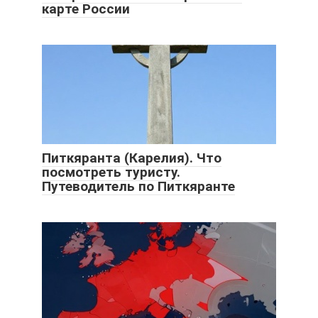
карте России
Питкяранта (Карелия). Что
посмотреть туристу.
Путеводитель по Питкяранте