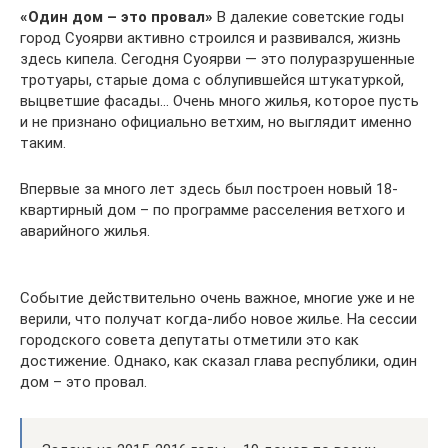
«Один дом – это провал»
В далекие советские годы
город Суоярви активно строился и развивался, жизнь
здесь кипела. Сегодня Суоярви — это полуразрушенные
тротуары, старые дома с облупившейся штукатуркой,
выцветшие фасады… Очень много жилья, которое пусть
и не признано официально ветхим, но выглядит именно
таким.
Впервые за много лет здесь был построен новый 18-
квартирный дом – по программе расселения ветхого и
аварийного жилья.
Событие действительно очень важное, многие уже и не
верили, что получат когда-либо новое жилье. На сессии
городского совета депутаты отметили это как
достижение. Однако, как сказал глава республики, один
дом – это провал.