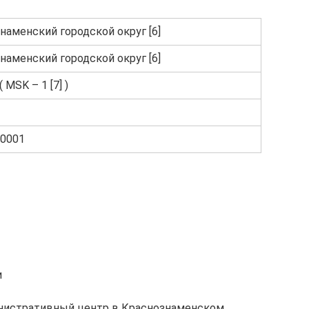
наменский городской округ [6]
наменский городской округ [6]
( MSK – 1 [7] )
0001
и
министративный центр в Краснознаменском