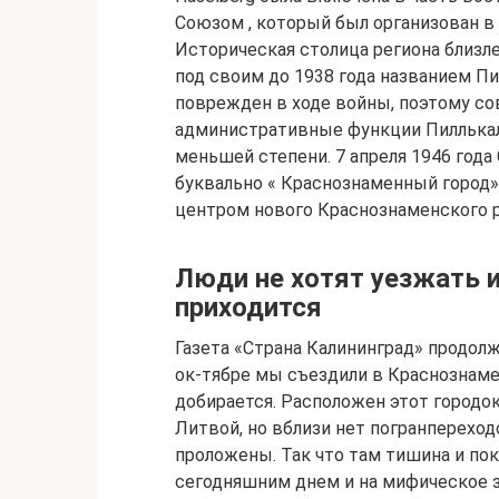
Союзом , который был организован в
Историческая столица региона близ
под своим до 1938 года названием П
поврежден в ходе войны, поэтому с
административные функции Пиллькалл
меньшей степени. 7 апреля 1946 год
буквально « Краснознаменный город»
центром нового Краснознаменского ра
Люди не хотят уезжать и
приходится
Газета «Страна Калининград» продол
ок-тябре мы съездили в Краснознаме
добирается. Расположен этот городок
Литвой, но вблизи нет погранпереход
проложены. Так что там тишина и по
сегодняшним днем и на мифическое 