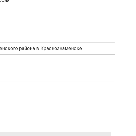
ссия
енского района в Краснознаменске