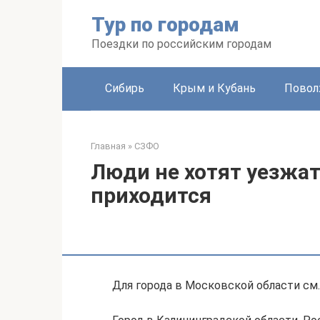
Перейти
Тур по городам
к
контенту
Поездки по российским городам
Сибирь
Крым и Кубань
Повол
Главная
»
СЗФО
Люди не хотят уезжат
приходится
Для города в Московской области см.