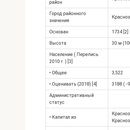
район
Город районного
Красноз
значения
Основан
1734 [2]
Высота
30 м (1
Население ( Перепись
2010 г. ) [3]
• Общее
3,522
• Оценивать (2018) [4]
3188 ( -9
Административный
статус
Красноз
• Капитал из
Красноз