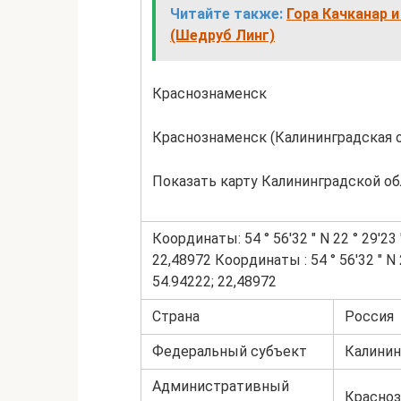
Читайте также:
Гора Качканар 
(Шедруб Линг)
Краснознаменск
Краснознаменск (Калининградская 
Показать карту Калининградской об
Координаты: 54 ° 56′32 ″ N 22 ° 29′23 ″
22,48972 Координаты : 54 ° 56′32 ″ N 22
54.94222; 22,48972
Страна
Россия
Федеральный субъект
Калинин
Административный
Красноз