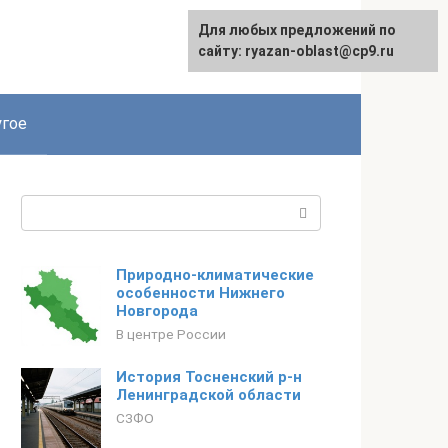
Для любых предложений по
сайту: ryazan-oblast@cp9.ru
гое
Поиск:
Природно-климатические
особенности Нижнего
Новгорода
В центре России
История Тосненский р-н
Ленинградской области
СЗФО