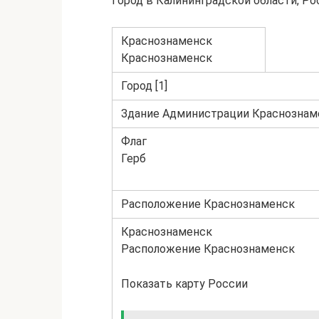
Город в Калининградской области, Ро
Краснознаменск
Краснознаменск
Город [1]
Здание Администрации Краснознам
Флаг
Герб
Расположение Краснознаменск
Краснознаменск
Расположение Краснознаменск
Показать карту России