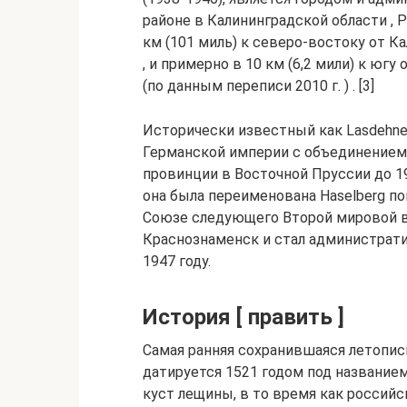
районе в Калининградской области , 
км (101 миль) к северо-востоку от К
, и примерно в 10 км (6,2 мили) к югу
(по данным переписи 2010 г. ) . [3]
Исторически известный как Lasdehnen
Германской империи с объединением 
провинции в Восточной Пруссии до 1
она была переименована Haselberg по
Союзе следующего Второй мировой в
Краснознаменск и стал администрат
1947 году.
История [ править ]
Самая ранняя сохранившаяся летопи
датируется 1521 годом под названием
куст лещины, в то время как россий