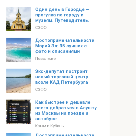
Один день в Городце –
прогулка по городу и
музеям. Путеводитель.
СЗФО
Достопримечательности
Марий Эл: 35 лучших с
фото и описаниями
Поволжье
Экс-депутат построит
новый торговый центр
возле КАД Петербурга
СЗФО
Как быстрее и дешевле
всего добраться в Алушту
из Москвы на поезде и
автобусе
Крым и Кубань
Достопримечательности