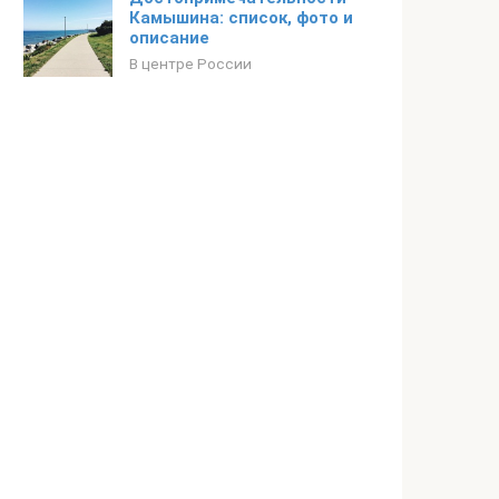
Камышина: список, фото и
описание
В центре России