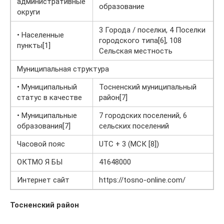
административные
образование
округи
3 Города / поселки, 4 Поселки
• Населенные
городского типа[6], 108
пункты[1]
Сельская местность
Муниципальная структура
• Муниципальный
Тосненский муниципальный
статус в качестве
район[7]
• Муниципальные
7 городских поселений, 6
образования[7]
сельских поселений
Часовой пояс
UTC + 3 (МСК [8])
ОКТМО Я БЫ
41648000
Интернет сайт
https://tosno-online.com/
Тосненский район