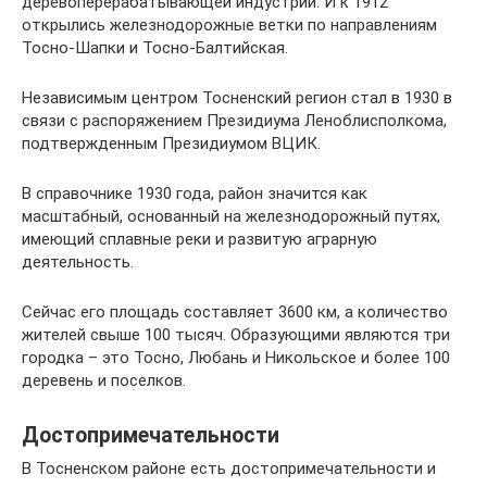
деревоперерабатывающей индустрии. И к 1912
открылись железнодорожные ветки по направлениям
Тосно-Шапки и Тосно-Балтийская.
Независимым центром Тосненский регион стал в 1930 в
связи с распоряжением Президиума Леноблисполкома,
подтвержденным Президиумом ВЦИК.
В справочнике 1930 года, район значится как
масштабный, основанный на железнодорожный путях,
имеющий сплавные реки и развитую аграрную
деятельность.
Сейчас его площадь составляет 3600 км, а количество
жителей свыше 100 тысяч. Образующими являются три
городка – это Тосно, Любань и Никольское и более 100
деревень и поселков.
Достопримечательности
В Тосненском районе есть достопримечательности и