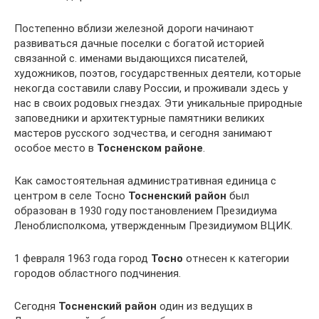
Постепенно вблизи железной дороги начинают
развиваться дачные поселки с богатой историей
связанной с. именами выдающихся писателей,
художников, поэтов, государственных деятели, которые
некогда составили славу России, и проживали здесь у
нас в своих родовых гнездах. Эти уникальные природные
заповедники и архитектурные памятники великих
мастеров русского зодчества, и сегодня занимают
особое место в
Тосненском районе
.
Как самостоятельная административная единица с
центром в селе Тосно
Тосненский район
был
образован в 1930 году постановлением Президиума
Леноблисполкома, утвержденным Президиумом ВЦИК.
1 февраля 1963 года город
Тосно
отнесен к категории
городов областного подчинения.
Сегодня
Тосненский район
один из ведущих в