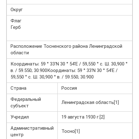
Округ
Флаг
Герб
Расположение Тосненского района Ленинградской
области
Координаты: 59 ° 33′N 30 ° 54’E / 59,550 ° с. Ш. 30,900 °
в. / 59.550; 30.900Координаты: 59 ° 33′N 30 ° 54’E /
59,550 ° с. Ш. 30,900 ° в. / 59.550; 30.900
Страна
Россия
Федеральный
Ленинградская область[1]
субъект
Учредил
19 августа 1930 г.[2]
Административный
Тосно[1]
центр