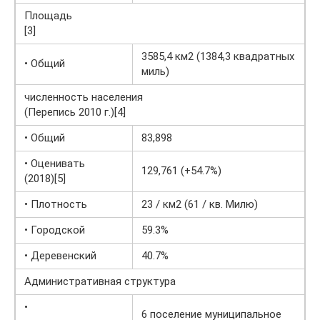
Площадь
[3]
3585,4 км2 (1384,3 квадратных
• Общий
миль)
численность населения
(Перепись 2010 г.)[4]
• Общий
83,898
• Оценивать
129,761 (+54.7%)
(2018)[5]
• Плотность
23 / км2 (61 / кв. Милю)
• Городской
59.3%
• Деревенский
40.7%
Административная структура
•
6 поселение муниципальное