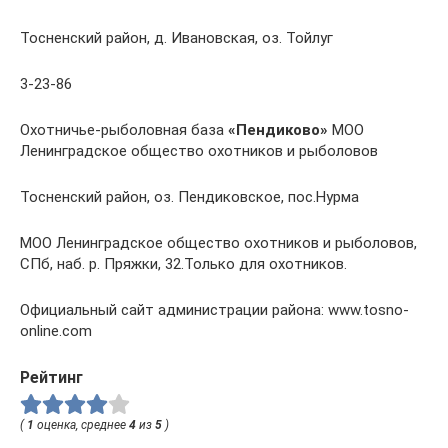
Тосненский район, д. Ивановская, оз. Тойлуг
3-23-86
Охотничье-рыболовная база
«Пендиково»
МОО
Ленинградское общество охотников и рыболовов
Тосненский район, оз. Пендиковское, пос.Нурма
МОО Ленинградское общество охотников и рыболовов,
СПб, наб. р. Пряжки, 32.Только для охотников.
Официальный сайт администрации района: www.tosno-
online.com
Рейтинг
(
1
оценка, среднее
4
из
5
)