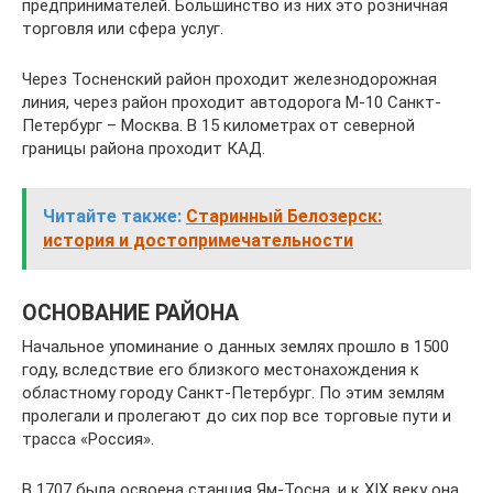
предпринимателей. Большинство из них это розничная
торговля или сфера услуг.
Через Тосненский район проходит железнодорожная
линия, через район проходит автодорога М-10 Санкт-
Петербург – Москва. В 15 километрах от северной
границы района проходит КАД.
Читайте также:
Старинный Белозерск:
история и достопримечательности
ОСНОВАНИЕ РАЙОНА
Начальное упоминание о данных землях прошло в 1500
году, вследствие его близкого местонахождения к
областному городу Санкт-Петербург. По этим землям
пролегали и пролегают до сих пор все торговые пути и
трасса «Россия».
В 1707 была освоена станция Ям-Тосна, и к XIX веку она