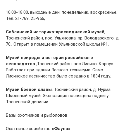
10.00-18.00, выходные дни: понедельник, воскресенье.
Тел. 21-769, 25-956,
Саблинский историко-краеведческий музей
,
Тосненский район, пос. Ульяновка, пр. Володарского, д.
70., Открыт в помещении Ульяновской школы №1.
Музей природы и истории российского
лесоводства
.,Тосненкий район, пос.Лисино-Корпус.
Работает при здании Лесного техникума. Само
Лисинское лесничество было создано в 1834 году.
Музей боевой славы
, Тосненский район, д. Нурма.
Школьный музей. Экспозиция посвящена подвигу
Тосненской дивизии.
Базы охотников и рыболовов
Охотничье хозяйство
«Фауна»