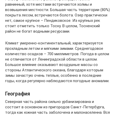
равнинный, хотя местами встречаются холмы и
возвышения местности. Большая часть территории (80%)
покрыта лесом, встречаются болота. Озер практически
нет, самое крупное – Пендиковское. Из крупных рек
стоит отметить только Тосну. В целом, Тосненский
район не богат водными ресурсами.
Климат умеренно-континентальный, характеризуется
прохладным летом и мягкими зимами. Среднегодовое
количество осадков – 700 миллиметров. Погода в целом
не отличается от Ленинградской области в целом.
Большое влияние оказывают воздушные массы со
стороны Атлантического океана, благодаря которым
зимы зачастую очень теплые, особенно в последние
годы, когда регулярно наблюдаются погодные аномалии.
География
Северная часть района сильно урбанизирована и
состоит в основном из пригородов Санкт-Петербурга,
тогда как южная часть заболочена и малонаселенна. Вся