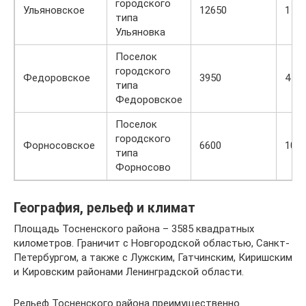
городского
Ульяновское
12650
1
типа
Ульяновка
Поселок
городского
Федоровское
3950
4
типа
Федоровское
Поселок
городского
Форносовское
6600
10
типа
Форносово
География, рельеф и климат
Площадь Тосненского района – 3585 квадратных
километров. Граничит с Новгородской областью, Санкт-
Петербургом, а также с Лужским, Гатчинским, Киришским
и Кировским районами Ленинградской области.
Рельеф Тосненского района преимущественно