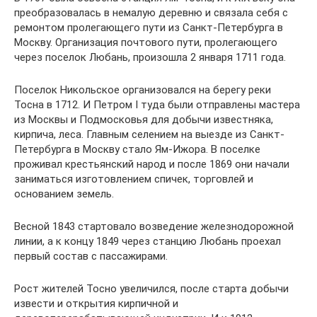
преобразовалась в немалую деревню и связала себя с
ремонтом пролегающего пути из Санкт-Петербурга в
Москву. Организация почтового пути, пролегающего
через поселок Любань, произошла 2 января 1711 года.
Поселок Никольское организовался на берегу реки
Тосна в 1712. И Петром I туда были отправлены мастера
из Москвы и Подмосковья для добычи известняка,
кирпича, леса. Главным селением на выезде из Санкт-
Петербурга в Москву стало Ям-Ижора. В поселке
проживал крестьянский народ и после 1869 они начали
заниматься изготовлением спичек, торговлей и
основанием земель.
Весной 1843 стартовало возведение железнодорожной
линии, а к концу 1849 через станцию Любань проехал
первый состав с пассажирами.
Рост жителей Тосно увеличился, после старта добычи
извести и открытия кирпичной и