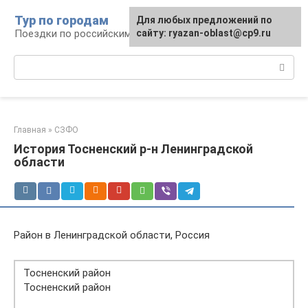
Перейти
Тур по городам
Для любых предложений по
к
Поездки по российским городам
сайту: ryazan-oblast@cp9.ru
контенту
Поиск:
Главная
»
СЗФО
История Тосненский р-н Ленинградской
области
Район в Ленинградской области, Россия
Тосненский район
Тосненский район