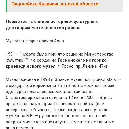
Гвардейске Калининградской области
Посмотреть список историко-культурных
достопримечательностей района
.
Музеи на территории района
1991 – 1 марта было принято решение Министерства
культуры РФ о создании
Тосненского историко-
краеведческого музея
. г. Тосно, пр. Ленина, 47-а
Музей основан в 1993 г. Здание музея постройки XIX в. —
дом царской кормилицы Устиновой-Смолиной, позже
здесь располагался революционный совет.
Отреставрировано и открыто 12 июня 2000 г. Здесь
представлена история Тосненского района (все
интересные объекты). Также представлен уголок
Нумерова Б.В. — русского астронома, основателя
астрономического института. Намечается открытие
зала ремесел.