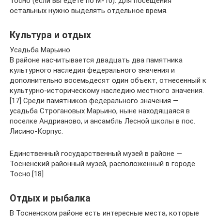
Тосно (если вы едете по М-10). Для посещения
остальных нужно выделять отдельное время.
Культура и отдых
Усадьба Марьино
В районе насчитывается двадцать два памятника
культурного наследия федерального значения и
дополнительно восемьдесят один объект, отнесенный к
культурно-историческому наследию местного значения.
[17] Среди памятников федерального значения —
усадьба Строгановых Марьино, ныне находящаяся в
поселке Андрианово, и ансамбль Лесной школы в пос.
Лисино-Корпус.
Единственный государственный музей в районе —
Тосненский районный музей, расположенный в городе
Тосно.[18]
Отдых и рыбалка
В Тосненском районе есть интересные места, которые