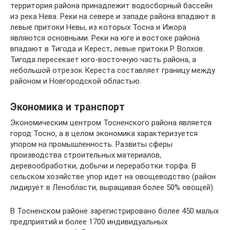
территория района принадлежит водосборный бассейн
из река Нева. Реки на севере и западе района впадают в
левые притоки Невы, из которых Тосна и Ижора
являются основными. Реки на юге и востоке района
впадают в Тигода и Керест, левые притоки Р. Волхов.
Тигода пересекает юго-восточную часть района, а
небольшой отрезок Кереста составляет границу между
районом и Новгородской областью.
Экономика и транспорт
Экономическим центром Тосненского района является
город Тосно, а в целом экономика характеризуется
упором на промышленность. Развиты сферы
производства строительных материалов,
деревообработки, добычи и переработки торфа. В
сельском хозяйстве упор идет на овощеводство (район
лидирует в Ленобласти, выращивая более 50% овощей).
В Тосненском районе зарегистрировано более 450 малых
предприятий и более 1700 индивидуальных