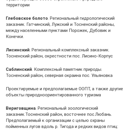
территории
Глебовское болото
. Региональный гидрологический
заказник. Гатчинский, Лужский и Тосненский районы,
между населенными пунктами Порожек, Дубовик и
Конечки.
Лисинский
. Региональный комплексный заказник.
Тосненский район, окрестности пос. Лисино-Корпус
Саблинский
. Комплексный памятник природы.
Тосненский район, северная окраина пос. Ульяновка
Проектируемые и предполагаемые ООПТ, а также другие
объекты природноориентированного туризма
Вериговщина
. Региональный зоологический
заказник.Тосненский район, восточнее пос.Любань.
Предполагаемый к организации с целью охраны
пойменных лугов вдоль р. Тигода и редких видов птиц: