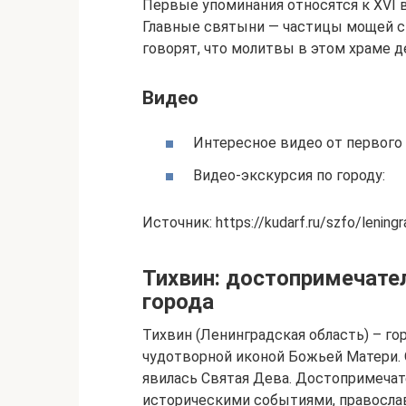
Первые упоминания относятся к XVI в
Главные святыни — частицы мощей с
говорят, что молитвы в этом храме 
Видео
Интересное видео от первого 
Видео-экскурсия по городу:
Источник: https://kudarf.ru/szfo/lening
Тихвин: достопримечате
города
Тихвин (Ленинградская область) – го
чудотворной иконой Божьей Матери. О
явилась Святая Дева. Достопримеча
историческими событиями, православ