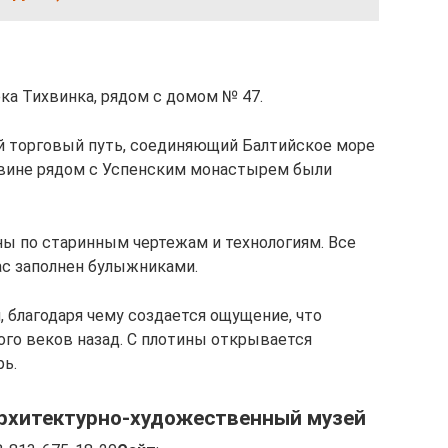
ка Тихвинка, рядом с домом № 47.
й торговый путь, соединяющий Балтийское море
ихвине рядом с Успенским монастырем были
ы по старинным чертежам и технологиям. Все
ас заполнен булыжниками.
 благодаря чему создается ощущение, что
ого веков назад. С плотины открывается
ь.
рхитектурно-художественный музей