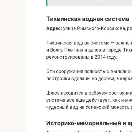
Тихвинская водная система
Адрес:
улица Римского-Корсакова, ре
Тихвинская водная система — важны
и Волгу. Плотина и шлюз в городе Т
реконструированы в 2014 году.
Эти сооружения полностью выполнен
постройки сделаны из дерева, а карк
Шлюз находится в рабочем состоянии,
система все еще действует, как и мн
чудесный вид на Успенский монастыр
Историко-мемориальный и а