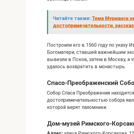
Читайте также:
Тема Мурманск на
достопримечательности, рассказ
Построили его в 1560 году по указу 
Богоматери, ставшей важнейшим экс
вывезли в Псков, затем в Москву, а ч
удалось возвратить в монастырь.
Спасо-Преображенский Соб
Собор Спаса Преображения находится
достопримечательностью собора явля
которой верят паломники.
Дом-музей Римского-Корсак
Адрес:
улица Римского-Корсакова, 1