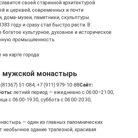
славится своей старинной архитектурой.
й и церквей, современных и почти
и, дома-музеи, памятники, скульптуры.
383 году и сразу стал быстро расти. В
 богатое культурное, духовное и историческое
нную промышленность.
на карте города:
й мужской монастырь
(81367) 51-084, +7 (911) 979-10-88
Сайт:
боты:
летний период — ежедневно с 06:00–21:00,
 с 06:00-19:30, суббота с 06:00-20:30,
настырь — один из главных паломнических
 необычное здание трапезной, красивая