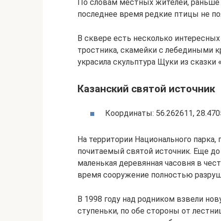
По словам местных жителей, раньше н
последнее время редкие птицы не по
В сквере есть несколько интересных
тростника, скамейки с лебедиными к
украсила скульптура Щуки из сказки
Казанский святой источник
Координаты: 56.262611, 28.470
На территории Национального парка, 
почитаемый святой источник. Еще д
маленькая деревянная часовня в чес
время сооружение полностью разруш
В 1998 году над родником взвели но
ступеньки, по обе стороны от лестн