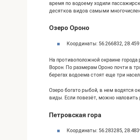
время по водоему ходили пассажирск
десятков видов самыми многочислен
Озеро Ороно
Координаты: 56.266832, 28.459
На противоположной окраине города 
Ворон. По размерам Ороно почти в т
берегах водоема стоят еще три насел
Озеро богато рыбой, в нем водятся оку
виды. Если повезёт, можно наловить 
Петровская гора
Координаты: 56.283285, 28.483