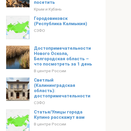
посетить
Крым и Кубань
Городовиковск
(Республика Калмыкия)
СЗФО
Достопримечательности
Нового Оскола,
Белгородская область –
что посмотреть за 1 день
В центре России
Светлый
(Калининградская
область):
достопримечательности
СЗФО
Статья/Улицы города
Купино расскажут вам
В центре России