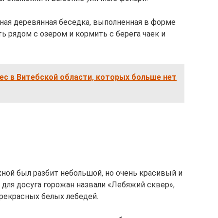
ная деревянная беседка, выполненная в форме
ь рядом с озером и кормить с берега чаек и
ес в Витебской области, которых больше нет
ной был разбит небольшой, но очень красивый и
 для досуга горожан назвали «Лебяжий сквер»,
прекрасных белых лебедей.