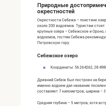
Природные достопримеч
окрестностей
Окрестности Себежа – поистине озер
около 200 водоёмов. Туристам стоит
крупные озёра – Себежское и Ороно
водоемов, гостям Себежа рекоменду
Петровскую гору.
Себежское озеро
Координаты: 56.264262, 28.498
Древний Себеж был построен на бере
именно водоем дал название поселен
составляет 7 километров, ширина – 3
Средняя глубина – 5 метров, хотя вс