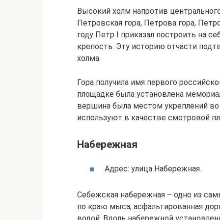
Высокий холм напротив центрального
Петровская гора, Петрова гора, Петр
году Петр I приказал построить на 
крепость. Эту историю отчасти подт
холма.
Гора получила имя первого российског
площадке была установлена мемориал
вершина была местом укреплений во 
используют в качестве смотровой пл
Набережная
Адрес: улица Набережная.
Себежская набережная – одно из сам
по краю мыса, асфальтированная доро
водой. Вдоль набережной установлен