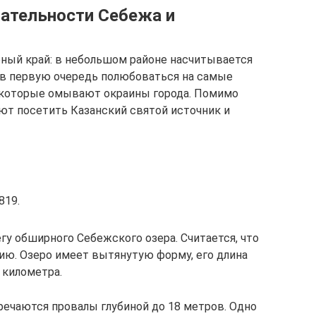
ательности Себежа и
ный край: в небольшом районе насчитывается
 в первую очередь полюбоваться на самые
, которые омывают окраины города. Помимо
ют посетить Казанский святой источник и
819.
гу обширного Себежского озера. Считается, что
ию. Озеро имеет вытянутую форму, его длина
 километра.
тречаются провалы глубиной до 18 метров. Одно