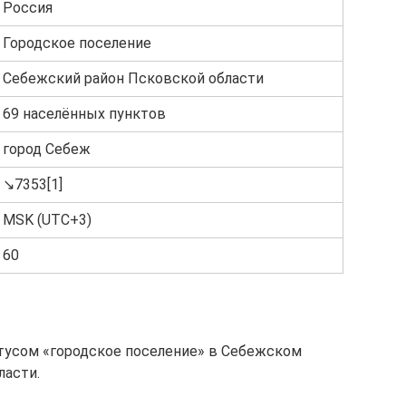
Россия
Городское поселение
Себежский район Псковской области
69 населённых пунктов
город Себеж
↘7353[1]
MSK (UTC+3)
60
тусом «городское поселение» в Себежском
ласти.