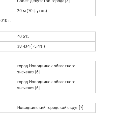
Совет депутатов города [3]
20 м (70 футов)
010 г.
40 615
38 434 ( -5,4% )
город Новодвинск областного
значения [6]
город Новодвинск областного
значения [6]
Новодвинский городской округ [7]