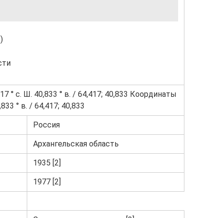
)
сти
17 ° с. Ш. 40,833 ° в. / 64,417; 40,833 Координаты
0,833 ° в. / 64,417; 40,833
Россия
Архангельская область
1935 [2]
1977 [2]