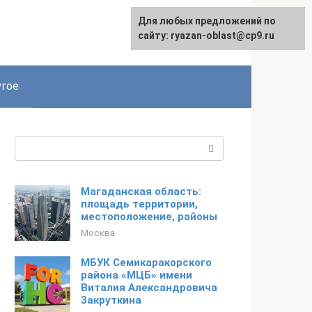
Для любых предложений по
сайту: ryazan-oblast@cp9.ru
гое
Поиск:
Магаданская область:
площадь территории,
местоположение, районы
Москва
МБУК Семикаракорского
района «МЦБ» имени
Виталия Александровича
Закруткина