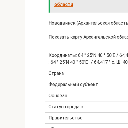
области
Новодвинск (Архангельская область
Показать карту Архангельской обла
Координаты: 64 ° 25’N 40 ° 50’E / 64,4
: 64 ° 25’N 40 ° 50’E. / 64,417 ° с. Ш. 4
Страна
Федеральный субъект
Основан
Статус города с
Правительство