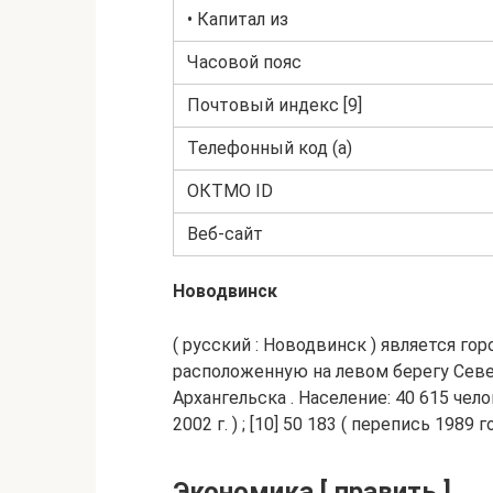
• Капитал из
Часовой пояс
Почтовый индекс [9]
Телефонный код (а)
ОКТМО ID
Веб-сайт
Новодвинск
( русский : Новодвинск ) является гор
расположенную на левом берегу Север
Архангельска . Население: 40 615 челов
2002 г. ) ; [10] 50 183 ( перепись 1989 год
Экономика [ править ]