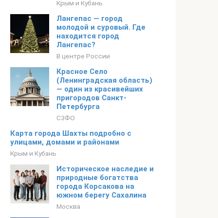
Крым и Кубань
Лангепас — город
молодой и суровый. Где
находится город
Лангепас?
В центре России
Красное Село
(Ленинградская область)
— один из красивейших
пригородов Санкт-
Петербурга
СЗФО
Карта города Шахты подробно с
улицами, домами и районами
Крым и Кубань
Историческое наследие и
природные богатства
города Корсакова на
южном берегу Сахалина
Москва