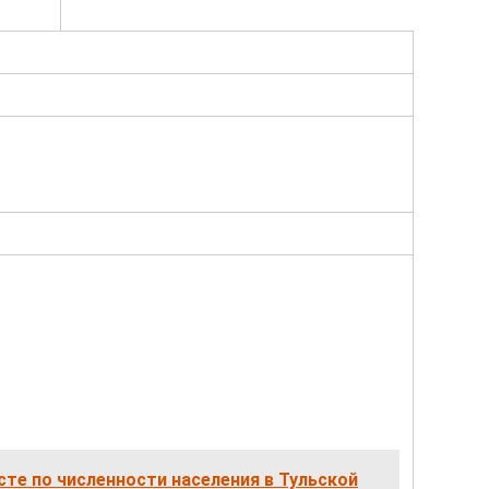
сте по численности населения в Тульской