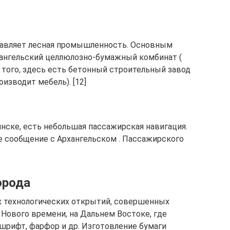
тавляет лесная промышленность. Основным
хангельский целлюлозно-бумажный комбинат (
е того, здесь есть бетонный строительный завод
изводит мебель). [12]
нске, есть небольшая пассажирская навигация.
 сообщение с Архангельском . Пассажирского
орода
х технологических открытий, совершенных
 Нового времени, на Дальнем Востоке, где
шрифт, фарфор и др. Изготовление бумаги