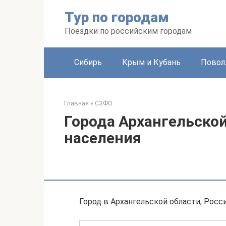
Перейти
Тур по городам
к
контенту
Поездки по российским городам
Сибирь
Крым и Кубань
Повол
Главная
»
СЗФО
Города Архангельской
населения
Город в Архангельской области, Росс