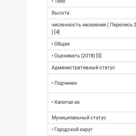
• Тело
Высота
численность населения ( Перепись 2
) [4]
• Общее
• Оценивать (2018) [5]
Административный статус
• Подчинен
• Капитал из
Муниципальный статус
• Городской округ