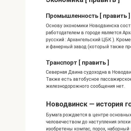
Промышленность [ править ]
Основу экономики Новодвинска сос
работодателем в городе является Ар
русский : Архангельский ЦБК ). Кром
и фанерный завод (который также про
Транспорт [ править ]
Северная Двина судоходна в Новодви
Также есть автобусное пассажирское
железнодорожного сообщения нет.
Новодвинск — история г
Бумага рождается в центре основны
человечеством до наступления эпохи
изобретены компас, порох, наборный 