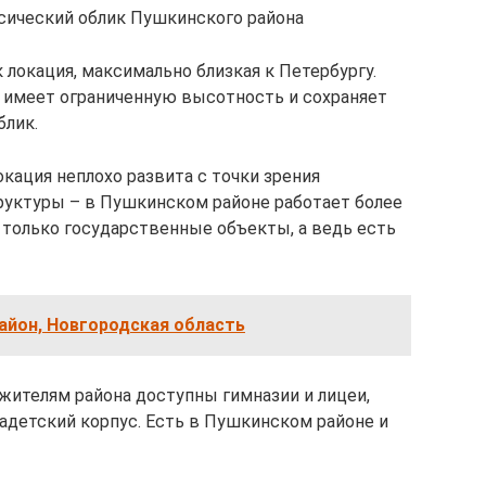
сический облик Пушкинского района
окация, максимально близкая к Петербургу.
 имеет ограниченную высотность и сохраняет
блик.
кация неплохо развита с точки зрения
руктуры – в Пушкинском районе работает более
о только государственные объекты, а ведь есть
айон, Новгородская область
ителям района доступны гимназии и лицеи,
адетский корпус. Есть в Пушкинском районе и