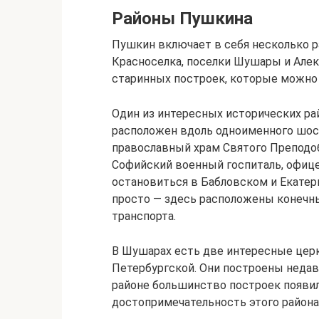
Районы Пушкина
Пушкин включает в себя несколько ра
Красноселка, поселки Шушары и Алек
старинных построек, которые можно 
Один из интересных исторических ра
расположен вдоль одноименного шосс
православный храм Святого Преподоб
Софийский военный госпиталь, офице
остановиться в Бабловском и Екатер
просто — здесь расположены конечн
транспорта.
В Шушарах есть две интересные цер
Петербургской. Они построены недавн
районе большинство построек появил
достопримечательность этого района