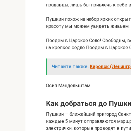
продавцы, лишь бы привлечь к себе 
Пушкин похож на набор ярких открыт
красоту мы можем увидеть живьем.
Поедем в Царское Село! Свободны, в
на крепкое седло Поедем в Царское 
Читайте также:
Кировск (Ленинг
Осип Мандельштам
Как добраться до Пушк
Пушкин — ближайший пригород Санкт-
каждые 5 минут отправляются маршру
электрички, которые проводят в пути