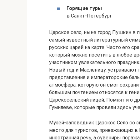
Горящие туры
в Санкт-Петербург
Царское село, ныне город Пушкин в п
самый известный литературный симв
русских царей на карте. Часто его с
который можно посетить в любое вре
участником увлекательного праздник
Новый год и Масленицу, устраивают
представления и императорские балы.
атмосфера, которую он смог сохранит
большим почтением относятся к гени
Царскосельский лицей. Помнят и о др
Гумилеве, которые провели здесь уч
Музей-заповедник Царское Село со 
место для туристов, приезжающих в 
иностранная речь, а сувениры поража