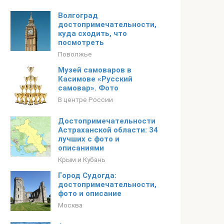
Волгоград
достопримечательности,
куда сходить, что
посмотреть
Поволжье
Музей самоваров в
Касимове «Русский
самовар». Фото
В центре России
Достопримечательности
Астраханской области: 34
лучших с фото и
описаниями
Крым и Кубань
Город Судогда:
достопримечательности,
фото и описание
Москва