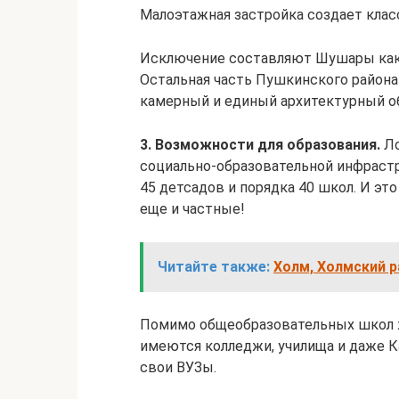
Малоэтажная застройка создает клас
Исключение составляют Шушары как л
Остальная часть Пушкинского района
камерный и единый архитектурный о
3. Возможности для образования.
Ло
социально-образовательной инфраст
45 детсадов и порядка 40 школ. И эт
еще и частные!
Читайте также:
Холм, Холмский р
Помимо общеобразовательных школ ж
имеются колледжи, училища и даже К
свои ВУЗы.