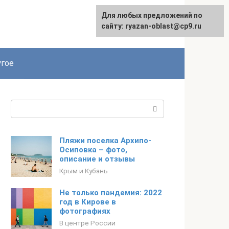
Для любых предложений по
сайту: ryazan-oblast@cp9.ru
гое
Поиск:
Пляжи поселка Архипо-
Осиповка – фото,
описание и отзывы
Крым и Кубань
Не только пандемия: 2022
год в Кирове в
фотографиях
В центре России