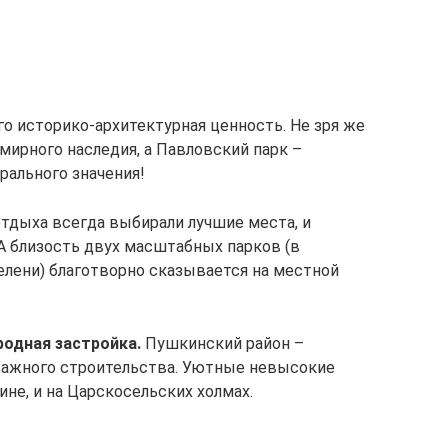
го историко-архитектурная ценность. Не зря же
мирного наследия, а Павловский парк –
рального значения!
тдыха всегда выбирали лучшие места, и
А близость двух масштабных парков (в
елени) благотворно сказывается на местной
родная застройка.
Пушкинский район –
ажного строительства. Уютные невысокие
не, и на Царскосельских холмах.