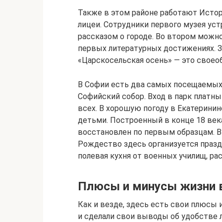
Также в этом районе работают Исто
лицеи. Сотрудники первого музея ус
рассказом о городе. Во втором можно
первых литературных достижениях. З
«Царскосельская осень» — это своео
В Софии есть два самых посещаемых 
Софийский собор. Вход в парк платный
всех. В хорошую погоду в Екатерини
детьми. Построенный в конце 18 век
восстановлен по первым образцам. В
Рождество здесь организуется праз
полевая кухня от военных училищ, р
Плюсы и минусы жизни 
Как и везде, здесь есть свои плюсы
и сделали свои выводы об удобстве 