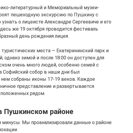
рико-литературный и Мемориальный музеи-
троят пешеходную экскурсию по Пушкину с
 узнать о лицеисте Александре Сергеевиче и его
десь же 19 октября проводится фестиваль
бразный день рождения лицея.
туристических места — Екатерининский парк и
, однако зимой и после 18:00 он доступен для
нском очень много людей, особенно семей с
а Софийский собор в наши дни был
 нем собраны иконы 17-19 веков. Каждое
дничное представление и развертывается
асположенных рядом.
в Пушкинском районе
 и минусы. Мы проанализировали данные о районе
локации.