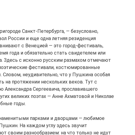
ригороде Санкт-Петербурга, — безусловно,
ол России и еще одна летняя резиденция
равнивают с Венецией — это город-фестиваль,
мя года и обязательно стать свидетелем или
а. Здесь с исконно русским размахом отмечают
 поэтические фестивали, костюмированные
 Словом, неудивительно, что у Пушкина особая
ь на протяжении нескольких веков. Тут с
ю Александра Сергеевича, прославившего
угих великих поэтах — Анне Ахматовой и Николае
ебные годы.
знаменитыми парками и дворцами — любимое
Пушкин. На каждом углу здесь звучит
ют своим разнообразием: на что только не идут