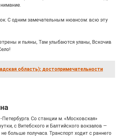
внимание.
ок. С одним замечательным нюансом: всю эту
етрены и пьяны, Там улыбаются уланы, Вскочив
Село!
радская область): достопримечательности
ина
Петербурга. Со станции м. «Московская»
тки, с Витебского и Балтийского вокзалов —
 не больше получаса. Транспорт ходит с раннего