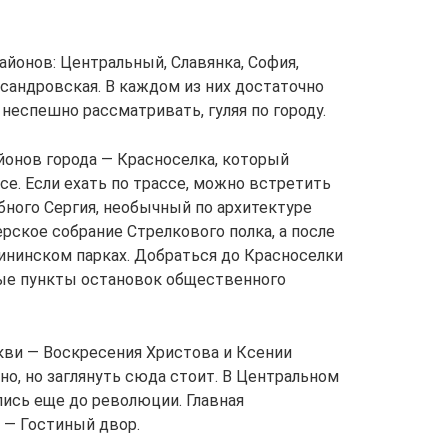
йонов: Центральный, Славянка, София,
сандровская. В каждом из них достаточно
неспешно рассматривать, гуляя по городу.
йонов города — Красноселка, который
е. Если ехать по трассе, можно встретить
ного Сергия, необычный по архитектуре
рское собрание Стрелкового полка, а после
ининском парках. Добраться до Красноселки
ые пункты остановок общественного
кви — Воскресения Христова и Ксении
о, но заглянуть сюда стоит. В Центральном
ись еще до революции. Главная
 — Гостиный двор.