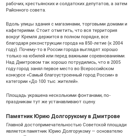
рабочих, крестьянских и солдатских депутатов, а затем
Районного совета.
Вдоль улицы здания с магазинами, торговыми домами и
кафетериями. Стоит отметить, что вся территория
вокруг Кремля держится в полном порядке, все
благодаря реконструкции города на 850-летие (к 2004
году). Почему-то в России города выглядят хорошо
только на юбилей или перед важными соревнованиями.
Над Дмитровом так хорошо потрудились, что в 2005
году город занял первое место во Всероссийском
конкурсе «Самый благоустроенный город России» в
категории «До 100 тыс. жителей».
Площадь украшена несколькими фонтанами, по-
праздникам тут же устанавливают сцену.
Памятник Юрию Долгорукому в Дмитрове
Главной достопримечательностью Советской площади
является памятник Юрию Долгорукому — основателю