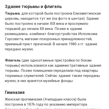
Здание тюрьмы и флигель
Тюрьма
, для которой была построена Елизаветинская
церковь, находится тут же (на фото в центре). Здание
было построено в начале XIX века и прослужило
тюрьмой до начала XX века. Позже в здании
размещались: комбинат благоустройства Исполкома
Горсовета, магазин похоронных принадлежностей,
приемный пункт прачечной. В начале 1980-х гг. здание
передано музею.
Флигель
(две одноэтажные пристройки по бокам
тюрьмы) использовался как административные здания
тюрьмы. Позже помещения переделали под квартиры
тюремных служителей. Сейчас здания также переданы
музею, в них хранятся музейные фонды.
Гимназия
Женская прогимназия (4 младших класса) была
построена в 1876 году по указанию императора