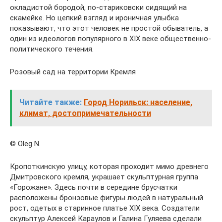
окладистой бородой, по-стариковски сидящий на
скамейке. Но цепкий взгляд и ироничная улыбка
показывают, что этот человек не простой обыватель, а
один из идеологов популярного в XIX веке общественно-
политического течения.
Розовый сад на территории Кремля
Читайте также:
Город Норильск: население,
климат, достопримечательности
© Oleg N.
Кропоткинскую улицу, которая проходит мимо древнего
Дмитровского кремля, украшает скульптурная группа
«Горожане». Здесь почти в середине брусчатки
расположены бронзовые фигуры людей в натуральный
рост, одетых в старинное платье XIX века. Создатели
скульптур Алексей Караулов и Галина Гуляева сделали