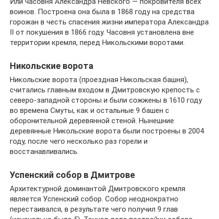
Или часовня Александра Невского — покровителя всех
воинов. Построена она была в 1868 году на средства
горожан в честь спасения жизни императора Александра
II от покушения в 1866 году. Часовня установлена вне
территории кремля, перед Никольскими воротами.
Никольские ворота
Никольские ворота (проездная Никольская башня),
считались главным входом в Дмитровскую крепость с
северо-западной стороны и были сожжены в 1610 году
во времена Смуты, как и остальные 9 башен с
оборонительной деревянной стеной. Нынешние
деревянные Никольские ворота были построены в 2004
году, после чего несколько раз горели и
восстанавливались.
Успенский собор в Дмитрове
Архитектурной доминантой Дмитровского кремля
является Успенский собор. Собор неоднократно
перестаивался, в результате чего получил 9 глав