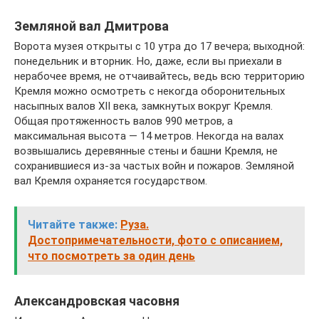
Земляной вал Дмитрова
Ворота музея открыты с 10 утра до 17 вечера; выходной:
понедельник и вторник. Но, даже, если вы приехали в
нерабочее время, не отчаивайтесь, ведь всю территорию
Кремля можно осмотреть с некогда оборонительных
насыпных валов XII века, замкнутых вокруг Кремля.
Общая протяженность валов 990 метров, а
максимальная высота — 14 метров. Некогда на валах
возвышались деревянные стены и башни Кремля, не
сохранившиеся из-за частых войн и пожаров. Земляной
вал Кремля охраняется государством.
Читайте также:
Руза.
Достопримечательности, фото с описанием,
что посмотреть за один день
Александровская часовня