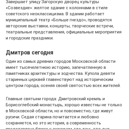
Завершает улицу Загорскую дворец культуры
«Созвездие»: желтое здание с колоннами в стиле
советского неоклассицизма. В здании работает
муниципальный театр «Больше гнездо», проводятся
авторские выставки, концерты, творческие встречи,
театральные представления, официальные мероприятия
и городские праздники.
Дмитров сегодня
Один из самых древних городов Московской области
имеет тысячелетнюю историю, запечатленную в
памятниках архитектуры и зодчества. Купола девяти
старинных церквей главенствуют над историческим
центром города, осеняя своей святостью всех жителей.
Главные святыни города: Дмитровский кремль и
Борисоглебский монастырь, хорошо известны не только
в Московской области, но и повсеместно, где живут
русичи. Седая старина почитается и любовно
сохраняется, но это история, а современность