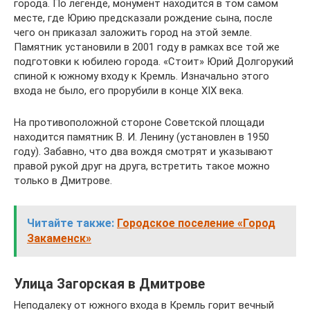
города. По легенде, монумент находится в том самом
месте, где Юрию предсказали рождение сына, после
чего он приказал заложить город на этой земле.
Памятник установили в 2001 году в рамках все той же
подготовки к юбилею города. «Стоит» Юрий Долгорукий
спиной к южному входу к Кремль. Изначально этого
входа не было, его прорубили в конце XIX века.
На противоположной стороне Советской площади
находится памятник В. И. Ленину (установлен в 1950
году). Забавно, что два вождя смотрят и указывают
правой рукой друг на друга, встретить такое можно
только в Дмитрове.
Читайте также:
Городское поселение «Город
Закаменск»
Улица Загорская в Дмитрове
Неподалеку от южного входа в Кремль горит вечный