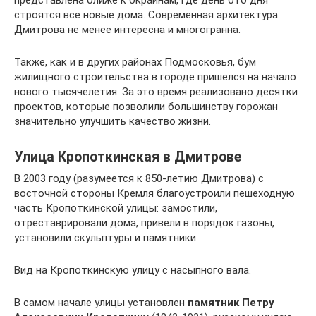
представлена ближе к окраинам, где день ото дня
строятся все новые дома. Современная архитектура
Дмитрова не менее интересна и многогранна.
Также, как и в других районах Подмосковья, бум
жилищного строительства в городе пришелся на начало
нового тысячелетия. За это время реализовано десятки
проектов, которые позволили большинству горожан
значительно улучшить качество жизни.
Улица Кропоткинская в Дмитрове
В 2003 году (разумеется к 850-летию Дмитрова) с
восточной стороны Кремля благоустроили пешеходную
часть Кропоткинской улицы: замостили,
отреставрировали дома, привели в порядок газоны,
установили скульптуры и памятники.
Вид на Кропоткинскую улицу с насыпного вала.
В самом начале улицы установлен
памятник Петру