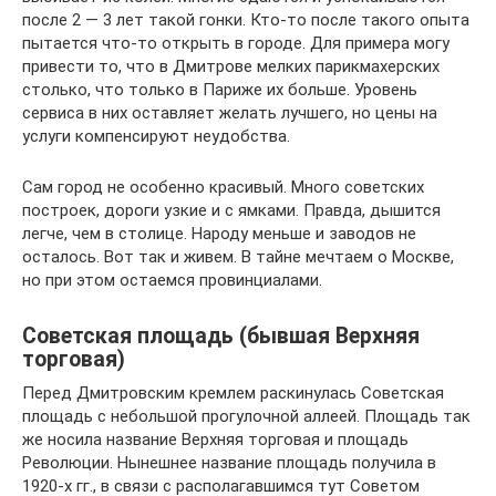
после 2 — 3 лет такой гонки. Кто-то после такого опыта
пытается что-то открыть в городе. Для примера могу
привести то, что в Дмитрове мелких парикмахерских
столько, что только в Париже их больше. Уровень
сервиса в них оставляет желать лучшего, но цены на
услуги компенсируют неудобства.
Сам город не особенно красивый. Много советских
построек, дороги узкие и с ямками. Правда, дышится
легче, чем в столице. Народу меньше и заводов не
осталось. Вот так и живем. В тайне мечтаем о Москве,
но при этом остаемся провинциалами.
Советская площадь (бывшая Верхняя
торговая)
Перед Дмитровским кремлем раскинулась Советская
площадь с небольшой прогулочной аллеей. Площадь так
же носила название Верхняя торговая и площадь
Революции. Нынешнее название площадь получила в
1920-х гг., в связи с располагавшимся тут Советом