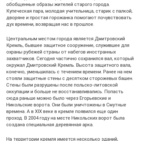
обобщенные образы жителей старого города.
Купеческая пара, молодая учительница, старик с палкой,
дворяне и простая горожанка помогают почувствовать
дух времени, возвращая нас в прошлое.
Центральным местом города является Дмитровский
Кремль, бывшее защитное сооружение, служившее для
охраны рубежей страны от набегов иностранных
захватчиков. Сегодня частично сохранился вал, который
окружал Дмитровский Кремль. Высота защитного вала,
конечно, уменьшилась с течением времени. Ранее на нем
стояли защитные стены с десятком сторожевых башен.
Стены были разрушены после польско-литовской
оккупации и больше не восстанавливались. Попасть
сюда раньше можно было через Егорьевские и
Никольские ворота. Они были уничтожены в Смутные
времена. А в XIX веке в кремле появился еще один
проход. В 2004 году на месте Никольских ворот была
создана специальная деревянная арка.
На территории кремля имеется несколько зданий,