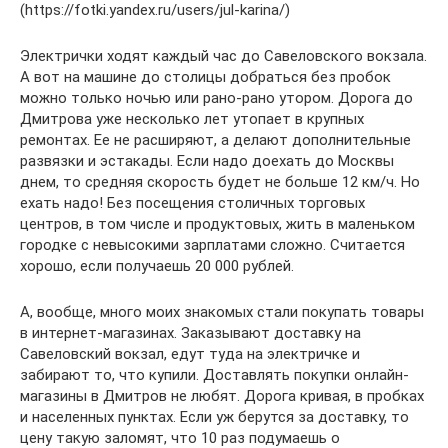
(https://fotki.yandex.ru/users/jul-karina/)
Электрички ходят каждый час до Савеловского вокзала.
А вот на машине до столицы добраться без пробок
можно только ночью или рано-рано утором. Дорога до
Дмитрова уже несколько лет утопает в крупных
ремонтах. Ее не расширяют, а делают дополнительные
развязки и эстакады. Если надо доехать до Москвы
днем, то средняя скорость будет не больше 12 км/ч. Но
ехать надо! Без посещения столичных торговых
центров, в том числе и продуктовых, жить в маленьком
городке с невысокими зарплатами сложно. Считается
хорошо, если получаешь 20 000 рублей.
А, вообще, много моих знакомых стали покупать товары
в интернет-магазинах. Заказывают доставку на
Савеловский вокзал, едут туда на электричке и
забирают то, что купили. Доставлять покупки онлайн-
магазины в Дмитров не любят. Дорога кривая, в пробках
и населенных пунктах. Если уж берутся за доставку, то
цену такую заломят, что 10 раз подумаешь о