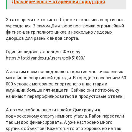
Дальнереченск – старейший город края
За это время не только в Яхроме открылись спортивные
учреждения. В самом Дмитрове построили огромнейший
фитнес-центр полного цикла и несколько ледовых
дворцов для разных видов спорта.
Один из ледовых дворцов. Фото by
https://fotki.yandex.ru/users/polk51890/
А за этим всем последовало открытие многочисленных
магазинов спортивной одежды. В городе с населением 60
000 человек магазинов спортивного инвентаря и
амуниции больше пятнадцати! Сейчас они потихоньку
начинают перепрофилироваться в продуктовые отделы.
А потом любовь властителей к Дмитрову и к
подмосковному спорту немного угасла. Район перестали
так щедро финансировать. А уже настроено много
крупных объектов! Кажется, что это хорошо, но не так