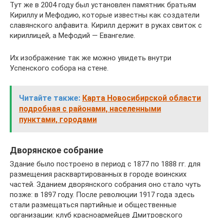
Тут же в 2004 году был установлен памятник братьям
Кириллу и Мефодию, которые известны как создатели
славянского алфавита. Кирилл держит в руках свиток с
кириллицей, а Мефодий — Евангелие.
Их изображение так же можно увидеть внутри
Успенского собора на стене.
Читайте также:
Карта Новосибирской области
подробная с районами, населенными
пунктами, городами
Дворянское собрание
Здание было построено в период с 1877 по 1888 гг. для
размещения расквартированных в городе воинских
частей. Зданием дворянского собрания оно стало чуть
позже: в 1897 году. После революции 1917 года здесь
стали размещаться партийные и общественные
организации: клуб красноармейцев Дмитровского