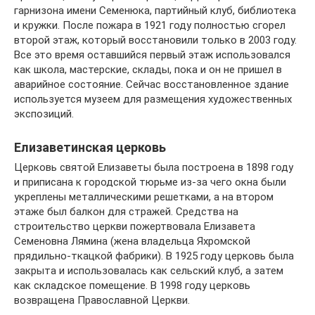
гарнизона имени Семенюка, партийный клуб, библиотека
и кружки. После пожара в 1921 году полностью сгорел
второй этаж, который восстановили только в 2003 году.
Все это время оставшийся первый этаж использовался
как школа, мастерские, склады, пока и он не пришел в
аварийное состояние. Сейчас восстановленное здание
используется музеем для размещения художественных
экспозиций.
Елизаветинская церковь
Церковь святой Елизаветы была построена в 1898 году
и приписана к городской тюрьме из-за чего окна были
укреплены металлическими решетками, а на втором
этаже был балкон для стражей. Средства на
строительство церкви пожертвовала Елизавета
Семеновна Лямина (жена владельца Яхромской
прядильно-ткацкой фабрики). В 1925 году церковь была
закрыта и использовалась как сельский клуб, а затем
как складское помещение. В 1998 году церковь
возвращена Православной Церкви.