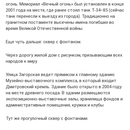
огонь. Мемориал «Вечный огонь» был установлен в конце
2001 года на месте, где ранее стоял танк Т-34–85 (сейчас
танк перенесли к выезду из города). Традиционно на
гранитном постаменте высечены имена погибших во
время Великой Отечественной войны.
Еще чуть дальше: сквер с фонтаном.
Через дорогу жилой дом с рисунком, призывающим всех
народов к миру.
Улица Загорская ведет прямиком к главному зданию
Музейно-выставочного комплекса, в который входит
Дмитровский кремль. Здание было открыто в 2004 году
на месте древнего посада. В здании размещаются
экспозиционно-выставочные залы, хранилища фондов и
административные помещения, кружки и клубы.
Тут же прогулочный сквер с фонтанами.