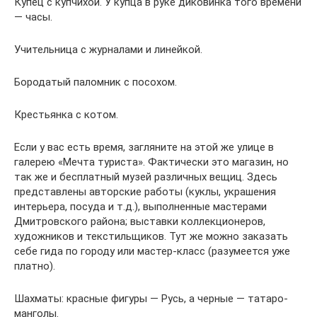
Купец с купчихой. У купца в руке диковинка того времени
— часы.
Учительница с журналами и линейкой.
Бородатый паломник с посохом.
Крестьянка с котом.
Если у вас есть время, загляните на этой же улице в
галерею «Мечта туриста». Фактически это магазин, но
так же и бесплатный музей различных вещиц. Здесь
представлены авторские работы (куклы, украшения
интерьера, посуда и т.д.), выполненные мастерами
Дмитровского района; выставки коллекционеров,
художников и текстильщиков. Тут же можно заказать
себе гида по городу или мастер-класс (разумеется уже
платно).
Шахматы: красные фигуры — Русь, а черные — татаро-
манголы.