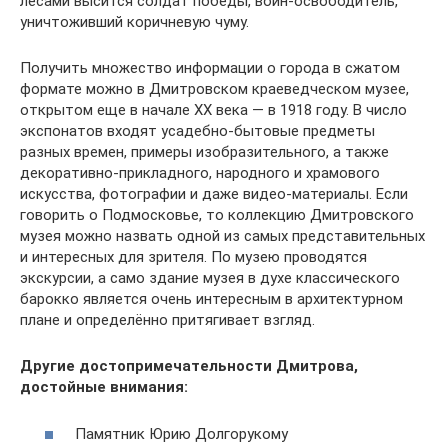
лесами высится солдат победы, воин-освободитель,
уничтоживший коричневую чуму.
Получить множество информации о города в сжатом
формате можно в Дмитровском краеведческом музее,
открытом еще в начале ХХ века — в 1918 году. В число
экспонатов входят усадебно-бытовые предметы
разных времен, примеры изобразительного, а также
декоративно-прикладного, народного и храмового
искусства, фотографии и даже видео-материалы. Если
говорить о Подмосковье, то коллекцию Дмитровского
музея можно назвать одной из самых представительных
и интересных для зрителя. По музею проводятся
экскурсии, а само здание музея в духе классического
барокко является очень интересным в архитектурном
плане и определённо притягивает взгляд.
Другие достопримечательности Дмитрова,
достойные внимания:
Памятник Юрию Долгорукому