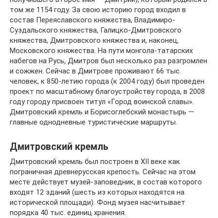
том же 1154 году. За свою историю город входил в
состав Переяславского княжества, Владимиро-
Суздальского княжества, Галицко-Дмитровского
княжества, Дмитровского княжества и, наконец,
Московского княжества. На пути монгола-татарских
набегов на Русь, Дмитров был несколько раз разгромлен
и сожжен. Сейчас в Дмитрове проживают 66 тыс.
человек, к 850-летию города (к 2004 году) был проведен
проект по масштабному благоустройству города, в 2008
году городу присвоен титул «Город воинской славы».
Дмитровский кремль и Борисоглебский монастырь —
главные однодневные туристические маршруты.
Дмитровский кремль
Дмитровский кремль был построен в XII веке как
пограничная древнерусская крепость. Сейчас на этом
месте действует музей-заповедник, в состав которого
входят 12 зданий (шесть из которых находятся на
исторической площади). Фонд музея насчитывает
порядка 40 тыс. единиц хранения.