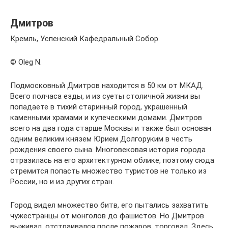
Дмитров
Кремль, Успенский Кафедральный Собор
© Oleg N.
Подмосковный Дмитров находится в 50 км от МКАД.
Всего полчаса езды, и из суеты столичной жизни вы
попадаете в тихий старинный город, украшенный
каменными храмами и купеческими домами. Дмитров
всего на два года старше Москвы и также был основан
одним великим князем Юрием Долгоруким в честь
рождения своего сына. Многовековая история города
отразилась на его архитектурном облике, поэтому сюда
стремится попасть множество туристов не только из
России, но и из других стран.
Город видел множество битв, его пытались захватить
чужестранцы от монголов до фашистов. Но Дмитров
выживал, отстраивался после пожаров, торговал. Здесь