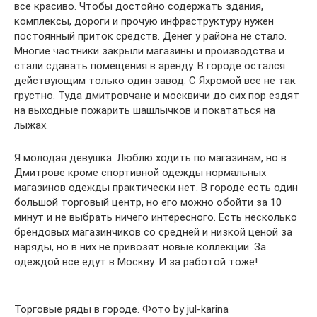
все красиво. Чтобы достойно содержать здания,
комплексы, дороги и прочую инфраструктуру нужен
постоянный приток средств. Денег у района не стало.
Многие частники закрыли магазины и производства и
стали сдавать помещения в аренду. В городе остался
действующим только один завод. С Яхромой все не так
грустно. Туда дмитровчане и москвичи до сих пор ездят
на выходные пожарить шашлычков и покататься на
лыжах.
Я молодая девушка. Люблю ходить по магазинам, но в
Дмитрове кроме спортивной одежды нормальных
магазинов одежды практически нет. В городе есть один
большой торговый центр, но его можно обойти за 10
минут и не выбрать ничего интересного. Есть несколько
брендовых магазинчиков со средней и низкой ценой за
наряды, но в них не привозят новые коллекции. За
одеждой все едут в Москву. И за работой тоже!
Торговые ряды в городе. Фото by jul-karina