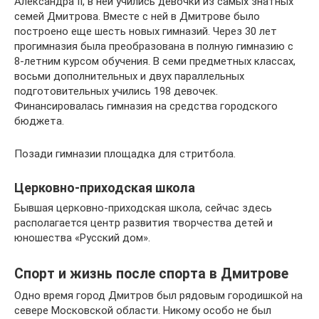
Александра II, в ней учились девочки из самых знатных
семей Дмитрова. Вместе с ней в Дмитрове было
построено еще шесть новых гимназий. Через 30 лет
прогимназия была преобразована в полную гимназию с
8-летним курсом обучения. В семи предметных классах,
восьми дополнительных и двух параллельных
подготовительных учились 198 девочек.
Финансировалась гимназия на средства городского
бюджета.
Позади гимназии площадка для стритбола.
Церковно-приходская школа
Бывшая церковно-приходская школа, сейчас здесь
располагается центр развития творчества детей и
юношества «Русский дом».
Спорт и жизнь после спорта в Дмитрове
Одно время город Дмитров был рядовым городишкой на
севере Московской области. Никому особо не был