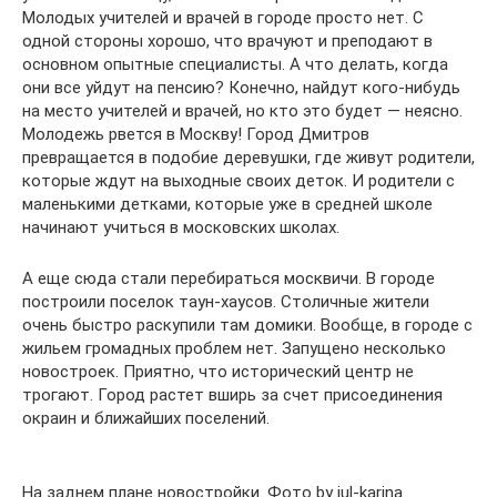
Молодых учителей и врачей в городе просто нет. С
одной стороны хорошо, что врачуют и преподают в
основном опытные специалисты. А что делать, когда
они все уйдут на пенсию? Конечно, найдут кого-нибудь
на место учителей и врачей, но кто это будет — неясно.
Молодежь рвется в Москву! Город Дмитров
превращается в подобие деревушки, где живут родители,
которые ждут на выходные своих деток. И родители с
маленькими детками, которые уже в средней школе
начинают учиться в московских школах.
А еще сюда стали перебираться москвичи. В городе
построили поселок таун-хаусов. Столичные жители
очень быстро раскупили там домики. Вообще, в городе с
жильем громадных проблем нет. Запущено несколько
новостроек. Приятно, что исторический центр не
трогают. Город растет вширь за счет присоединения
окраин и ближайших поселений.
На заднем плане новостройки. Фото by jul-karina