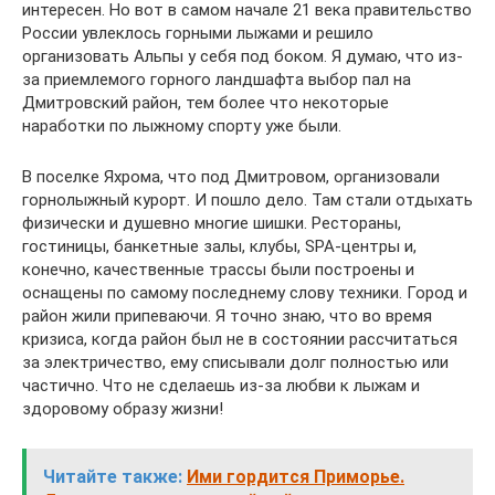
интересен. Но вот в самом начале 21 века правительство
России увлеклось горными лыжами и решило
организовать Альпы у себя под боком. Я думаю, что из-
за приемлемого горного ландшафта выбор пал на
Дмитровский район, тем более что некоторые
наработки по лыжному спорту уже были.
В поселке Яхрома, что под Дмитровом, организовали
горнолыжный курорт. И пошло дело. Там стали отдыхать
физически и душевно многие шишки. Рестораны,
гостиницы, банкетные залы, клубы, SPA-центры и,
конечно, качественные трассы были построены и
оснащены по самому последнему слову техники. Город и
район жили припеваючи. Я точно знаю, что во время
кризиса, когда район был не в состоянии рассчитаться
за электричество, ему списывали долг полностью или
частично. Что не сделаешь из-за любви к лыжам и
здоровому образу жизни!
Читайте также:
Ими гордится Приморье.