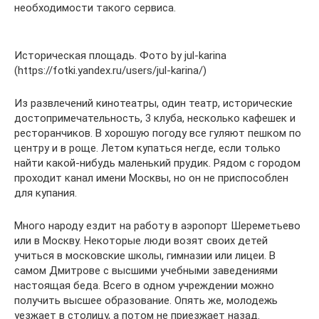
необходимости такого сервиса.
Историческая площадь. Фото by jul-karina
(https://fotki.yandex.ru/users/jul-karina/)
Из развлечений кинотеатры, один театр, исторические
достопримечательность, 3 клуба, несколько кафешек и
ресторанчиков. В хорошую погоду все гуляют пешком по
центру и в роще. Летом купаться негде, если только
найти какой-нибудь маленький прудик. Рядом с городом
проходит канал имени Москвы, но он не приспособлен
для купания.
Много народу ездит на работу в аэропорт Шереметьево
или в Москву. Некоторые люди возят своих детей
учиться в московские школы, гимназии или лицеи. В
самом Дмитрове с высшими учебными заведениями
настоящая беда. Всего в одном учреждении можно
получить высшее образование. Опять же, молодежь
уезжает в столицу, а потом не приезжает назад.