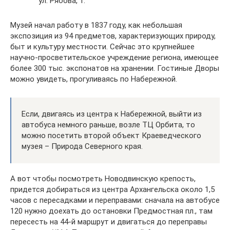
ул. Рябова, 1.
Музей начал работу в 1837 году, как небольшая
экспозиция из 94 предметов, характеризующих природу,
быт и культуру местности. Сейчас это крупнейшее
научно-просветительское учреждение региона, имеющее
более 300 тыс. экспонатов на хранении. Гостиные Дворы
можно увидеть, прогуливаясь по Набережной.
Если, двигаясь из центра к Набережной, выйти из
автобуса немного раньше, возле ТЦ Орбита, то
можно посетить второй объект Краеведческого
музея – Природа Северного края.
А вот чтобы посмотреть Новодвинскую крепость,
придется добираться из центра Архангельска около 1,5
часов с пересадками и переправами: сначала на автобусе
120 нужно доехать до остановки Предмостная пл., там
пересесть на 44-й маршрут и двигаться до переправы