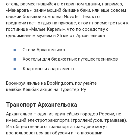
отель, разместившийся в старинном здании, например,
«Макаровъ», занимающий бывшие бани, или еще совсем
свежий большой комплекс Novotel. Тем, кто
предпочитает отдых на природе, стоит присмотреться к
гостинице «Малые Карелы», что по соседству с
одноименным музеем в 25 км от Архангельска.
Отели Архангельска
Хостелы для бюджетных путешественников
Квартиры и апартаменты
Бронируя жилье на Booking.com, получайте
кешбэк:Кэшбэк акция на Туристер. Ру
Транспорт Архангельска
Архангельск – один из крупнейших городов России, не
имеющий электротранспорта (троллейбусов, трамваев).
Из общественного транспорта граждане могут
воспользоваться автобусами и теплоходами.