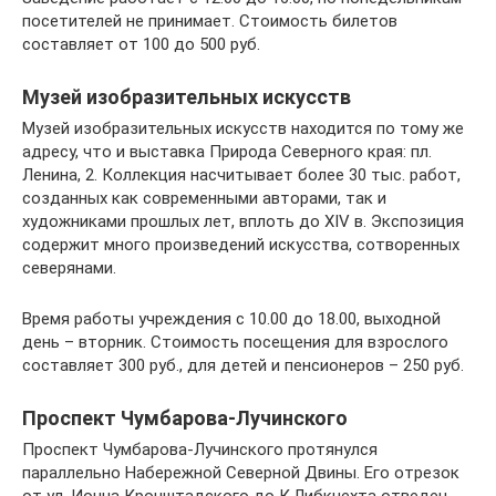
посетителей не принимает. Стоимость билетов
составляет от 100 до 500 руб.
Музей изобразительных искусств
Музей изобразительных искусств находится по тому же
адресу, что и выставка Природа Северного края: пл.
Ленина, 2. Коллекция насчитывает более 30 тыс. работ,
созданных как современными авторами, так и
художниками прошлых лет, вплоть до XIV в. Экспозиция
содержит много произведений искусства, сотворенных
северянами.
Время работы учреждения с 10.00 до 18.00, выходной
день – вторник. Стоимость посещения для взрослого
составляет 300 руб., для детей и пенсионеров – 250 руб.
Проспект Чумбарова-Лучинского
Проспект Чумбарова-Лучинского протянулся
параллельно Набережной Северной Двины. Его отрезок
от ул. Ионна Кронштадского до К.Либкнехта отведен