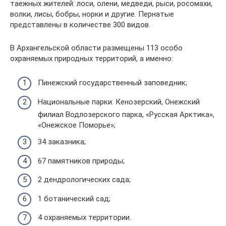
таежных жителей: лоси, олени, медведи, рыси, росомахи,
волки, лисы, бобры, норки и другие. Пернатые
представлены в количестве 300 видов.
В Архангельской области размещены 113 особо
охраняемых природных территорий, а именно:
Пинежский государственный заповедник;
Национальные парки: Кенозерский, Онежский
филиал Водлозерского парка, «Русская Арктика»,
«Онежское Поморье»;
34 заказника;
67 памятников природы;
2 дендрологических сада;
1 ботанический сад;
4 охраняемых территории.