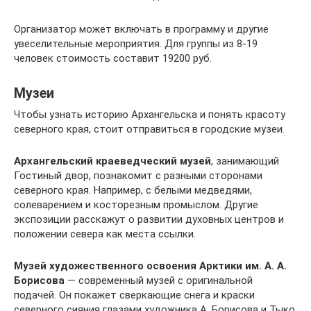
Организатор может включать в программу и другие
увеселительные мероприятия. Для группы из 8-19
человек стоимость составит 19200 руб.
Музеи
Чтобы узнать историю Архангельска и понять красоту
северного края, стоит отправиться в городские музеи.
Архангельский краеведческий музей
, занимающий
Гостиный двор, познакомит с разными сторонами
северного края. Например, с белыми медведями,
солеварением и косторезным промыслом. Другие
экспозиции расскажут о развитии духовных центров и
положении севера как места ссылки.
Музей художественного освоения Арктики им. А. А.
Борисова
— современный музей с оригинальной
подачей. Он покажет сверкающие снега и краски
северного сияния глазами художника А. Борисова и Тыко