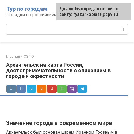
Перейти
Тур по городам
Для любых предложений по
к
Поездки по российским городам
сайту: ryazan-oblast@cp9.ru
контенту
Поиск:
Главная
»
СЗФО
Архангельск на карте России,
достопримечательности с описанием в
городе и окрестности
Значение города в современном мире
Архангельск был основан царем Иоанном Грозным в