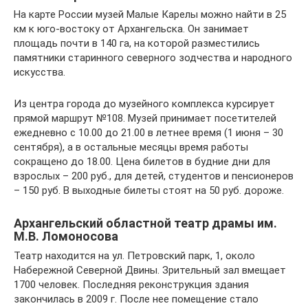
На карте России музей Малые Карелы можно найти в 25
км к юго-востоку от Архангельска. Он занимает
площадь почти в 140 га, на которой разместились
памятники старинного северного зодчества и народного
искусства.
Из центра города до музейного комплекса курсирует
прямой маршрут №108. Музей принимает посетителей
ежедневно с 10.00 до 21.00 в летнее время (1 июня – 30
сентября), а в остальные месяцы время работы
сокращено до 18.00. Цена билетов в будние дни для
взрослых – 200 руб., для детей, студентов и пенсионеров
– 150 руб. В выходные билеты стоят на 50 руб. дороже.
Архангельский областной театр драмы им.
М.В. Ломоносова
Театр находится на ул. Петровский парк, 1, около
Набережной Северной Двины. Зрительный зал вмещает
1700 человек. Последняя реконструкция здания
закончилась в 2009 г. После нее помещение стало