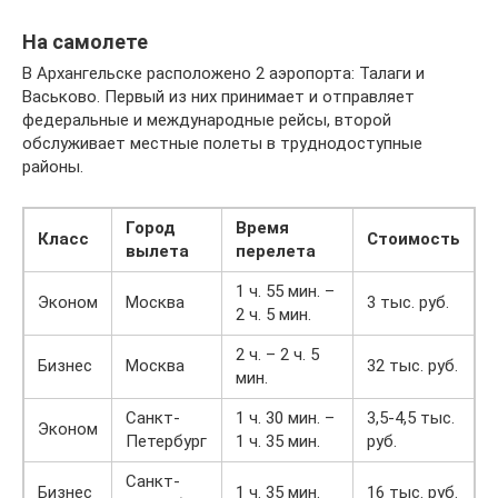
На самолете
В Архангельске расположено 2 аэропорта: Талаги и
Васьково. Первый из них принимает и отправляет
федеральные и международные рейсы, второй
обслуживает местные полеты в труднодоступные
районы.
Город
Время
Класс
Стоимость
вылета
перелета
1 ч. 55 мин. –
Эконом
Москва
3 тыс. руб.
2 ч. 5 мин.
2 ч. – 2 ч. 5
Бизнес
Москва
32 тыс. руб.
мин.
Санкт-
1 ч. 30 мин. –
3,5-4,5 тыс.
Эконом
Петербург
1 ч. 35 мин.
руб.
Санкт-
Бизнес
1 ч. 35 мин.
16 тыс. руб.