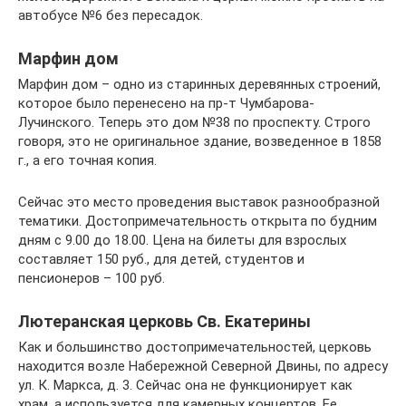
автобусе №6 без пересадок.
Марфин дом
Марфин дом – одно из старинных деревянных строений,
которое было перенесено на пр-т Чумбарова-
Лучинского. Теперь это дом №38 по проспекту. Строго
говоря, это не оригинальное здание, возведенное в 1858
г., а его точная копия.
Сейчас это место проведения выставок разнообразной
тематики. Достопримечательность открыта по будним
дням с 9.00 до 18.00. Цена на билеты для взрослых
составляет 150 руб., для детей, студентов и
пенсионеров – 100 руб.
Лютеранская церковь Св. Екатерины
Как и большинство достопримечательностей, церковь
находится возле Набережной Северной Двины, по адресу
ул. К. Маркса, д. 3. Сейчас она не функционирует как
храм, а используется для камерных концертов. Ее