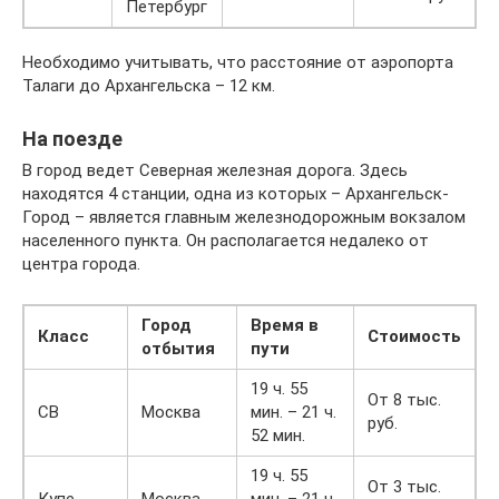
Петербург
Необходимо учитывать, что расстояние от аэропорта
Талаги до Архангельска – 12 км.
На поезде
В город ведет Северная железная дорога. Здесь
находятся 4 станции, одна из которых – Архангельск-
Город – является главным железнодорожным вокзалом
населенного пункта. Он располагается недалеко от
центра города.
Город
Время в
Класс
Стоимость
отбытия
пути
19 ч. 55
От 8 тыс.
СВ
Москва
мин. – 21 ч.
руб.
52 мин.
19 ч. 55
От 3 тыс.