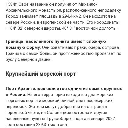
1584г. Свое название он получил от Михайло-
Архангельского монастыря, расположенного неподалеку.
Город занимает площадь в 294,4 км2. Он находится на
севере России, в европейской ее части. Его координаты
— 64° 32′ северной широты, 40° 31′ восточной долготы.
Границы населенного пункта имеют сложную
ломаную форму.
Они охватывают реки, озера, острова.
Граница с самой большой протяженностью пролегает по
руслу Северной Двины.
Крупнейший морской порт
Порт Архангельск является одним из самых крупных
в России.
На его территории находятся два морских
торговых порта и морской речной для пассажирских
перевозок. Жители могут добраться на острова в
городской черте, на Соловецкие острова и другие
населенные пункты. Грузооборот порта в январе 2022
года составил 239,3 тыс. тонн.