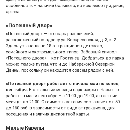
особенность – наличие большого, во всю высоту здания,
органа.
«Потешный двор»
«Потешный двор» — это парк развлечений,
расположенный по адресу ул. Воскресенская, д. 3, к. 2.
Здесь установлено 18 аттракционов детского,
семейного и экстремального типов. Забавный символ
«Потешного двора» – кот Гостинец. Добраться до парка
можно тем же путем, что и до Набережной Северной
Двины, поскольку он находится совсем рядом с ней.
«Потешный двор» работает с начала мая по конец
сентября.
В остальные месяцы парк закрыт. Часы его
работы в мае и сентябре – с 11.00 до 19.00, а в летние
месяцы до 21.00. Стоимость катания составляет от 50
до 160 руб. в зависимости от вида аттракциона, дня
посещения и наличия дисконтной карты.
Малые Карелы