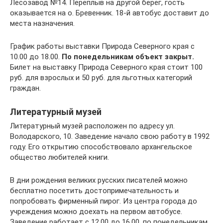
Лесозавод №14. Переплыв на другой берег, гость
оказывается на о. Бревенник. 18-й автобус доставит до
места назначения.
График работы выставки Природа Северного края с
10.00 до 18.00.
По понедельникам объект закрыт.
Билет на выставку Природа Северного края стоит 100
руб. для взрослых и 50 руб. для льготных категорий
граждан.
Литературный музей
Литературный музей расположен по адресу ул.
Володарского, 10. Заведение начало свою работу в 1992
году. Его открытию способствовало архангельское
общество любителей книги.
В дни рождения великих русских писателей можно
бесплатно посетить достопримечательность и
попробовать фирменный пирог. Из центра города до
учреждения можно доехать на первом автобусе.
Заведение работает с 12.00 до 16.00, по понедельникам