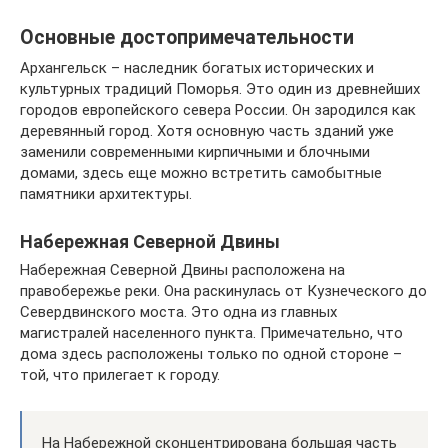
Основные достопримечательности
Архангельск – наследник богатых исторических и
культурных традиций Поморья. Это один из древнейших
городов европейского севера России. Он зародился как
деревянный город. Хотя основную часть зданий уже
заменили современными кирпичными и блочными
домами, здесь еще можно встретить самобытные
памятники архитектуры.
Набережная Северной Двины
Набережная Северной Двины расположена на
правобережье реки. Она раскинулась от Кузнеческого до
Севердвинского моста. Это одна из главных
магистралей населенного пункта. Примечательно, что
дома здесь расположены только по одной стороне –
той, что прилегает к городу.
На Набережной сконцентрирована большая часть