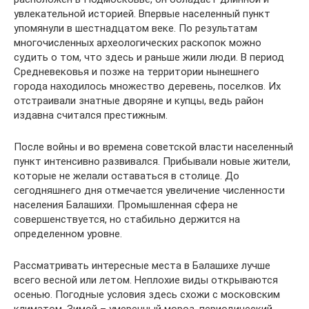
увлекательной историей. Впервые населенный пункт
упомянули в шестнадцатом веке. По результатам
многочисленных археологических раскопок можно
судить о том, что здесь и раньше жили люди. В период
Средневековья и позже на территории нынешнего
города находилось множество деревень, поселков. Их
отстраивали знатные дворяне и купцы, ведь район
издавна считался престижным.
После войны и во времена советской власти населенный
пункт интенсивно развивался. Прибывали новые жители,
которые не желали оставаться в столице. До
сегодняшнего дня отмечается увеличение численности
населения Балашихи. Промышленная сфера не
совершенствуется, но стабильно держится на
определенном уровне.
Рассматривать интересные места в Балашихе лучше
всего весной или летом. Неплохие виды открываются
осенью. Погодные условия здесь схожи с московским