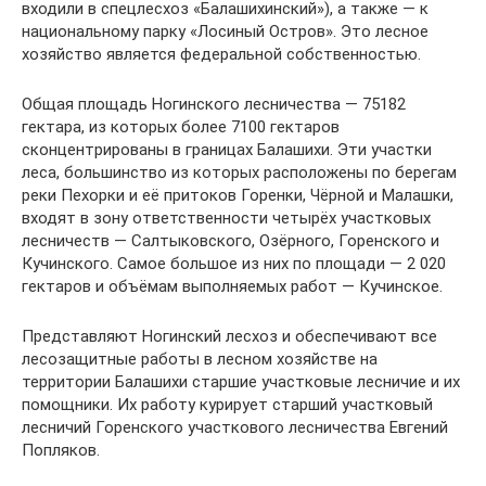
входили в спецлесхоз «Балашихинский»), а также — к
национальному парку «Лосиный Остров». Это лесное
хозяйство является федеральной собственностью.
Общая площадь Ногинского лесничества — 75182
гектара, из которых более 7100 гектаров
сконцентрированы в границах Балашихи. Эти участки
леса, большинство из которых расположены по берегам
реки Пехорки и её притоков Горенки, Чёрной и Малашки,
входят в зону ответственности четырёх участковых
лесничеств — Салтыковского, Озёрного, Горенского и
Кучинского. Самое большое из них по площади — 2 020
гектаров и объёмам выполняемых работ — Кучинское.
Представляют Ногинский лесхоз и обеспечивают все
лесозащитные работы в лесном хозяйстве на
территории Балашихи старшие участковые лесничие и их
помощники. Их работу курирует старший участковый
лесничий Горенского участкового лесничества Евгений
Попляков.