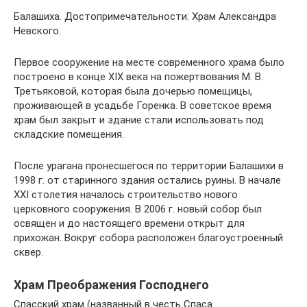
Балашиха. Достопримечательности: Храм Александра
Невского.
Первое сооружение на месте современного храма было
построено в конце XIX века на пожертвования М. В.
Третьяковой, которая была дочерью помещицы,
проживающей в усадьбе Горенка. В советское время
храм был закрыт и здание стали использовать под
складские помещения.
После урагана пронесшегося по территории Балашихи в
1998 г. от старинного здания остались руины. В начале
XXI столетия началось строительство нового
церковного сооружения. В 2006 г. новый собор был
освящен и до настоящего времени открыт для
прихожан. Вокруг собора расположен благоустроенный
сквер.
Храм Преображения Господнего
Спасский храм (названный в честь Спаса