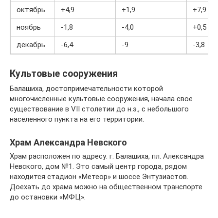
октябрь
+4,9
+1,9
+7,9
ноябрь
-1,8
-4,0
+0,5
декабрь
-6,4
-9
-3,8
Культовые сооружения
Балашиха, достопримечательности которой
многочисленные культовые сооружения, начала свое
существование в VII столетии до н.э., с небольшого
населенного пункта на его территории.
Храм Александра Невского
Храм расположен по адресу: г. Балашиха, пл. Александра
Невского, дом №1. Это самый центр города, рядом
находится стадион «Метеор» и шоссе Энтузиастов.
Доехать до храма можно на общественном транспорте
до остановки «МФЦ».