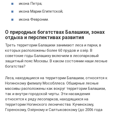
икона Петра;
икона Марии Египетской;
икона Февронии.
О природных богатствах Балашихи, зонах
отдыха и перспективах развития
Треть территории Балашихи занимают леса и парки, в
которых расположены более 60 прудов и озёр. В
советские годы Балашиху включили в лесопарковый
защитный пояс Москвы. В каком состоянии наши лесные
богатства?
Леса, находящиеся на территории Балашихи, относятся к
Ногинскому филиалу Мособллеса. Обширные лесные
массивы расположены как вокруг территории Балашихи,
так и внутри городской черты. Эти насаждения
относятся к ряду лесопарков, находящихся на
территории Ногинского лесничества: Кучинскому,
Горенскому, Озёрному и Салтыковскому (до 2006 года