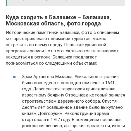
Куда сходить в Балашихе – Балашиха,
Московская область, фото города
Исторические памятники Балашихи, фото с описанием
которых привлекают внимание туристов, можно
встретить по всему городу. План экскурсионной
программы зависит от того, сколько гости планируют
находиться в регионе. Балашиха предлагает
познакомиться со следующими объектами:
Храм Архангела Михаила. Уникальное строение
было возведено в семнадцатом веке, в 1641
году. Деревенская территория принадлежала
известному боярину Стрешневу, который занялся
строительством деревянного собора. Спустя
десять лет освященное здание было выкуплено
князем Долгоруким. Реконструкция храма
стартовала в 1767 году. В помещении появилась
роскошная лепнина, авторские орнаменты, иконы