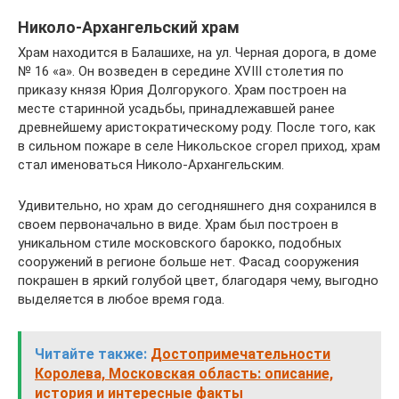
Николо-Архангельский храм
Храм находится в Балашихе, на ул. Черная дорога, в доме
№ 16 «а». Он возведен в середине XVIII столетия по
приказу князя Юрия Долгорукого. Храм построен на
месте старинной усадьбы, принадлежавшей ранее
древнейшему аристократическому роду. После того, как
в сильном пожаре в селе Никольское сгорел приход, храм
стал именоваться Николо-Архангельским.
Удивительно, но храм до сегодняшнего дня сохранился в
своем первоначально в виде. Храм был построен в
уникальном стиле московского барокко, подобных
сооружений в регионе больше нет. Фасад сооружения
покрашен в яркий голубой цвет, благодаря чему, выгодно
выделяется в любое время года.
Читайте также:
Достопримечательности
Королева, Московская область: описание,
история и интересные факты