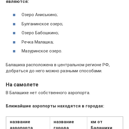
являются:
Озеро Аниськино;
Булганинское озеро;
Озеро Бабошкино;
Речка Малашка;
Мазуринское озеро.
Балашиха расположена в центральном регионе РФ,
добраться до него можно разными способами.
На самолете
В Балашихе нет собственного аэропорта.
Ближайшие аэропорты находятся в городах:
название
название
км от
аэропорта
города
Балашихи