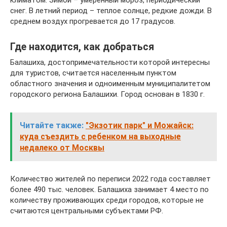
климатом. Зимой – умеренный мороз, периодический
снег. В летний период – теплое солнце, редкие дожди. В
среднем воздух прогревается до 17 градусов.
Где находится, как добраться
Балашиха, достопримечательности которой интересны
для туристов, считается населенным пунктом
областного значения и одноименным муниципалитетом
городского региона Балашихи. Город основан в 1830 г.
Читайте также:
"Экзотик парк" и Можайск:
куда съездить с ребенком на выходные
недалеко от Москвы
Количество жителей по переписи 2022 года составляет
более 490 тыс. человек. Балашиха занимает 4 место по
количеству проживающих среди городов, которые не
считаются центральными субъектами РФ.