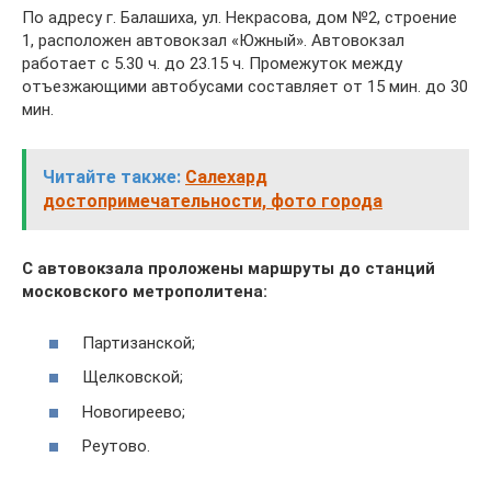
По адресу г. Балашиха, ул. Некрасова, дом №2, строение
1, расположен автовокзал «Южный». Автовокзал
работает с 5.30 ч. до 23.15 ч. Промежуток между
отъезжающими автобусами составляет от 15 мин. до 30
мин.
Читайте также:
Салехард
достопримечательности, фото города
С автовокзала проложены маршруты до станций
московского метрополитена:
Партизанской;
Щелковской;
Новогиреево;
Реутово.