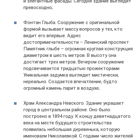
и элегантные фасады. Сегодня здание выглядит
превосходно;
Фонтан Глыба. Сооружение с оригинальной
формой вызывает массу вопросов у тех, кто
видит его впервые. Адрес
достопримечательности – Ленинский проспект.
Памятник глыбе – огромная круглая конструкция
диаметром в шесть метров. В высоту она
достигает трех метров. Вечером сооружение
подсвечивается тридцатью прожекторами.
Уникальная задумка выглядит мистически,
нереально. Создается впечатление, будто
огромный камень парит в воздухе;
Храм Александра Невского. Здание украшает
город в центральном районе. Оно было
построено в 1894 году. К концу девятнадцатого
века на месте будущего строительства
появилась небольшая деревенька, которую
именовали Николаевкой. С годами число жителей