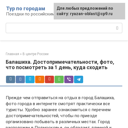
Перейти
Тур по городам
Для любых предложений по
к
Поездки по российским городам
сайту: ryazan-oblast@cp9.ru
контенту
Поиск:
Главная
»
В центре России
Балашиха. Достопримечательности, фото,
что посмотреть за 1 день, куда сходить
Прежде чем отправиться на отдых в город Балашиха,
фото города в интернете смотрят практически все
туристы. Удобно заранее ознакомиться с перечнем
достопримечательностей, чтобы по приезде
организовано побывать в различных местах. Город
расположен в Подмосковье, он обладает длинной и