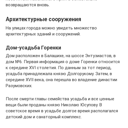
возвращаются вновь.
Архитектурные сооружения
На улицах города можно увидеть множество
архитектурных зданий и сооружений.
Дом-усадьба Горенки
Дом расположен в Балашихе, на шоссе Энтузиастов, в
дом №6. Первая информация о доме Горенки относится
к середине XVI столетия. По данным за тот период,
усадьба принадлежала князю Долгорукому. Затем, в
середине XVII века, она перешла во владение династии
Разумовских.
После смерти главы семейства усадьба и все ценные
вещи были проданы князю Николаю Юсупову. В
советское время в усадьбе долгое время располагался
детский дом и санаторный комплекс.