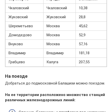
Чкаловский
Чкаловский
10,38
Жуковский
Жуковский
28,8
Шереметьево
Москва
45,62
Домодедово
Москва
52,9
Внуково
Москва
57,16
Владимир
Владимир
181,18
Грабцево
Калуга
207,55
На поезде
Добраться до подмосковной Балашихи можно поездом.
На ее территории расположено множество станций
различных железнодорожных линий: