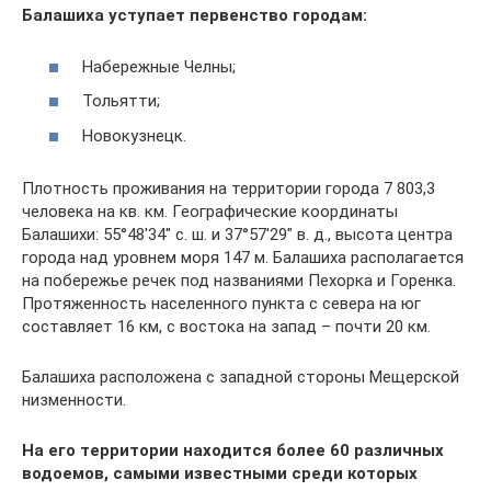
Балашиха уступает первенство городам:
Набережные Челны;
Тольятти;
Новокузнецк.
Плотность проживания на территории города 7 803,3
человека на кв. км. Географические координаты
Балашихи: 55°48′34″ с. ш. и 37°57′29″ в. д., высота центра
города над уровнем моря 147 м. Балашиха располагается
на побережье речек под названиями Пехорка и Горенка.
Протяженность населенного пункта с севера на юг
составляет 16 км, с востока на запад – почти 20 км.
Балашиха расположена с западной стороны Мещерской
низменности.
На его территории находится более 60 различных
водоемов, самыми известными среди которых