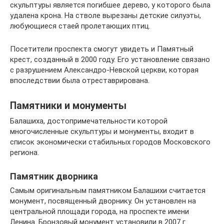
скульптуры является погибшее дерево, у которого была
удалена крона. На стволе вырезаны детские силуэты,
любующиеся стаей пролетающих птиц.
Посетители проспекта смогут увидеть и Памятный
крест, созданный в 2000 году. Его установление связано
с разрушением Александро-Невской церкви, которая
впоследствии была отреставрирована.
Памятники и монументы
Балашиха, достопримечательности которой
многочисленные скульптуры и монументы, входит в
список экономически стабильных городов Московского
региона.
Памятник дворника
Самым оригинальным памятником Балашихи считается
монумент, посвященный дворнику. Он установлен на
центральной площади города, на проспекте имени
Ленина. Бронзовый монумент установили в 2007 г.