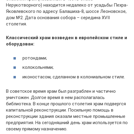
Нерукотворного) находится недалеко от усадьбы Пехра-
Яковлевского по адресу: Балашиха-8, шоссе Леоновское,
дом №2. Дата основания собора – середина XVII
столетия.
Классический храм возведен в европейском стиле и
оборудован:
ротондами;
колокольнями;
иконостасом, сделанном в колониальном стиле.
В советское время храм был разграблен и частично
уничтожен. Долгое время в нем располагалась
библиотека. В конце прошлого столетия храм подвергся
капитальной реконструкции. Посильную помощь в
реконструкции здания оказали местные промышленные
предприятия. На сегодняшний день храм используется по
своему прямому назначению.