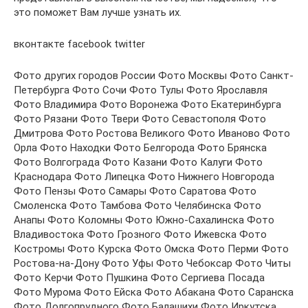
это поможет Вам лучше узнать их.
вконтакте facebook twitter
Фото других городов России Фото Москвы Фото Санкт-
Петербурга Фото Сочи Фото Тулы Фото Ярославля
Фото Владимира Фото Воронежа Фото Екатеринбурга
Фото Рязани Фото Твери Фото Севастополя Фото
Дмитрова Фото Ростова Великого Фото Иваново Фото
Орла Фото Находки Фото Белгорода Фото Брянска
Фото Волгограда Фото Казани Фото Калуги Фото
Краснодара Фото Липецка Фото Нижнего Новгорода
Фото Пензы Фото Самары Фото Саратова Фото
Смоленска Фото Тамбова Фото Челябинска Фото
Анапы Фото Коломны Фото Южно-Сахалинска Фото
Владивостока Фото Грозного Фото Ижевска Фото
Костромы Фото Курска Фото Омска Фото Перми Фото
Ростова-на-Дону Фото Уфы Фото Чебоксар Фото Читы
Фото Керчи Фото Пушкина Фото Сергиева Посада
Фото Мурома Фото Ейска Фото Абакана Фото Саранска
Фото Долгопрудного Фото Балашихи Фото Иркутска