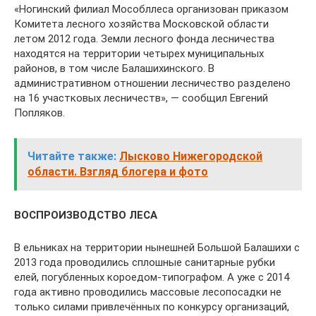
«Ногинский филиал Мособллеса организован приказом
Комитета лесного хозяйства Московской области
летом 2012 года. Земли лесного фонда лесничества
находятся на территории четырех муниципальных
районов, в том числе Балашихинского. В
административном отношении лесничество разделено
на 16 участковых лесничеств», — сообщил Евгений
Попляков.
Читайте также:
Лысково Нижегородской
области. Взгляд блогера и фото
ВОСПРОИЗВОДСТВО ЛЕСА
В ельниках на территории нынешней Большой Балашихи с
2013 года проводились сплошные санитарные рубки
елей, погубленных короедом-типографом. А уже с 2014
года активно проводились массовые лесопосадки не
только силами привлечённых по конкурсу организаций,