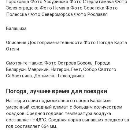
Гороховца Фото Уссурийска Фото Стерлитамака Фото
Зеленоградска Фото Немана Фото Советска Фото
Полесска Фото Североморска Фото Рославля
Балашиха
Описание Достопримечательности Фото Погода Карта
Отели
Смотрите также: Фото Острова Бохоль, Города
Беларуси, Маврикий, Нитерой, Гент, Собор Святого
Себастьяна, Дольмены Геленджика
Погода, лучшее время для поездки
На территории подмосковного города Балашихи
умеренный холодный климат с большим количеством
осадков. Средняя годовая температура воздуха
составляет +4,8°С. Средняя норма выпавших осадков за
год составляет 664 мм.