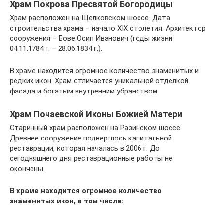
Храм Покрова Пресвятой Богородицы
Храм расположен на Щелковском шоссе. Дата
строительства храма – начало XIX столетия. Архитектор
сооружения – Бове Осип Иванович (годы жизни
04.11.1784 г. – 28.06.1834 г.).
В храме находится огромное количество знаменитых и
редких икон. Храм отличается уникальной отделкой
фасада и богатым внутренним убранством.
Храм Почаевской Иконы Божией Матери
Старинный храм расположен на Разинском шоссе.
Древнее сооружение подверглось капитальной
реставрации, которая началась в 2006 г. До
сегодняшнего дня реставрационные работы не
окончены.
В храме находится огромное количество
знаменитых икон, в том числе: