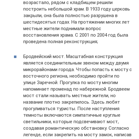
возрастало, рядом с кладбищем решили
построить небольшой храм. В 1933 году церковь
закрыли, она была полностью разрушена в
шестидесятых годах. На протяжении многих лет
местные жители поднимали вопрос
восстановления храма. С 2001 по 2004 год была
проведена полная реконструкция;
Бродвейский мост. Масштабная конструкция
является соединительным звеном между двумя
микрорайонами города. Чтобы попасть к мосту с
восточного региона, необходимо пройти по
улице Заречной. Прогулка по мосту многим
напоминает променад по набережной. Бродвеем
мост стали называть местные жители, но
название плотно закрепилось. Здесь любят
прогуливаться туристы. После наступления
темноты включаются симпатичные круглые
светильники, которые подсвечивают мост,
создавая романтическую обстановку. Согласно
легенде, если закрепить на мосту замок, написав