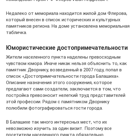
Недалеко от мемориала находится жилой дом Флерова,
который внесен в список исторических и культурных
памятников региона. На доме установлена мемориальная
табличка.
Юмористические достопримечательности
Жители населенного пункта наделены превосходным
чувством юмора. Иначе никак нельзя объяснить то, как
памятник Дворнику, возведенный в 2007 году, попал в
список «Достопримечательности города Балашиха».
Описание назначения этого сооружения, которое
предлагают сами создатели, заключается в том, что
постройка превозносит нелегкий труд представителей
этой профессии. Рядом с памятником Дворнику
полюбили фотографироваться гости города.
В Балашихе так много интересных мест, что их
невозможно изучить за один визит. Поэтому все
посетители населенного пункта обязательно