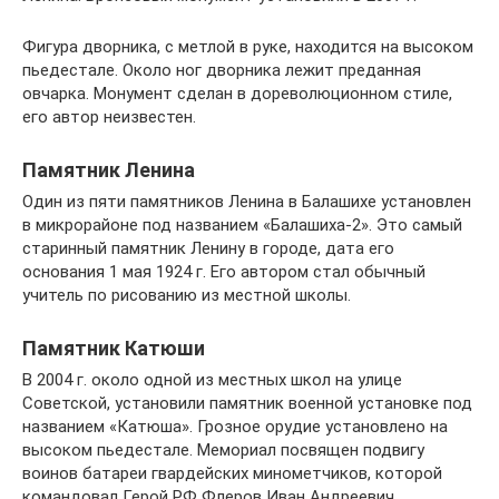
Фигура дворника, с метлой в руке, находится на высоком
пьедестале. Около ног дворника лежит преданная
овчарка. Монумент сделан в дореволюционном стиле,
его автор неизвестен.
Памятник Ленина
Один из пяти памятников Ленина в Балашихе установлен
в микрорайоне под названием «Балашиха-2». Это самый
старинный памятник Ленину в городе, дата его
основания 1 мая 1924 г. Его автором стал обычный
учитель по рисованию из местной школы.
Памятник Катюши
В 2004 г. около одной из местных школ на улице
Советской, установили памятник военной установке под
названием «Катюша». Грозное орудие установлено на
высоком пьедестале. Мемориал посвящен подвигу
воинов батареи гвардейских минометчиков, которой
командовал Герой РФ Флеров Иван Андреевич.