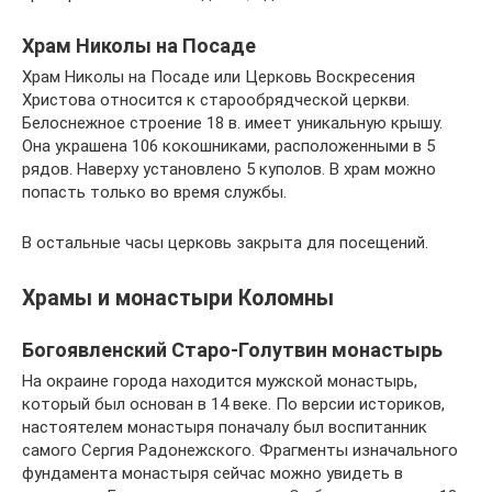
Храм Николы на Посаде
Храм Николы на Посаде или Церковь Воскресения
Христова относится к старообрядческой церкви.
Белоснежное строение 18 в. имеет уникальную крышу.
Она украшена 106 кокошниками, расположенными в 5
рядов. Наверху установлено 5 куполов. В храм можно
попасть только во время службы.
В остальные часы церковь закрыта для посещений.
Храмы и монастыри Коломны
Богоявленский Старо-Голутвин монастырь
На окраине города находится мужской монастырь,
который был основан в 14 веке. По версии историков,
настоятелем монастыря поначалу был воспитанник
самого Сергия Радонежского. Фрагменты изначального
фундамента монастыря сейчас можно увидеть в