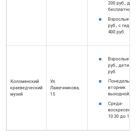
200 руб., до 
бесплатно.
Взрослые 30
руб., с гидом
400 руб.
Взрослые 10
руб., дети 50
руб.
Понедельник
Коломенский
Ул.
вторник
краеведческий
Лажечникова,
выходной.
музей
15
Среда-
воскресенье
10.30 до 17.0