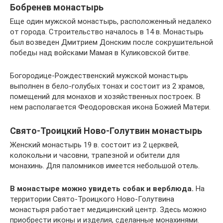
Бобренев монастырь
Еще один мужской монастырь, расположенный недалеко
от города. Строительство началось в 14 в. Монастырь
был возведен Дмитрием Донским после сокрушительной
победы над войсками Мамая в Куликовской битве.
Богородице-Рождественский мужской монастырь
выполнен в бело-голубых тонах и состоит из 2 храмов,
помещений для монахов и хозяйственных построек. В
нем располагается Феодоровская икона Божией Матери.
Свято-Троицкий Ново-Голутвин монастырь
Женский монастырь 19 в. состоит из 2 церквей,
колокольни и часовни, трапезной и обители для
монахинь. Для паломников имеется небольшой отель.
В монастыре можно увидеть собак и верблюда.
На
территории Свято-Троицкого Ново-Голутвина
монастыря работает медицинский центр. Здесь можно
приобрести иконы и изделия, сделанные монахинями.