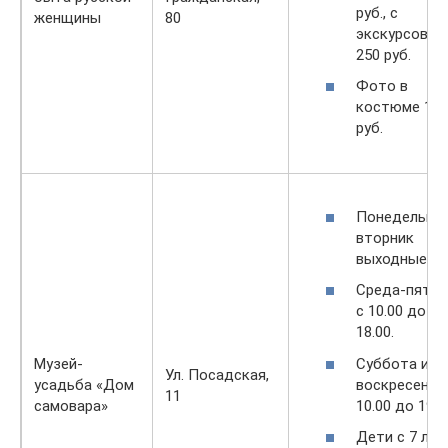
руб., с
женщины
80
экскурсово
250 руб.
Фото в
костюме 100
руб.
Понедельник
вторник
выходные.
Среда-пятни
с 10.00 до
18.00.
Суббота и
Музей-
Ул. Посадская,
воскресенье
усадьба «Дом
11
10.00 до 19.0
самовара»
Дети с 7 лет