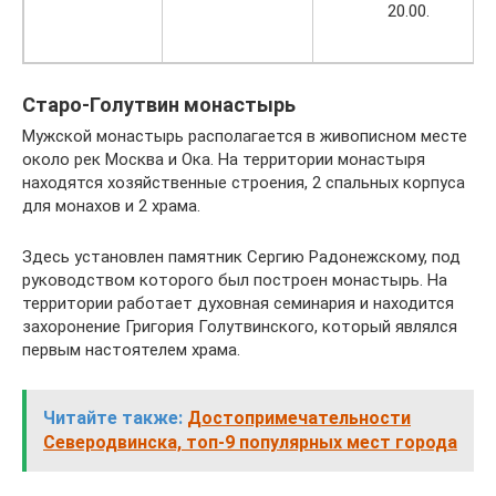
20.00.
Старо-Голутвин монастырь
Мужской монастырь располагается в живописном месте
около рек Москва и Ока. На территории монастыря
находятся хозяйственные строения, 2 спальных корпуса
для монахов и 2 храма.
Здесь установлен памятник Сергию Радонежскому, под
руководством которого был построен монастырь. На
территории работает духовная семинария и находится
захоронение Григория Голутвинского, который являлся
первым настоятелем храма.
Читайте также:
Достопримечательности
Северодвинска, топ-9 популярных мест города