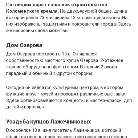
Пятницких ворот началось строительство
Коломенского кремля.
На двухъярусной башне, длина
которой равна 23 м и ширина 13 м, помещены иконы. На
них изображены защитники и покровители города. Здесь
же написаны слова молитвы.
Дом Озерова
Дом Озерова построен в 18 в. Он являлся
собственностью местного купца Озерова. 2-этажное
здание оборудовано фронтоном. В здании 2 входа:
парадный и обычный с другой стороны.
Сегодня он является культурным центром, в котором
функционирует музей и проходят различные выставки.
Здесь организовываются концерты и мастер-классы для
детей и взрослых.
Усадьба купцов Лажечниковых
В особняке 18 в. жил писатель Лажечников, который
является основателем русского исторического романа.