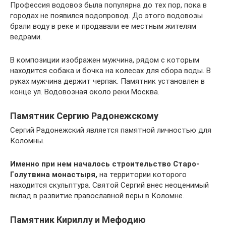
Профессия водовоз была популярна до тех пор, пока в
городах не появился водопровод. До этого водовозы
брали воду в реке и продавали ее местным жителям
ведрами.
В композиции изображен мужчина, рядом с которым
находится собака и бочка на колесах для сбора воды. В
руках мужчина держит черпак. Памятник установлен в
конце ул. Водовозная около реки Москва.
Памятник Сергию Радонежскому
Сергий Радонежский является памятной личностью для
Коломны.
Именно при нем началось строительство Старо-
Голутвина монастыря,
на территории которого
находится скульптура. Святой Сергий внес неоценимый
вклад в развитие православной веры в Коломне.
Памятник Кириллу и Мефодию