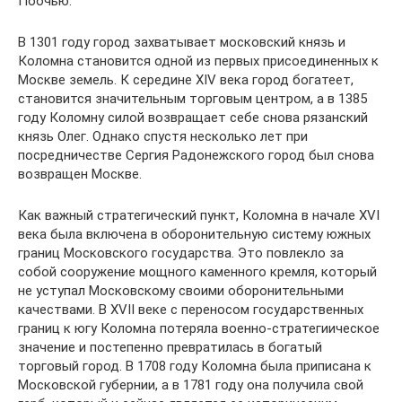
Поочью.
В 1301 году город захватывает московский князь и
Коломна становится одной из первых присоединенных к
Москве земель. К середине XIV века город богатеет,
становится значительным торговым центром, а в 1385
году Коломну силой возвращает себе снова рязанский
князь Олег. Однако спустя несколько лет при
посредничестве Сергия Радонежского город был снова
возвращен Москве.
Как важный стратегический пункт, Коломна в начале XVI
века была включена в оборонительную систему южных
границ Московского государства. Это повлекло за
собой сооружение мощного каменного кремля, который
не уступал Московскому своими оборонительными
качествами. В XVII веке с переносом государственных
границ к югу Коломна потеряла военно-стратегиическое
значение и постепенно превратилась в богатый
торговый город. В 1708 году Коломна была приписана к
Московской губернии, а в 1781 году она получила свой