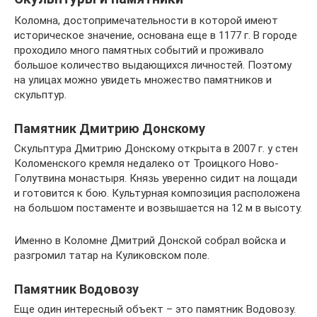
Коломна, достопримечательности в которой имеют
историческое значение, основана еще в 1177 г. В городе
проходило много памятных событий и проживало
большое количество выдающихся личностей. Поэтому
на улицах можно увидеть множество памятников и
скульптур.
Памятник Дмитрию Донскому
Скульптура Дмитрию Донскому открыта в 2007 г. у стен
Коломенского кремля недалеко от Троицкого Ново-
Голутвина монастыря. Князь уверенно сидит на лощади
и готовится к бою. Культурная композиция расположена
на большом постаменте и возвышается на 12 м в высоту.
Именно в Коломне Дмитрий Донской собрал войска и
разгромил татар на Куликовском поле.
Памятник Водовозу
Еще один интересный объект – это памятник Водовозу.