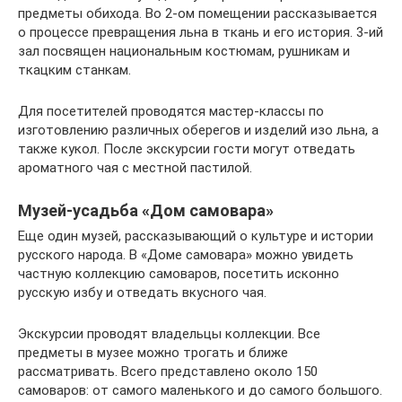
предметы обихода. Во 2-ом помещении рассказывается
о процессе превращения льна в ткань и его история. 3-ий
зал посвящен национальным костюмам, рушникам и
ткацким станкам.
Для посетителей проводятся мастер-классы по
изготовлению различных оберегов и изделий изо льна, а
также кукол. После экскурсии гости могут отведать
ароматного чая с местной пастилой.
Музей-усадьба «Дом самовара»
Еще один музей, рассказывающий о культуре и истории
русского народа. В «Доме самовара» можно увидеть
частную коллекцию самоваров, посетить исконно
русскую избу и отведать вкусного чая.
Экскурсии проводят владельцы коллекции. Все
предметы в музее можно трогать и ближе
рассматривать. Всего представлено около 150
самоваров: от самого маленького и до самого большого.