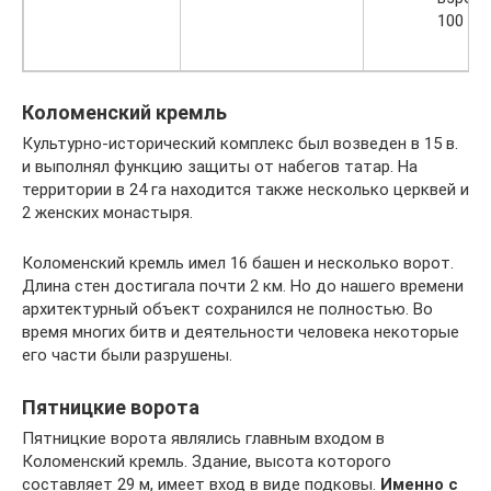
100 руб
Коломенский кремль
Культурно-исторический комплекс был возведен в 15 в.
и выполнял функцию защиты от набегов татар. На
территории в 24 га находится также несколько церквей и
2 женских монастыря.
Коломенский кремль имел 16 башен и несколько ворот.
Длина стен достигала почти 2 км. Но до нашего времени
архитектурный объект сохранился не полностью. Во
время многих битв и деятельности человека некоторые
его части были разрушены.
Пятницкие ворота
Пятницкие ворота являлись главным входом в
Коломенский кремль. Здание, высота которого
составляет 29 м, имеет вход в виде подковы.
Именно с