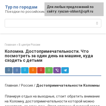
Перейти
Тур по городам
Для любых предложений по
к
Поездки по российским городам
сайту: ryazan-oblast@cp9.ru
контенту
Поиск:
Главная
»
В центре России
Коломна. Достопримечательности. Что
посмотреть за один день на машине, куда
сходить с детьми
Главная / Россия /
Достопримечательности Коломны
Планируя отдых на выходные, стоит обратить внимание
на Коломну, достопримечательности которой можно