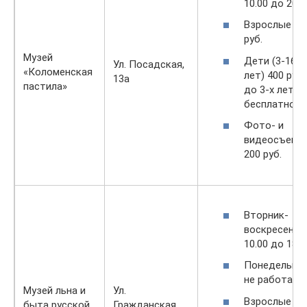
10.00 до 20.0
Взрослые 50
руб.
Музей
Дети (3-16
Ул. Посадская,
«Коломенская
лет) 400 руб.,
13а
пастила»
до 3-х лет
бесплатно.
Фото- и
видеосъемк
200 руб.
Вторник-
воскресенье
10.00 до 18.0
Понедельни
не работает.
Музей льна и
Ул.
Взрослые 15
быта русской
Гражданская,