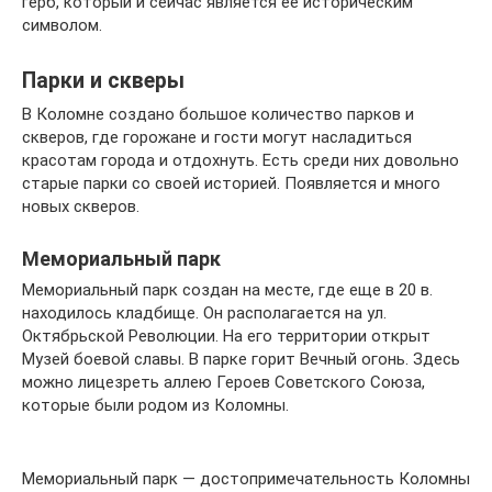
герб, который и сейчас является ее историческим
символом.
Парки и скверы
В Коломне создано большое количество парков и
скверов, где горожане и гости могут насладиться
красотам города и отдохнуть. Есть среди них довольно
старые парки со своей историей. Появляется и много
новых скверов.
Мемориальный парк
Мемориальный парк создан на месте, где еще в 20 в.
находилось кладбище. Он располагается на ул.
Октябрьской Революции. На его территории открыт
Музей боевой славы. В парке горит Вечный огонь. Здесь
можно лицезреть аллею Героев Советского Союза,
которые были родом из Коломны.
Мемориальный парк — достопримечательность Коломны