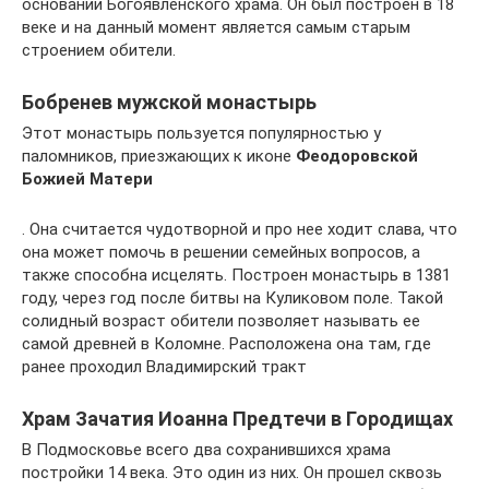
основании Богоявленского храма. Он был построен в 18
веке и на данный момент является самым старым
строением обители.
Бобренев мужской монастырь
Этот монастырь пользуется популярностью у
паломников, приезжающих к иконе
Феодоровской
Божией Матери
. Она считается чудотворной и про нее ходит слава, что
она может помочь в решении семейных вопросов, а
также способна исцелять. Построен монастырь в 1381
году, через год после битвы на Куликовом поле. Такой
солидный возраст обители позволяет называть ее
самой древней в Коломне. Расположена она там, где
ранее проходил Владимирский тракт
Храм Зачатия Иоанна Предтечи в Городищах
В Подмосковье всего два сохранившихся храма
постройки 14 века. Это один из них. Он прошел сквозь