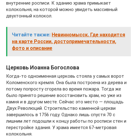
внутренние росписи. К зданию храма примыкает
колокольня, на которой можно увидеть массивный
двухтонный колокол.
Читайте также:
Невинномысск. Где находится
на карте России, достопримечательности,
фото и описание
Церковь Иоанна Богослова
Когда-то одноименная церковь стояла у самых ворот
Коломенского кремля. Она была построена из дерева и
потому попросту сгорела во время пожара. Тогда же
было принято решение восстановить храм, но уже из
камня и в другом месте. Сейчас это место — площадь
Двух Революций. Строительство каменной церкви
завершилось в 1756 году. Однако лишь спустя 70 с
лишним лет подошли к концу работы по росписи стен и
перестройке здания. У храма имеется 67-метровая
колокольня.