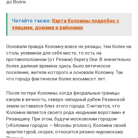
до Волги.
Читайте также:
Карта Коломны подробно с
улицами, домами и районами
Основали правда Коломну вовсе не рязацы, тем более на
столь уязвимом для себя месте, то есть на
противоположном (от Рязани) берегу Оки. В значительно
более далекие времена здесь было вятическое
поселение, жители которого и основали Коломну. Так
что городу фактически более восьмисот лет.
После потери Коломны, когда феодальные границы
канули в вечность, северо-западный рубеж Рязанской
земли оставался близ этого города. Считается, что
Коломна является своего рода «водными воротами» в
Рязанщину. При этом, будучи московским городом
(«Коломна городок — Москвы уголок»), Коломна своей
архитектурой, скорее, относится рязано-муромскому