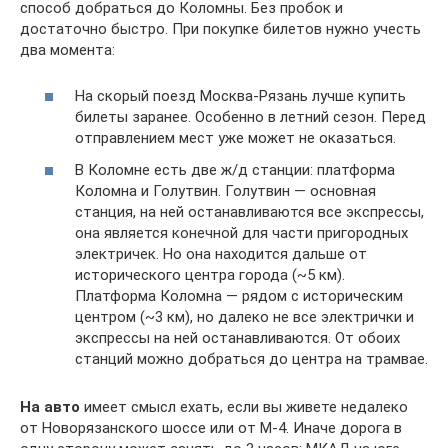
способ добраться до Коломны. Без пробок и
достаточно быстро. При покупке билетов нужно учесть
два момента:
На скорый поезд Москва-Рязань лучше купить
билеты заранее. Особенно в летний сезон. Перед
отправлением мест уже может не оказаться.
В Коломне есть две ж/д станции: платформа
Коломна и Голутвин. Голутвин — основная
станция, на ней останавливаются все экспрессы,
она является конечной для части пригородных
электричек. Но она находится дальше от
исторического центра города (~5 км).
Платформа Коломна — рядом с историческим
центром (~3 км), но далеко не все электрички и
экспрессы на ней останавливаются. От обоих
станций можно добраться до центра на трамвае.
На авто
имеет смысл ехать, если вы живете недалеко
от Новорязанского шоссе или от М-4. Иначе дорога в