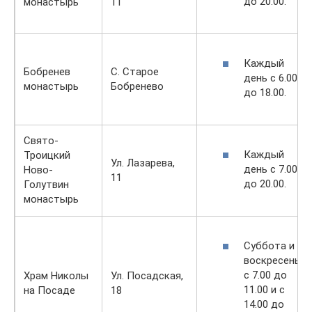
до 20:00.
монастырь
11
Каждый
Бобренев
С. Старое
день с 6.00
монастырь
Бобренево
до 18.00.
Свято-
Каждый
Троицкий
Ул. Лазарева,
день с 7.00
Ново-
11
до 20.00.
Голутвин
монастырь
Суббота и
воскресенье
с 7.00 до
Храм Николы
Ул. Посадская,
11.00 и с
на Посаде
18
14.00 до