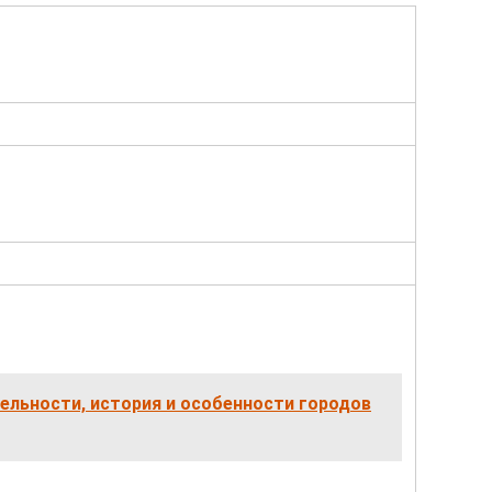
льности, история и особенности городов