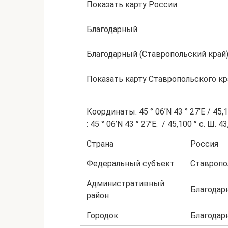
Показать карту России
Благодарный
Благодарный (Ставропольский край
Показать карту Ставропольского кр
Координаты: 45 ° 06’N 43 ° 27’E / 45,1
: 45 ° 06’N 43 ° 27’E. / 45,100 ° с. Ш. 4
Страна
Россия
Федеральный субъект
Ставропол
Административный
Благодарн
район
Городок
Благодар