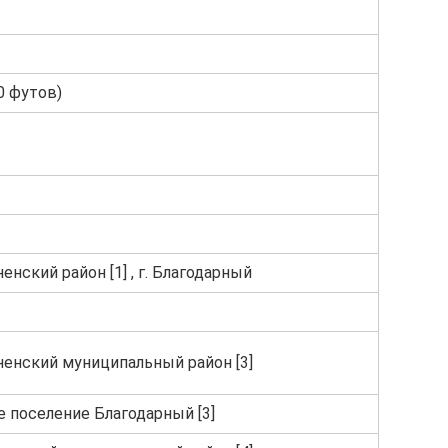
0 футов)
енский район [1] , г. Благодарный
ненский муниципальный район [3]
е поселение Благодарный [3]