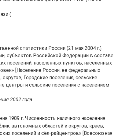
язи (
венной статистики России (21 мая 2004 г.).
ии, субъектов Российской Федерации в составе
их поселений, населенных пунктов, населенных
ловек» [Население России, ее федеральных
, округов, Городские поселения, сельские
е центры и сельские поселения с населением
ния 2002 года
ия 1989 г. Численность наличного населения
ик, автономных областей и округов, краёв,
ских поселений и сёл-райцентров» [Всесоюзная