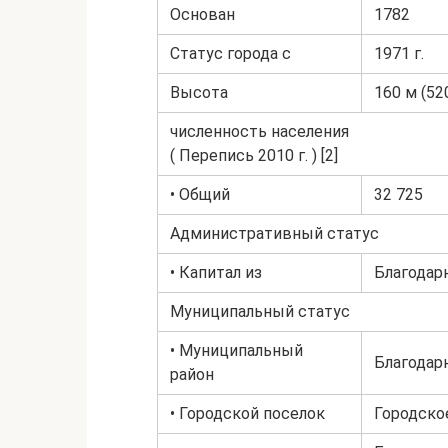
Основан
1782
Статус города с
1971 г.
Высота
160 м (52
численность населения
( Перепись 2010 г. ) [2]
• Общий
32 725
Административный статус
• Капитал из
Благодарн
Муниципальный статус
• Муниципальный
Благодар
район
• Городской поселок
Городско