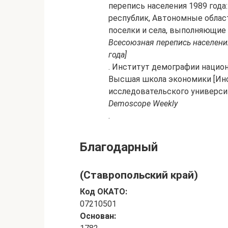
перепись населения 1989 год
республик, Автономные области
поселки и села, выполняющие
Всесоюзная перепись населени
года]
. Институт демографии нацио
Высшая школа экономики [Ин
исследовательского университ
Demoscope Weekly
.
Благодарный
(Ставропольский край)
Код ОКАТО:
07210501
Основан: