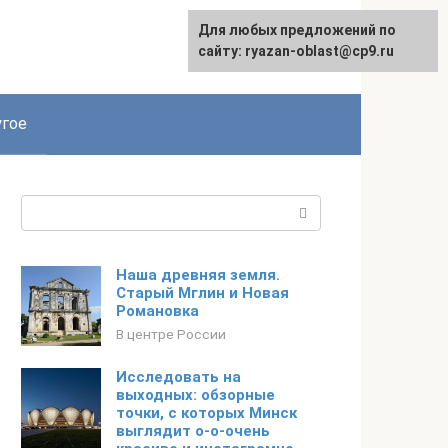
Для любых предложений по
сайту: ryazan-oblast@cp9.ru
гое
Поиск:
Наша древняя земля.
Старый Мглин и Новая
Романовка
В центре России
Исследовать на
выходных: обзорные
точки, с которых Минск
выглядит о-о-очень