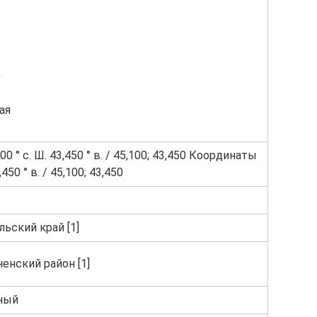
)
ая
00 ° с. Ш. 43,450 ° в. / 45,100; 43,450 Координаты
3,450 ° в. / 45,100; 43,450
ьский край [1]
енский район [1]
ный