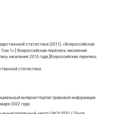
ударственной статистики (2011). «Всероссийская
. Том 1» [ Всероссийская перепись населения
пись населения 2010 года [Всероссийская перепись
ственной статистики .
ициальный интернет-портал правовой информации
нваря 2022 года .
о-вычислительный центр ОАСУ РПО. (
Почта