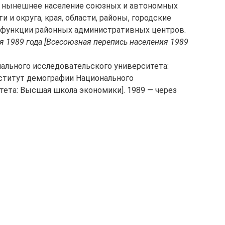
а: нынешнее население союзных и автономных
 и округа, края, области, районы, городские
 функции районных административных центров.
я 1989 года [Всесоюзная перепись населения 1989
нального исследовательского университета:
ститут демографии Национального
ета: Высшая школа экономики]. 1989 — через