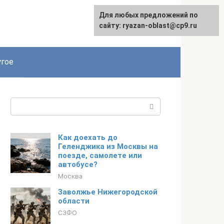
Для любых предложений по
сайту: ryazan-oblast@cp9.ru
гое
Поиск:
Как доехать до
Геленджика из Москвы на
поезде, самолете или
автобусе?
Москва
Заволжье Нижегородской
области
СЗФО