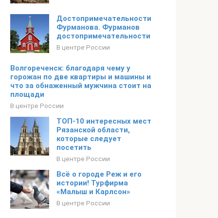
Достопримечательности
Фурманова. Фурманов
достопримечательности
В центре России
Волгореченск: благодаря чему у
горожан по две квартиры и машины и
что за обнаженный мужчина стоит на
площади
В центре России
ТОП-10 интересных мест
Рязанской области,
которые следует
посетить
В центре России
Всё о городе Реж и его
истории! Турфирма
«Малыш и Карлсон»
В центре России