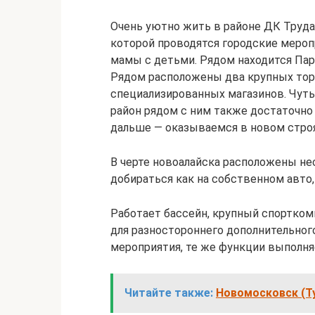
Очень уютно жить в районе ДК Труда
которой проводятся городские меропр
мамы с детьми. Рядом находится Пар
Рядом расположены два крупных торг
специализированных магазинов. Чут
район рядом с ним также достаточно 
дальше — оказываемся в новом стро
В черте новоалайска расположены не
добираться как на собственном авто,
Работает бассейн, крупный спортком
для разностороннего дополнительног
мероприятия, те же функции выполня
Читайте также:
Новомосковск (Т