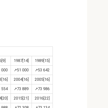
6[9]
1987[14]
1989[15]
 000
↗51 000
↗53 642
3[16]
2004[16]
2005[16]
 554
↗73 889
↗73 986
4[20]
2015[21]
2016[22]
 988
↗72 308
↗73 134