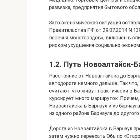
развязка, предприятия бытового обс
Зато экономическая ситуация оставл
Правительства РФ от 29.07.2014 N 139
перечня моногородов», включен в сп
риском ухудшения социально-эконом
1.2. Путь Новоалтайск-Б
Расстояние от Новоалтайска до Барна
автодороге немного дальше. Так что
считают, что живут практически в Ба
курсирует много маршруток. Причем, 
Новоалтайска в Барнаул и из барнаул
из одного района Барнаула до другого.
Дорога из Новоалтайска в Барнаул п
затем нужно переехать Обь по «Стар