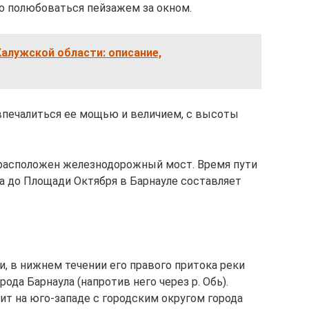
о полюбоваться пейзажем за окном.
алужской области: описание,
 впечалиться ее мощью и величием, с высоты
расположен железнодорожный мост. Время пути
а до Площади Октября в Барнауле составляет
и, в нижнем течении его правого притока реки
рода Барнаула (напротив него через р. Обь).
ит на юго-западе с городским округом города