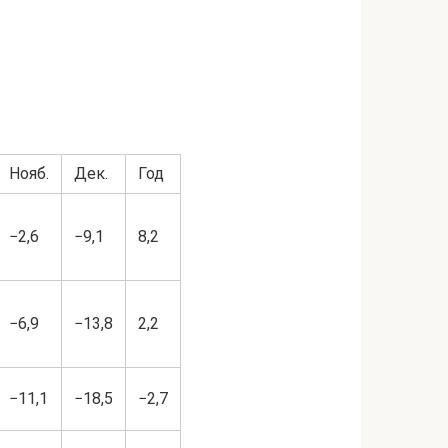
Нояб.
Дек.
Год
−2,6
−9,1
8,2
−6,9
−13,8
2,2
−11,1
−18,5
−2,7