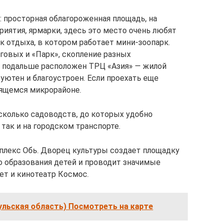
: просторная облагороженная площадь, на
иятия, ярмарки, здесь это место очень любят
к отдыха, в котором работает мини-зоопарк.
овых и «Парк», скопление разных
ь подальше расположен ТРЦ «Азия» — жилой
уютен и благоустроен. Если проехать еще
ящемся микрорайоне.
сколько садоводств, до которых удобно
 так и на городском транспорте.
плекс Обь. Дворец культуры создает площадку
о образования детей и проводит значимые
ет и кинотеатр Космос.
ульская область) Посмотреть на карте