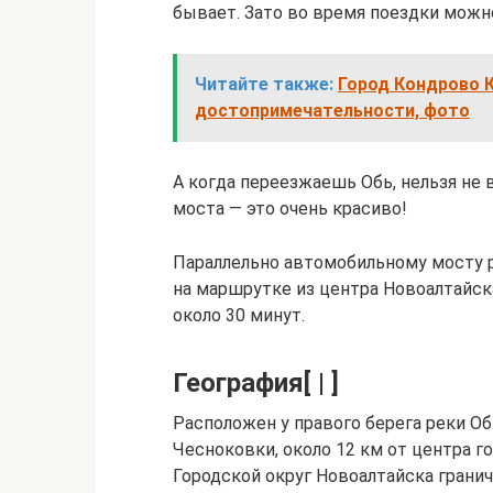
бывает. Зато во время поездки можн
Читайте также:
Город Кондрово К
достопримечательности, фото
А когда переезжаешь Обь, нельзя не
моста — это очень красиво!
Параллельно автомобильному мосту 
на маршрутке из центра Новоалтайск
около 30 минут.
География[ | ]
Расположен у правого берега реки Об
Чесноковки, около 12 км от центра го
Городской округ Новоалтайска гранич