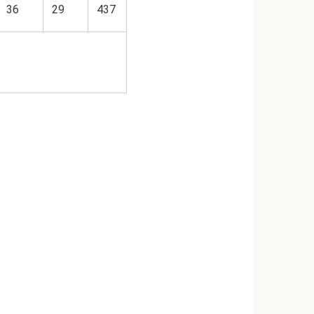
36
29
437