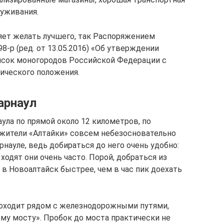
луживания.
яет желать лучшего, так Распоряжением
8-р (ред. от 13.05.2016) «Об утверждении
исок моногородов Российской Федерации с
ического положения.
арнаул
ула по прямой около 12 километров, по
, жители «Алтайки» совсем небезосновательно
рнауле, ведь добираться до него очень удобно:
ходят они очень часто. Порой, добраться из
а в Новоалтайск быстрее, чем в час пик доехать
роходит рядом с железнодорожными путями,
ому мосту». Пробок до моста практически не