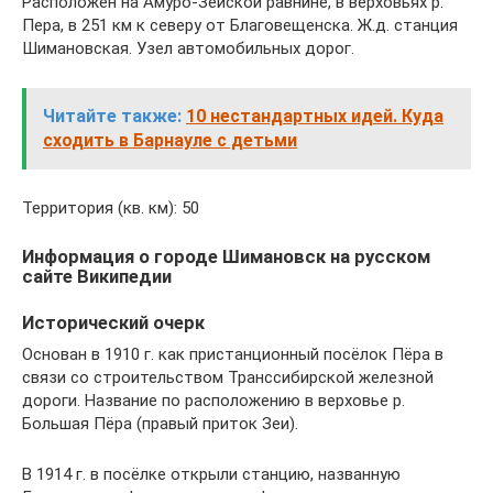
Расположен на Амуро-Зейской равнине, в верховьях р.
Пера, в 251 км к северу от Благовещенска. Ж.д. станция
Шимановская. Узел автомобильных дорог.
Читайте также:
10 нестандартных идей. Куда
сходить в Барнауле с детьми
Территория (кв. км): 50
Информация о городе Шимановск на русском
сайте Википедии
Исторический очерк
Основан в 1910 г. как пристанционный посёлок Пёра в
связи со строительством Транссибирской железной
дороги. Название по расположению в верховье р.
Большая Пёра (правый приток Зеи).
В 1914 г. в посёлке открыли станцию, названную