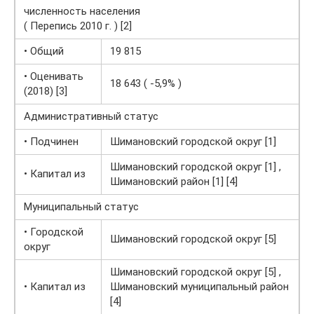
численность населения
( Перепись 2010 г. ) [2]
• Общий
19 815
• Оценивать
18 643 ( -5,9% )
(2018) [3]
Административный статус
• Подчинен
Шимановский городской округ [1]
Шимановский городской округ [1] ,
• Капитал из
Шимановский район [1] [4]
Муниципальный статус
• Городской
Шимановский городской округ [5]
округ
Шимановский городской округ [5] ,
• Капитал из
Шимановский муниципальный район
[4]