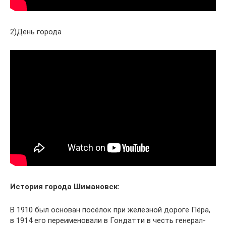
2)День города
История города Шимановск:
В 1910 был основан посёлок при железной дороге Пёра,
в 1914 его переименовали в Гондатти в честь генерал-