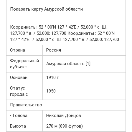
Показать карту Амурской области
Координаты: 52 ° 00’N 127 ° 42’E / 52,000 ° с. Ш.
127,700 ° в. / 52,000; 127,700 Координаты : 52 ° 00’N
127 ° 42’E. / 52,000 ° с. Ш. 127,700 ° в. / 52,000; 127,700
Страна
Россия
Федеральный
Амурская область [1]
субъект
Основан
1910 г.
Статус
1950
города с
Правительство
• Голова
Николай Донцов
Высота
270 м (890 футов)