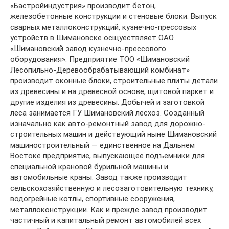
«Бастройиндустрия» производит бетон,
железобетонные конструкции и стеновые блоки. Выпуск
сварных металлоконструкций, кузнечно-прессовых
устройств в Шимановске осщуествляет ОАО
«Шимановский завод кузнечно-прессового
оборудования». Предприятие ТОО «Шимановский
Лесопильно-Деревообрабатывающий комбинат»
производит оконные блоки, строительные плиты детали
из древесины и на древесной основе, щитовой паркет и
другие изделия из древесины. Добычей и заготовкой
леса занимается ГУ Шимановский лесхоз. Созданный
изначально как авто-ремонтный завод для дорожно-
строительных машин и действующий ныне Шимановский
машиностроительный — единственное на Дальнем
Востоке предприятие, выпускающее подъемники для
специальной крановой бурильной машины и
автомобильные краны. Завод также производит
сельскохозяйственную и лесозаготовительную технику,
водогрейные котлы, спортивные сооружения,
металлоконструкции. Как и прежде завод производит
частичный и капитальный ремонт автомобилей всех