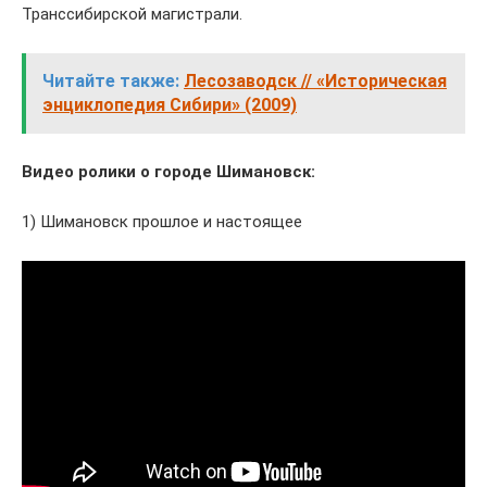
Транссибирской магистрали.
Читайте также:
Лесозаводск // «Историческая
энциклопедия Сибири» (2009)
Видео ролики о городе Шимановск:
1) Шимановск прошлое и настоящее