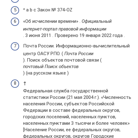
^ a b c Закон № 374-OZ
«Об исчислении времени» .
Официальный
интернет-портал правовой информации
. 3 июня 2011 . Проверено 19 января 2022 года .
Почта России. Информационно-вычислительный
центр ОАСУ РПО. (
Почта России
). Поиск объектов почтовой связи (
почтовый Поиск объектов
) (на русском языке )
↑
Федеральная служба государственной
статистики России (21 мая 2004 г.). «Численность
населения России, субъектов Российской
Федерации в составе федеральных округов,
городских поселений, населенных пунктов,
населенных пунктами 3 тысячи и более человек»
[Население России, ее федеральных округов,
федеральных округов, округов Городские