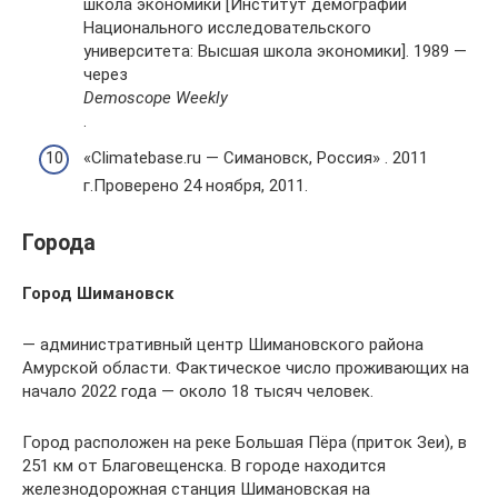
школа экономики [Институт демографии
Национального исследовательского
университета: Высшая школа экономики]. 1989 —
через
Demoscope Weekly
.
«Climatebase.ru — Симановск, Россия» . 2011
г.Проверено 24 ноября, 2011.
Города
Город Шимановск
— административный центр Шимановского района
Амурской области. Фактическое число проживающих на
начало 2022 года — около 18 тысяч человек.
Город расположен на реке Большая Пёра (приток Зеи), в
251 км от Благовещенска. В городе находится
железнодорожная станция Шимановская на