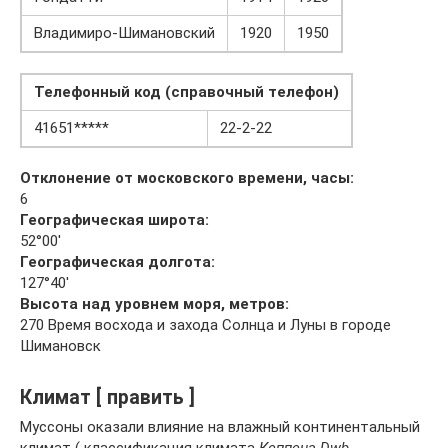
Владимиро-Шимановский
1920
1950
Телефонный код (справочный телефон)
41651*****
22-2-22
Отклонение от московского времени, часы:
6
Географическая широта:
52°00′
Географическая долгота:
127°40′
Высота над уровнем моря, метров:
270 Время восхода и захода Солнца и Луны в городе
Шимановск
Климат [ править ]
Муссоны оказали влияние на влажный континентальный