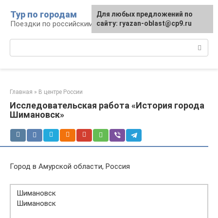
Перейти
Тур по городам
Для любых предложений по
к
Поездки по российским городам
сайту: ryazan-oblast@cp9.ru
контенту
Поиск:
Главная
»
В центре России
Исследовательская работа «История города
Шимановск»
Город в Амурской области, Россия
Шимановск
Шимановск