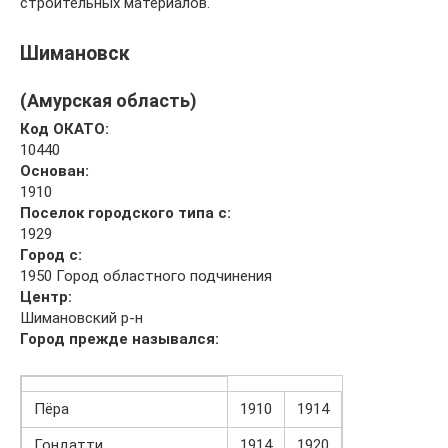
строительных материалов.
Шимановск
(Амурская область)
Код ОКАТО:
10440
Основан:
1910
Поселок городского типа с:
1929
Город с:
1950 Город областного подчинения
Центр:
Шимановский р-н
Город прежде назывался:
Пёра
1910
1914
Гондатти
1914
1920