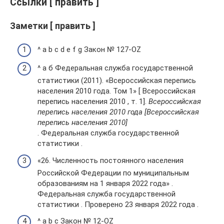
Ссылки [ править ]
Заметки [ править ]
^ a b c d e f g Закон № 127-OZ
^ а б Федеральная служба государственной
статистики (2011). «Всероссийская перепись
населения 2010 года. Том 1» [ Всероссийская
перепись населения 2010 , т. 1].
Всероссийская
перепись населения 2010 года [Всероссийская
перепись населения 2010]
. Федеральная служба государственной
статистики .
«26. Численность постоянного населения
Российской Федерации по муниципальным
образованиям на 1 января 2022 года» .
Федеральная служба государственной
статистики . Проверено 23 января 2022 года .
^ a b c Закон № 12-OZ