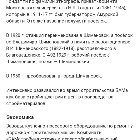
Гондатти по фамилии этнографа, приват-доцента
Московского университета Н.Л. Гондатти (1861-1945),
который в 1911-17 гг. был губернатором Амурской
области. Это же название получил и посёлок.
В 1920 г. станция переименована в Шимановск, а посёлок
во Владимиро-Шимановский в память о революционере
В.И. Шимановского (1882-1918), расстрелянного в
Благовещенске. С 4.02.1929 г. рабочий посёлок
Шимановская, позже — Шимановский.
В 1950 г. преобразован в город Шимановск.
Интенсивно развивался во время строительства БАМа
как база стройиндустрии и центр производства
стройматериалов.
Экономика
Заводы: кузнечно-прессового оборудования, по ремонту
дорожно-строительных машин. Комбинаты:
«БАМстройиндустрия» и деревообрабатывающий.