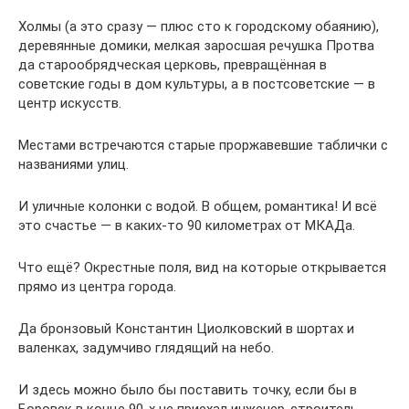
Холмы (а это сразу — плюс сто к городскому обаянию),
деревянные домики, мелкая заросшая речушка Протва
да старообрядческая церковь, превращённая в
советские годы в дом культуры, а в постсоветские — в
центр искусств.
Местами встречаются старые проржавевшие таблички с
названиями улиц.
И уличные колонки с водой. В общем, романтика! И всё
это счастье — в каких-то 90 километрах от МКАДа.
Что ещё? Окрестные поля, вид на которые открывается
прямо из центра города.
Да бронзовый Константин Циолковский в шортах и
валенках, задумчиво глядящий на небо.
И здесь можно было бы поставить точку, если бы в