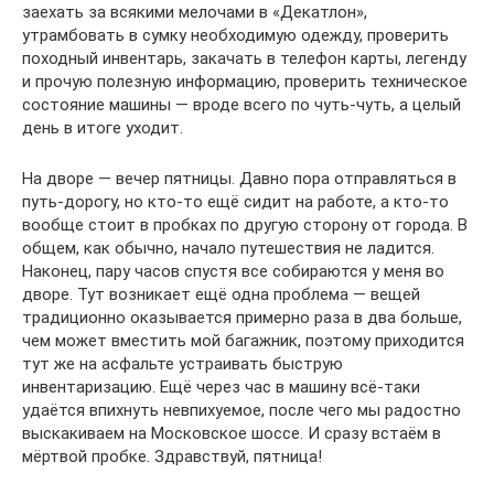
заехать за всякими мелочами в «Декатлон»,
утрамбовать в сумку необходимую одежду, проверить
походный инвентарь, закачать в телефон карты, легенду
и прочую полезную информацию, проверить техническое
состояние машины — вроде всего по чуть-чуть, а целый
день в итоге уходит.
На дворе — вечер пятницы. Давно пора отправляться в
путь-дорогу, но кто-то ещё сидит на работе, а кто-то
вообще стоит в пробках по другую сторону от города. В
общем, как обычно, начало путешествия не ладится.
Наконец, пару часов спустя все собираются у меня во
дворе. Тут возникает ещё одна проблема — вещей
традиционно оказывается примерно раза в два больше,
чем может вместить мой багажник, поэтому приходится
тут же на асфальте устраивать быструю
инвентаризацию. Ещё через час в машину всё-таки
удаётся впихнуть невпихуемое, после чего мы радостно
выскакиваем на Московское шоссе. И сразу встаём в
мёртвой пробке. Здравствуй, пятница!