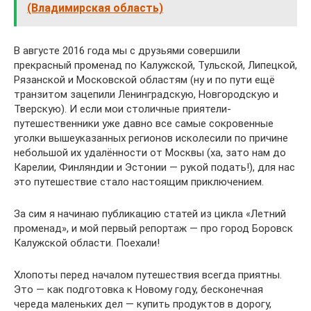
(Владимирская область)
В августе 2016 года мы с друзьями совершили
прекрасный променад по Калужской, Тульской, Липецкой,
Рязанской и Московской областям (ну и по пути ещё
транзитом зацепили Ленинградскую, Новгородскую и
Тверскую). И если мои столичные приятели-
путешественники уже давно все самые сокровенные
уголки вышеуказанных регионов исколесили по причине
небольшой их удалённости от Москвы (ха, зато нам до
Карелии, Финляндии и Эстонии — рукой подать!), для нас
это путешествие стало настоящим приключением.
За сим я начинаю публикацию статей из цикла «Летний
променад», и мой первый репортаж — про город Боровск
Калужской области. Поехали!
Хлопоты перед началом путешествия всегда приятны.
Это — как подготовка к Новому году, бесконечная
череда маленьких дел — купить продуктов в дорогу,