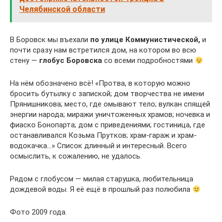
Челябинской области
В Боровск мы въехали
по улице Коммунистической,
и
почти сразу нам встретился дом, на котором во всю
стену —
глобус Боровска
со всеми подробностями
На нём обозначено всё! «Протва, в которую можно
бросить бутылку с запиской; дом творчества не имени
Прянишникова; место, где омывают тело; вулкан спящей
энергии народа; миражи уничтоженных храмов; ночевка и
фиаско Бонопарта; дом с приведениями; гостиница, где
останавливался Козьма Прутков; храм-гараж и храм-
водокачка…» Список длинный и интересный. Всего
осмыслить, к сожалению, не удалось.
Рядом с глобусом — милая старушка, любительница
дождевой воды. Я её ещё в прошлый раз полюбила
Фото 2009 года.