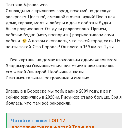
Татьяна Афанасьева
Однажды мне приснился город, похожий на детскую
раскраску. Цветной, смешной и очень яркий! Всё в нём —
дома, гаражи, мосты, заборы и даже собачьи будки —
было разрисовано. От души разрисовано. Причем,
собачьи будки (могу поспорить) разрисовывали сами
собаки.
А потом оказалось, что такой город есть. Ну,
почти такой. Это Боровск! Он всего в 169 км от Тулы.
— Все картины на домах нарисованы одним человеком —
Владимиром Овчинниковым, все стихи к ним написаны
его женой Эльвирой. Необычные люди.
Сентиментальные, остроумные и смелые.
Впервые в Боровске мы побывали в 2009 году, и вот
сейчас вернулись в 2020-м. Рисунков стало больше. Зря я
боялась, что там всё закрасили.
Читайте также:
ТОП-17
достопримечательностей Троицка в