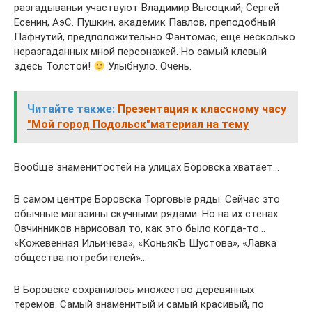
разгадываньи участвуют Владимир Высоцкий, Сергей
Есенин, АэС. Пушкин, академик Павлов, преподобный
Пафнутий, предположительно Фантомас, еще несколько
неразгаданных мной персонажей. Но самый клевый
здесь Толстой!
Улыбнуло. Очень.
Читайте также:
Презентация к классному часу
"Мой город Подольск"материал на тему
Вообще знаменитостей на улицах Боровска хватает…
В самом центре Боровска Торговые ряды. Сейчас это
обычные магазины скучными рядами. Но на их стенах
Овчинников нарисовал то, как это было когда-то…
«Кожевенная Ильичева», «КоньякЪ Шустова», «Лавка
общества потребителей»…
В Боровске сохранилось множество деревянных
теремов. Самый знаменитый и самый красивый, по