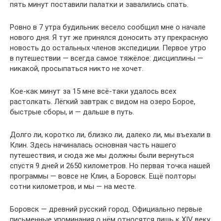
пять минут поставили палатки и завалились спать.
Ровно в 7 утра будильник весело сообщил мне о начале
нового дня. Я тут же принялся доносить эту прекрасную
новость до остальных членов экспедиции. Первое утро
в путешествии — всегда самое тяжёлое: дисциплины —
никакой, просыпаться никто не хочет.
Кое-как минут за 15 мне всё-таки удалось всех
растолкать. Лёгкий завтрак с видом на озеро Борое,
быстрые сборы, и — дальше в путь.
Долго ли, коротко ли, близко ли, далеко ли, мы въехали в
Клин. Здесь начиналась основная часть нашего
путешествия, и сюда же мы должны были вернуться
спустя 9 дней и 2650 километров. Но первая точка нашей
программы — вовсе не Клин, а Боровск. Ещё полторы
сотни километров, и мы — на месте.
Боровск — древний русский город. Официально первые
письменные упоминания о нём относятся лишь к XIV веку,