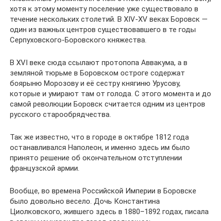
хотя к этому моменту поселение уже существовало в
течение нескольких столетий. В XIV-XV веках Боровск —
один из важных центров существовавшего в те годы
Серпуховского-Боровского княжества.
В XVI веке сюда ссылают протопопа Аввакума, а в
земляной тюрьме в Боровском остроге содержат
боярыню Морозову и её сестру княгиню Урусову,
которые и умирают там от голода. С этого момента и до
самой революции Боровск считается одним из центров
русского старообрядчества.
Так же известно, что в городе в октябре 1812 года
останавливался Наполеон, и именно здесь им было
принято решение об окончательном отступлении
французской армии.
Вообще, во времена Российской Империи в Боровске
было довольно весело. Дочь Константина
Циолковского, жившего здесь в 1880–1892 годах, писала