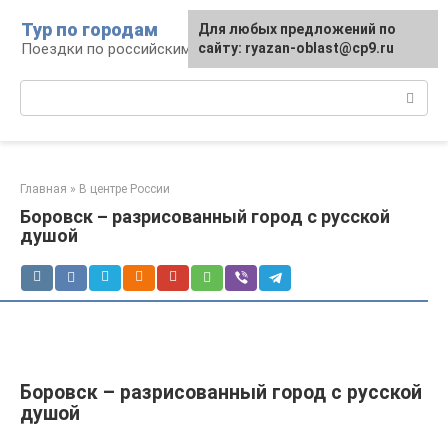
Перейти
Тур по городам
Для любых предложений по
к
Поездки по российским городам
сайту: ryazan-oblast@cp9.ru
контенту
Поиск:
Главная
»
В центре России
Боровск – разрисованный город с русской
душой
Боровск – разрисованный город с русской
душой