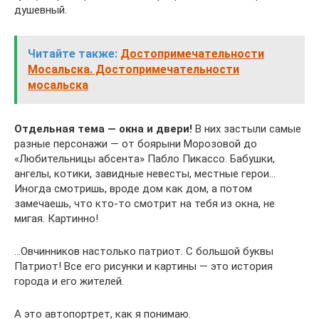
душевный.
Читайте также:
Достопримечательности
Мосальска. Достопримечательности
мосальска
Отдельная тема — окна и двери!
В них застыли самые
разные персонажи — от боярыни Морозовой до
«Любительницы абсента» Пабло Пикассо. Бабушки,
ангелы, котики, завидные невесты, местные герои…
Иногда смотришь, вроде дом как дом, а потом
замечаешь, что кто-то смотрит на тебя из окна, не
мигая. Картинно!
…Овчинников настолько патриот. С большой буквы
Патриот! Все его рисунки и картины — это история
города и его жителей.
А это автопортрет, как я понимаю.