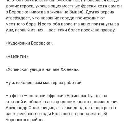
по этой причине великий русский поэт и оказался среди
других героев, украшающих местные фрески, хотя сам он
в Боровске никогда в жизни не бывал). Другая версия
утверждает, что название города происходит от
местного бора. И хотя оба варианта явно притянуты за
уши, первый из них — всё-таки более похож на правду.
«Художники Боровска».
«Чаепитие».
«Успенская улица в начале ХХ века».
Ну и, наконец, сам мастер за работой.
На фото — создание фрески «Архипелаг Гулаг», на
которой изображён автор одноименного произведения
Александр Солженицын, а также двадцать портретов
расстрелянных в годы Большого террора жителей
Боровского района.