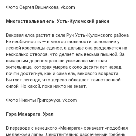
Фото Сергея Вишнякова, vk.com
Многоствольная ель. Усть-Куломский район
Вековая елка растет в селе Руч Усть-Куломского района.
Ее необычность — в многоствольности: основание у
лесной красавицы единое, а дальше она разделяется на
несколько стволов, что делает ель весьма пышной. За
шикарным деревом раньше ухаживала местная
жительница, которая умерла около десяти лет назад,
почти достигнув, как и сама ель, векового возраста.
Бытует легенда, что дерево обладает таинственной
силой. Но какой, пока никто не знает.
Фото Никиты Григорчука, vk.com
Гора Манарага. Урал
В переводе с ненецкого «Манарага» означает «подобная
медвежьей лапе». Действительно рассеченный гребень