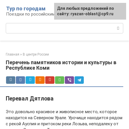
Перейти
Тур по городам
Для любых предложений по
к
Поездки по российским городам
сайту: ryazan-oblast@cp9.ru
контенту
Поиск:
Главная
»
В центре России
Перечень памятников истории и культуры в
Республике Коми
Перевал Дятлова
Это довольно красивое и живописное место, которое
находится на Северном Урале. Урочище находится рядом
с рекой Ауспия и притоком реки Лозьва, неподалеку от