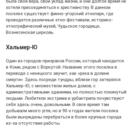
была своя вера, свой уклад жизни, и они долгое время не
хотели присоединяться к христианству. В данном
поселке существует финно-угорский этнопарк, где
проводятся различные этно-фестивали, историко-
этнографический музей, Чудьское городище,
Вознесенская церковь.
Хальмер-Ю
Один из городов-призраков России, который находится
в Коми, рядом с Воркутой. Название этого поселка в
переводе с ненецкого звучит, как «река в долине
смерти». Здесь посреди тундры, вблизи гор затерялся
Хальмер-Ю, с множеством жилых домов, с
административными зданиями, но полностью покинутый
людьми. Любители экстрима и урбантрипа почувствуют
себя здесь очень довольными. В свое время там
добывали много угля, но в 90-х годах жители поселка
были вынуждены перебраться в более крупные города
из-за отсутствия работы.