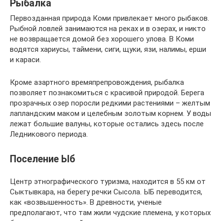
Рыбалка
Первозданная природа Коми привлекает много рыбаков.
Рыбной ловлей занимаются на реках и в озерах, и никто
не возвращается домой без хорошего улова. В Коми
водятся хариусы, таймени, сиги, щуки, язи, налимы, ерши
и караси.
Кроме азартного времяпрепровождения, рыбалка
позволяет познакомиться с красивой природой. Берега
прозрачных озер поросли редкими растениями – желтым
лапландским маком и целебным золотым корнем. У воды
лежат большие валуны, которые остались здесь после
Ледникового периода.
Поселение Ыб
Центр этнографического туризма, находится в 55 км от
Сыктывкара, на берегу речки Сысола. ЫБ переводится,
как «возвышенность». В древности, ученые
предполагают, что там жили чудские племена, у которых