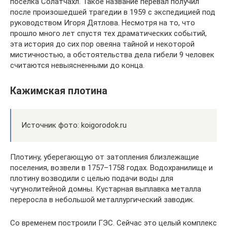
поселка Солатчахл. Такое название перевал получил
после произошедшей трагедии в 1959 с экспедицией под
руководством Игоря Дятлова. Несмотря на то, что
прошло много лет спустя тех драматических событий,
эта история до сих пор овеяна тайной и некоторой
мистичностью, а обстоятельства дела гибели 9 человек
считаются невыясненными до конца.
Кажимская плотина
Источник фото: koigorodok.ru
Плотину, уберегающую от затопления близлежащие
поселения, возвели в 1757–1758 годах. Водохранилище и
плотину возводили с целью подачи воды для
чугунолитейной домны. Кустарная выплавка металла
переросла в небольшой металлургический заводик.
Со временем построили ГЭС. Сейчас это целый комплекс