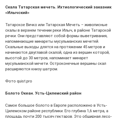
Скала Татарская мечеть. Ихтиологический заказник
«Илычский»
Татарское Вичко или Татарская Мечеть – живописные
скалы в верхнем течении реки Илыч, в районе Татарской
речки. Они представляют собой формы выветривания,
напоминающие минареты мусульманских мечетей.
Скальные выходы длятся на протяжении 45 метров и
начинаются двуглавой скалой, одна из вершин которой,
высотой до 30 метров, напоминает минарет
мусульманской мечети. Остроконечные вершины скал
расширяются книзу шатром.
Фото quist.pro
Болото Океан. Усть-Цилемский район
Самое большое болото в Европе расположено в Усть-
Цилемском районе республики. Его глубина 1,6 метра, а
площадь почти 200 тысяч гектаров. Это обширная лесо-