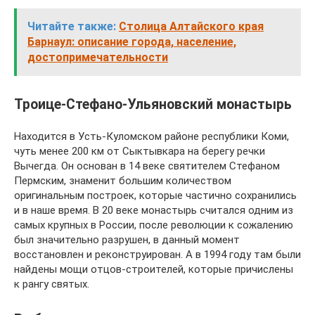
Читайте также:
Столица Алтайского края
Барнаул: описание города, население,
достопримечательности
Троице-Стефано-Ульяновский монастырь
Находится в Усть-Куломском районе республики Коми,
чуть менее 200 км от Сыктывкара на берегу речки
Вычегда. Он основан в 14 веке святителем Стефаном
Пермским, знаменит большим количеством
оригинальным построек, которые частично сохранились
и в наше время. В 20 веке монастырь считался одним из
самых крупных в России, после революции к сожалению
был значительно разрушен, в данный момент
восстановлен и реконструирован. А в 1994 году там были
найдены мощи отцов-строителей, которые причислены
к рангу святых.