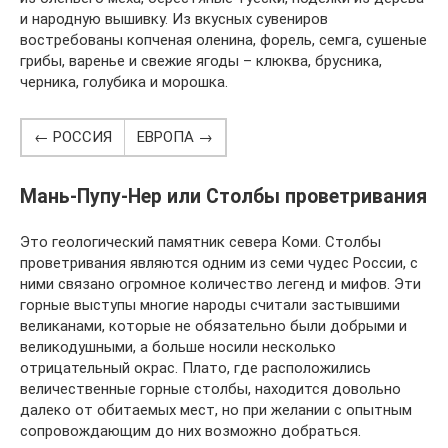
и народную вышивку. Из вкусных сувениров
востребованы копченая оленина, форель, семга, сушеные
грибы, варенье и свежие ягоды – клюква, брусника,
черника, голубика и морошка.
← РОССИЯ
ЕВРОПА →
Мань-Пупу-Нер или Столбы проветривания
Это геологический памятник севера Коми. Столбы
проветривания являются одним из семи чудес России, с
ними связано огромное количество легенд и мифов. Эти
горные выступы многие народы считали застывшими
великанами, которые не обязательно были добрыми и
великодушными, а больше носили несколько
отрицательный окрас. Плато, где расположились
величественные горные столбы, находится довольно
далеко от обитаемых мест, но при желании с опытным
сопровождающим до них возможно добраться.