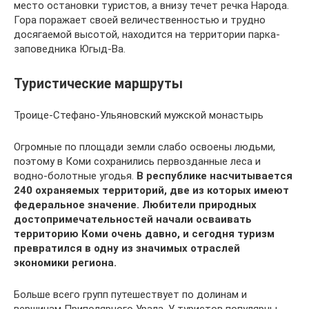
место остановки туристов, а внизу течет речка Народа.
Гора поражает своей величественностью и трудно
досягаемой высотой, находится на территории парка-
заповедника Югыд-Ва.
Туристические маршруты
Троице-Стефано-Ульяновский мужской монастырь
Огромные по площади земли слабо освоены людьми,
поэтому в Коми сохранились первозданные леса и
водно-болотные угодья.
В республике насчитывается
240 охраняемых территорий, две из которых имеют
федеральное значение. Любители природных
достопримечательностей начали осваивать
территорию Коми очень давно, и сегодня туризм
превратился в одну из значимых отраслей
экономики региона.
Больше всего групп путешествует по долинам и
вершинам Приполярного Урала. У туристов популярны