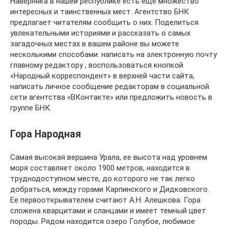
Наверняка в нашей республике есть еще множество
интересных и таинственных мест. Агентство БНК
предлагает читателям сообщить о них. Поделиться
увлекательными историями и рассказать о самых
загадочных местах в вашем районе вы можете
несколькими способами: написать на электронную почту
главному редактору , воспользоваться кнопкой
«Народный корреспондент» в верхней части сайта,
написать личное сообщение редакторам в социальной
сети агентства «ВКонтакте» или предложить новость в
группе БНК.
Гора Народная
Самая высокая вершина Урала, ее высота над уровнем
моря составляет около 1900 метров, находится в
труднодоступном месте, до которого не так легко
добраться, между горами Карпинского и Дидковского.
Ее первооткрывателем считают А.Н. Алешкова. Гора
сложена кварцитами и сланцами и имеет темный цвет
породы. Рядом находится озеро Голубое, любимое