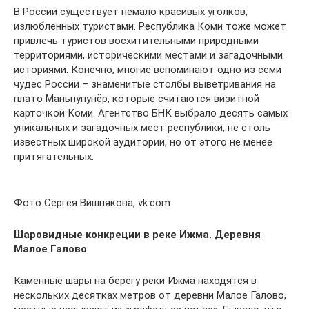
В России существует немало красивых уголков,
излюбленных туристами. Республика Коми тоже может
привлечь туристов восхитительными природными
территориями, историческими местами и загадочными
историями. Конечно, многие вспоминают одно из семи
чудес России – знаменитые столбы выветривания на
плато Маньпупунёр, которые считаются визитной
карточкой Коми. Агентство БНК выбрало десять самых
уникальных и загадочных мест республики, не столь
известных широкой аудитории, но от этого не менее
притягательных.
Фото Сергея Вишнякова, vk.com
Шаровидные конкреции в реке Ижма. Деревня
Малое Галово
Каменные шары на берегу реки Ижма находятся в
нескольких десятках метров от деревни Малое Галово,