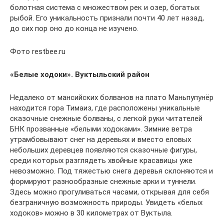
болотная система с множеством рек и озер, богатых
рыбой. Его уникальность признали почти 40 лет назад,
до сих пор оно до конца не изучено.
Фото restbee.ru
«Белые ходоки». Вуктыльский район
Недалеко от мансийских болванов на плато Маньпупунёр
находится гора Тимаиз, где расположены уникальные
сказочные снежные болваны, с легкой руки читателей
БНК прозванные «белыми ходоками». Зимние ветра
утрамбовывают снег на деревьях и вместо еловых
небольших деревцев появляются сказочные фигуры,
среди которых разглядеть хвойные красавицы уже
невозможно. Под тяжестью снега деревья склоняются и
формируют разнообразные снежные арки и туннели.
Здесь можно прогуливаться часами, открывая для себя
безграничную возможность природы. Увидеть «белых
ходоков» можно в 30 километрах от Вуктыла.