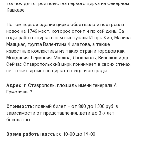
толчок для строительства первого цирка на Северном
Кавказе.
Потом первое здание цирка обветшало и построили
новое на 1746 мест, которое стоит и по сей день. За
годы работы цирка в нём выступали Игорь Кио, Марина
Маяцкая, группа Валентина Филатова, а также
известные коллективы из таких стран и городов как
Молдавия, Германия, Москва, Ярославль, Вильнюс и др.
Сейчас Ставропольский цирк принимает в своих стенах
не только артистов цирка, но ещё и эстрады.
Адрес:
г. Ставрополь, площадь имени генерала А.
Ермолова, 2
Стоимость:
полный билет – от 800 до 1500 руб. в
зависимости от представления, дети до 3-х лет –
бесплатно
Время работы кассы:
с 10-00 до 19-00