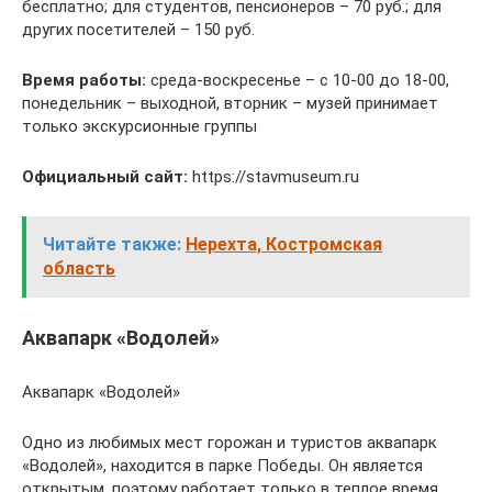
бесплатно; для студентов, пенсионеров – 70 руб.; для
других посетителей – 150 руб.
Время работы:
среда-воскресенье – с 10-00 до 18-00,
понедельник – выходной, вторник – музей принимает
только экскурсионные группы
Официальный сайт:
https://stavmuseum.ru
Читайте также:
Нерехта, Костромская
область
Аквапарк «Водолей»
Аквапарк «Водолей»
Одно из любимых мест горожан и туристов аквапарк
«Водолей», находится в парке Победы. Он является
открытым, поэтому работает только в теплое время