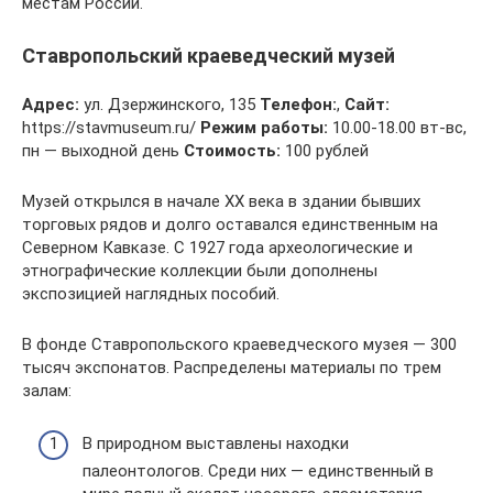
местам России.
Ставропольский краеведческий музей
Адрес:
ул. Дзержинского, 135
Телефон:
,
Сайт:
https://stavmuseum.ru/
Режим работы:
10.00-18.00 вт-вс,
пн — выходной день
Стоимость:
100 рублей
Музей открылся в начале XX века в здании бывших
торговых рядов и долго оставался единственным на
Северном Кавказе. С 1927 года археологические и
этнографические коллекции были дополнены
экспозицией наглядных пособий.
В фонде Ставропольского краеведческого музея — 300
тысяч экспонатов. Распределены материалы по трем
залам:
В природном выставлены находки
палеонтологов. Среди них — единственный в