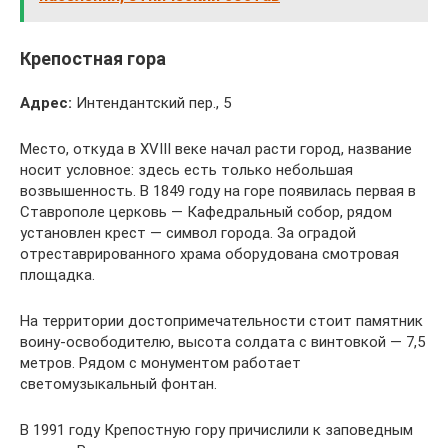
Крепостная гора
Адрес:
Интендантский пер., 5
Место, откуда в XVIII веке начал расти город, название
носит условное: здесь есть только небольшая
возвышенность. В 1849 году на горе появилась первая в
Ставрополе церковь — Кафедральный собор, рядом
установлен крест — символ города. За оградой
отреставрированного храма оборудована смотровая
площадка.
На территории достопримечательности стоит памятник
воину-освободителю, высота солдата с винтовкой — 7,5
метров. Рядом с монументом работает
светомузыкальный фонтан.
В 1991 году Крепостную гору причислили к заповедным