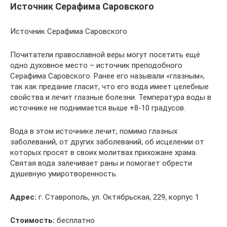
Источник Серафима Саровского
Источник Серафима Саровского
Почитатели православной веры могут посетить ещё
одно духовное место – источник преподобного
Серафима Саровского. Ранее его называли «глазным»,
так как предание гласит, что его вода имеет целебные
свойства и лечит глазные болезни. Температура воды в
источнике не поднимается выше +8-10 градусов.
Вода в этом источнике лечит, помимо глазных
заболеваний, от других заболеваний, об исцелении от
которых просят в своих молитвах прихожане храма.
Святая вода залечивает раны и помогает обрести
душевную умиротворенность.
Адрес:
г. Ставрополь, ул. Октябрьская, 229, корпус 1
Стоимость:
бесплатно