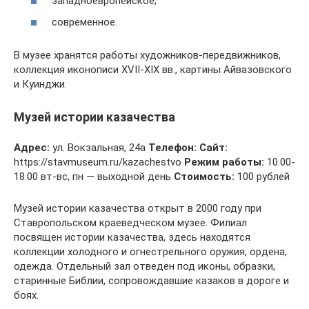
западноевропейское;
современное.
В музее хранятся работы художников-передвижников,
коллекция иконописи XVII-XIX вв., картины Айвазовского
и Куинджи.
Музей истории казачества
Адрес:
ул. Вокзальная, 24а
Телефон:
Сайт:
https://stavmuseum.ru/kazachestvo
Режим работы:
10.00-
18.00 вт-вс, пн — выходной день
Стоимость:
100 рублей
Музей истории казачества открыт в 2000 году при
Ставропольском краеведческом музее. Филиал
посвящен истории казачества, здесь находятся
коллекции холодного и огнестрельного оружия, ордена,
одежда. Отдельный зал отведен под иконы, образки,
старинные Библии, сопровождавшие казаков в дороге и
боях.