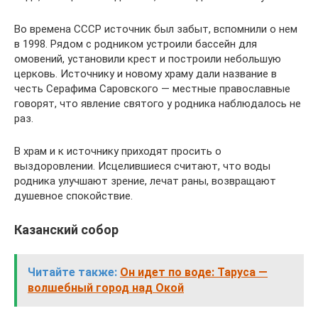
Во времена СССР источник был забыт, вспомнили о нем
в 1998. Рядом с родником устроили бассейн для
омовений, установили крест и построили небольшую
церковь. Источнику и новому храму дали название в
честь Серафима Саровского — местные православные
говорят, что явление святого у родника наблюдалось не
раз.
В храм и к источнику приходят просить о
выздоровлении. Исцелившиеся считают, что воды
родника улучшают зрение, лечат раны, возвращают
душевное спокойствие.
Казанский собор
Читайте также:
Он идет по воде: Таруса —
волшебный город над Окой