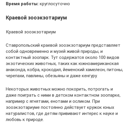
Время работы:
круглосуточно
Краевой зооэкзотариум
Краевой зооэкзотариум
Ставропольский краевой зооэкзотариум представляет
собой одновременно и музей живой природы, и
контактный зоопарк. Тут содержатся около 100 видов
экзотических животных, таких как южноамериканская
анаконда, кобра, крокодил, йеменский хамелеон, питоны,
черепахи, павлины, обезьяны и даже кенгуру.
Некоторых животных можно покорить, потрогать и
даже поиграть с ними в детском контактном зоопарке,
например с ягнятами, енотами и осликом. При
зооэкзотариуме постоянно действует кружок юных
натуралистов, где детям прививают интерес к науке и
любовь к природе.