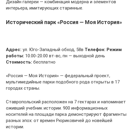
Дизайн галереи — комбинация модерна и элементов
интерьера, имитирующих старинные.
Исторический парк «Россия — Моя История»
Адрес:
ул. Юго-Западный обход, 58в
Телефон:
Режим
работы:
10.00-20.00 вт-вс, пн — выходной день
Стоимость:
бесплатно
«Россия — Моя История» — федеральный проект,
мультимедийные парки подобного рода открыты в 17
городах страны.
Ставропольский расположен на 7 гектарах и напоминает
оживший учебник истории. 900 информационных
носителей на площади парка демонстрируют фрагменты
разных эпох: от времен Рюриковичей до новейшей
истории.