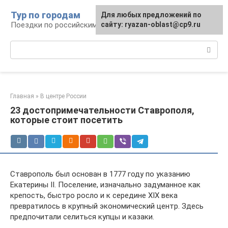
Перейти
Тур по городам
Для любых предложений по
к
Поездки по российским городам
сайту: ryazan-oblast@cp9.ru
контенту
Поиск:
Главная
»
В центре России
23 достопримечательности Ставрополя,
которые стоит посетить
Ставрополь был основан в 1777 году по указанию
Екатерины II. Поселение, изначально задуманное как
крепость, быстро росло и к середине XIX века
превратилось в крупный экономический центр. Здесь
предпочитали селиться купцы и казаки.