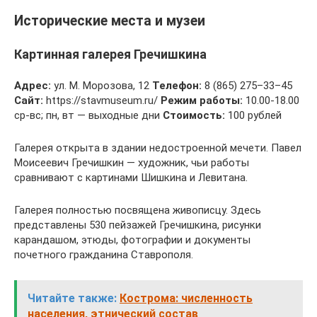
Исторические места и музеи
Картинная галерея Гречишкина
Адрес:
ул. М. Морозова, 12
Телефон:
8 (865) 275–33–45
Сайт:
https://stavmuseum.ru/
Режим работы:
10.00-18.00
ср-вс; пн, вт — выходные дни
Стоимость:
100 рублей
Галерея открыта в здании недостроенной мечети. Павел
Моисеевич Гречишкин — художник, чьи работы
сравнивают с картинами Шишкина и Левитана.
Галерея полностью посвящена живописцу. Здесь
представлены 530 пейзажей Гречишкина, рисунки
карандашом, этюды, фотографии и документы
почетного гражданина Ставрополя.
Читайте также:
Кострома: численность
населения, этнический состав