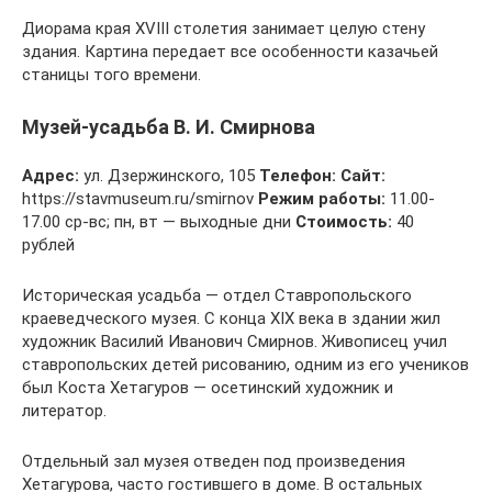
Диорама края XVIII столетия занимает целую стену
здания. Картина передает все особенности казачьей
станицы того времени.
Музей-усадьба В. И. Смирнова
Адрес:
ул. Дзержинского, 105
Телефон:
Сайт:
https://stavmuseum.ru/smirnov
Режим работы:
11.00-
17.00 ср-вс; пн, вт — выходные дни
Стоимость:
40
рублей
Историческая усадьба — отдел Ставропольского
краеведческого музея. С конца XIX века в здании жил
художник Василий Иванович Смирнов. Живописец учил
ставропольских детей рисованию, одним из его учеников
был Коста Хетагуров — осетинский художник и
литератор.
Отдельный зал музея отведен под произведения
Хетагурова, часто гостившего в доме. В остальных