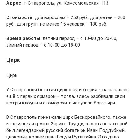
Адрес:
г. Ставрополь, ул. Комсомольская, 113
Стоимость:
для взрослых – 250 руб., для детей – 200
руб., для групп, не менее 15 человек – 180 руб.
Время работы:
летний период – с 10-00 до 20-00,
зимний период – с 10-00 до 18-00
Цирк
Цирк
У Ставрополя богатая цирковая история. Она началась
ещё с первых ярмарок – тогда, здесь разбивали свои
шатры клоуны и скоморохи, выступали богатыри.
В Ставрополь приезжали цирк Бескоровайного, также
итальянская группа Энрико Труцци, в составе которой
был легендарный русский богатырь Иван Поддубный,
цирковые коллективы Гоцу и Рутштейна. Это дало