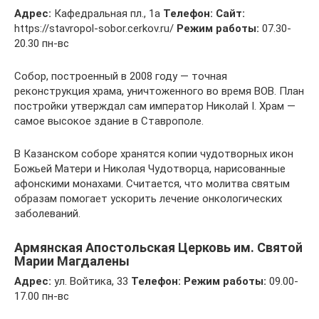
Адрес:
Кафедральная пл., 1а
Телефон:
Сайт:
https://stavropol-sobor.cerkov.ru/
Режим работы:
07.30-
20.30 пн-вс
Собор, построенный в 2008 году — точная
реконструкция храма, уничтоженного во время ВОВ. План
постройки утверждал сам император Николай I. Храм —
самое высокое здание в Ставрополе.
В Казанском соборе хранятся копии чудотворных икон
Божьей Матери и Николая Чудотворца, нарисованные
афонскими монахами. Считается, что молитва святым
образам помогает ускорить лечение онкологических
заболеваний.
Армянская Апостольская Церковь им. Святой
Марии Магдалены
Адрес:
ул. Войтика, 33
Телефон:
Режим работы:
09.00-
17.00 пн-вс