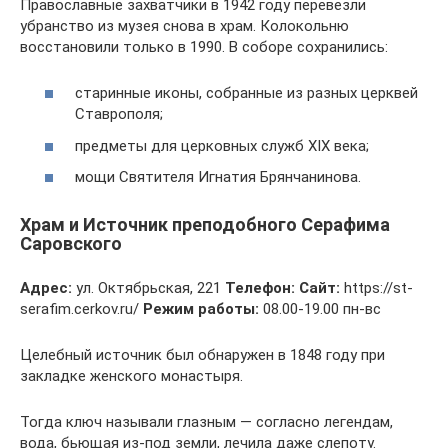
Православные захватчики в 1942 году перевезли
убранство из музея снова в храм. Колокольню
восстановили только в 1990. В соборе сохранились:
старинные иконы, собранные из разных церквей
Ставрополя;
предметы для церковных служб XIX века;
мощи Святителя Игнатия Брянчанинова.
Храм и Источник преподобного Серафима
Саровского
Адрес:
ул. Октябрьская, 221
Телефон:
Сайт:
https://st-
serafim.cerkov.ru/
Режим работы:
08.00-19.00 пн-вс
Целебный источник был обнаружен в 1848 году при
закладке женского монастыря.
Тогда ключ называли глазным — согласно легендам,
вода, бьющая из-под земли, лечила даже слепоту.