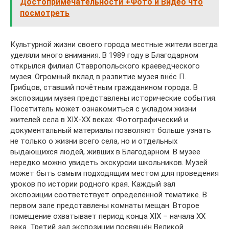
Достопримечательности +Фото и Видео что
посмотреть
Культурной жизни своего города местные жители всегда
уделяли много внимания. В 1989 году в Благодарном
открылся филиал Ставропольского краеведческого
музея. Огромный вклад в развитие музея внёс П.
Грибцов, ставший почётным гражданином города. В
экспозиции музея представлены исторические события.
Посетитель может ознакомиться с укладом жизни
жителей села в XIX-XX веках. Фотографический и
документальный материалы позволяют больше узнать
не только о жизни всего села, но и отдельных
выдающихся людей, живших в Благодарном. В музее
нередко можно увидеть экскурсии школьников. Музей
может быть самым подходящим местом для проведения
уроков по истории родного края. Каждый зал
экспозиции соответствует определённой тематике. В
первом зале представлены комнаты мещан. Второе
помещение охватывает период конца XIX – начала XX
века. Третий зал экспозиции посвящён Великой