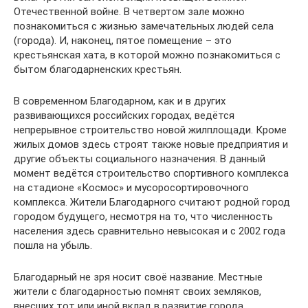
Отечественной войне. В четвертом зале можно
познакомиться с жизнью замечательных людей села
(города). И, наконец, пятое помещение – это
крестьянская хата, в которой можно познакомиться с
бытом благодарненских крестьян.
В современном Благодарном, как и в других
развивающихся российских городах, ведётся
непрерывное строительство новой жилплощади. Кроме
жилых домов здесь строят также новые предприятия и
другие объекты социального назначения. В данный
момент ведётся строительство спортивного комплекса
на стадионе «Космос» и мусоросортировочного
комплекса. Жители Благодарного считают родной город
городом будущего, несмотря на то, что численность
населения здесь сравнительно невысокая и с 2002 года
пошла на убыль.
Благодарный не зря носит своё название. Местные
жители с благодарностью помнят своих земляков,
внесших тот или иной вклад в развитие города.