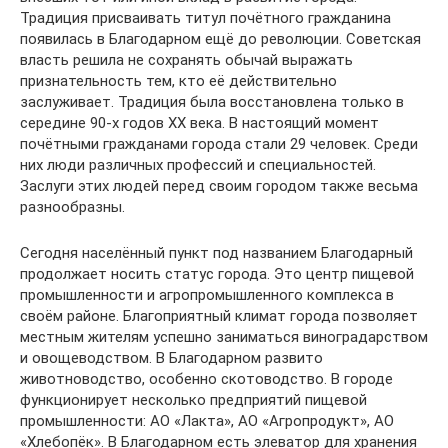
Традиция присваивать титул почётного гражданина
появилась в Благодарном ещё до революции. Советская
власть решила не сохранять обычай выражать
признательность тем, кто её действительно
заслуживает. Традиция была восстановлена только в
середине 90-х годов XX века. В настоящий момент
почётными гражданами города стали 29 человек. Среди
них люди различных профессий и специальностей.
Заслуги этих людей перед своим городом также весьма
разнообразны.
Сегодня населённый пункт под названием Благодарный
продолжает носить статус города. Это центр пищевой
промышленности и агропромышленного комплекса в
своём районе. Благоприятный климат города позволяет
местным жителям успешно заниматься виноградарством
и овощеводством. В Благодарном развито
животноводство, особенно скотоводство. В городе
функционирует несколько предприятий пищевой
промышленности: АО «Лакта», АО «Агропродукт», АО
«Хлебопёк». В Благодарном есть элеватор для хранения