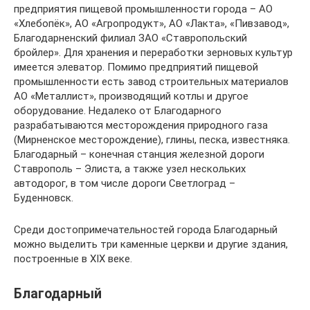
предприятия пищевой промышленности города – АО
«Хлебопёк», АО «Агропродукт», АО «Лакта», «Пивзавод»,
Благодарненский филиал ЗАО «Ставропольский
бройлер». Для хранения и переработки зерновых культур
имеется элеватор. Помимо предприятий пищевой
промышленности есть завод строительных материалов
АО «Металлист», производящий котлы и другое
оборудование. Недалеко от Благодарного
разрабатываются месторождения природного газа
(Мирненское месторождение), глины, песка, известняка.
Благодарный – конечная станция железной дороги
Ставрополь – Элиста, а также узел нескольких
автодорог, в том числе дороги Светлоград –
Буденновск.
Среди достопримечательностей города Благодарный
можно выделить три каменные церкви и другие здания,
построенные в XIX веке.
Благодарный