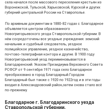
села начался после массового переселения крестьян из
Воронежской, Тульской, Харьковской, Курской и других
губерний центральной России на Ставрополье.
По архивным документам в 1880-82 годах с. Благодарное
объявляется центром образованного
Новогригорьевского уезда Ставропольской губернии. В
нём сосредоточены все уездные учреждения: земский
начальник и судебный следователь, уездное
полицейское управление, уездное казначейство,
почтово-телеграфная контора и другие. В 1900 году
Новогригорьевский уезд переименовывается в
Благодаренский. Указом Президиума Верховного Совета
РСФСР от 9 сентября 1971 года село Благодарное
преобразовано в город Благодарный.Городом
Благодарный был также с 1920 по 1922год и в эти годы
входил в Александровский район,затем снова стало всё
по-прежнему.
Благодарное г. Благодаринского уезда
Ставропольской губернии.