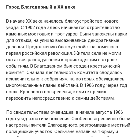
Город Благодарный в XX веке
В начале XX века началось благоустройство нового
уезда. С 1902 года здесь начинается строительство
каменных мостовых и тротуаров. Были заложены парки
для отдыха, на улицах высаживались декоративные
деревья. Продолжению благоустройства помешала
первая российская революция. Жители села не могли
остаться равнодушными к происходящим в стране
событиям. В Благодарном был создан крестьянский
комитет. Сначала деятельность комитета сводилась
исключительно к собраниям, на которых обсуждались
многочисленные планы действий. В 1906 году, через год
после Кровавого воскресенья, комитет решил
переходить непосредственно к самим действиям.
По свидетельствам очевидцев, в начале августа 1906
года уезд охватили волнения. Особенно агрессивно были
настроены жители Благодарного, разгромившие местный
полицейский участок. Сельчане напали на тюрьму и