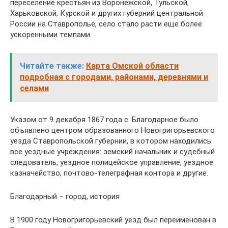
переселение крестьян из Воронежской, Тульской,
Харьковской, Курской и других губерний центральной
России на Ставрополье, село стало расти еще более
ускоренными темпами.
Читайте также:
Карта Омской области
подробная с городами, районами, деревнями и
селами
Указом от 9 декабря 1867 года с. Благодарное было
объявлено центром образованного Новогригорьевского
уезда Ставропольской губернии, в котором находились
все уездные учреждения: земский начальник и судебный
следователь, уездное полицейское управление, уездное
казначейство, почтово-телеграфная контора и другие.
Благодарный – город, история
В 1900 году Новогригорьевский уезд был переименован в