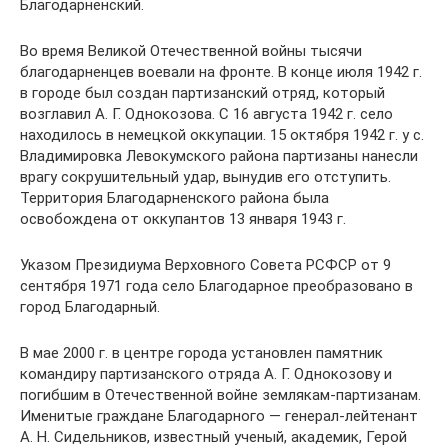
Благодарненский.
Во время Великой Отечественной войны тысячи
благодарненцев воевали на фронте. В конце июля 1942 г.
в городе был создан партизанский отряд, который
возглавил А. Г. Однокозова. С 16 августа 1942 г. село
находилось в немецкой оккупации. 15 октября 1942 г. у с.
Владимировка Левокумского района партизаны нанесли
врагу сокрушительный удар, вынудив его отступить.
Территория Благодарненского района была
освобождена от оккупантов 13 января 1943 г.
Указом Президиума Верховного Совета РСФСР от 9
сентября 1971 года село Благодарное преобразовано в
город Благодарный.
В мае 2000 г. в центре города установлен памятник
командиру партизанского отряда А. Г. Однокозову и
погибшим в Отечественной войне землякам-партизанам.
Именитые граждане Благодарного — генерал-лейтенант
А. Н. Сидельников, известный ученый, академик, Герой