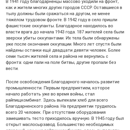
В 1941 году благодарненцы массово уходили на фронт,
как и жители многих других городов СССР. Оставшиеся в
тылу должны были сражаться на другом, не менее
тяжёлом трудовом фронте. В 1942 году в село пришли
фашистские оккупанты. Благодарное находилось во
власти врага до начала 1943 года. 187 жителей села были
зверски убиты оккупантами. Их тела были обнаружены
уже после окончания оккупации. Много лет спустя были
найдены останки ещё двадцати девяти человек. Более
семи тысяч жителей села и района не вернулись с
фронта: одни пали на поле битвы, другие пропали без
вести.
После освобождения Благодарного началось развитие
промышленности. Первым предприятием, которое
начало работать уже во время войны, стал
райпищкомбинат. Здесь выпекали хлеб для всего
Благодарненского района. На предприятии трудилось
всего 20 человек. При отсутствии оборудования
замешивать тесто приходилось вручную. В 1945 году был
открыт маслосырзавод. Большинство необходимых