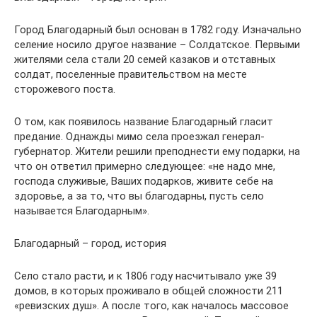
Город Благодарный был основан в 1782 году. Изначально
селение носило другое название – Солдатское. Первыми
жителями села стали 20 семей казаков и отставных
солдат, поселенные правительством на месте
сторожевого поста.
О том, как появилось название Благодарный гласит
предание. Однажды мимо села проезжал генерал-
губернатор. Жители решили преподнести ему подарки, на
что он ответил примерно следующее: «не надо мне,
господа служивые, Ваших подарков, живите себе на
здоровье, а за то, что вы благодарны, пусть село
называется Благодарным».
Благодарный – город, история
Село стало расти, и к 1806 году насчитывало уже 39
домов, в которых проживало в общей сложности 211
«ревизских душ». А после того, как началось массовое