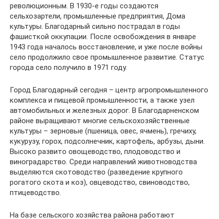
революционным. В 1930-е годы создаются
сельхозартели, промышленные предприятия, Дома
культуры. Благодарный сильно пострадал в годы
фашисткой оккупации. После освобождения в январе
1943 года началось восстановление, и уже после войны
село продолжило свое промышленное развитие. Статус
города село получило в 1971 году.
Город Благодарный сегодня – центр агропромышленного
комплекса и пищевой промышленности, а также узел
автомобильных и железных дорог. В Благодарненском
районе выращивают многие сельскохозяйственные
культуры – зерновые (пшеница, овес, ячмень), гречиху,
кукурузу, горох, подсолнечник, картофель, арбузы, дыни.
Высоко развито овощеводство, плодоводство и
виноградарство. Среди направлений животноводства
выделяются скотоводство (разведение крупного
рогатого скота и коз), овцеводство, свиноводство,
птицеводство.
На базе сельского хозяйства района работают