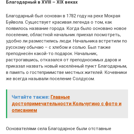
Благодарный в XVIII – XIX веках
Благодарный был основан в 1782 году на реке Мокрая
Буйвола. Существует красивая легенда о том, как
появилось название города. Когда было основано новое
поселение, областной начальник приехал посмотреть,
удобно ли разместились люди. Начальника встретили по
русскому обычаю – с хлебом и солью. Был также
преподнесён какой-то подарок. Начальник,
растрогавшись, отказался от преподносимых даров и
приказал назвать новый населённый пункт Благодарным,
в память о гостеприимстве местных жителей. Кочевники
же всегда называли поселение Солдусом.
Читайте также:
Главные
достопримечательности Кольчугино с фото и
описанием
Основателями села Благодарное были отставные