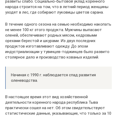
развиты слабо. Социально-бытовой уклад коренного
народа строится на том, что в летний период женщины
уходят в лес, где собирают луковицы цветов сарана.
В течение одного сезона на семью необходимо накопать
не менее 100 кг этого продукта. Мужчины выпасают
оленей, обеспечивают родных мясом, кедровыми
орехами берестой и шкурами. Из двух последних
продуктов изготавливают одежду. До эпохи
индустриализации у тувинцев-тоджинцев было развито
столярное дело и производство кованых изделий.
Начиная с 1990 г. наблюдается спад развития
оленеводства.
В настоящее время этот вид хозяйственной
деятельности коренного народа республика Тыва
практически сошел на нет. Об этом свидетельствуют
статистические данные, указывающие, что только за 10