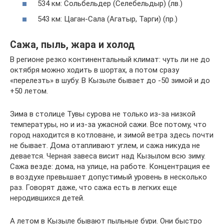
534 км: Сольбельдер (Селебельдыр) (лв.)
543 км: Цаган-Сала (Агатыр, Тарги) (пр.)
Сажа, пыль, жара и холод
В регионе резко континентальный климат: чуть ли не до
октября можно ходить в шортах, а потом сразу
«перелезть» в шубу. В Кызыле бывает до -50 зимой и до
+50 летом.
Зима в столице Тувы сурова не только из-за низкой
температуры, но и из-за ужасной сажи. Все потому, что
город находится в котловане, и зимой ветра здесь почти
не бывает. Дома отапливают углем, и сажа никуда не
девается. Черная завеса висит над Кызылом всю зиму.
Сажа везде: дома, на улице, на работе. Концентрация ее
в воздухе превышает допустимый уровень в несколько
раз. Говорят даже, что сажа есть в легких еще
неродившихся детей.
А летом в Кызыле бывают пыльные бури. Они быстро