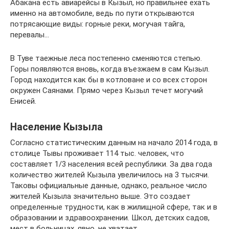
Абакана есть авиарейсы в Кызыл, но правильнее ехать
именно на автомобиле, ведь по пути открываются
потрясающие виды: горные реки, могучая тайга,
перевалы…
В Туве таежные леса постепенно сменяются степью.
Горы появляются вновь, когда въезжаем в сам Кызыл.
Город находится как бы в котловане и со всех сторон
окружен Саянами. Прямо через Кызыл течет могучий
Енисей.
Население Кызыла
Согласно статистическим данным на начало 2014 года, в
столице Тывы проживает 114 тыс. человек, что
составляет 1/3 населения всей республики. За два года
количество жителей Кызыла увеличилось на 3 тысячи.
Таковы официальные данные, однако, реальное число
жителей Кызыла значительно выше. Это создает
определенные трудности, как в жилищной сфере, так и в
образовании и здравоохранении. Школ, детских садов,
мест в больницах, явно, не хватает.