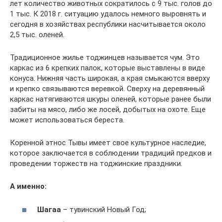
лет количество животных сократилось с 9 тыс. голов до
1 тыс. К 2018 г. ситуацию удалось немного выровнять и
сегодня в хозяйствах республики насчитывается около
2,5 тыс. оленей.
Традиционное жилье тоджинцев называется чум. Это
каркас из 6 крепких палок, которые выставлены в виде
конуса. Нижняя часть широкая, а края смыкаются вверху
и крепко связываются веревкой. Сверху на деревянный
каркас натягиваются шкуры оленей, которые ранее были
забиты на мясо, либо же лосей, добытых на охоте. Еще
может использоваться береста.
Коренной этнос Тывы имеет свое культурное наследие,
которое заключается в соблюдении традиций предков и
проведении торжеств на тоджинские праздники.
А именно:
Шагаа
– тувинский Новый Год;