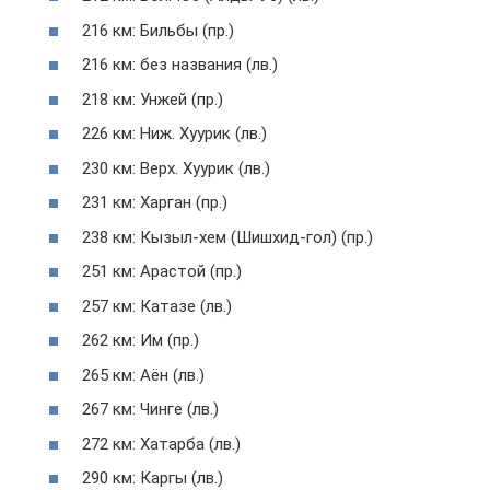
216 км: Бильбы (пр.)
216 км: без названия (лв.)
218 км: Унжей (пр.)
226 км: Ниж. Хуурик (лв.)
230 км: Верх. Хуурик (лв.)
231 км: Харган (пр.)
238 км: Кызыл-хем (Шишхид-гол) (пр.)
251 км: Арастой (пр.)
257 км: Катазе (лв.)
262 км: Им (пр.)
265 км: Аён (лв.)
267 км: Чинге (лв.)
272 км: Хатарба (лв.)
290 км: Каргы (лв.)