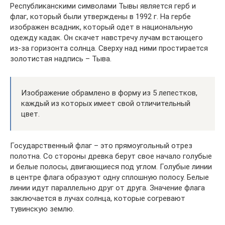
Республиканскими символами Тывы является герб и
флаг, который были утверждены в 1992 г. На гербе
изображен всадник, который одет в национальную
одежду кадак. Он скачет навстречу лучам встающего
из-за горизонта солнца. Сверху над ними простирается
золотистая надпись – Тыва.
Изображение обрамлено в форму из 5 лепестков,
каждый из которых имеет свой отличительный
цвет.
Государственный флаг – это прямоугольный отрез
полотна. Со стороны древка берут свое начало голубые
и белые полосы, двигающиеся под углом. Голубые линии
в центре флага образуют одну сплошную полосу. Белые
линии идут параллельно друг от друга. Значение флага
заключается в лучах солнца, которые согревают
тувинскую землю.