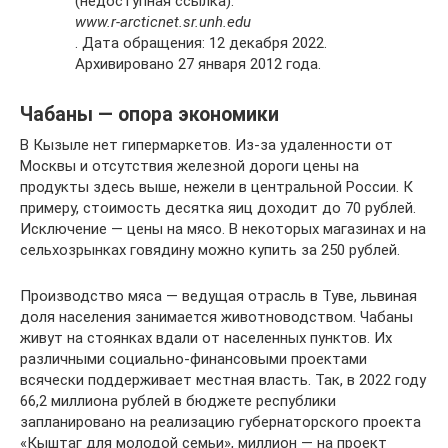
(недоступная ссылка).
www.r-arcticnet.sr.unh.edu
. Дата обращения: 12 декабря 2022.
Архивировано 27 января 2012 года.
Чабаны — опора экономики
В Кызыле нет гипермаркетов. Из-за удаленности от
Москвы и отсутствия железной дороги цены на
продукты здесь выше, нежели в центральной России. К
примеру, стоимость десятка яиц доходит до 70 рублей.
Исключение — цены на мясо. В некоторых магазинах и на
сельхозрынках говядину можно купить за 250 рублей.
Производство мяса — ведущая отрасль в Туве, львиная
доля населения занимается животноводством. Чабаны
живут на стоянках вдали от населенных пунктов. Их
различными социально-финансовыми проектами
всячески поддерживает местная власть. Так, в 2022 году
66,2 миллиона рублей в бюджете республики
запланировано на реализацию губернаторского проекта
«Кыштаг для молодой семьи», миллион — на проект