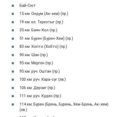
Бай-Сют
15 км: Ондум (Ак-хем) (пр.)
19 км: кл. Терехтыг (пр.)
35 км: Баян-Кол (пр.)
51 км: Бурен (Бурен-Хем) (пр.)
83 км: Копто (Хобто) (пр.)
90 км: Шан (пр.)
95 км: Мерген (пр.)
95 км: руч. Оштан (пр.)
100 км: руч. Кара-суг (лв.)
106 км: Дерзиг (пр.)
111 км: руч. Куден (пр.)
114 км: Бурен (Брень, Бурень, Хем-Брень, Ак-хем)
(лв.)