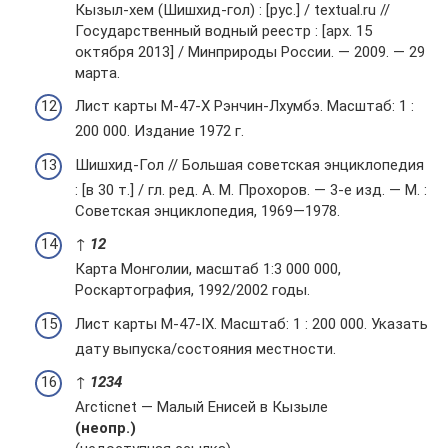
Кызыл-хем (Шишхид-гол) : [рус.] / textual.ru //
Государственный водный реестр : [арх. 15
октября 2013] / Минприроды России. — 2009. — 29
марта.
Лист карты M-47-X Рэнчин-Лхумбэ. Масштаб: 1 :
200 000. Издание 1972 г.
Шишхид-Гол // Большая советская энциклопедия
: [в 30 т.] / гл. ред. А. М. Прохоров. — 3-е изд. — М. :
Советская энциклопедия, 1969—1978.
↑
1
2
Карта Монголии, масштаб 1:3 000 000,
Роскартография, 1992/2002 годы.
Лист карты M-47-IX. Масштаб: 1 : 200 000. Указать
дату выпуска/состояния местности.
↑
1
2
3
4
Arcticnet — Малый Енисей в Кызыле
(неопр.)