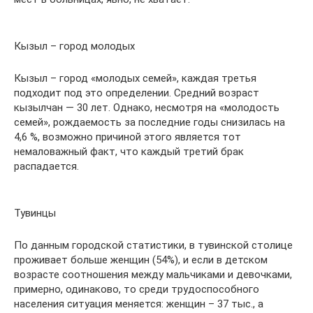
Кызыл – город молодых
Кызыл – город «молодых семей», каждая третья
подходит под это определении. Средний возраст
кызылчан — 30 лет. Однако, несмотря на «молодость
семей», рождаемость за последние годы снизилась на
4,6 %, возможно причиной этого является тот
немаловажный факт, что каждый третий брак
распадается.
Тувинцы
По данным городской статистики, в тувинской столице
проживает больше женщин (54%), и если в детском
возрасте соотношения между мальчиками и девочками,
примерно, одинаково, то среди трудоспособного
населения ситуация меняется: женщин – 37 тыс., а