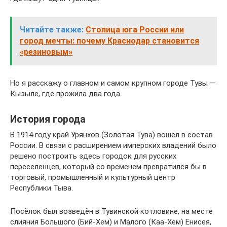
Читайте также:
Столица юга России или
город мечты: почему Краснодар становится
«резиновым»
Но я расскажу о главном и самом крупном городе Тувы —
Кызыле, где прожила два года.
История города
В 1914 году край Урянхов (Золотая Тува) вошёл в состав
России. В связи с расширением имперских владений было
решено построить здесь городок для русских
переселенцев, который со временем превратился бы в
торговый, промышленный и культурный центр
Республики Тыва.
Посёлок был возведён в Тувинской котловине, на месте
слияния Большого (Бий-Хем) и Малого (Каа-Хем) Енисея,