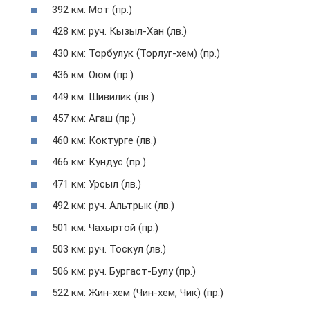
392 км: Мот (пр.)
428 км: руч. Кызыл-Хан (лв.)
430 км: Торбулук (Торлуг-хем) (пр.)
436 км: Оюм (пр.)
449 км: Шивилик (лв.)
457 км: Агаш (пр.)
460 км: Коктурге (лв.)
466 км: Кундус (пр.)
471 км: Урсыл (лв.)
492 км: руч. Альтрык (лв.)
501 км: Чахыртой (пр.)
503 км: руч. Тоскул (лв.)
506 км: руч. Бургаст-Булу (пр.)
522 км: Жин-хем (Чин-хем, Чик) (пр.)