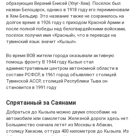
образующих Верхний Енисей (Улуг-Хем). Посёлок был
назван Белоцарск, однако в 1918 году его переименовали
в Хем-Бельдир. Это название также не сохранилось на
долгое время: в 1926 году с приходом Красной Армии и
после полной победы над белогвардейскими войсками,
посёлок получил имя «Красный», что в переводе на
тувинский язык значит «Кызыл».
Во время ВОВ жители города оказывали активную
помощь фронту. В 1944 году Кызыл стал
административным центром автономной области в
составе РСФСР, в 1961 город объявляют столицей
Тувинской АССР, столицей Республики Тыва он
становится в 1991 году.
Спрятанный за Саянами
Добраться до Кызыла можно двумя способами: на
автомобиле или самолетом. Железной дороги здесь нет.
Большинство сначала летят из Москвы в Абакан,
столицу Хакасии, оттуда 400 километров до Кызыла. Из