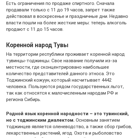
Есть ограничения по продаже спиртного. Сначала
продавали только с 11 до 19 часов, запрет также
действовал в воскресенье и праздничные дни. Недавно
власти пошли на более жесткие меры: теперь алкоголь
продают с 11 до 15 часов.
Коренной народ Тувы
На территории республики проживает коренной народ
тувинцы-тоджинцы. Свое название получили из-за
местности, где сконцентрировано наибольшее
количество представителей данного этноса. Это
Тоджинский кожуун, который насчитывает 4442
человека. Пользуются рядом государственных льгот,
так как относятся к малочисленным народам РФ и
региона Сибирь.
Родной язык коренной народности – это тувинский,
но с тоджинским диалектом.
Основным занятием
тоджинцев является оленеводство, а также сбор грибов,
лекарственных растений, ягод. Охота и рыболовство