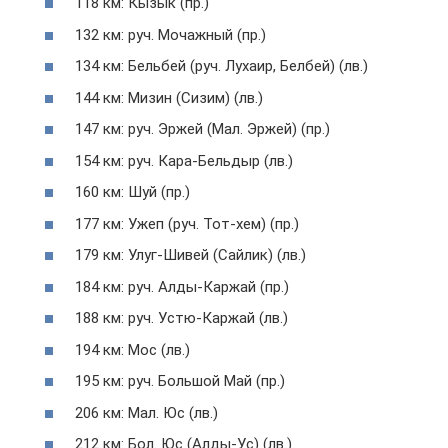
118 км: Кызык (пр.)
132 км: руч. Мочажный (пр.)
134 км: Бельбей (руч. Лухаир, Белбей) (лв.)
144 км: Мизин (Сизим) (лв.)
147 км: руч. Эржей (Мал. Эржей) (пр.)
154 км: руч. Кара-Бельдыр (лв.)
160 км: Шуй (пр.)
177 км: Ужеп (руч. Тот-хем) (пр.)
179 км: Улуг-Шивей (Сайлик) (лв.)
184 км: руч. Алды-Каржай (пр.)
188 км: руч. Устю-Каржай (лв.)
194 км: Мос (лв.)
195 км: руч. Большой Май (пр.)
206 км: Мал. Юс (лв.)
212 км: Бол. Юс (Алды-Ус) (лв.)