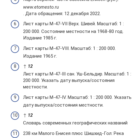
www.etomesto.ru
. Дата обращения: 12 декабря 2022.
Лист карты M-47-VII Верх. Шивей. Масштаб: 1 :
200 000. Состояние местности на 1968-80 год.
Издание 1985 г.
Лист карты M-47-VIII. Масштаб: 1 : 200 000.
Издание 1965 г.
↑
1
2
Лист карты M-47-III сан. Уш-Бельдир. Масштаб: 1 :
200 000. Указать дату выпуска/состояния
местности.
Лист карты M-47-IV. Масштаб: 1 : 200 000. Указать
дату выпуска/состояния местности.
↑
1
2
Словарь современных географических названий
238 км Малого Енисея плюс Шишхид-Гол: Река