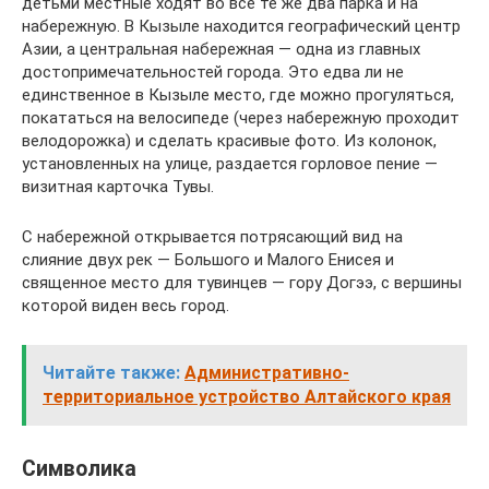
детьми местные ходят во все те же два парка и на
набережную. В Кызыле находится географический центр
Азии, а центральная набережная — одна из главных
достопримечательностей города. Это едва ли не
единственное в Кызыле место, где можно прогуляться,
покататься на велосипеде (через набережную проходит
велодорожка) и сделать красивые фото. Из колонок,
установленных на улице, раздается горловое пение —
визитная карточка Тувы.
С набережной открывается потрясающий вид на
слияние двух рек — Большого и Малого Енисея и
священное место для тувинцев — гору Догээ, с вершины
которой виден весь город.
Читайте также:
Административно-
территориальное устройство Алтайского края
Символика