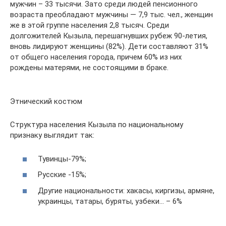
мужчин – 33 тысячи. Зато среди людей пенсионного
возраста преобладают мужчины — 7,9 тыс. чел., женщин
же в этой группе населения 2,8 тысяч. Среди
долгожителей Кызыла, перешагнувших рубеж 90-летия,
вновь лидируют женщины (82%). Дети составляют 31%
от общего населения города, причем 60% из них
рождены матерями, не состоящими в браке.
Этнический костюм
Структура населения Кызыла по национальному
признаку выглядит так:
Тувинцы-79%;
Русские -15%;
Другие национальности: хакасы, киргизы, армяне,
украинцы, татары, буряты, узбеки… – 6%