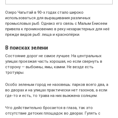
Озеро Чагытай в 90-х годах стало широко
использоваться для выращивания различных
промысловых рыб. Однако его связь с Малым Енисеем
привела к проникновению в реку нехарактерных для неё
прежде видов рыб: леща и краснопёрки.
В поисках зелени
Состояние дорог не самое лучшее. На центральных
улицах проезжая часть хорошая, но если свернуть в
сторону — выбоины, ямы, камни. Не везде есть
тротуары.
Особо зеленым город не назовешь: парков всего два, а
во дворах и на улицах практически нет газонов, а если
где-то и есть, то трава на них выжжена солнцем.
Что действительно бросается в глаза, так это
отсутствие детских площадок во дворах. Гулять с