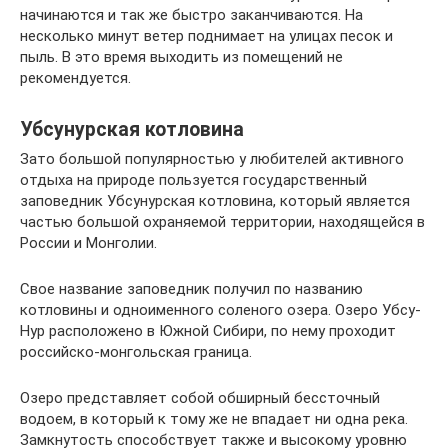
начинаются и так же быстро заканчиваются. На
несколько минут ветер поднимает на улицах песок и
пыль. В это время выходить из помещений не
рекомендуется.
Убсунурская котловина
Зато большой популярностью у любителей активного
отдыха на природе пользуется государственный
заповедник Убсунурская котловина, который является
частью большой охраняемой территории, находящейся в
России и Монголии.
Свое название заповедник получил по названию
котловины и одноименного соленого озера. Озеро Убсу-
Нур расположено в Южной Сибири, по нему проходит
российско-монгольская граница.
Озеро представляет собой обширный бессточный
водоем, в который к тому же не впадает ни одна река.
Замкнутость способствует также и высокому уровню