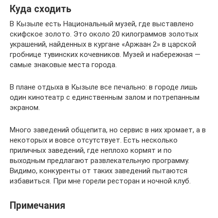
Куда сходить
В Кызыле есть Национальный музей, где выставлено
скифское золото. Это около 20 килограммов золотых
украшений, найденных в кургане «Аржаан 2» в царской
гробнице тувинских кочевников. Музей и набережная —
самые знаковые места города.
В плане отдыха в Кызыле все печально: в городе лишь
один кинотеатр с единственным залом и потрепанным
экраном.
Много заведений общепита, но сервис в них хромает, а в
некоторых и вовсе отсутствует. Есть несколько
приличных заведений, где неплохо кормят и по
выходным предлагают развлекательную программу.
Видимо, конкуренты от таких заведений пытаются
избавиться. При мне горели ресторан и ночной клуб.
Примечания