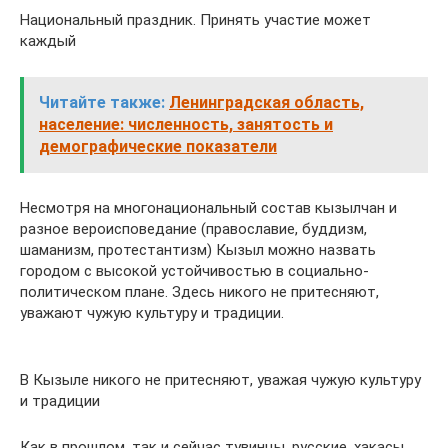
Национальный праздник. Принять участие может
каждый
Читайте также:
Ленинградская область,
население: численность, занятость и
демографические показатели
Несмотря на многонациональный состав кызылчан и
разное вероисповедание (православие, буддизм,
шаманизм, протестантизм) Кызыл можно назвать
городом с высокой устойчивостью в социально-
политическом плане. Здесь никого не притесняют,
уважают чужую культуру и традиции.
В Кызыле никого не притесняют, уважая чужую культуру
и традиции
Как в прошлом, так и сейчас тувинцы, русские, хакасы