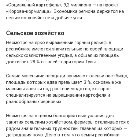
«Социальный картофель», 9,2 миллиона — на проект
«Корова-кормилица». Экономика региона держится на
сельском хозяйстве и добыче угля.
Сельское хозяйство
Несмотря на ярко выраженный горный рельеф, в
республике имеются значительные по своей площади
сельскохозяйственные угодья, а общая их площадь
достигает 28 % от всей территории Тувы.
Самые маленькие площади занимают оленьи пастбища,
площадь которых едва превышает 3 %, основные же
массивы заняты под растениеводство, которое
специализируется на выращивании картофеля и
разнообразных зерновых.
Несмотря на в целом благоприятные условия для
занятия сельским хозяйством, фермеры сталкиваются с
рядом значительных трудностей, главная из которых —
деградация почв. Дело в том, что земли республики