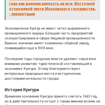
году как военная крепость на юга- Восточной
сторожевой черте Московского государства.
- презентация
Экономически Кунгур не имеет чётко выраженного
промышленного лидера. Бо́льшая часть предприятий
сконцентрирована в сфере пищевой промышленности.
Важное значение имеет кожевенно-обувной завод,
появившийся ещё в XVIII веке.
Последние годы городские власти уделяют серьёзное
внимание развитию туристической составляющей в
экономике Кунгура. Этому благоприятствуют
интересные природные места и исторические
достопримечательности города.
История Кунгура
Временем основания Кунгура принято считать 1663 год,
но в действительности острог с таким именем возник на