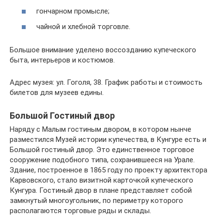
гончарном промысле;
чайной и хлебной торговле.
Большое внимание уделено воссозданию купеческого
быта, интерьеров и костюмов.
Адрес музея: ул. Гоголя, 38. График работы и стоимость
билетов для музеев едины.
Большой Гостиный двор
Наряду с Малым гостиным двором, в котором нынче
разместился Музей истории купечества, в Кунгуре есть и
Большой гостиный двор. Это единственное торговое
сооружение подобного типа, сохранившееся на Урале.
Здание, построенное в 1865 году по проекту архитектора
Карвовского, стало визитной карточкой купеческого
Кунгура. Гостиный двор в плане представляет собой
замкнутый многоугольник, по периметру которого
располагаются торговые ряды и склады.