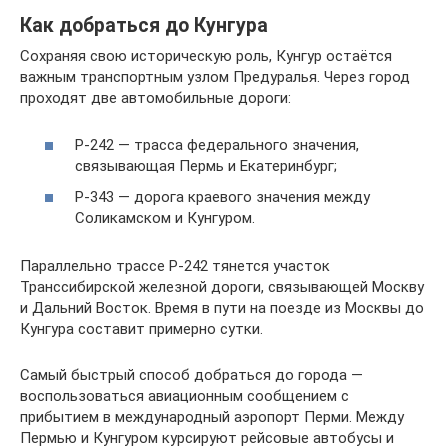
Как добраться до Кунгура
Сохраняя свою историческую роль, Кунгур остаётся
важным транспортным узлом Предуралья. Через город
проходят две автомобильные дороги:
Р-242 — трасса федерального значения,
связывающая Пермь и Екатеринбург;
Р-343 — дорога краевого значения между
Соликамском и Кунгуром.
Параллельно трассе Р-242 тянется участок
Транссибирской железной дороги, связывающей Москву
и Дальний Восток. Время в пути на поезде из Москвы до
Кунгура составит примерно сутки.
Самый быстрый способ добраться до города —
воспользоваться авиационным сообщением с
прибытием в международный аэропорт Перми. Между
Пермью и Кунгуром курсируют рейсовые автобусы и