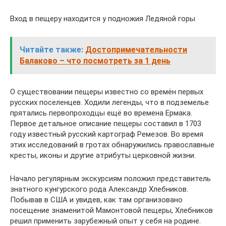
Вход в пещеру находится у подножия Ледяной горы
Читайте также:
Достопримечательности
Балаково – что посмотреть за 1 день
О существовании пещеры известно со времён первых
русских поселенцев. Ходили легенды, что в подземелье
прятались первопроходцы ещё во времена Ермака.
Первое детальное описание пещеры составил в 1703
году известный русский картограф Ремезов. Во время
этих исследований в гротах обнаружились православные
кресты, иконы и другие атрибуты церковной жизни.
Начало регулярным экскурсиям положил представитель
знатного кунгурского рода Александр Хлебников.
Побывав в США и увидев, как там организовано
посещение знаменитой Мамонтовой пещеры, Хлебников
решил применить зарубежный опыт у себя на родине.