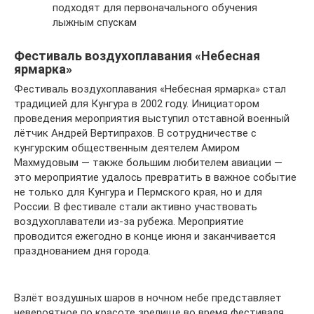
подходят для первоначального обучения
лыжным спускам
Фестиваль воздухоплавания «Небесная
ярмарка»
Фестиваль воздухоплавания «Небесная ярмарка» стал
традицией для Кунгура в 2002 году. Инициатором
проведения мероприятия выступил отставной военный
лётчик Андрей Вертипрахов. В сотрудничестве с
кунгурским общественным деятелем Амиром
Махмудовым — также большим любителем авиации —
это мероприятие удалось превратить в важное событие
не только для Кунгура и Пермского края, но и для
России. В фестивале стали активно участвовать
воздухоплаватели из-за рубежа. Мероприятие
проводится ежегодно в конце июня и заканчивается
празднованием дня города.
Взлёт воздушных шаров в ночном небе представляет
невероятное по красоте зрелище во время фестиваля