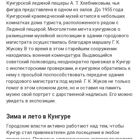
Кунгурской ледяной пещеры А. Т. Хлебниковым, чья
фигура представлена в одном из залов. До 1955 года
Кунгурский краеведческий музей ютился в небольших
комнатках дома туриста, расположенного рядом с
Ледяной пещерой. Многолетняя мечта кунгуряков о
размещении музейной экспозиции в здании городового
магистрата осуществилась благодаря маршалу Г. К.
Жукову. В то время в этом старейшем сооружении
находилась военная комендатура. Выдающийся
советский полководец неоднократно приезжал в Кунгур
с инспекторскими проверками, и кунгуряки обратились к
нему с просьбой поспособствовать передаче здания
городового магистрата под музей. Г. К. Жуков не только
помог в этом сложном деле, но и оставил на память
музею свой портрет с дарственной надписью. Его можно
увидеть в экспозиции.
Зима и лето в Кунгуре
Городские власти активно работают над тем, чтобы
Кунгур стал привлекателен для посещения в любое