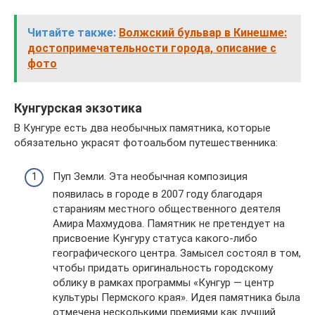
Читайте также:
Волжский бульвар в Кинешме:
достопримечательности города, описание с
фото
Кунгурская экзотика
В Кунгуре есть два необычных памятника, которые
обязательно украсят фотоальбом путешественника:
Пуп Земли. Эта необычная композиция
появилась в городе в 2007 году благодаря
стараниям местного общественного деятеля
Амира Махмудова. Памятник не претендует на
присвоение Кунгуру статуса какого-либо
географического центра. Замысел состоял в том,
чтобы придать оригинальность городскому
облику в рамках программы «Кунгур — центр
культуры Пермского края». Идея памятника была
отмечена несколькими премиями как лучший