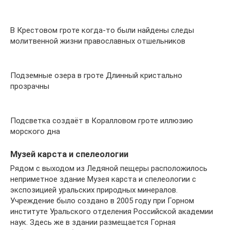
В Крестовом гроте когда-то были найдены следы
молитвенной жизни православных отшельников
Подземные озера в гроте Длинный кристально
прозрачны
Подсветка создаёт в Коралловом гроте иллюзию
морского дна
Музей карста и спелеологии
Рядом с выходом из Ледяной пещеры расположилось
неприметное здание Музея карста и спелеологии с
экспозицией уральских природных минералов.
Учреждение было создано в 2005 году при Горном
институте Уральского отделения Российской академии
наук. Здесь же в здании размещается Горная