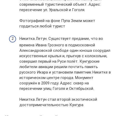
современный туристический объект. Адрес:
пересечение ул. Уральской и Гоголя.
Фотографией на фоне Пупа Земли может
гордиться любой турист
Никитка Летун. Существует предание, что во
времена Ивана Грозного в подмосковной
Александровской слободе один юноша соорудил
искусственные крылья и, прыгнув с колокольни,
совершил первый на Руси полёт. Кунгурские
любители авиации решили почтить память
русского Икара и установили памятник Никитке в
историческом центре города. Монумент
сооружён в 2009 году. Адрес: сквер на
пересечении улиц Гоголя и Октябрьской.
Никитка Летун стал второй экзотической
достопримечательностью Кунгура