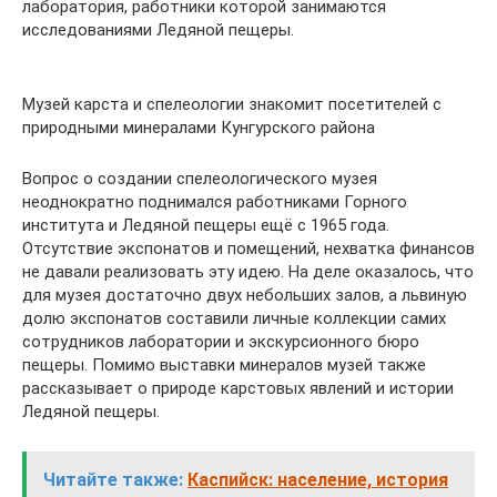
лаборатория, работники которой занимаются
исследованиями Ледяной пещеры.
Музей карста и спелеологии знакомит посетителей с
природными минералами Кунгурского района
Вопрос о создании спелеологического музея
неоднократно поднимался работниками Горного
института и Ледяной пещеры ещё с 1965 года.
Отсутствие экспонатов и помещений, нехватка финансов
не давали реализовать эту идею. На деле оказалось, что
для музея достаточно двух небольших залов, а львиную
долю экспонатов составили личные коллекции самих
сотрудников лаборатории и экскурсионного бюро
пещеры. Помимо выставки минералов музей также
рассказывает о природе карстовых явлений и истории
Ледяной пещеры.
Читайте также:
Каспийск: население, история