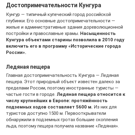
Достопримечательности Кунгура
Кунгур — типичный купеческий город российской
глубинки. Его основные достопримечательности —
жилые и административные здания дореволюционной
постройки и православные храмы.
Насыщенность
Кунгура объектами старины позволила в 2010 году
включить его в программу «Исторические города
России».
Ледяная пещера
Главная достопримечательность Кунгура — Ледяная
пещера. Этот природный объект известен далеко за
пределами России, поэтому иностранные туристы —
частые гости в городе.
Ледяная пещера относится к
числу крупнейших в Европе: протяжённость
подземных ходов составляет 5600 м.
Из них для
туристов доступно 1500 м. Первооткрыватели
обнаружили в подземных гротах большие скопления
льда, поэтому пещера получила название «Ледяная».