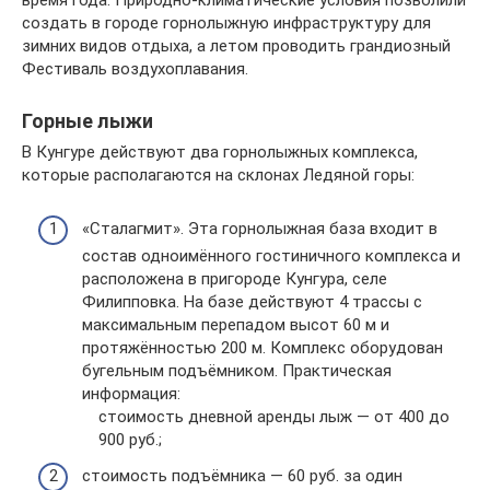
время года. Природно-климатические условия позволили
создать в городе горнолыжную инфраструктуру для
зимних видов отдыха, а летом проводить грандиозный
Фестиваль воздухоплавания.
Горные лыжи
В Кунгуре действуют два горнолыжных комплекса,
которые располагаются на склонах Ледяной горы:
«Сталагмит». Эта горнолыжная база входит в
состав одноимённого гостиничного комплекса и
расположена в пригороде Кунгура, селе
Филипповка. На базе действуют 4 трассы с
максимальным перепадом высот 60 м и
протяжённостью 200 м. Комплекс оборудован
бугельным подъёмником. Практическая
информация:
стоимость дневной аренды лыж — от 400 до
900 руб.;
стоимость подъёмника — 60 руб. за один