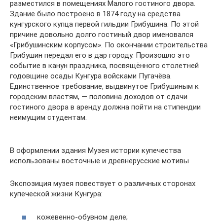
разместился в помещениях Малого гостиного двора.
Здание было построено в 1874 году на средства
кунгурского купца первой гильдии Грибушина. По этой
причине довольно долго гостиный двор именовался
«Грибушинским корпусом». По окончании строительства
Грибушин передал его в дар городу. Произошло это
событие в канун праздника, посвящённого столетней
годовщине осады Кунгура войсками Пугачёва.
Единственное требование, выдвинутое Грибушиным к
городским властям, — половина доходов от сдачи
гостиного двора в аренду должна пойти на стипендии
неимущим студентам.
В оформлении здания Музея истории купечества
использованы восточные и древнерусские мотивы
Экспозиция музея повествует о различных сторонах
купеческой жизни Кунгура:
кожевенно-обувном деле;