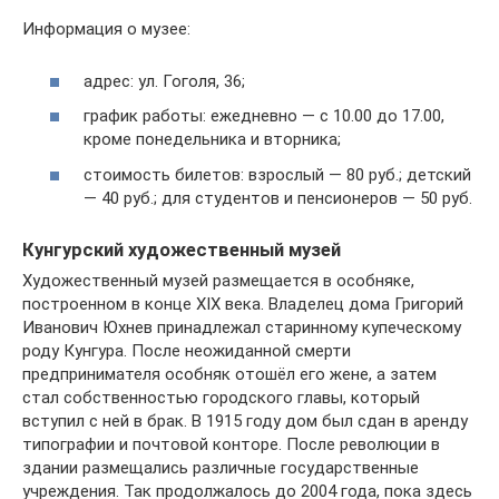
Информация о музее:
адрес: ул. Гоголя, 36;
график работы: ежедневно — c 10.00 до 17.00,
кроме понедельника и вторника;
стоимость билетов: взрослый — 80 руб.; детский
— 40 руб.; для студентов и пенсионеров — 50 руб.
Кунгурский художественный музей
Художественный музей размещается в особняке,
построенном в конце XIX века. Владелец дома Григорий
Иванович Юхнев принадлежал старинному купеческому
роду Кунгура. После неожиданной смерти
предпринимателя особняк отошёл его жене, а затем
стал собственностью городского главы, который
вступил с ней в брак. В 1915 году дом был сдан в аренду
типографии и почтовой конторе. После революции в
здании размещались различные государственные
учреждения. Так продолжалось до 2004 года, пока здесь