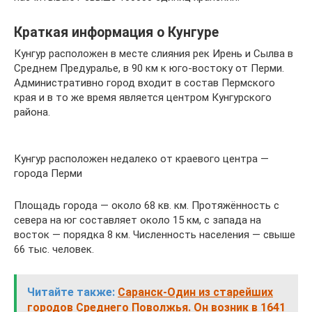
Краткая информация о Кунгуре
Кунгур расположен в месте слияния рек Ирень и Сылва в
Среднем Предуралье, в 90 км к юго-востоку от Перми.
Административно город входит в состав Пермского
края и в то же время является центром Кунгурского
района.
Кунгур расположен недалеко от краевого центра —
города Перми
Площадь города — около 68 кв. км. Протяжённость с
севера на юг составляет около 15 км, с запада на
восток — порядка 8 км. Численность населения — свыше
66 тыс. человек.
Читайте также:
Саранск-Один из старейших
городов Среднего Поволжья. Он возник в 1641