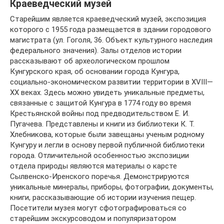
Краеведческий музей
Старейшим является краеведческий музей, экспозиция
которого с 1955 года размещается в здании городового
магистрата (ул. Гоголя, 36. Объект культурного наследия
федерального значения). Залы отделов истории
рассказывают об археологическом прошлом
Кунгурского края, об основании города Кунгура,
социально-экономическом развитии территории в XVIII—
XX веках. Здесь можно увидеть уникальные предметы,
связанные с защитой Кунгура в 1774 году во время
Крестьянской войны под предводительством Е. И.
Пугачева. Представлены и книги из библиотеки К. Т.
Хлебникова, которые были завещаны ученым родному
Кунгуру и легли в основу первой публичной библиотеки
города. Отличительной особенностью экспозиции
отдела природы являются материалы о карсте
Сылвенско-Иренского поречья. Демонстрируются
уникальные минералы, приборы, фотографии, документы,
книги, рассказывающие об истории изучения пещер.
Посетители музея могут сфотографироваться со
старейшим экскурсоводом и популяризатором