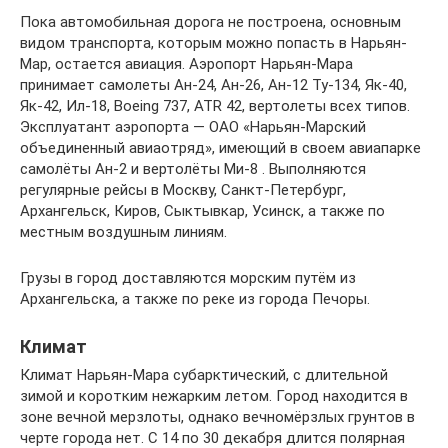
Пока автомобильная дорога не построена, основным
видом транспорта, которым можно попасть в Нарьян-
Мар, остается авиация. Аэропорт Нарьян-Мара
принимает самолеты Ан-24, Ан-26, Ан-12 Ту-134, Як-40,
Як-42, Ил-18, Boeing 737, ATR 42, вертолеты всех типов.
Эксплуатант аэропорта — ОАО «Нарьян-Марский
объединенный авиаотряд», имеющий в своем авиапарке
самолёты Ан-2 и вертолёты Ми-8 . Выполняются
регулярные рейсы в Москву, Санкт-Петербург,
Архангельск, Киров, Сыктывкар, Усинск, а также по
местным воздушным линиям.
Грузы в город доставляются морским путём из
Архангельска, а также по реке из города Печоры.
Климат
Климат Нарьян-Мара субарктический, с длительной
зимой и коротким нежарким летом. Город находится в
зоне вечной мерзлоты, однако вечномёрзлых грунтов в
черте города нет. С 14 по 30 декабря длится полярная