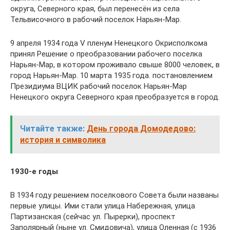
округа, Северного края, был перенесён из села
Тельвисочного в рабочий поселок Нарьян-Мар.
9 апреля 1934 года V пленум Ненецкого Окрисполкома
принял Решение о преобразовании рабочего поселка
Нарьян-Мар, в котором проживало свыше 8000 человек, в
город Нарьян-Мар. 10 марта 1935 года. постановлением
Президиума ВЦИК рабочий поселок Нарьян-Мар
Ненецкого округа Северного края преобразуется в город.
Читайте также:
День города Домодедово:
история и символика
1930-е годы
В 1934 году решением поселкового Совета были названы
первые улицы. Ими стали улица Набережная, улица
Партизанская (сейчас ул. Пырерки), проспект
Заполярный (ныне ул. Смидовича), улица Оленная (с 1936