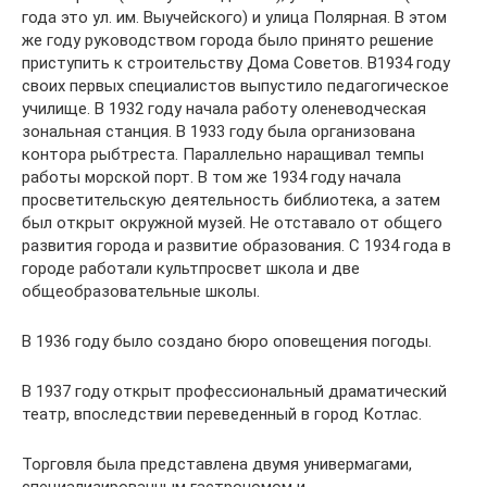
года это ул. им. Выучейского) и улица Полярная. В этом
же году руководством города было принято решение
приступить к строительству Дома Советов. В1934 году
своих первых специалистов выпустило педагогическое
училище. В 1932 году начала работу оленеводческая
зональная станция. В 1933 году была организована
контора рыбтреста. Параллельно наращивал темпы
работы морской порт. В том же 1934 году начала
просветительскую деятельность библиотека, а затем
был открыт окружной музей. Не отставало от общего
развития города и развитие образования. С 1934 года в
городе работали культпросвет школа и две
общеобразовательные школы.
В 1936 году было создано бюро оповещения погоды.
В 1937 году открыт профессиональный драматический
театр, впоследствии переведенный в город Котлас.
Торговля была представлена двумя универмагами,