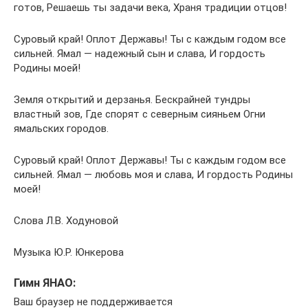
готов, Решаешь ты задачи века, Храня традиции отцов!
Суровый край! Оплот Державы! Ты с каждым годом все
сильней. Ямал — надежный сын и слава, И гордость
Родины моей!
Земля открытий и дерзанья. Бескрайней тундры
властный зов, Где спорят с северным сияньем Огни
ямальских городов.
Суровый край! Оплот Державы! Ты с каждым годом все
сильней. Ямал — любовь моя и слава, И гордость Родины
моей!
Слова Л.В. Ходуновой
Музыка Ю.Р. Юнкерова
Гимн ЯНАО:
Ваш браузер не поддерживается