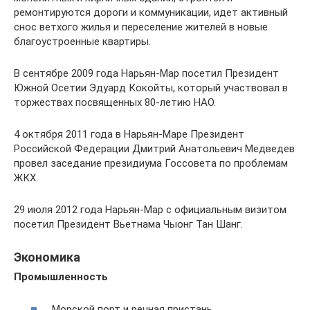
ремонтируются дороги и коммуникации, идет активный
снос ветхого жилья и переселение жителей в новые
благоустроенные квартиры.
В сентябре 2009 года Нарьян-Мар посетил Президент
Южной Осетии Эдуард Кокойты, который участвовал в
торжествах посвященных 80-летию НАО.
4 октября 2011 года в Нарьян-Маре Президент
Российской Федерации Дмитрий Анатольевич Медведев
провел заседание президиума Госсовета по проблемам
ЖКХ.
29 июля 2012 года Нарьян-Мар с официальным визитом
посетил Президент Вьетнама Чыонг Тан Шанг.
Экономика
Промышленность
Морской порт и речная пристань