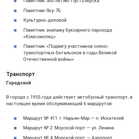
Памятник 500-летию Пустозерска
Памятник Яку-7Б
Культурно-деловой
Памятник экипажу буксирного парохода
«Комсомолец»
Памятник «Подвигу участников олено-
транспортных батальонов в годы Великой
Отечественной войны»
Транспорт
Городской
В городе с 1955 года действует автобусный транспорт, в
настоящее время обслуживающий 6 маршрутов:
Маршрут № 411: г. Нарьян-Мар — п. Искателей
Маршрут № 2: Морской порт — ул. Ленина
Маршрут № 4: Морской порт — Аэропорт