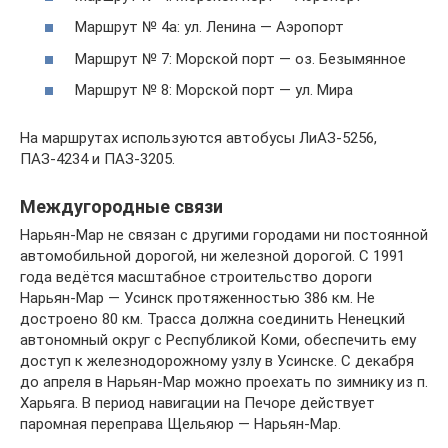
Маршрут № 4а: ул. Ленина — Аэропорт
Маршрут № 7: Морской порт — оз. Безымянное
Маршрут № 8: Морской порт — ул. Мира
На маршрутах используются автобусы ЛиАЗ-5256,
ПАЗ-4234 и ПАЗ-3205.
Междугородные связи
Нарьян-Мар не связан с другими городами ни постоянной
автомобильной дорогой, ни железной дорогой. С 1991
года ведётся масштабное строительство дороги
Нарьян-Мар — Усинск протяженностью 386 км. Не
достроено 80 км. Трасса должна соединить Ненецкий
автономный округ с Республикой Коми, обеспечить ему
доступ к железнодорожному узлу в Усинске. С декабря
до апреля в Нарьян-Мар можно проехать по зимнику из п.
Харьяга. В период навигации на Печоре действует
паромная переправа Щельяюр — Нарьян-Мар.