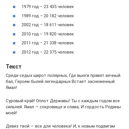
1979 год – 23 435 человек
1989 год – 20 182 человек
2002 год – 18 611 человек
2010 год – 19 820 человек
2011 год – 21 338 человек
2012 год – 22 375 человек
Текст
Среди седых широт полярных, Где вьюги правят вечный
бал, Героем былей легендарных Встает заснеженный
Ямал!
Суровый край! Оплот Державы! Ты с каждым годом все
сильней. Ямал — сокровище и слава, И гордость Родины
моей!
Девиз твой — все для человека! И, к новым подвигам