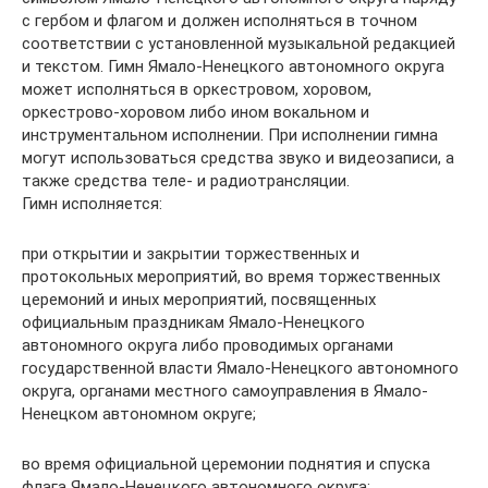
с гербом и флагом и должен исполняться в точном
соответствии с установленной музыкальной редакцией
и текстом. Гимн Ямало-Ненецкого автономного округа
может исполняться в оркестровом, хоровом,
оркестрово-хоровом либо ином вокальном и
инструментальном исполнении. При исполнении гимна
могут использоваться средства звуко и видеозаписи, а
также средства теле- и радиотрансляции.
Гимн исполняется:
при открытии и закрытии торжественных и
протокольных мероприятий, во время торжественных
церемоний и иных мероприятий, посвященных
официальным праздникам Ямало-Ненецкого
автономного округа либо проводимых органами
государственной власти Ямало-Ненецкого автономного
округа, органами местного самоуправления в Ямало-
Ненецком автономном округе;
во время официальной церемонии поднятия и спуска
флага Ямало-Ненецкого автономного округа;