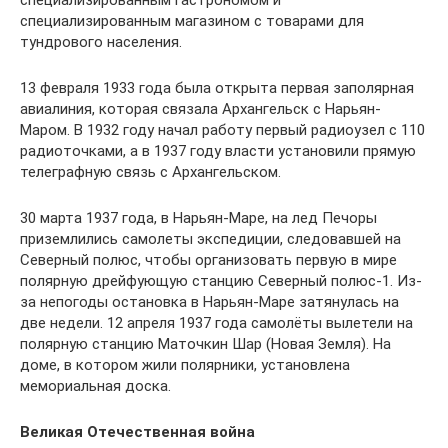
специализированным гастрономом и
специализированным магазином с товарами для
тундрового населения.
13 февраля 1933 года была открыта первая заполярная
авиалиния, которая связала Архангельск с Нарьян-
Маром. В 1932 году начал работу первый радиоузел с 110
радиоточками, а в 1937 году власти установили прямую
телеграфную связь с Архангельском.
30 марта 1937 года, в Нарьян-Маре, на лед Печоры
приземлились самолеты экспедиции, следовавшей на
Северный полюс, чтобы организовать первую в мире
полярную дрейфующую станцию Северный полюс-1. Из-
за непогоды остановка в Нарьян-Маре затянулась на
две недели. 12 апреля 1937 года самолёты вылетели на
полярную станцию Маточкин Шар (Новая Земля). На
доме, в котором жили полярники, установлена
мемориальная доска.
Великая Отечественная война