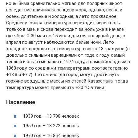
ночь. Зима сравнительно мягкая для полярных широт
вследствие влияния Баренцева моря, однако, весна и
осень, длительные и холодные, а лето прохладное.
Среднесуточная температура переходит через ноль
только в мае, и снова переходит за ноль уже в начале
октября. С 30 мая по 15 июля длится полярный день, с
апреля по август наблюдаются белые ночи. Лето
холодное, средняя его температура всего 13 градусов (с
довольно сильными вариациями от года к году, самый
тёплый июль отмечался в 1974 году, а самый холодный в
1968 году, со средними температурами соответственно
+18.8 и +7.7). Летом иногда город могут достигнуть
горячие воздушные массы из степей Казахстана, тогда
температура может превысить +30 °C в тени.
Население
1939 год – 13 700 человек
1959 год – 13 222 человек
1970 год – 16 864 человек