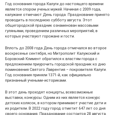
Год основания города Калуги до настоящего времени
является спором ученых мужей. Начиная с 2009 года,
калужане отмечают День города. Празднование принято
проводить в последнюю субботу августа. Этот
общегородской праздник ознаменован массовыми
гуляньями, проведением различных мероприятий, в
которых участвуют горожане и гости.
Вплоть до 2008 года День города отмечался во второе
воскресенье сентября, но Митрополит Калужский и
Боровский Климент обратился к властям города с
предложением приурочить городской праздник ко дню
поминовения Святого Лаврентия – покровителя Калуги.
Год основания приняли 1371-й, как официально
признанный учеными-историками.
В этот день проходят концерты, всевозможные
выставки, конкурсы. Одним из них является конкурс
детских колясок, в котором принимают участие дети и
их родители. В 2022 году город отметит 647 лет со дня
своего основания. Празднование состоится 28 августа.