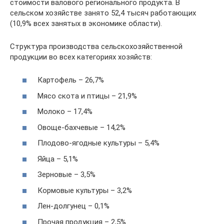
стоимости валового регионального продукта. В
сельском хозяйстве занято 52,4 тысяч работающих
(10,9% всех занятых в экономике области).
Структура производства сельскохозяйственной
продукции во всех категориях хозяйств:
Картофель – 26,7%
Мясо скота и птицы – 21,9%
Молоко – 17,4%
Овоще-бахчевые – 14,2%
Плодово-ягодные культуры – 5,4%
Яйца – 5,1%
Зерновые – 3,5%
Кормовые культуры – 3,2%
Лен-долгунец – 0,1%
Прочая продукция – 2,5%