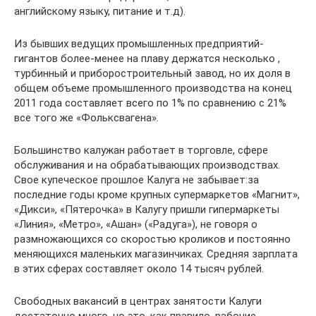
английскому языку, питание и т.д).
Из бывших ведущих промышленных предприятий-
гигантов более-менее на плаву держатся несколько ,
турбинный и приборостроительный завод, но их доля в
общем объеме промышленного производства на конец
2011 года составляет всего по 1% по сравнению с 21%
все того же «Фольксвагена».
Большинство калужан работает в торговле, сфере
обслуживания и на обрабатывающих производствах.
Свое купеческое прошлое Калуга не забывает:за
последние годы кроме крупных супермаркетов «Магнит»,
«Дикси», «Пятерочка» в Калугу пришли гипермаркеты
«Линия», «Метро», «Ашан» («Радуга»), не говоря о
размножающихся со скоростью кроликов и постоянно
меняющихся маленьких магазинчиках. Средняя зарплата
в этих сферах составляет около 14 тысяч рублей.
Свободных вакансий в центрах занятости Калуги