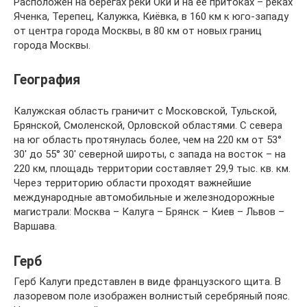
Расположен на берегах реки Оки и на её притоках – реках
Яченка, Терепец, Калужка, Киёвка, в 160 км к юго-западу
от центра города Москвы, в 80 км от новых границ
города Москвы.
География
Калужская область граничит с Московской, Тульской,
Брянской, Смоленской, Орловской областями. С севера
на юг область протянулась более, чем на 220 км от 53°
30′ до 55° 30′ северной широты, с запада на восток – на
220 км, площадь территории составляет 29,9 тыс. кв. км.
Через территорию области проходят важнейшие
международные автомобильные и железнодорожные
магистрали: Москва – Калуга – Брянск – Киев – Львов –
Варшава.
Герб
Герб Калуги представлен в виде французского щита. В
лазоревом поле изображен волнистый серебряный пояс.