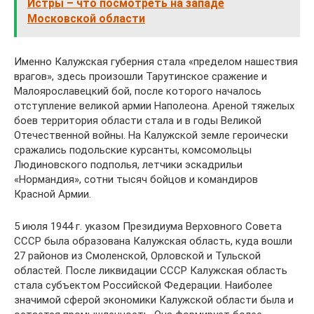
Истры – что посмотреть на западе
Московской области
Именно Калужская губерния стала «пределом нашествия
врагов», здесь произошли Тарутинское сражение и
Малоярославецкий бой, после которого началось
отступление великой армии Наполеона. Ареной тяжелых
боев территория области стала и в годы Великой
Отечественной войны. На Калужской земле героически
сражались подольские курсанты, комсомольцы
Людиновского подполья, летчики эскадрильи
«Нормандия», сотни тысяч бойцов и командиров
Красной Армии.
5 июля 1944 г. указом Президиума Верховного Совета
СССР была образована Калужская область, куда вошли
27 районов из Смоленской, Орловской и Тульской
областей. После ликвидации СССР Калужская область
стала субъектом Российской Федерации. Наиболее
значимой сферой экономики Калужской области была и