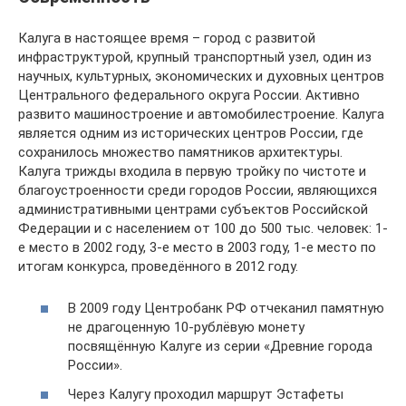
Калуга в настоящее время – город с развитой
инфраструктурой, крупный транспортный узел, один из
научных, культурных, экономических и духовных центров
Центрального федерального округа России. Активно
развито машиностроение и автомобилестроение. Калуга
является одним из исторических центров России, где
сохранилось множество памятников архитектуры.
Калуга трижды входила в первую тройку по чистоте и
благоустроенности среди городов России, являющихся
административными центрами субъектов Российской
Федерации и с населением от 100 до 500 тыс. человек: 1-
е место в 2002 году, 3-е место в 2003 году, 1-е место по
итогам конкурса, проведённого в 2012 году.
В 2009 году Центробанк РФ отчеканил памятную
не драгоценную 10-рублёвую монету
посвящённую Калуге из серии «Древние города
России».
Через Калугу проходил маршрут Эстафеты