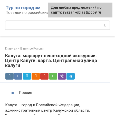
Перейти
Тур по городам
Для любых предложений по
к
Поездки по российским городам
сайту: ryazan-oblast@cp9.ru
контенту
Поиск:
Главная
»
В центре России
Калуга: маршрут пешеходной экскурсии.
Центр Калуги: карта. Центральная улица
калуги
Россия
Калуга – город в Российской Федерации,
административный центр Калужской области.