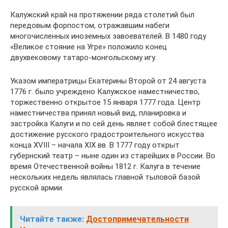
Калужский край на протяжении ряда столетий был
передовым форпостом, отражавшим набеги
многочисленных иноземных завоевателей. В 1480 году
«Великое стояние на Угре» положило конец
двухвековому татаро-монгольскому игу.
Указом императрицы Екатерины Второй от 24 августа
1776 г. было учреждено Калужское наместничество,
торжественно открытое 15 января 1777 года. Центр
наместничества принял новый вид, планировка и
застройка Калуги и по сей день являет собой блестящее
достижение русского градостроительного искусства
конца XVIII – начала XIX вв. В 1777 году открыт
губернский театр – ныне один из старейших в России. Во
время Отечественной войны 1812 г. Калуга в течение
нескольких недель являлась главной тыловой базой
русской армии.
Читайте также:
Достопримечательности