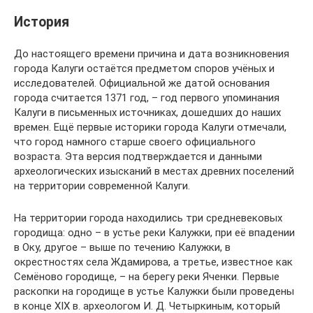
История
До настоящего времени причина и дата возникновения
города Калуги остаётся предметом споров учёных и
исследователей. Официальной же датой основания
города считается 1371 год, – год первого упоминания
Калуги в письменных источниках, дошедших до наших
времен. Ещё первые историки города Калуги отмечали,
что город намного старше своего официального
возраста. Эта версия подтверждается и данными
археологических изысканий в местах древних поселений
на территории современной Калуги.
На территории города находились три средневековых
городища: одно – в устье реки Калужки, при её впадении
в Оку, другое – выше по течению Калужки, в
окрестностях села Ждамирова, а третье, известное как
Семёново городище, – на берегу реки Яченки. Первые
раскопки на городище в устье Калужки были проведены
в конце XIX в. археологом И. Д. Четыркиным, который