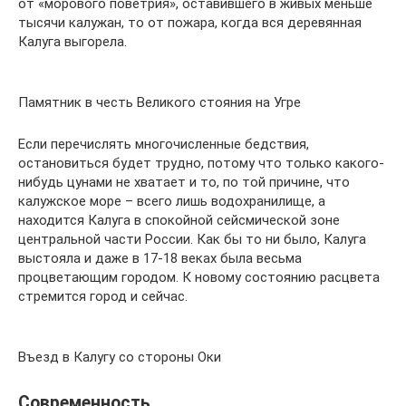
от «морового поветрия», оставившего в живых меньше
тысячи калужан, то от пожара, когда вся деревянная
Калуга выгорела.
Памятник в честь Великого стояния на Угре
Если перечислять многочисленные бедствия,
остановиться будет трудно, потому что только какого-
нибудь цунами не хватает и то, по той причине, что
калужское море – всего лишь водохранилище, а
находится Калуга в спокойной сейсмической зоне
центральной части России. Как бы то ни было, Калуга
выстояла и даже в 17-18 веках была весьма
процветающим городом. К новому состоянию расцвета
стремится город и сейчас.
Въезд в Калугу со стороны Оки
Современность