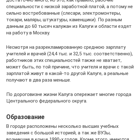
достаточно много, но это, как правило, рабочие
специальности с низкой заработной платой, а потому не
сильно востребованные (слесари, электромонтеры,
токари, маляры, штукатуры, каменщики). По разным
данным до 60 тысяч калужан из Калуги и области ездят
на работу в Москву.
Несмотря на разрекламированную среднюю зарплату
учителей и врачей (24,4 тыс. и 32,5 тыс. соответственно),
работников этих специальностей также не хватает,
может быть, по той причине, что учителя и врачи с такой
зарплатой живут в какой-то другой Калуге, а реальные
получают в два раза меньше.
По дороговизне жизни Калуга опережает многие города
Центрального федерального округа.
Образование
В городе расположены несколько высших учебных
заведения с большой историей, а так же ВУЗы,
возникшие в конце 1990-х годов. Кроме этого, имеются