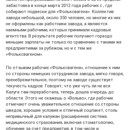
забастовка в конце марта 2012 года рабочих с , где
собирают подвески для «Фольксвагена». Коллектив
завода небольшой, около 350 человек, но многие из них
не оформлены как работники завода, а являются
наемными рабочими, которых принимали кадровые
агентства. В результате рабочие получают гораздо
меньшие зарплаты не только по сравнению с такими же
предприятиями за рубежом, но и с тем же
«Фольксвагеном».
По отзывам рабочих «Фольксвагена», отношение к ним
со стороны немецких сотрудников завода, мягко говоря,
пренебрежительное, поэтому на заводе существует
текучесть кадров. Говорят, что уже чуть ли не вся
Калуга там переработала, теперь дошла очередь до
области. Этого не скажешь о «Вольво», где рабочие
отмечают очень уважительное отношение со стороны
шведов, хорошие условия и отличный соцпакет, столь
непривычный для калужан (расширенная система
медицинского страхования, включая стоматологию,
обучение за счет предприятия, в том числе и