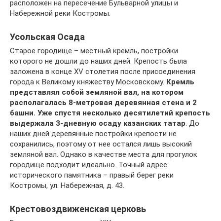
расположен на пересечение Бульварной улицы и
Набережной реки Костромы.
Усольская Осада
Старое городище – местный кремль, постройки
которого не дошли до наших дней. Крепость была
заложена в конце XV столетия после присоединения
города к Великому княжеству Московскому.
Кремль
представлял собой земляной вал, на котором
располагалась 8-метровая деревянная стена и 2
башни. Уже спустя несколько десятилетий крепость
выдержала 3-дневную осаду казанских татар
. До
наших дней деревянные постройки крепости не
сохранились, поэтому от нее остался лишь высокий
земляной вал. Однако в качестве места для прогулок
городище подходит идеально. Точный адрес
исторического памятника – правый берег реки
Костромы, ул. Набережная, д. 43.
Крестовоздвиженская церковь