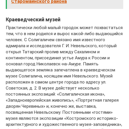
Старомайнского района
Краеведческий музей
Практически любой малый городок может похвастаться
тем, что в нем родился и вырос какой-либо выдающийся
человек. С Солигаличем связано имя известного
адмирала и исследователя Г. И. Невельского, который
открыл Татарский пролив между Сахалином и
континентом, присоединил устье Амура к России и
основал город Николаевск-на-Амуре. Память
выдающегося земляка запечатлена в краеведческом
музее Солигалича, носящем имя Невельского. Музей
расположен в самом центре города по адресу ул.
Советская, д. 2. В музее действует несколько
постоянных экспозиций: «Солигаличская икона»,
«Западноевропейская живопись», «Портретная галерея
дворян Черевиных» и, конечно же, выставка,
посвященная Невельскому. Постоянными «гостями»
музея являются экспозиции «Костромского историко-
архитектурного и художественного музея-заповедника»,