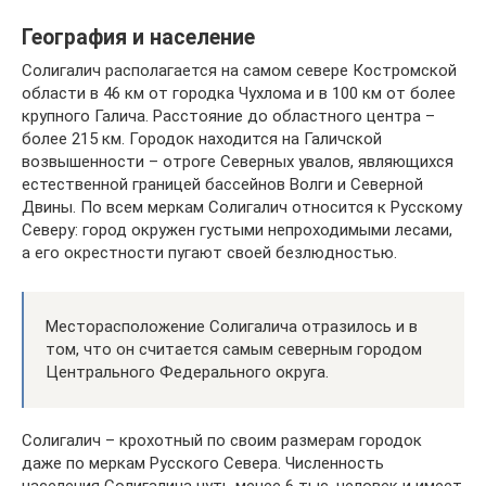
География и население
Солигалич располагается на самом севере Костромской
области в 46 км от городка Чухлома и в 100 км от более
крупного Галича. Расстояние до областного центра –
более 215 км. Городок находится на Галичской
возвышенности – отроге Северных увалов, являющихся
естественной границей бассейнов Волги и Северной
Двины. По всем меркам Солигалич относится к Русскому
Северу: город окружен густыми непроходимыми лесами,
а его окрестности пугают своей безлюдностью.
Месторасположение Солигалича отразилось и в
том, что он считается самым северным городом
Центрального Федерального округа.
Солигалич – крохотный по своим размерам городок
даже по меркам Русского Севера. Численность