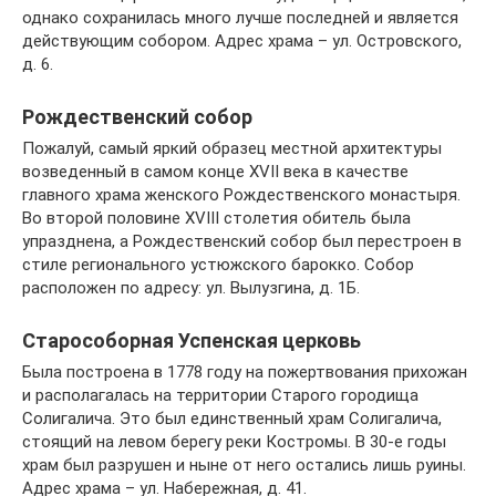
однако сохранилась много лучше последней и является
действующим собором. Адрес храма – ул. Островского,
д. 6.
Рождественский собор
Пожалуй, самый яркий образец местной архитектуры
возведенный в самом конце XVII века в качестве
главного храма женского Рождественского монастыря.
Во второй половине XVIII столетия обитель была
упразднена, а Рождественский собор был перестроен в
стиле регионального устюжского барокко. Собор
расположен по адресу: ул. Вылузгина, д. 1Б.
Старособорная Успенская церковь
Была построена в 1778 году на пожертвования прихожан
и располагалась на территории Старого городища
Солигалича. Это был единственный храм Солигалича,
стоящий на левом берегу реки Костромы. В 30-е годы
храм был разрушен и ныне от него остались лишь руины.
Адрес храма – ул. Набережная, д. 41.