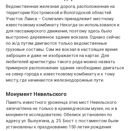
Ведомственная железная дорога, расположенная на
территории Костромской и Вологодской областей.
Участок Ламса – Солигалич принадлежит местному
известковому комбинату. Некогда он использовался и
для пассажирского движения, поэтому здесь было
выстроено деревянное здание вокзала. Однако сейчас
по ж/д путям двигаются только ведомственные
грузовые составы. Сам же вокзал в настоящее время
заброшен и даже не изображается на картах. Для
любителей архитектуры такого рода можно назвать
примерное расположение здания: необходимо двигаться
на север города к известковому комбинату и к тому
месту, где начинаются железнодорожные пути.
Монумент Невельского
Память известного уроженца этих мест Невельского
запечатлена не только в краеведческом музее, но и в
монументе исследователю. Обелиск установлен по
адресу ул. Вылузгина, д. 25. Бюст с постаментом были
установлены к празднованию 150-летия рождения