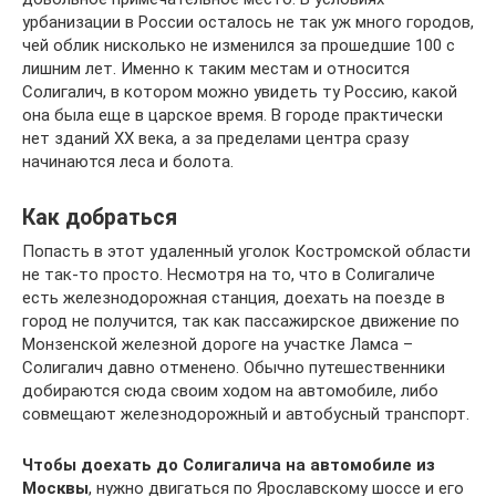
урбанизации в России осталось не так уж много городов,
чей облик нисколько не изменился за прошедшие 100 с
лишним лет. Именно к таким местам и относится
Солигалич, в котором можно увидеть ту Россию, какой
она была еще в царское время. В городе практически
нет зданий XX века, а за пределами центра сразу
начинаются леса и болота.
Как добраться
Попасть в этот удаленный уголок Костромской области
не так-то просто. Несмотря на то, что в Солигаличе
есть железнодорожная станция, доехать на поезде в
город не получится, так как пассажирское движение по
Монзенской железной дороге на участке Ламса –
Солигалич давно отменено. Обычно путешественники
добираются сюда своим ходом на автомобиле, либо
совмещают железнодорожный и автобусный транспорт.
Чтобы доехать до Солигалича на автомобиле из
Москвы
, нужно двигаться по Ярославскому шоссе и его