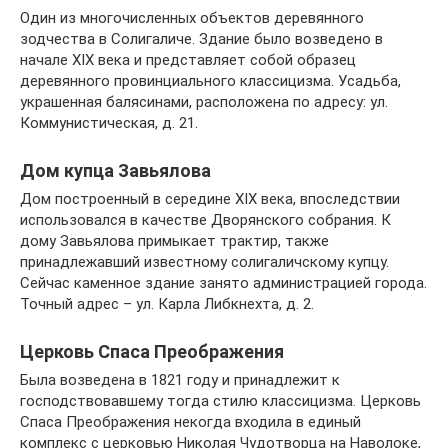
Один из многочисленных объектов деревянного
зодчества в Солигаличе. Здание было возведено в
начале XIX века и представляет собой образец
деревянного провинциального классицизма. Усадьба,
украшенная балясинами, расположена по адресу: ул.
Коммунистическая, д. 21.
Дом купца Завьялова
Дом построенный в середине XIX века, впоследствии
использовался в качестве Дворянского собрания. К
дому Завьялова примыкает трактир, также
принадлежавший известному солигаличскому купцу.
Сейчас каменное здание занято администрацией города.
Точный адрес – ул. Карла Либкнехта, д. 2.
Церковь Спаса Преображения
Была возведена в 1821 году и принадлежит к
господствовавшему тогда стилю классицизма. Церковь
Спаса Преображения некогда входила в единый
комплекс с церковью Николая Чудотворца на Наволоке,