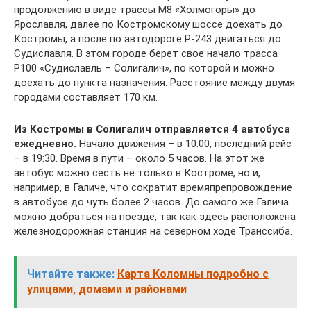
продолжению в виде трассы M8 «Холмогоры» до
Ярославля, далее по Костромскому шоссе доехать до
Костромы, а после по автодороге Р-243 двигаться до
Судиславля. В этом городе берет свое начало трасса
Р100 «Судиславль – Солигалич», по которой и можно
доехать до пункта назначения. Расстояние между двумя
городами составляет 170 км.
Из Костромы в Солигалич отправляется 4 автобуса
ежедневно.
Начало движения – в 10:00, последний рейс
– в 19:30. Время в пути – около 5 часов. На этот же
автобус можно сесть не только в Костроме, но и,
например, в Галиче, что сократит времяпрепровождение
в автобусе до чуть более 2 часов. До самого же Галича
можно добраться на поезде, так как здесь расположена
железнодорожная станция на северном ходе Транссиба.
Читайте также:
Карта Коломны подробно с
улицами, домами и районами