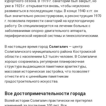
курортного сезона. В 1919 г. санаторий был закрыт, но
уже в 1925 г. открывается вновь, чтобы неуклонно
развиваться в последующие годы. В конце 1940-х гг. он
был значительно реконструирован, а реконструкция 1970
г. позволила перевести санаторий на круглогодичную
работу. Он специализируется на лечении больных с
заболеваниями опорно-двигательного аппарата,
периферической нервной системы и гинекологическими.
В настоящее время город
Солигалич
— центр
Солигаличского муниципального района Костромской
области с населением 6,3 тысяч человек. В Солигаличе
хорошо сохранилась регулярная планировочная
структура выдающиеся памятники архитектуры,
массовая историческая застройка, что позволяет
отнести его к ценнейшим памятникам
градостроительного искусства.
Все достопримечательности города
Волей истории Солигалич практически не претерпел
изменений за последние 100 лет. Все