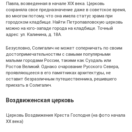
Павла, возведенная в начале XIX века. Церковь
сохраняла свое предназначение даже в советское время,
во многом потому, что она имела статус храма при
городском кладбище. Найти Петропавловскую церковь
можно на юго-западе города на кладбище. Точный
адрес: ул. Калинина, д. 18А.
Безусловно, Солигалич не может соперничать по своим
достопримечательностям с самыми популярными
малыми городами России, такими как Суздаль или
Ростов Великий. Однако очарование Русского Севера,
проявляющееся в его памятниках архитектуры, не
оставит безразличным путешественника, решившего
приехать в Солигалич.
Воздвиженская церковь
Церковь Воздвижения Креста Господня (на фото начала
XX века)