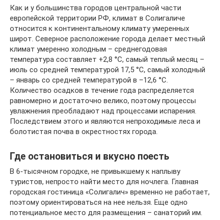
Как и у большинства городов центральной части
европейской территории РФ, климат в Солигаличе
относится к континентальному климату умеренных
широт. Северное расположение города делает местный
климат умеренно холодным – среднегодовая
температура составляет +2,8 °C, самый теплый месяц –
июль со средней температурой 17,5 °C, самый холодный
– январь со средней температурой в –12,6 °C.
Количество осадков в течение года распределяется
равномерно и достаточно велико, поэтому процессы
увлажнения преобладают над процессами испарения.
Последствием этого и являются непроходимые леса и
болотистая почва в окрестностях города.
Где остановиться и вкусно поесть
В 6-тысячном городке, не привыкшему к наплыву
туристов, непросто найти место для ночлега. Главная
городская гостиница «Солигалич» временно не работает,
поэтому ориентироваться на нее нельзя. Еще одно
потенциальное место для размещения – санаторий им.