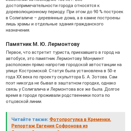
достопримечательности города относятся к
дореволюционному периоду. При этом до 90 % построек
в Солигаличе – деревянные дома, а в камне построены
лишь храмы и отдельные здания гражданского
назначения.
Памятник М. Ю. Лермонтову
Первое, что встретит туриста, приехавшего в город на
автобусе, это памятник Лермонтову. Монумент
расположен прямо напротив городской автостанции на
улице Костромской. Статуя была установлена в 50-е
года XX века по проекту скульптора Б. А. Зотова. Сам
поэт никогда не бывал в заштатном городке, однако
связь у Солигалича и Лермонтова все же была. Долгое
время в городе проживали родственники поэта по
отцовской линии.
Читайте также:
Фотопрогулка в Кременки.
Репортаж Евгения Софронова из