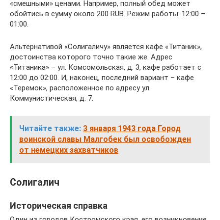
«смешными» ценами. Например, полный обед может
обойтись в сумму около 200 RUB. Режим работы: 12:00 –
01:00.
Альтернативой «Солигаличу» является кафе «Титаник»,
достоинства которого точно такие же. Адрес
«Титаника» – ул. Комсомольская, д. 3, кафе работает с
12:00 до 02:00. И, наконец, последний вариант – кафе
«Теремок», расположенное по адресу ул.
Коммунистическая, д. 7.
Читайте также:
3 января 1943 года Город
воинской славы Малгобек был освобожден
от немецких захватчиков
Солигалич
Историческая справка
Один из городов Костромского края, его возникновение