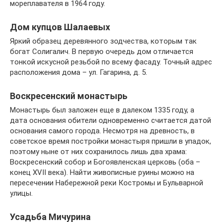
мореплавателя в 1964 году.
Дом купцов Шалаевых
Яркий образец деревянного зодчества, которым так
богат Солигалич. В первую очередь дом отличается
тонкой искусной резьбой по всему фасаду. Точный адрес
расположения дома – ул. Гагарина, д. 5.
Воскресенский монастырь
Монастырь был заложен еще в далеком 1335 году, а
дата основания обители одновременно считается датой
основания самого города. Несмотря на древность, в
советское время постройки монастыря пришли в упадок,
поэтому ныне от них сохранилось лишь два храма:
Воскресенский собор и Богоявленская церковь (оба –
конец XVII века). Найти живописные руины можно на
пересечении Набережной реки Костромы и Бульварной
улицы.
Усадьба Мичурина