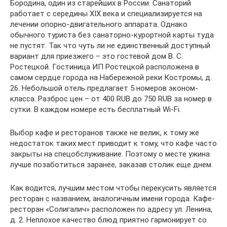
Бородина, один из старейших в России. Санаторий
работает с середины XIX века и специализируется на
лечении опорно-двигательного аппарата. Однако
обычного туриста без санаторно-курортной карты туда
не пустят. Так что чуть ли не единственный доступный
вариант для приезжего – это гостевой дом В. С.
Ростецкой. Гостиница ИП Ростецкой расположена в
самом сердце города на Набережной реки Костромы, д.
26. Небольшой отель предлагает 5 номеров эконом-
класса. Разброс цен – от 400 RUB до 750 RUB за номер в
сутки. В каждом номере есть бесплатный Wi-Fi.
Выбор кафе и ресторанов также не велик, к тому же
недостаток таких мест приводит к тому, что кафе часто
закрыты на спецобслуживание. Поэтому о месте ужина
лучше позаботиться заранее, заказав столик еще днем.
Как водится, лучшим местом чтобы перекусить является
ресторан с названием, аналогичным имени города. Кафе-
ресторан «Солигалич» расположен по адресу ул. Ленина,
д. 2. Неплохое качество блюд приятно гармонирует со