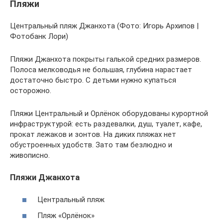
Пляжи
Центральный пляж Джанхота (Фото: Игорь Архипов |
Фотобанк Лори)
Пляжи Джанхота покрыты галькой средних размеров.
Полоса мелководья не большая, глубина нарастает
достаточно быстро. С детьми нужно купаться
осторожно.
Пляжи Центральный и Орлёнок оборудованы курортной
инфраструктурой: есть раздевалки, душ, туалет, кафе,
прокат лежаков и зонтов. На диких пляжах нет
обустроенных удобств. Зато там безлюдно и
живописно.
Пляжи Джанхота
Центральный пляж
Пляж «Орлёнок»