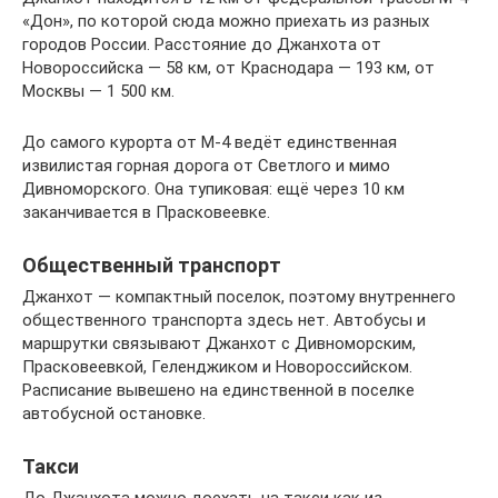
«Дон», по которой сюда можно приехать из разных
городов России. Расстояние до Джанхота от
Новороссийска — 58 км, от Краснодара — 193 км, от
Москвы — 1 500 км.
До самого курорта от М-4 ведёт единственная
извилистая горная дорога от Светлого и мимо
Дивноморского. Она тупиковая: ещё через 10 км
заканчивается в Прасковеевке.
Общественный транспорт
Джанхот — компактный поселок, поэтому внутреннего
общественного транспорта здесь нет. Автобусы и
маршрутки связывают Джанхот с Дивноморским,
Прасковеевкой, Геленджиком и Новороссийском.
Расписание вывешено на единственной в поселке
автобусной остановке.
Такси
До Джанхота можно доехать на такси как из