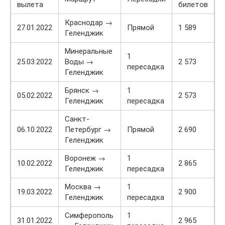
вылета
билетов
Краснодар →
27.01.2022
Прямой
1 589
Геленджик
Минеральные
1
25.03.2022
Воды →
2 573
пересадка
Геленджик
Брянск →
1
05.02.2022
2 573
Геленджик
пересадка
Санкт-
06.10.2022
Петербург →
Прямой
2 690
Геленджик
Воронеж →
1
10.02.2022
2 865
Геленджик
пересадка
Москва →
1
19.03.2022
2 900
Геленджик
пересадка
Симферополь
1
31.01.2022
2 965