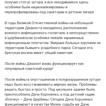
получил статус хутора, а все находившиеся здесь
особняки были национализированы и
перепрофилированы под санатории и детские лагеря.
В годы Великой Отечественной войны на небольшой
территории Джанхота находилось расположение
военного инфекционного госпиталя, а непосредственно
в щербиновском особняке лежали зараженные
инфекционным гепатитом. Умерших больных хоронили на
территории бывшего усадебного парка. Сегодня эта
братская могила имеет общий памятник.
После войны Джанхот вновь функционирует как
популярный советский курорт
После войны в опустошенном и полуразрушенном хуторе
надо было восстанавливать мирную жизнь. Проблемы
решать быстро и просто. Под школьное здание была
приспособлена Дача Короленко, а под детский садик
«Ёлочку» – Дача Щербины. Сегодня Дача Короленко
функционирует в качестве Музея, судьба же Дачи