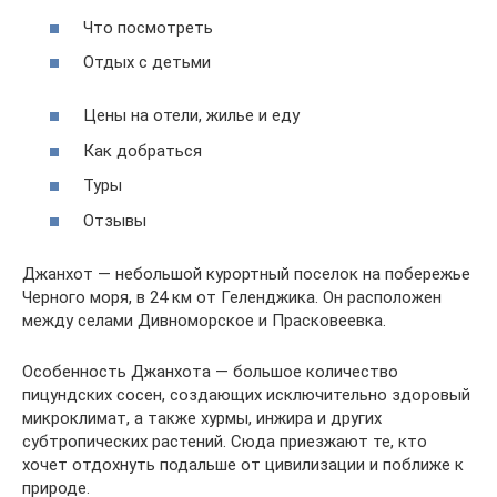
Что посмотреть
Отдых с детьми
Цены на отели, жилье и еду
Как добраться
Туры
Отзывы
Джанхот — небольшой курортный поселок на побережье
Черного моря, в 24 км от Геленджика. Он расположен
между селами Дивноморское и Прасковеевка.
Особенность Джанхота — большое количество
пицундских сосен, создающих исключительно здоровый
микроклимат, а также хурмы, инжира и других
субтропических растений. Сюда приезжают те, кто
хочет отдохнуть подальше от цивилизации и поближе к
природе.