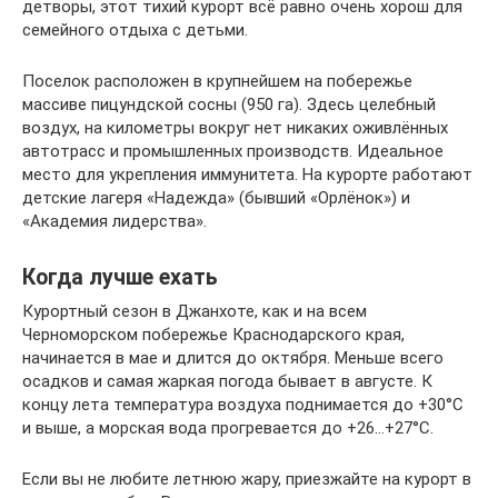
детворы, этот тихий курорт всё равно очень хорош для
семейного отдыха с детьми.
Поселок расположен в крупнейшем на побережье
массиве пицундской сосны (950 га). Здесь целебный
воздух, на километры вокруг нет никаких оживлённых
автотрасс и промышленных производств. Идеальное
место для укрепления иммунитета. На курорте работают
детские лагеря «Надежда» (бывший «Орлёнок») и
«Академия лидерства».
Когда лучше ехать
Курортный сезон в Джанхоте, как и на всем
Черноморском побережье Краснодарского края,
начинается в мае и длится до октября. Меньше всего
осадков и самая жаркая погода бывает в августе. К
концу лета температура воздуха поднимается до +30°С
и выше, а морская вода прогревается до +26…+27°С.
Если вы не любите летнюю жару, приезжайте на курорт в