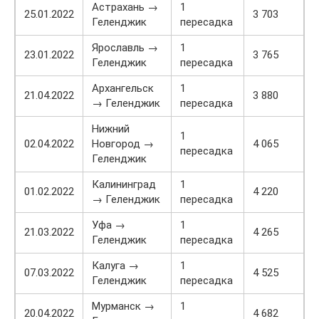
Астрахань →
1
25.01.2022
3 703
Геленджик
пересадка
Ярославль →
1
23.01.2022
3 765
Геленджик
пересадка
Архангельск
1
21.04.2022
3 880
→ Геленджик
пересадка
Нижний
1
02.04.2022
Новгород →
4 065
пересадка
Геленджик
Калининград
1
01.02.2022
4 220
→ Геленджик
пересадка
Уфа →
1
21.03.2022
4 265
Геленджик
пересадка
Калуга →
1
07.03.2022
4 525
Геленджик
пересадка
Мурманск →
1
20.04.2022
4 682