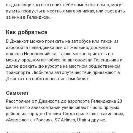
отдыхающие, кто готовит себе самостоятельно, могут
купить продукты в местных магазинчиках, или съездить
за ними в Геленджик.
Как добраться
В Джанхот можно приехать на автобусе или такси из
аэропорта Геленджика или от железнодорожного
вокзала Новороссийска. Также можно приехать на
междугородном автобусе на автовокзал Геленджика и
далее доехать до курорта на местном общественном
транспорте. Любители автопутешествий приезжают в
Джанхот на собственных автомобилях.
Самолет
Расстояние от Джанхота до аэропорта Геленджика 23
км. На лето авиакомпании увеличивают число прямых
рейсов из городов России. Сюда прилетают такие авиа,
«Аэрофлот», «Россия», S7 Airlines, Utair и другие.