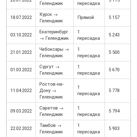
26.01.2022
5 115
Геленджик
пересадка
Курск →
18.07.2022
Прямой
5 157
Геленджик
Екатеринбург
1
03.10.2022
5 243
→ Геленджик
пересадка
Чебоксары →
1
21.01.2022
5 500
Геленджик
пересадка
Сургут →
1
01.03.2022
5 670
Геленджик
пересадка
Ростов-на-
1
11.04.2022
Дону →
5 778
пересадка
Геленджик
Саратов →
1
09.03.2022
5 794
Геленджик
пересадка
Тамбов →
1
22.02.2022
5 903
Геленджик
пересадка