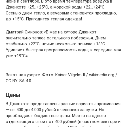
июне и сентябре. В это время температура воздуха в
Джанхоте +25…+25°С, а морской воды +22…+24°С.
Осенью днем тепло, а вечерами становится прохладно,
до +15°С. Пригодится теплая одежда!
Дмитрий Смирнов: «В мае на хуторе Джанхот
значительно теплее остального побережья. Днем
стабильно +22°С, ночью несколько пониже +18°С.
Удивляет быстрая прогреваемость воды, к середине мая
уже +19°С».
Закат на курорте. Фото: Kaiser Vilgelm II / wikimedia.org /
CC BY-SA 4.0.
Цены
В Джанхоте представлены разные варианты проживания
— от 400 до 4 000 рублей с человека за сутки. Но
преобладают бюджетные цены. Место на одного
отдыхающего стоит от 400 рублей (в частном секторе и