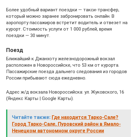
Более удобный вариант поездки — такси-трансфер,
который можно заранее забронировать онлайн. В
аэропорту пассажиров встретит водитель и отвезет на
курорт. Стоимость услуги от 1 000 рублей, время
поездки — 30 минут.
Поезд
Ближайший к Джанхоту железнодорожный вокзал
расположен в Новороссийске, что 53 км от курорта.
Пассажирские поезда дальнего следования из городов
России прибывают сюда ежедневно.
Адрес ж/д вокзала Новороссийска: ул. Жуковского, 16
(Яндекс Карты | Google Карты).
Читайте также:
Где находится Тарко-Сале?
Город Тарко-Сале, Пуровский район в Ямало-
Ненецком автономном округе России