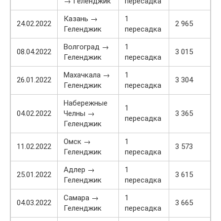
→ Геленджик
пересадка
Казань →
1
24.02.2022
2 965
Геленджик
пересадка
Волгоград →
1
08.04.2022
3 015
Геленджик
пересадка
Махачкала →
1
26.01.2022
3 304
Геленджик
пересадка
Набережные
1
04.02.2022
Челны →
3 365
пересадка
Геленджик
Омск →
1
11.02.2022
3 573
Геленджик
пересадка
Адлер →
1
25.01.2022
3 615
Геленджик
пересадка
Самара →
1
04.03.2022
3 665
Геленджик
пересадка