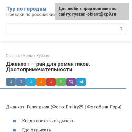
Перейти
Тур по городам
Для любых предложений по
к
Поездки по российским городам
сайту: ryazan-oblast@cp9.ru
контенту
Поиск:
Главная
»
Крым и Кубань
Джанхот — рай для романтиков.
Достопримечательности
Джанхот, Геленджик (Фото: Dmitry29 | Фотобанк Лори)
Когда поехать отдыхать
Где отдыхать