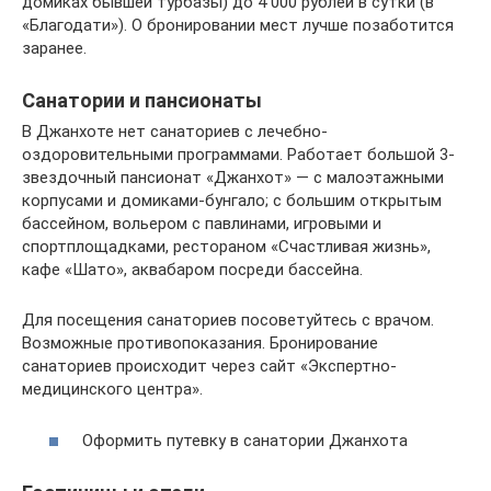
домиках бывшей турбазы) до 4 000 рублей в сутки (в
«Благодати»). О бронировании мест лучше позаботится
заранее.
Санатории и пансионаты
В Джанхоте нет санаториев с лечебно-
оздоровительными программами. Работает большой 3-
звездочный пансионат «Джанхот» — с малоэтажными
корпусами и домиками-бунгало; с большим открытым
бассейном, вольером с павлинами, игровыми и
спортплощадками, рестораном «Счастливая жизнь»,
кафе «Шато», аквабаром посреди бассейна.
Для посещения санаториев посоветуйтесь с врачом.
Возможные противопоказания. Бронирование
санаториев происходит через сайт «Экспертно-
медицинского центра».
Оформить путевку в санатории Джанхота