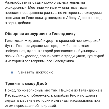
Разнообразить отдых можно увлекательными
экскурсиями. Местные жители — опытные гиды
проводят совершенно разные, но интересные экскурсии:
прогулка по Геленджику, поездка в Абрау-Дюрсо, поход
в горы, дайвинг.
Обзорная экскурсия по Геленджику
Геленджик — крупный курорт в красивой черноморской
бухте. Главное украшение города — белоснежная
набережная, вдоль которой расположены бульвары и
парки. Экскурсовод познакомит с традициями, культурой
и историей гостеприимного Геленджика.
Заказать экскурсию
Трекинг к мысу Дооб
Поход по живописным местам. Пешком из Геленджика в
Кабардинку, к побережью, к кораблю Рио и по дороге
слушать местные истории и легенды, наслаждаясь при
этом первозданной природой.