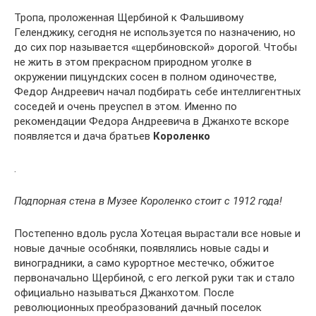
Тропа, проложенная Щербиной к Фальшивому
Геленджику, сегодня не используется по назначению, но
до сих пор называется «щербиновской» дорогой. Чтобы
не жить в этом прекрасном природном уголке в
окружении пицундских сосен в полном одиночестве,
Федор Андреевич начал подбирать себе интеллигентных
соседей и очень преуспел в этом. Именно по
рекомендации Федора Андреевича в Джанхоте вскоре
появляется и дача братьев
Короленко
.
Подпорная стена в Музее Короленко стоит с 1912 года!
Постепенно вдоль русла Хотецая вырастали все новые и
новые дачные особняки, появлялись новые сады и
виноградники, а само курортное местечко, обжитое
первоначально Щербиной, с его легкой руки так и стало
официально называться Джанхотом. После
революционных преобразований дачный поселок