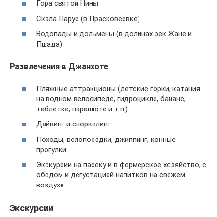
Гора святой Нины
Скала Парус (в Прасковеевке)
Водопады и дольмены (в долинах рек Жане и
Пшада)
Развлечения в Джанхоте
Пляжные аттракционы (детские горки, катания
на водном велосипеде, гидроцикле, банане,
таблетке, парашюте и т.п.)
Дайвинг и сноркелинг
Походы, велопоездки, джиппинг, конные
прогулки
Экскурсии на пасеку и в фермерское хозяйство, с
обедом и дегустацией напитков на свежем
воздухе
Экскурсии