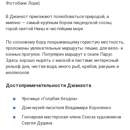
Фотобанк Лори)
В Джанхот приезжают полюбоваться природой, а
именно — самый крупным бором пицундской сосны,
горой святой Нины и чистейшим море.
По сосновому бору, покрывающему гористую местность,
проложены увлекательные маршруты: пешие; для вело- и
конных прогулок. Популярен маршрут к скале Парус.
Здесь хорошо нырять с маской и ластами: интересный
рельеф дна, чистая вода, много рыб, крабов, ракушек и
моллюсков.
Достопримечательности Джанхота
Урочище «Голубая бездна»
Дом-музей писателя Владимира Короленко
Гончарная мастерская члена Союза художников
Сергея Дудина