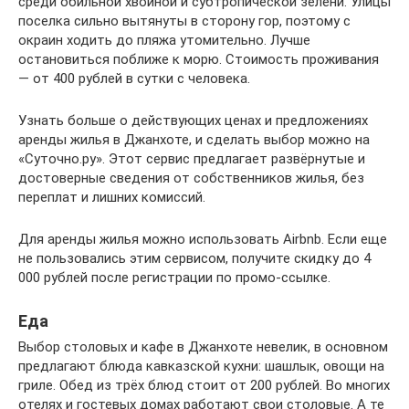
среди обильной хвойной и субтропической зелени. Улицы
поселка сильно вытянуты в сторону гор, поэтому с
окраин ходить до пляжа утомительно. Лучше
остановиться поближе к морю. Стоимость проживания
— от 400 рублей в сутки с человека.
Узнать больше о действующих ценах и предложениях
аренды жилья в Джанхоте, и сделать выбор можно на
«Суточно.ру». Этот сервис предлагает развёрнутые и
достоверные сведения от собственников жилья, без
переплат и лишних комиссий.
Для аренды жилья можно использовать Airbnb. Если еще
не пользовались этим сервисом, получите скидку до 4
000 рублей после регистрации по промо-ссылке.
Еда
Выбор столовых и кафе в Джанхоте невелик, в основном
предлагают блюда кавказской кухни: шашлык, овощи на
гриле. Обед из трёх блюд стоит от 200 рублей. Во многих
отелях и гостевых домах работают свои столовые. А те