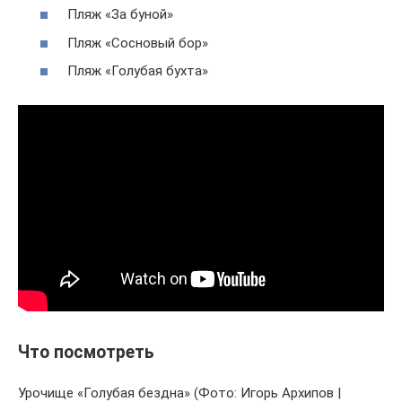
Пляж «За буной»
Пляж «Сосновый бор»
Пляж «Голубая бухта»
Что посмотреть
Урочище «Голубая бездна» (Фото: Игорь Архипов |