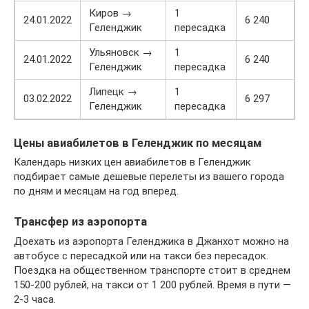
Киров →
1
24.01.2022
6 240
Геленджик
пересадка
Ульяновск →
1
24.01.2022
6 240
Геленджик
пересадка
Липецк →
1
03.02.2022
6 297
Геленджик
пересадка
Цены авиабилетов в Геленджик по месяцам
Календарь низких цен авиабилетов в Геленджик
подбирает самые дешевые перелеты из вашего города
по дням и месяцам на год вперед.
Трансфер из аэропорта
Доехать из аэропорта Геленджика в Джанхот можно на
автобусе с пересадкой или на такси без пересадок.
Поездка на общественном транспорте стоит в среднем
150-200 рублей, на такси от 1 200 рублей. Время в пути —
2-3 часа.