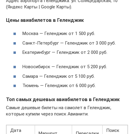
Адрес аэропорта Геленджика: ул. Солнцедарская, 10
(Яндекс Карты | Google Карты).
Цены авиабилетов в Геленджик
Москва — Геленджик от 1 500 руб.
Санкт-Петербург — Геленджик от 3 000 руб.
Екатеринбург — Геленджик от 2 000 руб.
Новосибирск — Геленджик от 5 200 руб.
Самара — Геленджик от 5 100 руб.
Тюмень — Геленджик от 6 000 руб.
Топ самых дешевых авиабилетов в Геленджик
Самые дешевые билеты на самолет в Геленджик,
которые купили через поиск Авианити.
Дата
Поиск
Маршрут
Пересадки