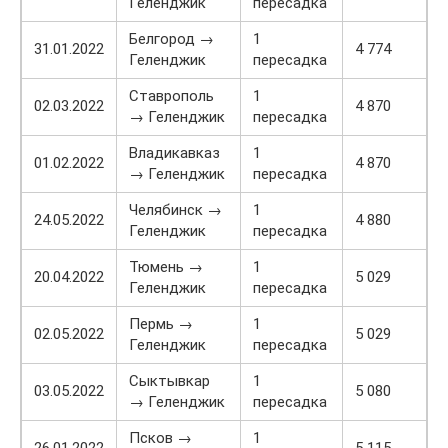
Геленджик
пересадка
Белгород →
1
31.01.2022
4 774
Геленджик
пересадка
Ставрополь
1
02.03.2022
4 870
→ Геленджик
пересадка
Владикавказ
1
01.02.2022
4 870
→ Геленджик
пересадка
Челябинск →
1
24.05.2022
4 880
Геленджик
пересадка
Тюмень →
1
20.04.2022
5 029
Геленджик
пересадка
Пермь →
1
02.05.2022
5 029
Геленджик
пересадка
Сыктывкар
1
03.05.2022
5 080
→ Геленджик
пересадка
Псков →
1