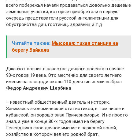
всего побережья начали продаваться довольно дешевые
земельные участки, которые приобретали в первую
очередь представители русской интеллигенции для
обустройства дач, гостиниц, здравниц и т.д.
Читайте также:
Мысовая: тихая станция на
берегу Байкала
Джанхот возник в качестве дачного поселка в начале
90-х годов 19 века. Это местечко для своего летнего
имения на площади около 110 десятин земли выбрал
Федор Андреевич Щербина
– известный общественный деятель и историк.
Занимаясь экономической статистикой, в том числе и
кубанской, он хорошо знал Причерноморье. И не просто
знал, а уже в конце 80-х годов имел на берегу
Геленджика свое дачное имение с парковой зоной,
хозяйство в котором вел его родной брат.