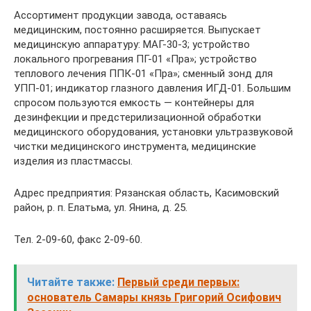
Ассортимент продукции завода, оставаясь
медицинским, постоянно расширяется. Выпускает
медицинскую аппаратуру: МАГ-30-3; устройство
локального прогревания ПГ-01 «Пра»; устройство
теплового лечения ППК-01 «Пра»; сменный зонд для
УПП-01; индикатор глазного давления ИГД-01. Большим
спросом пользуются емкость — контейнеры для
дезинфекции и предстерилизационной обработки
медицинского оборудования, установки ультразвуковой
чистки медицинского инструмента, медицинские
изделия из пластмассы.
Адрес предприятия: Рязанская область, Касимовский
район, р. п. Елатьма, ул. Янина, д. 25.
Тел. 2-09-60, факс 2-09-60.
Читайте также:
Первый среди первых:
основатель Самары князь Григорий Осифович