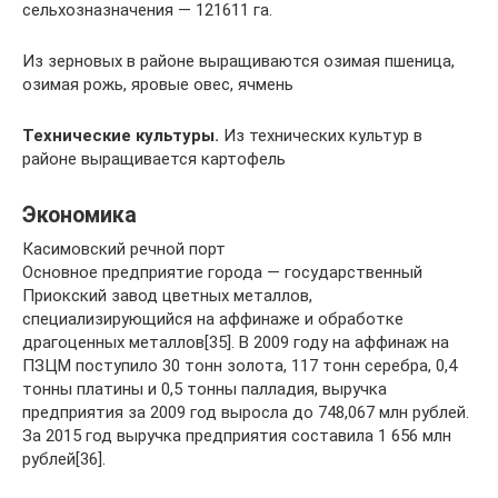
сельхозназначения — 121611 га.
Из зерновых в районе выращиваются озимая пшеница,
озимая рожь, яровые овес, ячмень
Технические культуры.
Из технических культур в
районе выращивается картофель
Экономика
Касимовский речной порт
Основное предприятие города — государственный
Приокский завод цветных металлов,
специализирующийся на аффинаже и обработке
драгоценных металлов[35]. В 2009 году на аффинаж на
ПЗЦМ поступило 30 тонн золота, 117 тонн серебра, 0,4
тонны платины и 0,5 тонны палладия, выручка
предприятия за 2009 год выросла до 748,067 млн рублей.
За 2015 год выручка предприятия составила 1 656 млн
рублей[36].