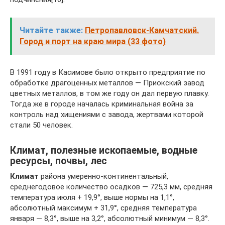
Читайте также:
Петропавловск-Камчатский.
Город и порт на краю мира (33 фото)
В 1991 году в Касимове было открыто предприятие по
обработке драгоценных металлов — Приокский завод
цветных металлов, в том же году он дал первую плавку.
Тогда же в городе началась криминальная война за
контроль над хищениями с завода, жертвами которой
стали 50 человек.
Климат, полезные ископаемые, водные
ресурсы, почвы, лес
Климат
района умеренно-континентальный,
среднегодовое количество осадков — 725,3 мм, средняя
температура июля + 19,9°, выше нормы на 1,1°,
абсолютный максимум + 31,9°, средняя температура
января — 8,3°, выше на 3,2°, абсолютный минимум — 8,3°.