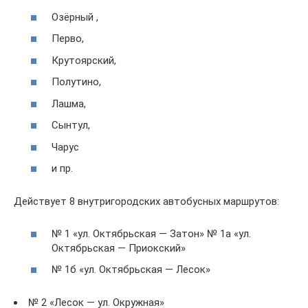
Озёрный ,
Перво,
Крутоярский,
Полутино,
Лашма,
Сынтул,
Чарус
и пр.
Действует 8 внутригородских автобусных маршрутов:
№ 1 «ул. Октябрьская — Затон» № 1a «ул.
Октябрьская — Приокский»
№ 1б «ул. Октябрьская — Лесок»
№ 2 «Лесок — ул. Окружная»