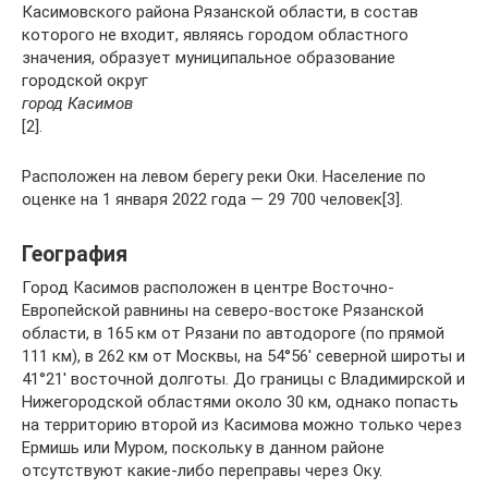
Касимовского района Рязанской области, в состав
которого не входит, являясь городом областного
значения, образует муниципальное образование
городской округ
город Касимов
[2].
Расположен на левом берегу реки Оки. Население по
оценке на 1 января 2022 года — 29 700 человек[3].
География
Город Касимов расположен в центре Восточно-
Европейской равнины на северо-востоке Рязанской
области, в 165 км от Рязани по автодороге (по прямой
111 км), в 262 км от Москвы, на 54°56′ северной широты и
41°21′ восточной долготы. До границы с Владимирской и
Нижегородской областями около 30 км, однако попасть
на территорию второй из Касимова можно только через
Ермишь или Муром, поскольку в данном районе
отсутствуют какие-либо переправы через Оку.