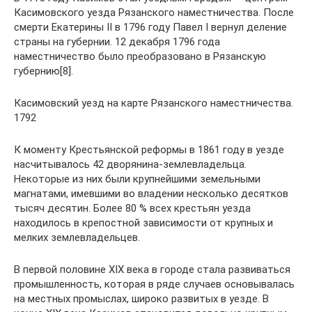
Касимовского уезда Рязанского наместничества. После
смерти Екатерины II в 1796 году Павел I вернул деление
страны на губернии. 12 декабря 1796 года
наместничество было преобразовано в Рязанскую
губернию[8].
Касимовский уезд на карте Рязанского наместничества.
1792
К моменту Крестьянской реформы в 1861 году в уезде
насчитывалось 42 дворянина-землевладельца.
Некоторые из них были крупнейшими земельными
магнатами, имевшими во владении несколько десятков
тысяч десятин. Более 80 % всех крестьян уезда
находилось в крепостной зависимости от крупных и
мелких землевладельцев.
В первой половине XIX века в городе стала развиваться
промышленность, которая в ряде случаев основывалась
на местных промыслах, широко развитых в уезде. В