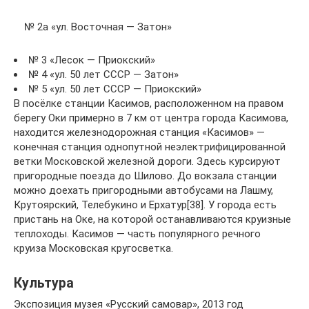
№ 2а «ул. Восточная — Затон»
№ 3 «Лесок — Приокский»
№ 4 «ул. 50 лет СССР — Затон»
№ 5 «ул. 50 лет СССР — Приокский»
В посёлке станции Касимов, расположенном на правом
берегу Оки примерно в 7 км от центра города Касимова,
находится железнодорожная станция «Касимов» —
конечная станция однопутной неэлектрифицированной
ветки Московской железной дороги. Здесь курсируют
пригородные поезда до Шилово. До вокзала станции
можно доехать пригородными автобусами на Лашму,
Крутоярский, Телебукино и Ерхатур[38]. У города есть
пристань на Оке, на которой останавливаются круизные
теплоходы. Касимов — часть популярного речного
круиза Московская кругосветка.
Культура
Экспозиция музея «Русский самовар», 2013 год