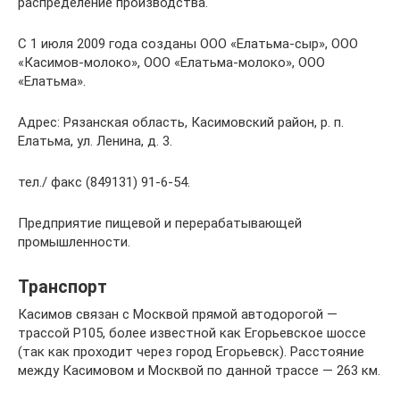
распределение производства.
С 1 июля 2009 года созданы ООО «Елатьма-сыр», ООО
«Касимов-молоко», ООО «Елатьма-молоко», ООО
«Елатьма».
Адрес: Рязанская область, Касимовский район, р. п.
Елатьма, ул. Ленина, д. 3.
тел./ факс (849131) 91-6-54.
Предприятие пищевой и перерабатывающей
промышленности.
Транспорт
Касимов связан с Москвой прямой автодорогой —
трассой Р105, более известной как Егорьевское шоссе
(так как проходит через город Егорьевск). Расстояние
между Касимовом и Москвой по данной трассе — 263 км.