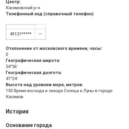
Центр:
Касимовский р-н
Телефонный код (справочный телефон)
49131*****
—
Отклонение от московского времени, часы:
0
Географическая широта:
54°56′
Географическая долгота:
41°24′
Высота над уровнем моря, метров:
130 Время восхода и захода Солнца и Луны в городе
Касимов
История
Основание города