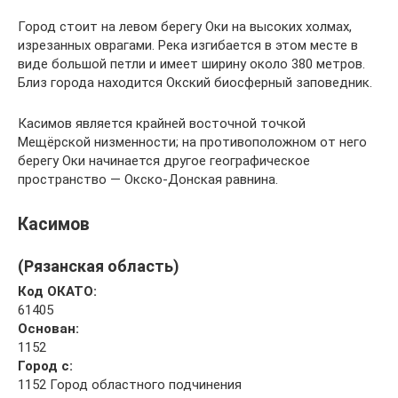
Город стоит на левом берегу Оки на высоких холмах,
изрезанных оврагами. Река изгибается в этом месте в
виде большой петли и имеет ширину около 380 метров.
Близ города находится Окский биосферный заповедник.
Касимов является крайней восточной точкой
Мещёрской низменности; на противоположном от него
берегу Оки начинается другое географическое
пространство — Окско-Донская равнина.
Касимов
(Рязанская область)
Код ОКАТО:
61405
Основан:
1152
Город с:
1152 Город областного подчинения