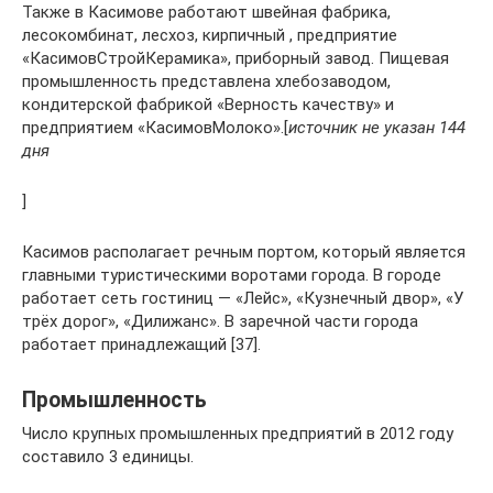
Также в Касимове работают швейная фабрика,
лесокомбинат, лесхоз, кирпичный , предприятие
«КасимовСтройКерамика», приборный завод. Пищевая
промышленность представлена хлебозаводом,
кондитерской фабрикой «Верность качеству» и
предприятием «КасимовМолоко».[
источник не указан 144
дня
]
Касимов располагает речным портом, который является
главными туристическими воротами города. В городе
работает сеть гостиниц — «Лейс», «Кузнечный двор», «У
трёх дорог», «Дилижанс». В заречной части города
работает принадлежащий [37].
Промышленность
Число крупных промышленных предприятий в 2012 году
составило 3 единицы.