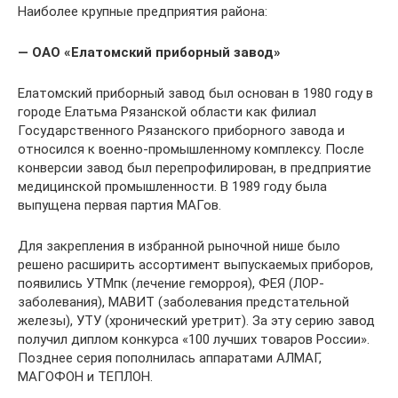
Наиболее крупные предприятия района:
— ОАО «Елатомский приборный завод»
Елатомский приборный завод был основан в 1980 году в
городе Елатьма Рязанской области как филиал
Государственного Рязанского приборного завода и
относился к военно-промышленному комплексу. После
конверсии завод был перепрофилирован, в предприятие
медицинской промышленности. В 1989 году была
выпущена первая партия МАГов.
Для закрепления в избранной рыночной нише было
решено расширить ассортимент выпускаемых приборов,
появились УТМпк (лечение геморроя), ФЕЯ (ЛОР-
заболевания), МАВИТ (заболевания предстательной
железы), УТУ (хронический уретрит). За эту серию завод
получил диплом конкурса «100 лучших товаров России».
Позднее серия пополнилась аппаратами АЛМАГ,
МАГОФОН и ТЕПЛОН.