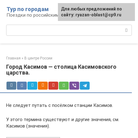
Перейти
Тур по городам
Для любых предложений по
к
Поездки по российским городам
сайту: ryazan-oblast@cp9.ru
контенту
Поиск:
Главная
»
В центре России
Город Касимов — столица Касимовского
царства.
Не следует путать с посёлком станции Касимов.
У этого термина существуют и другие значения, см.
Касимов (значения).