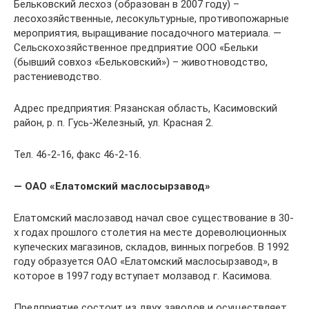
Бельковский лесхоз (образован в 2007 году) –
лесохозяйственные, лесокультурные, противопожарные
мероприятия, выращивание посадочного материала. —
Сельскохозяйственное предприятие ООО «Бельки
(бывший совхоз «Бельковский») – животноводство,
растениеводство.
Адрес предприятия: Рязанская область, Касимовский
район, р. п. Гусь-Железный, ул. Красная 2.
Тел. 46-2-16, факс 46-2-16.
— ОАО «Елатомский маслосырзавод»
Елатомский маслозавод начал свое существование в 30-
х годах прошлого столетия на месте дореволюционных
купеческих магазинов, складов, винных погребов. В 1992
году образуется ОАО «Елатомский маслосырзавод», в
которое в 1997 году вступает молзавод г. Касимова.
Предприятие состоит из двух заводов и осуществляет