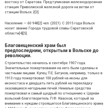
востоку от Саратова. Предтупиковая железнодорожная
станция Приволжской железной дороги на ветви от
станции Вольск 2[3].
Население — 60 948[2] чел. (2021). С 2015 года Вольск
носит звание Города трудовой славы Саратовской
области[4][5].
Благовещенский храм был
предпоследним, открытым в Вольске до
революции.
Строительство началось в сентябре 1907 года.
Значительные пожертвования на него были сделаны и
частными лицами. Купец П.Е. Бегунов, например, только в
1913 году пожертвовал 100 рублей на иконы для
иконостаса и двадцать пять рублей на перекладку
оказавшихся негодными печей. Немалые средства
пожертвовал и самый щедрый по отношению к Церкви
вольский благотворитель П.Ф. Квасков, который за
внимание к нуждам строящегося Благовещенского храма