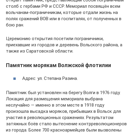
столб с гербами РФ и СССР. Мемориал посвящён всем
вольчанам-пограничникам, которые отдали жизнь на
полях сражений ВОВ или в госпиталях, от полученных в
бою ран.
Церемонию открытия посетили пограничники,
приехавшие из городов и деревень Вольского района, а
также из Саратовской области.
Памятник морякам Волжской флотилии
Адрес: ул. Степана Разина.
Памятник был установлен на берегу Волги в 1976 году.
Локация для размещения мемориала выбрана
неслучайно — именно в этом месте в 1918 году
произошла высадка моряков, прибывших в Вольск для
участия в революционных сражениях. Результатом
затяжных боёв стало вытеснение контрреволюционеров
из города. Более 700 красноармейцев были вызволены