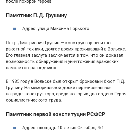
после похорон героев.
Памятник П.Д. Грушину
Адрес: улица Максима Горького.
Пётр Дмитриевич Грушин — конструктор зенитно-
ракетной техники, долгое время проживавший в Вольске.
Его главная заслуга заключается в том, что он доказал
возможность обнаружения и уничтожения вражеских
самолётов-разведчиков.
В 1985 году в Вольске был открыт бронзовый бюст П.Д.
Грушину. На мемориальной доске перечислены все
награды конструктора, среди которых два ордена Героя
социалистического труда.
Памятник первой конституции РСФСР
Адрес: площадь 10-летия Октября, 4/1.