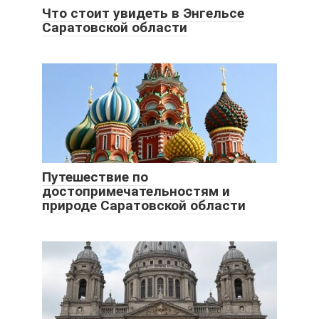
Что стоит увидеть в Энгельсе
Саратовской области
Путешествие по
достопримечательностям и
природе Саратовской области