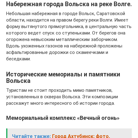
Набережная города Вольска на реке Волге.
Небольшая набережная в городе Вольск, Саратовской
области, находится на правом берегу реки Волги. Имеет
форму вытянутого прямоугольника, в центральную часть
которого ведет спуск со ступеньками. От берегов она
огорожена невысоким металлическим заборчиком.
Вдоль ухоженных газонов на набережной проложены
асфальтированные дорожки со скамеечками и
беседками.
Исторические мемориалы и памятники
Вольска
Туристам не стоит проходить мимо памятников,
установленных в скверах Вольска. Эти композиции
расскажут много интересного об истории города.
Мемориальный комплекс «Вечный огонь»
Читайте также:
Город Ахтубинск: фото,