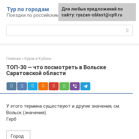
Перейти
Тур по городам
Для любых предложений по
к
Поездки по российским городам
сайту: ryazan-oblast@cp9.ru
контенту
Поиск:
Главная
»
Крым и Кубань
ТОП-30 — что посмотреть в Вольске
Саратовской области
У этого термина существуют и другие значения, см.
Вольск (значения).
Герб
Город