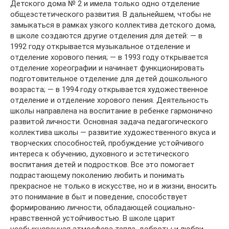
Детского дома № 2 и имела только одно отделение
общеэстетического развития. В дальнейшем, чтобы не
замыкаться в рамках узкого коллектива детского дома,
в школе создаются другие отделения для детей: — в
1992 году открывается музыкальное отделение и
отделение хорового пения; — в 1993 году открывается
отделение хореографии и начинает функционировать
подготовительное отделение для детей дошкольного
возраста; — в 1994 году открывается художественное
отделение и отделение хорового пения. Деятельность
школы направлена на воспитание в ребенке гармонично
развитой личности. Основная задача педагогического
коллектива школы — развитие художественного вкуса и
творческих способностей, пробуждение устойчивого
интереса к обучению, духовного и эстетического
воспитания детей и подростков. Все это помогает
подрастающему поколению любить и понимать
прекрасное не только в искусстве, но и в жизни, вносить
это понимание в быт и поведение, способствует
формированию личности, обладающей социально-
нравственной устойчивостью. В школе царит
необыкновенная атмосфера тепла, доброты и любви.