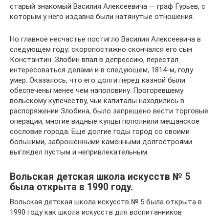
старый знакомый Василия Алексеевича — граф Гурьев, с
которым у него издавна были натянутые отношения.
Но главное несчастье постигло Василия Алексеевича в
следующем году: скоропостижно скончался его сын
Константин. Злобин впал в депрессию, перестал
интересоваться делами и в следующем, 1814-м, году
умер. Оказалось, что его долги перед казной были
обеспечены менее чем наполовину. Прогоревшему
вольскому купечеству, чьи капиталы находились в
распоряжении Злобина, было запрещено вести торговые
операции, многие видные купцы пополнили мещанское
сословие города. Еще долгие годы город со своими
большими, заброшенными каменными долгостроями
выглядел пустым и непривлекательным.
Вольская детская школа искусств № 5
была открыта в 1990 году.
Вольская детская школа искусств № 5 была открыта в
1990 году как школа искусств для воспитанников