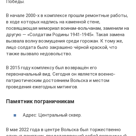
Победы.
В начале 2000-х в комплексе прошли ремонтные работы,
в ходе которых надпись на каменной стене,
посвящающая мемориал воинам-вольчанам, заменили на
другую — «Солдатам Родины 1941-1945». Такая замена
вызвала волну возмущения среди горожан. К тому же,
лицо солдата было закрашено чёрной краской, что
также вызвало недовольство.
В 2015 году комплексу был возвращён его
первоначальный вид. Сегодня он является военно-
патриотическим достоянием Вольска и местом
проведения ежегодных митингов.
Памятник пограничникам
Адрес: Центральный сквер.
В мае 2022 года в центре Вольска был торжественно
открыт памятник, представляющий собой пограничный