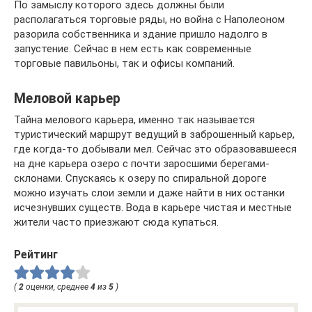
По замыслу которого здесь должны были
располагаться торговые ряды, но война с Наполеоном
разорила собственника и здание пришло надолго в
запустение. Сейчас в нем есть как современные
торговые павильоны, так и офисы компаний.
Меловой карьер
Тайна мелового карьера, именно так называется
туристический маршрут ведущий в заброшенный карьер,
где когда-то добывали мел. Сейчас это образовавшееся
на дне карьера озеро с почти заросшими берегами-
склонами. Спускаясь к озеру по спиральной дороге
можно изучать слои земли и даже найти в них останки
исчезнувших существ. Вода в карьере чистая и местные
жители часто приезжают сюда купаться.
Рейтинг
(
2
оценки, среднее
4
из
5
)