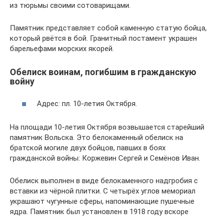
из тюрьмы своими сотоварищами.
Памятник представляет собой каменную статую бойца,
который рвётся в бой. Гранитный постамент украшен
барельефами морских якорей.
Обелиск воинам, погибшим в гражданскую
войну
Адрес: пл. 10-летия Октября.
На площади 10-летия Октября возвышается старейший
памятник Вольска. Это белокаменный обелиск на
братской могиле двух бойцов, павших в боях
гражданской войны: Коржевин Сергей и Семёнов Иван.
Обелиск выполнен в виде белокаменного надгробия с
вставки из чёрной плитки. С четырёх углов мемориал
украшают чугунные сферы, напоминающие пушечные
ядра. Памятник был установлен в 1918 году вскоре