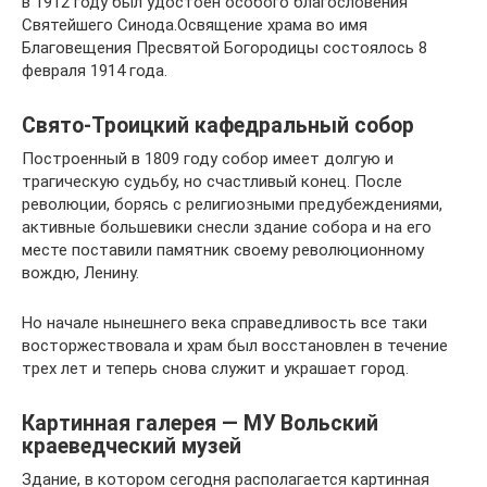
в 1912 году был удостоен особого благословения
Святейшего Синода.Освящение храма во имя
Благовещения Пресвятой Богородицы состоялось 8
февраля 1914 года.
Свято-Троицкий кафедральный собор
Построенный в 1809 году собор имеет долгую и
трагическую судьбу, но счастливый конец. После
революции, борясь с религиозными предубеждениями,
активные большевики снесли здание собора и на его
месте поставили памятник своему революционному
вождю, Ленину.
Но начале нынешнего века справедливость все таки
восторжествовала и храм был восстановлен в течение
трех лет и теперь снова служит и украшает город.
Картинная галерея — МУ Вольский
краеведческий музей
Здание, в котором сегодня располагается картинная