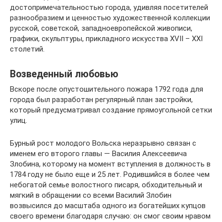
достопримечательностью города, удивляя посетителей
разнообразием и ценностью художественной коллекции
русской, советской, западноевропейской живописи,
графики, скульптуры, прикладного искусства ХVII – ХХI
столетий.
Возведенный любовью
Вскоре после опустошительного пожара 1792 года для
города был разработан регулярный план застройки,
который предусматривал создание прямоугольной сетки
улиц.
Бурный рост молодого Вольска неразрывно связан с
именем его второго главы — Василия Алексеевича
Злобина, которому на момент вступления в должность в
1784 году не было еще и 25 лет. Родившийся в более чем
небогатой семье волостного писаря, обходительный и
мягкий в обращении со всеми Василий Злобин
возвысился до масштаба одного из богатейших купцов
своего времени благодаря случаю: он смог своим нравом