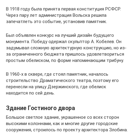
В 1918 году была принята первая конституция РСФСР.
Через пару лет администрация Вольска решила
запечатлеть это событие, установив памятник.
Был объявлен конкурс на лучший дизайн будущего
монумента. Победу одержал скульптор А. Кобелев. Он
задумывал сложную архитектурную конструкцию, но из-
за ограниченного бюджета пришлось удовлетвориться
простым обелиском, по форме напоминающим трибуну.
В 1960-х в сквере, где стоял памятник, началось
строительство Драматического театра, поэтому его
перенесли на улицу Дзержинского, где обелиск
находится по сей день.
Здание Гостиного двора
Большое светлое здание, украшенное со всех сторон
высокими колоннами, как и многие другие городские
сооружения, строилось по проекту архитектора Злобина.