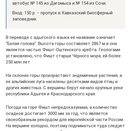
автобус № 145 из Дагомыса и № 154 из Сочи.
Вход: 150 р. – пропуск в Кавказский биосферный
заповедник.
В переводе с адыгского языка её название означает
“Белая голова”. Высота горы составляет 2867 м и она
является частью Фишт-Оштенского хребта. Геологами
установлено, что Фишт старше Чёрного моря, ей более
250 млн лет.
На склонах горы произрастают эндемичные растения, а
её альпийские луга населены десятками видов птиц и
других животных. С вершины берут начало крупные реки
республики Адыгея и Краснодарского края.
Погода на горе Фишт непредсказуемая, а количество
осадков достигает 3000 мм за год, что является
своеобразным рекордом для европейской части России.
На вершине холодно, поэтому подниматься туда следует