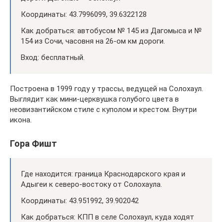
Координаты: 43.7996099, 39.6322128
Как добраться: автобусом № 145 из Дагомыса и №
154 из Сочи, часовня на 26-ом км дороги.
Вход: бесплатный.
Построена в 1999 году у трассы, ведущей на Солохаул.
Выглядит как мини-церквушка голубого цвета в
неовизантийском стиле с куполом и крестом. Внутри
икона.
Гора Фишт
Где находится: граница Краснодарского края и
Адыгеи к северо-востоку от Солохаула.
Координаты: 43.951992, 39.902042
Как добраться: КПП в селе Солохаул, куда ходят