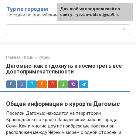
Перейти
Тур по городам
Для любых предложений по
к
Поездки по российским городам
сайту: ryazan-oblast@cp9.ru
контенту
Поиск:
Главная
»
Крым и Кубань
Дагомыс: как отдохнуть и посмотреть все
достопримечательности
Общая информация о курорте Дагомыс
Поселок Дагомыс находится на территории
Краснодарского края в Лазаревском районе города
Сочи. Как и многие другие прибрежные поселки он
расположен между Чёрным морем с одной стороны и