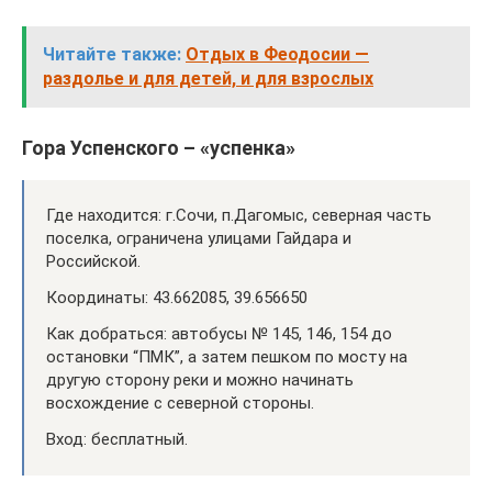
Читайте также:
Отдых в Феодосии —
раздолье и для детей, и для взрослых
Гора Успенского – «успенка»
Где находится: г.Сочи, п.Дагомыс, северная часть
поселка, ограничена улицами Гайдара и
Российской.
Координаты: 43.662085, 39.656650
Как добраться: автобусы № 145, 146, 154 до
остановки “ПМК”, а затем пешком по мосту на
другую сторону реки и можно начинать
восхождение с северной стороны.
Вход: бесплатный.