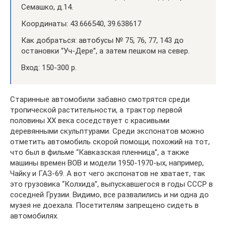
Семашко, д.14.
Координаты: 43.666540, 39.638617
Как добраться: автобусы № 75, 76, 77, 143 до
остановки “Уч-Дере”, а затем пешком на север.
Вход: 150-300 р.
Старинные автомобили забавно смотрятся среди
тропической растительности, а трактор первой
половины XX века соседствует с красивыми
деревянными скульптурами. Среди экспонатов можно
отметить автомобиль скорой помощи, похожий на тот,
что был в фильме “Кавказская пленница”, а также
машины времен ВОВ и модели 1950-1970-ых, например,
Чайку и ГАЗ-69. А вот чего экспонатов не хватает, так
это грузовика “Колхида”, выпускавшегося в годы СССР в
соседней Грузии. Видимо, все развалились и ни одна до
музея не доехала. Посетителям запрещено сидеть в
автомобилях.