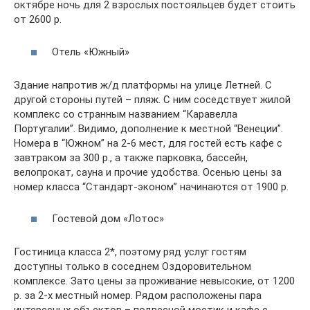
октябре ночь для 2 взрослых постояльцев будет стоить
от 2600 р.
Отель «Южный»
Здание напротив ж/д платформы на улице Летней. С
другой стороны путей – пляж. С ним соседствует жилой
комплекс со странным названием “Каравелла
Португалии”. Видимо, дополнение к местной “Венеции”.
Номера в “Южном” на 2-6 мест, для гостей есть кафе с
завтраком за 300 р., а также парковка, бассейн,
велопрокат, сауна и прочие удобства. Осенью цены за
номер класса “Стандарт-эконом” начинаются от 1900 р.
Гостевой дом «Лотос»
Гостиница класса 2*, поэтому ряд услуг гостям
доступны только в соседнем Оздоровительном
комплексе. Зато цены за проживание невысокие, от 1200
р. за 2-х местный номер. Рядом расположены пара