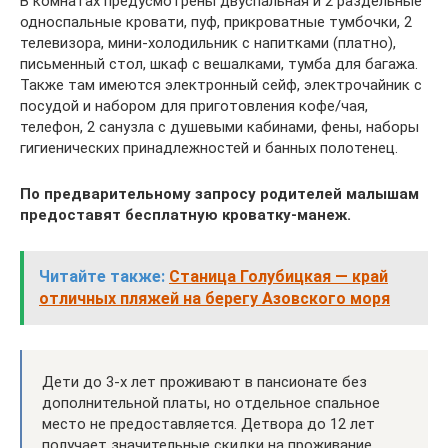
В комнатах предусмотрены двуспальная и 2 раздельные
односпальные кровати, пуф, прикроватные тумбочки, 2
телевизора, мини-холодильник с напитками (платно),
письменный стол, шкаф с вешалками, тумба для багажа.
Также там имеются электронный сейф, электрочайник с
посудой и набором для приготовления кофе/чая,
телефон, 2 санузла с душевыми кабинами, фены, наборы
гигиенических принадлежностей и банных полотенец.
По предварительному запросу родителей малышам
предоставят бесплатную кроватку-манеж.
Читайте также:
Станица Голубицкая — край
отличных пляжей на берегу Азовского моря
Дети до 3-х лет проживают в пансионате без
дополнительной платы, но отдельное спальное
место не предоставляется. Детвора до 12 лет
получает значительные скидки на проживание.