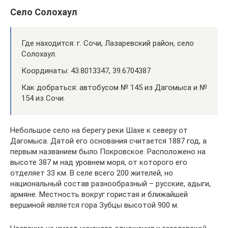
Село Солохаул
Где находится: г. Сочи, Лазаревский район, село
Солохаул.
Координаты: 43.8013347, 39.6704387
Как добраться: автобусом № 145 из Дагомыса и №
154 из Сочи.
Небольшое село на берегу реки Шахе к северу от
Дагомыса. Датой его основания считается 1887 год, а
первым названием было Покровское. Расположено на
высоте 387 м над уровнем моря, от которого его
отделяет 33 км. В селе всего 200 жителей, но
национальный состав разнообразный – русские, адыги,
армяне. Местность вокруг гористая и ближайшей
вершиной является гора Зубцы высотой 900 м.