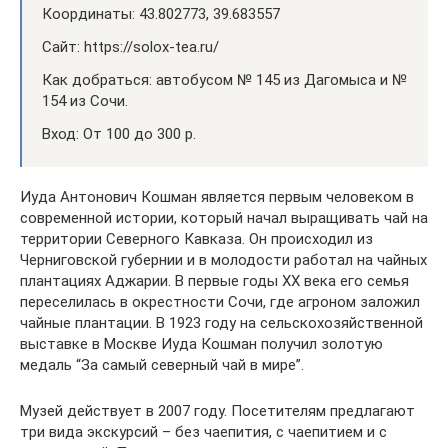
Координаты: 43.802773, 39.683557
Сайт: https://solox-tea.ru/
Как добраться: автобусом № 145 из Дагомыса и №
154 из Сочи.
Вход: От 100 до 300 р.
Иуда Антонович Кошман является первым человеком в
современной истории, который начал выращивать чай на
территории Северного Кавказа. Он происходил из
Черниговской губернии и в молодости работал на чайных
плантациях Аджарии. В первые годы XX века его семья
переселилась в окрестности Сочи, где агроном заложил
чайные плантации. В 1923 году на сельскохозяйственной
выставке в Москве Иуда Кошман получил золотую
медаль “За самый северный чай в мире”.
Музей действует в 2007 году. Посетителям предлагают
три вида экскурсий – без чаепития, с чаепитием и с