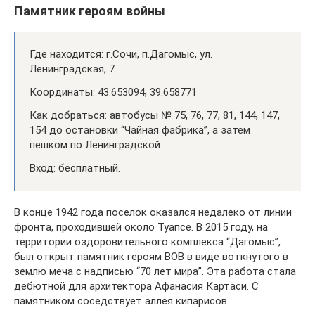
Памятник героям войны
Где находится: г.Сочи, п.Дагомыс, ул.
Ленинградская, 7.
Координаты: 43.653094, 39.658771
Как добраться: автобусы № 75, 76, 77, 81, 144, 147,
154 до остановки “Чайная фабрика”, а затем
пешком по Ленинградской.
Вход: бесплатный.
В конце 1942 года поселок оказался недалеко от линии
фронта, проходившей около Туапсе. В 2015 году, на
территории оздоровительного комплекса “Дагомыс”,
был открыт памятник героям ВОВ в виде воткнутого в
землю меча с надписью “70 лет мира”. Эта работа стала
дебютной для архитектора Афанасия Картаси. С
памятником соседствует аллея кипарисов.