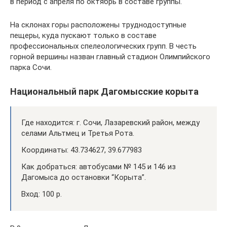
в период с апреля по октябрь в составе группы.
На склонах горы расположены труднодоступные
пещеры, куда пускают только в составе
профессиональных спелеологических групп. В честь
горной вершины назван главный стадион Олимпийского
парка Сочи.
Национальный парк Дагомысские корыта
Где находится: г. Сочи, Лазаревский район, между
селами Альтмец и Третья Рота.
Координаты: 43.734627, 39.677983
Как добраться: автобусами № 145 и 146 из
Дагомыса до остановки “Корыта”.
Вход: 100 р.