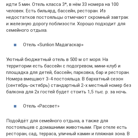
идти 5 мин. Отель класса 3*, в нём 33 номера на 100
человек. Есть бильярд, бассейн, ресторан. Из
недостатков постояльцы отмечают скромный завтрак
и железную дорогу поблизости. Хорошо подходит для
семейного отдыха.
Отель «Sunlion Мадагаскар»
Уютный бюджетный отель в 500 м от моря. На
территории есть бассейн с подогревом, мини-клуб и
площадка для детей, бассейн, парковка, бар и ресторан.
Номера вмещают 3-4 постояльца. В бархатный сезон
(сентябрь-октябрь) стандартный 2-х местный номер без
балкона для 2х гостей будет стоить 1,5 тыс. р. за ночь.
Отель «Рассвет»
Подойдёт для семейного отдыха, а также для
постояльцев с домашними животными. При отеле есть
ресторан, сад, терраса, уличный камин и пляжная зона. В