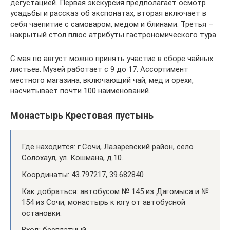
дегустацией. Первая экскурсия предполагает осмотр
усадьбы и рассказ об экспонатах, вторая включает в
себя чаепитие с самоваром, медом и блинами. Третья –
накрытый стол плюс атрибуты гастрономического тура.
С мая по август можно принять участие в сборе чайных
листьев. Музей работает с 9 до 17. Ассортимент
местного магазина, включающий чай, мед и орехи,
насчитывает почти 100 наименований.
Монастырь Крестовая пустынь
Где находится: г.Сочи, Лазаревский район, село
Солохаул, ул. Кошмана, д.10.
Координаты: 43.797217, 39.682840
Как добраться: автобусом № 145 из Дагомыса и №
154 из Сочи, монастырь к югу от автобусной
остановки.