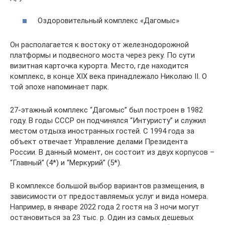
Оздоровительный комплекс «Дагомыс»
Он располагается к востоку от железнодорожной
платформы и подвесного моста через реку. По сути
визитная карточка курорта. Место, где находится
комплекс, в конце XIX века принадлежало Николаю II. О
той эпохе напоминает парк.
27-этажный комплекс “Дагомыс” был построен в 1982
году. В годы СССР он подчинялся “Интуристу” и служил
местом отдыха иностранных гостей. С 1994 года за
объект отвечает Управление делами Президента
России. В данный момент, он состоит из двух корпусов –
“Главный” (4*) и “Меркурий” (5*).
В комплексе большой выбор вариантов размещения, в
зависимости от предоставляемых услуг и вида номера.
Например, в январе 2022 года 2 гостя на 3 ночи могут
остановиться за 23 тыс. р. Один из самых дешевых