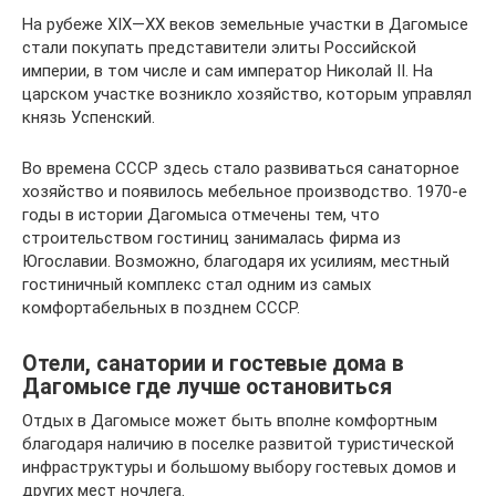
На рубеже XIX—XX веков земельные участки в Дагомысе
стали покупать представители элиты Российской
империи, в том числе и сам император Николай II. На
царском участке возникло хозяйство, которым управлял
князь Успенский.
Во времена СССР здесь стало развиваться санаторное
хозяйство и появилось мебельное производство. 1970-е
годы в истории Дагомыса отмечены тем, что
строительством гостиниц занималась фирма из
Югославии. Возможно, благодаря их усилиям, местный
гостиничный комплекс стал одним из самых
комфортабельных в позднем СССР.
Отели, санатории и гостевые дома в
Дагомысе где лучше остановиться
Отдых в Дагомысе может быть вполне комфортным
благодаря наличию в поселке развитой туристической
инфраструктуры и большому выбору гостевых домов и
других мест ночлега.