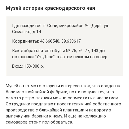
Музей истории краснодарского чая
Где находится: г. Сочи, микрорайон Уч-Дере, ул.
Семашко, д.14.
Координаты: 43.666540, 39.638617
Как добраться: автобусы № 75, 76, 77, 143 до
остановки “Уч-Дере”, а затем пешком на север.
Вход: 150-300 р.
Музей авто-мото старины интересен тем, что создан на
базе местной чайной фабрики, вот и получается, что
осмотр ретро-техники можно совместить с чаепитием.
Сотрудники предлагают посетителям чай собственного
производства с ближайшей плантации и недорогую
выпечку или баранки к нему. И ещё на коллекцию
самоваров стоит полюбоваться.