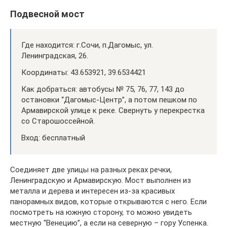
Подвесной мост
Где находится: г.Сочи, п.Дагомыс, ул.
Ленинградская, 26.
Координаты: 43.653921, 39.6534421
Как добраться: автобусы № 75, 76, 77, 143 до
остановки “Дагомыс-Центр”, а потом пешком по
Армавирской улице к реке. Свернуть у перекрестка
со Старошоссейной.
Вход: бесплатный
Соединяет две улицы на разных реках речки,
Ленинградскую и Армавирскую. Мост выполнен из
металла и дерева и интересен из-за красивых
панорамных видов, которые открываются с него. Если
посмотреть на южную сторону, то можно увидеть
местную “Венецию”, а если на северную – гору Успенка.