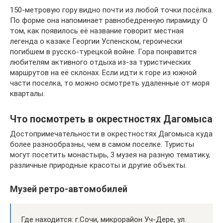
150-метровую гору видно почти из любой точки посёлка.
По форме она напоминает равнобедренную пирамиду. О
том, как появилось её название говорит местная
легенда о казаке Георгии Успенском, героически
погибшем в русско-турецкой войне. Гора понравится
любителям активного отдыха из-за туристических
маршрутов на её склонах. Если идти к горе из южной
части поселка, то можно осмотреть удаленные от моря
кварталы.
Что посмотреть в окрестностях Дагомыса
Достопримечательности в окрестностях Дагомыса куда
более разнообразны, чем в самом поселке. Туристы
могут посетить монастырь, 3 музея на разную тематику,
различные природные красоты и другие объекты.
Музей ретро-автомобилей
Где находится: г.Сочи, микрорайон Уч-Дере, ул.