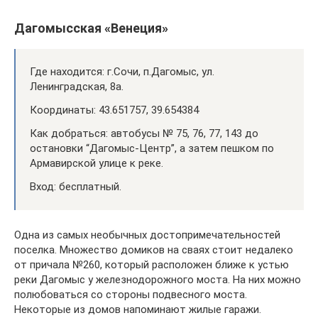
Дагомысская «Венеция»
Где находится: г.Сочи, п.Дагомыс, ул.
Ленинградская, 8а.
Координаты: 43.651757, 39.654384
Как добраться: автобусы № 75, 76, 77, 143 до
остановки “Дагомыс-Центр”, а затем пешком по
Армавирской улице к реке.
Вход: бесплатный.
Одна из самых необычных достопримечательностей
поселка. Множество домиков на сваях стоит недалеко
от причала №260, который расположен ближе к устью
реки Дагомыс у железнодорожного моста. На них можно
полюбоваться со стороны подвесного моста.
Некоторые из домов напоминают жилые гаражи.