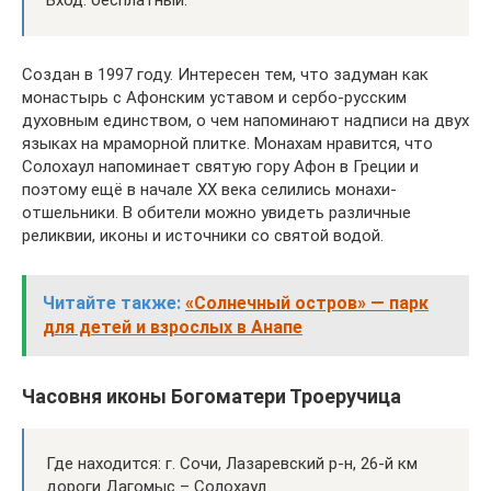
Вход: бесплатный.
Создан в 1997 году. Интересен тем, что задуман как
монастырь с Афонским уставом и сербо-русским
духовным единством, о чем напоминают надписи на двух
языках на мраморной плитке. Монахам нравится, что
Солохаул напоминает святую гору Афон в Греции и
поэтому ещё в начале XX века селились монахи-
отшельники. В обители можно увидеть различные
реликвии, иконы и источники со святой водой.
Читайте также:
«Солнечный остров» — парк
для детей и взрослых в Анапе
Часовня иконы Богоматери Троеручица
Где находится: г. Сочи, Лазаревский р-н, 26-й км
дороги Дагомыс – Солохаул