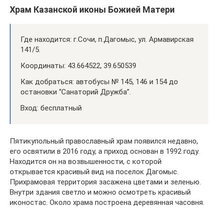
Храм Казанской иконы Божией Матери
Где находится: г.Сочи, п.Дагомыс, ул. Армавирская
141/5.
Координаты: 43.664522, 39.650539
Как добраться: автобусы № 145, 146 и 154 до
остановки “Санаторий Дружба”.
Вход: бесплатный
Пятикупольный православный храм появился недавно,
его освятили в 2016 году, а приход основан в 1992 году.
Находится он на возвышенности, с которой
открывается красивый вид на поселок Дагомыс.
Прихрамовая территория засажена цветами и зеленью.
Внутри здания светло и можно осмотреть красивый
иконостас. Около храма построена деревянная часовня.