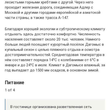
лесистыми горными хребтами с другой. Через него
проходит железная дорога, соединяющая Адлер с
Москвой и другими городами европейской и азиатской
части страны, а также трасса А-147.
Благодаря хорошей экологии и субтропическому климату
отдыхать здесь достаточно комфортно. Численность
населения составляет около 20 тыс. человек. Намного
больше людей посещают курортный посёлок Дагомыс в
купальный сезон с целью пляжного отдыха и осмотра
достопримечательностей. Среднегодовая температура в
нём составляет порядка 14°С с колебаниями от 6°С в
январе и до 24°С в июле. Климат в Дагомысе влажный, за
год выпадает до 1500 мм осадков, в основном зимой.
Питание
1 of 4
В гостинице организована разветвленная сеть