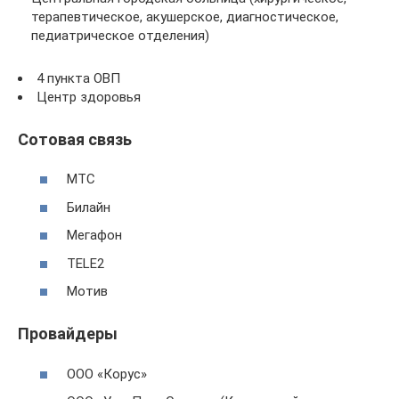
терапевтическое, акушерское, диагностическое,
педиатрическое отделения)
4 пункта ОВП
Центр здоровья
Сотовая связь
МТС
Билайн
Мегафон
TELE2
Мотив
Провайдеры
ООО «Корус»