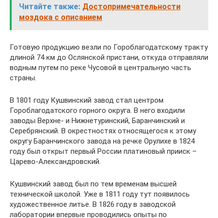
Читайте также:
Достопримечательности
моздока с описанием
Готовую продукцию везли по Гороблагодатскому тракту
длиной 74 км до Ослянской пристани, откуда отправляли
водным путем по реке Чусовой в центральную часть
страны.
В 1801 году Кушвинский завод стал центром
Гороблагодатского горного округа. В него входили
заводы Верхне- и Нижнетуринский, Баранчинский и
Серебрянский. В окрестностях относящегося к этому
округу Баранчинского завода на речке Орулихе в 1824
году был открыт первый России платиновый прииск –
Царево-Александровский.
Кушвинский завод был по тем временам высшей
технической школой. Уже в 1811 году тут появилось
художественное литье. В 1826 году в заводской
лаборатории впервые проводились опыты по