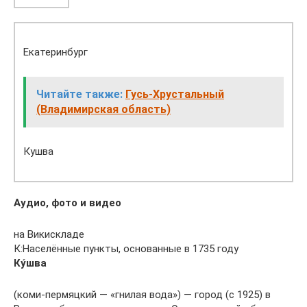
Екатеринбург
Читайте также:
Гусь-Хрустальный
(Владимирская область)
Кушва
Аудио, фото и видео
на Викискладе
К:Населённые пункты, основанные в 1735 году
Ку́шва
(коми-пермяцкий — «гнилая вода») — город (с 1925) в