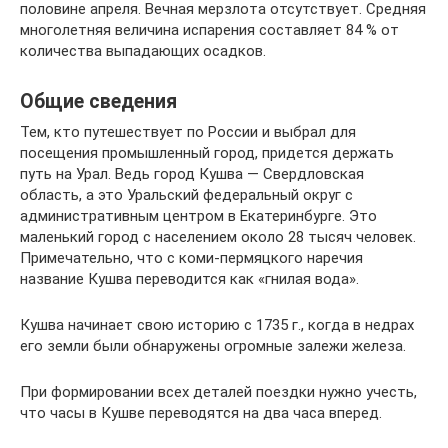
половине апреля. Вечная мерзлота отсутствует. Средняя
многолетняя величина испарения составляет 84 % от
количества выпадающих осадков.
Общие сведения
Тем, кто путешествует по России и выбрал для
посещения промышленный город, придется держать
путь на Урал. Ведь город Кушва — Свердловская
область, а это Уральский федеральный округ с
административным центром в Екатеринбурге. Это
маленький город с населением около 28 тысяч человек.
Примечательно, что с коми-пермяцкого наречия
название Кушва переводится как «гнилая вода».
Кушва начинает свою историю с 1735 г., когда в недрах
его земли были обнаружены огромные залежи железа.
При формировании всех деталей поездки нужно учесть,
что часы в Кушве переводятся на два часа вперед.