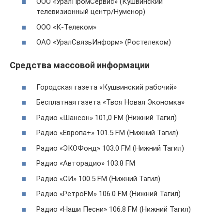
ООО «УралПромСервис» (Кушвинский
телевизионный центр/Нуменор)
ООО «К-Телеком»
ОАО «УралСвязьИнформ» (Ростелеком)
Средства массовой информации
Городская газета «Кушвинский рабочий»
Бесплатная газета «Твоя Новая Экономка»
Радио «Шансон» 101,0 FM (Нижний Тагил)
Радио «Европа+» 101.5 FM (Нижний Тагил)
Радио «ЭКОФонд» 103.0 FM (Нижний Тагил)
Радио «Авторадио» 103.8 FM
Радио «СИ» 100.5 FM (Нижний Тагил)
Радио «РетроFM» 106.0 FM (Нижний Тагил)
Радио «Наши Песни» 106.8 FM (Нижний Тагил)