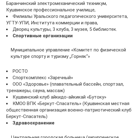
Баранчинский электромеханический техникум,
Кушвинское профессиональное училище,
Филиалы Уральского педагогического университета,
УГТУ-УПИ, Института коммерции и права,
Дворец культуры, 3 клуба, 3 музея, 5 библиотек.
Спортивные организации
Муниципальное управление «Комитет по физической
культуре спорту и туризму „Горняк“»
РОСТО
Спорткомплекс «Заречный»
ООО «Здоровье» (плавательный бассейн, спортзал,
тренажеры, сауна, массаж)
Кушвинский клуб айкидо-айкикай «Бутоку»
КМОО ВПК «Беркут-Спасатель» (Кушвинская местная
общественная организация военно-патриотический клуб
Беркут-Спасатель)
Здравоохранение
Центральная городская больница (хирургическое,