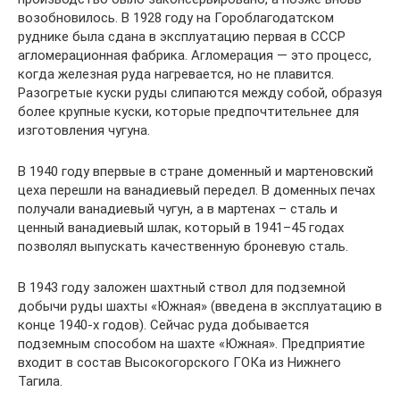
возобновилось. В 1928 году на Гороблагодатском
руднике была сдана в эксплуатацию первая в СССР
агломерационная фабрика. Агломерация — это процесс,
когда железная руда нагревается, но не плавится.
Разогретые куски руды слипаются между собой, образуя
более крупные куски, которые предпочтительнее для
изготовления чугуна.
В 1940 году впервые в стране доменный и мартеновский
цеха перешли на ванадиевый передел. В доменных печах
получали ванадиевый чугун, а в мартенах – сталь и
ценный ванадиевый шлак, который в 1941–45 годах
позволял выпускать качественную броневую сталь.
В 1943 году заложен шахтный ствол для подземной
добычи руды шахты «Южная» (введена в эксплуатацию в
конце 1940-х годов). Сейчас руда добывается
подземным способом на шахте «Южная». Предприятие
входит в состав Высокогорского ГОКа из Нижнего
Тагила.