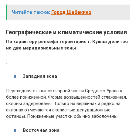
Читайте также:
Город Шебекино
Географические и климатические условия
По характеру рельефа территория г. Кушва делится
на две меридиональные зоны
:
Западная зона
Переходная от высокогорной части Среднего Урала к
более пониженной. Форма возвышенностей сглаженная,
склоны задернованы. Только на вершинах и редко на
склонах отмечаются скалистые денудационные
останцы. Пониженные участки обычно заболочены.
Восточная зона