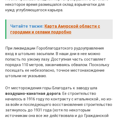
некоторое время размещался склад взрывчатки для
нужд углубляющегося карьера.
Читайте также:
Карта Амурской области с
городами и селами подробно
При ликвидации Гороблагодатского рудоуправления
вход в штольню засыпали. В наши дни в нее можно
попасть по узкому лазу. Доступная часть составляет
порядка 110 метров, заканчиваясь обвалом. Поскольку
посещать ее небезопасно, точное местонахождение
штольни не указываю.
От месторождения горы Благодать к заводу шла
воздушно-канатная дорога
. Ее строительство
началось в 1916 году по контракту с итальянской , но из-
за войн и последующего восстановления строительство
затянулось до 1931 года (хотя по некоторым
источникам она все же действовала и до Гражданской