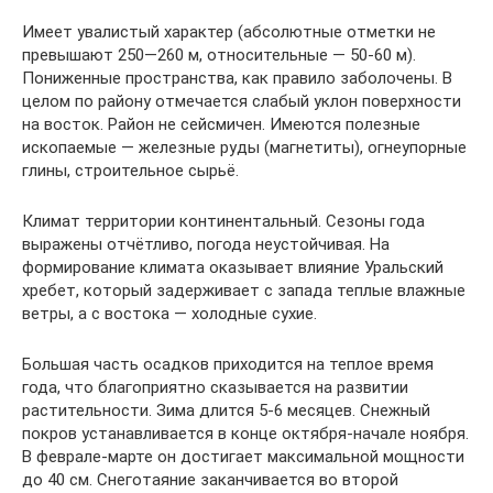
Имеет увалистый характер (абсолютные отметки не
превышают 250—260 м, относительные — 50-60 м).
Пониженные пространства, как правило заболочены. В
целом по району отмечается слабый уклон поверхности
на восток. Район не сейсмичен. Имеются полезные
ископаемые — железные руды (магнетиты), огнеупорные
глины, строительное сырьё.
Климат территории континентальный. Сезоны года
выражены отчётливо, погода неустойчивая. На
формирование климата оказывает влияние Уральский
хребет, который задерживает с запада теплые влажные
ветры, а с востока — холодные сухие.
Большая часть осадков приходится на теплое время
года, что благоприятно сказывается на развитии
растительности. Зима длится 5-6 месяцев. Снежный
покров устанавливается в конце октября-начале ноября.
В феврале-марте он достигает максимальной мощности
до 40 см. Снеготаяние заканчивается во второй