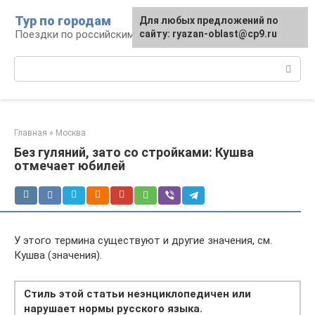
Перейти
Тур по городам
Для любых предложений по
к
Поездки по российским городам
сайту: ryazan-oblast@cp9.ru
контенту
Поиск:
Главная
»
Москва
Без гуляний, зато со стройками: Кушва
отмечает юбилей
У этого термина существуют и другие значения, см.
Кушва (значения).
Стиль этой статьи неэнциклопедичен или
нарушает нормы русского языка.