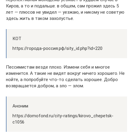
Киров, а то и подальше. в общем, сам прожил здесь 5
лет — плюсов не увидел — уезжаю, и никому не советую
здесь жить в таком захолустье.
КОТ
https://города-россия.рф/sity_id.php?id=220
Пессимистам везде плохо. Измени себя и многое
изменится. А такие не видят вокруг ничего хорошего. Не
нойте, а попробуйте что-то сделать хорошее. Добро
возвращается добром, а зло — злом.
Аноним
https://domofond.ru/city-ratings/kirovo_chepetsk-
c1056