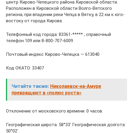
центр Кирово-Чепецкого района Кировской области.
Расположен в Кировской области Волго-Вятского
региона, при впадении реки Чепца в Вятку, в 22 км к юго-
востоку от города Кирова.
Телефонный код города: 83361-***** ; справочный
телефон 109 или 8-800-707-6009.
Почтовый индекс Кирово-Чепецка — 613040
Код ОКАТО: 33407
Читайте также:
Николаевск-на-Амуре
превращают в «полюс роста»
Отклонение от московского времени: 0 часов.
Географическая широта: 58°33′ Географическая долгота:
50°02′