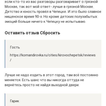
если кто-то из вас разговоры разговаривает о грязной
Москве, так вот мой ответ- лучше в грязной Москве.
Детство и юность провёл в Чепецке. И это было славное
нищенское время 90-х. Но кроме детских полузабытых
эмоций больше ничего к Чепецку не испытываю.
Оставить отзыв Сбросить
Гость
https://komandirovka.ru/cities/kirovochepetsk/reviews
/
Лучше не надо ездить в этот город, там всё постоянно
меняется. Есть шанс что вы никогда оттуда не
вернётесь просто не найдя выходной двери.
Гарик