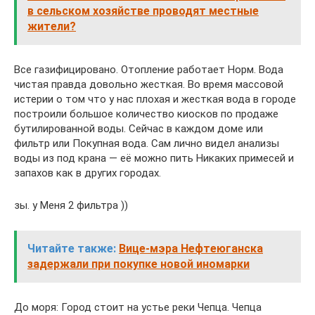
в сельском хозяйстве проводят местные
жители?
Все газифицировано. Отопление работает Норм. Вода
чистая правда довольно жесткая. Во время массовой
истерии о том что у нас плохая и жесткая вода в городе
построили большое количество киосков по продаже
бутилированной воды. Сейчас в каждом доме или
фильтр или Покупная вода. Сам лично видел анализы
воды из под крана — её можно пить Никаких примесей и
запахов как в других городах.
зы. у Меня 2 фильтра ))
Читайте также:
Вице-мэра Нефтеюганска
задержали при покупке новой иномарки
До моря: Город стоит на устье реки Чепца. Чепца