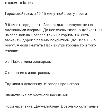
впадает в Вятку.
Городской пляж в 10-15 минутной доступности.
В 8 км от города есть База отдыха с искусственно
сделанными озерами. До нее очень классно добираться
на веле. как на шоссере так и на горном т.к. есть
варианты дорог с разным покрытием. До Леса 10-15
минут. А если считать Парк внутри города-то и того
меньше.
p.s. Парк с мини зоопарком.
Отношение к иностранцам
Таджики в диковинку не говоря про негров.
Впечатление от местного населения
Норм население. Дружелюбные. Довольно культурные.