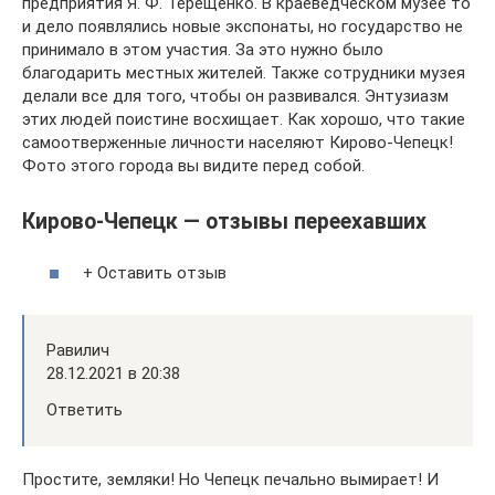
предприятия Я. Ф. Терещенко. В краеведческом музее то
и дело появлялись новые экспонаты, но государство не
принимало в этом участия. За это нужно было
благодарить местных жителей. Также сотрудники музея
делали все для того, чтобы он развивался. Энтузиазм
этих людей поистине восхищает. Как хорошо, что такие
самоотверженные личности населяют Кирово-Чепецк!
Фото этого города вы видите перед собой.
Кирово-Чепецк — отзывы переехавших
+ Оставить отзыв
Равилич
28.12.2021 в 20:38
Ответить
Простите, земляки! Но Чепецк печально вымирает! И