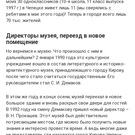
моих 30 одноклассников (10-я школа, 11 класс выпуска
1997 г.) в Чепецке живет лишь 11 (мы сверялись с
ребятами в мае этого года)! Теперь в городе всего лишь
70 тыс. жителей.
Директоры музея, переезд в новое
помещение
Но вернемся к музею. Что произошло с ним в
дальнейшем? 2 января 1990 года это культурное
учреждение вошло в состав литературного и историко-
архитектурного музея, принадлежащего городу Кирову,
после чего стало считаться государственным. Его
руководителем стал С. И. Демаков.
В этом же году, в конце осени, музей переехал в новое
большое здание и вновь раскрыл свои двери для гостей.
В 1992 году на смену Демакову пришел новый директор –
В. Н. Прокашев. Этот музей был действительно
потрясающим местом, где можно было получить новые
знания и интересно провести время. А ведь многие даже
не представляли, где находится город Кирово-Чепецк…