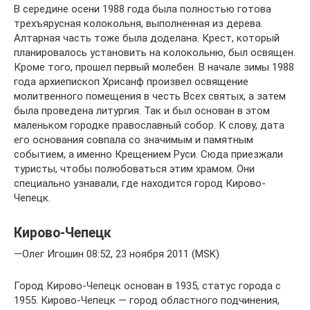
В середине осени 1988 года была полностью готова
трехъярусная колокольня, выполненная из дерева.
Алтарная часть тоже была доделана. Крест, который
планировалось установить на колокольню, был освящен.
Кроме того, прошел первый молебен. В начале зимы 1988
года архиепископ Хрисанф произвел освящение
молитвенного помещения в честь Всех святых, а затем
была проведена литургия. Так и был основан в этом
маленьком городке православный собор. К слову, дата
его основания совпала со значимым и памятным
событием, а именно Крещением Руси. Сюда приезжали
туристы, чтобы полюбоваться этим храмом. Они
специально узнавали, где находится город Кирово-
Чепецк.
Кирово-Чепецк
—Олег Игошин 08:52, 23 ноября 2011 (MSK)
Город Кирово-Чепецк основан в 1935, статус города с
1955. Кирово-Чепецк — город областного подчинения,