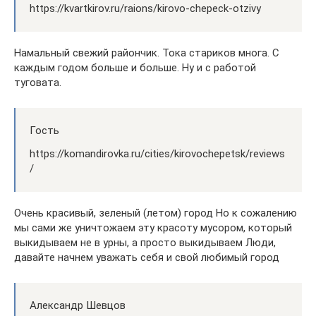
https://kvartkirov.ru/raions/kirovo-chepeck-otzivy
Намальный свежий райончик. Тока стариков многа. С
каждым годом больше и больше. Ну и с работой
туговата.
Гость
https://komandirovka.ru/cities/kirovochepetsk/reviews
/
Очень красивый, зеленый (летом) город Но к сожалению
мы сами же уничтожаем эту красоту мусором, который
выкидываем не в урны, а просто выкидываем Люди,
давайте начнем уважать себя и свой любимый город
Александр Шевцов