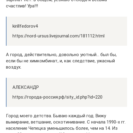
счастлив! Ура!!!
kirillfedorov4
https://nord-ursus.livejournal.com/181112.html
А город, действительно, довольно уютный… был бы,
если бы не химкомбинат, и, как следствие, ужасный
воздух.
АЛЕКСАНДР
https://города-россия.рф/sity_id.php?id=220
Город моего детства. Бываю каждый год. Вижу
вымирание, ветшание, оскотинивание. С начала 1990-х гг.
население Чепецка уменьшилось более, чем на 14. Из