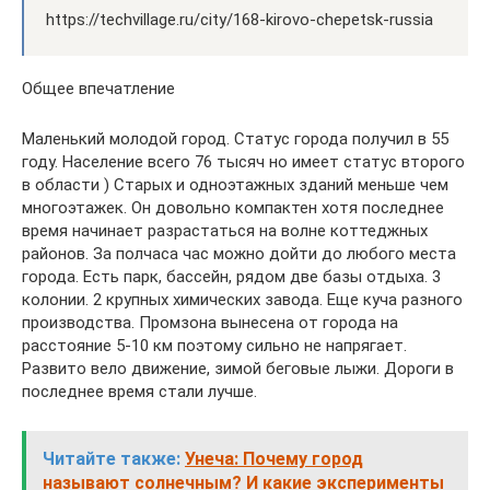
https://techvillage.ru/city/168-kirovo-chepetsk-russia
Общее впечатление
Маленький молодой город. Статус города получил в 55
году. Население всего 76 тысяч но имеет статус второго
в области ) Старых и одноэтажных зданий меньше чем
многоэтажек. Он довольно компактен хотя последнее
время начинает разрастаться на волне коттеджных
районов. За полчаса час можно дойти до любого места
города. Есть парк, бассейн, рядом две базы отдыха. 3
колонии. 2 крупных химических завода. Еще куча разного
производства. Промзона вынесена от города на
расстояние 5-10 км поэтому сильно не напрягает.
Развито вело движение, зимой беговые лыжи. Дороги в
последнее время стали лучше.
Читайте также:
Унеча: Почему город
называют солнечным? И какие эксперименты