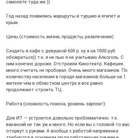
самолете туда же ))
Год назад появились маршруты в турцию и египет и
крым.
Цены (стоимость жизни, продукты, развлечение)
Сходить в кафе с девушкой 600 р. ну а на 1000 руб
обожраться)) т.к. я не пью я не учитываю Алкоголь. С
ним конечно дороже. Отстроили Кинотеатр. Кафешек
много считать не пробовал. Очень много магазинов. По
количеству населения в городе магазинов больше на 1
жителя чем в областном центре и все равно
продолжают строить ТЦ .
Работа (сложность поиска, уровень зарплат)
Для ИТ — устроится довольно проблематично. т.к.
вакансий не так уж и много. Но если вы с головой то вас
оторвут с руками. А вообще с работой напряженка
требуются в основном люди работающие руками и