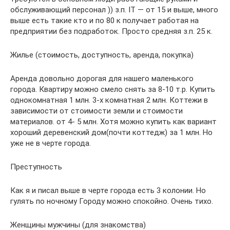
обслуживающий персонал )) з.п. IT — от 15 и выше, много
выше есть такие кто и по 80 к получает работая на
предприятии без подработок. Просто средняя з.п. 25 к.
Жилье (стоимость, доступность, аренда, покупка)
Аренда довольно дорогая для нашего маленького
города. Квартиру можно смело снять за 8-10 т.р. Купить
однокомнатная 1 млн. 3-х комнатная 2 млн. Коттежи в
зависимости от стоимости земли и стоимости
материалов. от 4- 5 млн. Хотя можно купить как вариант
хороший деревенский дом(почти коттедж) за 1 млн. Но
уже не в черте города.
Преступность
Как я и писал выше в черте города есть 3 колонии. Но
гулять по ночному Городу можно спокойно. Очень тихо.
Женщины мужчины (для знакомства)