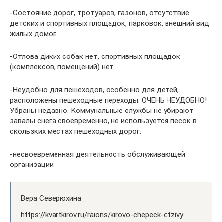
-Состояние дорог, тротуаров, газонов, отсутствие
детских и спортивных площадок, парковок, внешний вид
жилых домов
-Отлова диких собак нет, спортивных площадок
(комплексов, помещений) нет
-Неудобно для пешеходов, особенно для детей,
расположены пешеходные переходы. ОЧЕНЬ НЕУДОБНО!
Убраны недавно. Коммунальные службы не убирают
завалы снега своевременно, не используется песок в
скользких местах пешеходных дорог.
-несвоевременная деятельность обслуживающей
организации
Вера Северюхина
https://kvartkirov.ru/raions/kirovo-chepeck-otzivy