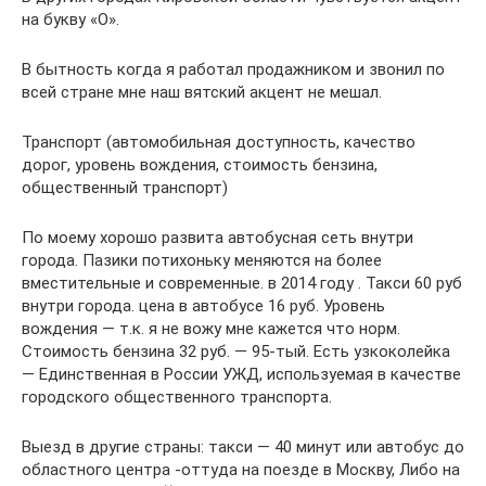
на букву «О».
В бытность когда я работал продажником и звонил по
всей стране мне наш вятский акцент не мешал.
Транспорт (автомобильная доступность, качество
дорог, уровень вождения, стоимость бензина,
общественный транспорт)
По моему хорошо развита автобусная сеть внутри
города. Пазики потихоньку меняются на более
вместительные и современные. в 2014 году . Такси 60 руб
внутри города. цена в автобусе 16 руб. Уровень
вождения — т.к. я не вожу мне кажется что норм.
Стоимость бензина 32 руб. — 95-тый. Есть узкоколейка
— Единственная в России УЖД, используемая в качестве
городского общественного транспорта.
Выезд в другие страны: такси — 40 минут или автобус до
областного центра -оттуда на поезде в Москву, Либо на