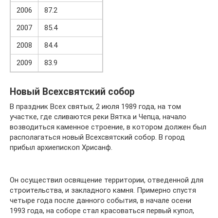
2006
87.2
2007
85.4
2008
84.4
2009
83.9
Новый Всехсвятский собор
В праздник Всех святых, 2 июля 1989 года, на том
участке, где сливаются реки Вятка и Чепца, начало
возводиться каменное строение, в котором должен был
располагаться новый Всехсвятский собор. В город
прибыл архиепископ Хрисанф.
Он осуществил освящение территории, отведенной для
строительства, и закладного камня. Примерно спустя
четыре года после данного события, в начале осени
1993 года, на соборе стал красоваться первый купол,