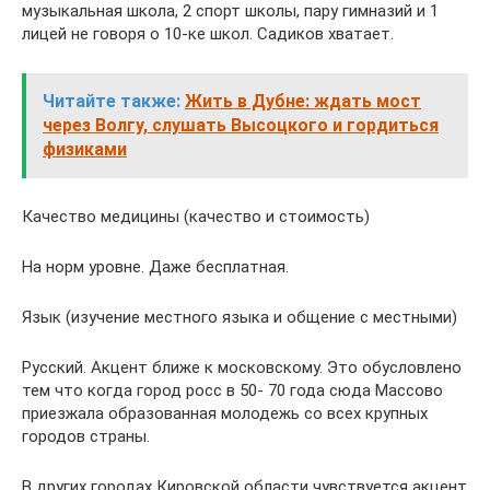
музыкальная школа, 2 спорт школы, пару гимназий и 1
лицей не говоря о 10-ке школ. Садиков хватает.
Читайте также:
Жить в Дубне: ждать мост
через Волгу, слушать Высоцкого и гордиться
физиками
Качество медицины (качество и стоимость)
На норм уровне. Даже бесплатная.
Язык (изучение местного языка и общение с местными)
Русский. Акцент ближе к московскому. Это обусловлено
тем что когда город росс в 50- 70 года сюда Массово
приезжала образованная молодежь со всех крупных
городов страны.
В других городах Кировской области чувствуется акцент