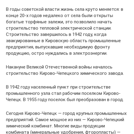
В годы советской власти жизнь села круто меняется: в
конце 20-х годов недалеко от села были открыты
богатые торфяные залежи, это позволило начать
строительство тепловой электрической станции.
Строительство завершилось в 1942 году, когда
эвакуированные в Кировскую область промышленные
предприятия, выпускавшие необходимую фронту
продукцию, остро нуждались в электроэнергии.
Накануне Великой Отечественной войны началось
строительство Кирово-Чепецкого химического завода.
В 1942 году населенный пункт при строительстве
промышленного узла стал рабочим поселком Кирово-
Чепецк. В 1955 году поселок был преобразован в город.
Сегодня Кирово-Чепецк — город крупных промышленных
предприятий. Самое мощное из них — Кирово-Чепецкий
химический комбинат. Многие виды продукции
комбината (минеральные удобрения, фторопласты) —