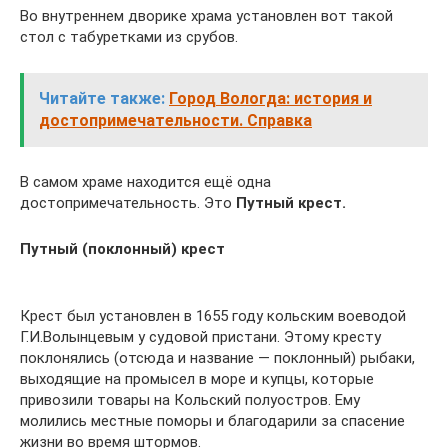
Во внутреннем дворике храма установлен вот такой
стол с табуретками из срубов.
Читайте также:
Город Вологда: история и
достопримечательности. Справка
В самом храме находится ещё одна
достопримечательность. Это
Путный крест.
Путный (поклонный) крест
Крест был установлен в 1655 году кольским воеводой
Г.И.Волынцевым у судовой пристани. Этому кресту
поклонялись (отсюда и название — поклонный) рыбаки,
выходящие на промысел в море и купцы, которые
привозили товары на Кольский полуостров. Ему
молились местные поморы и благодарили за спасение
жизни во время штормов.