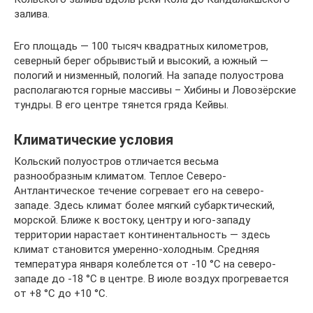
залива.
Его площадь — 100 тысяч квадратных километров,
северный берег обрывистый и высокий, а южный —
пологий и низменный, пологий. На западе полуострова
располагаются горные массивы – Хибины и Ловозёрские
тундры. В его центре тянется гряда Кейвы.
Климатические условия
Кольский полуостров отличается весьма
разнообразным климатом. Теплое Северо-
Антлантическое течение согревает его на северо-
западе. Здесь климат более мягкий субарктический,
морской. Ближе к востоку, центру и юго-западу
территории нарастает континентальность — здесь
климат становится умеренно-холодным. Средняя
температура января колеблется от -10 °C на северо-
западе до -18 °C в центре. В июле воздух прогревается
от +8 °C до +10 °C.