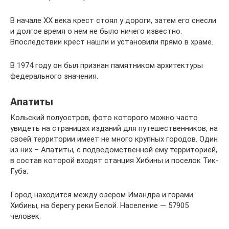
В начале ХХ века крест стоял у дороги, затем его снесли
и долгое время о нем не было ничего известно.
Впоследствии крест нашли и установили прямо в храме.
В 1974 году он был признан памятником архитектуры
федерального значения.
Апатиты
Кольский полуостров, фото которого можно часто
увидеть на страницах изданий для путешественников, на
своей территории имеет не много крупных городов. Один
из них – Апатиты, с подведомственной ему территорией,
в состав которой входят станция Хибины и поселок Тик-
Губа.
Город находится между озером Имандра и горами
Хибины, на берегу реки Белой. Население — 57905
человек.