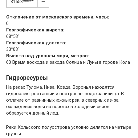
81553*****
—
Отклонение от московского времени, часы:
0
Географическая широта:
68°53′
Географическая долгота:
33°03′
Высота над уровнем моря, метров:
60 Время восхода и захода Солнца и Луны в городе Кола
Гидроресурсы
На реках Тулома, Нива, Ковда, Воронья находятся
гидроэлектростанции и построены водохранилища. В
отличие от равнинных южных рек, в северных из-за
охлаждения воды на порогах в холодный сезон
образуется донный лед.
Реки Кольского полуострова условно делятся на четыре
группы: