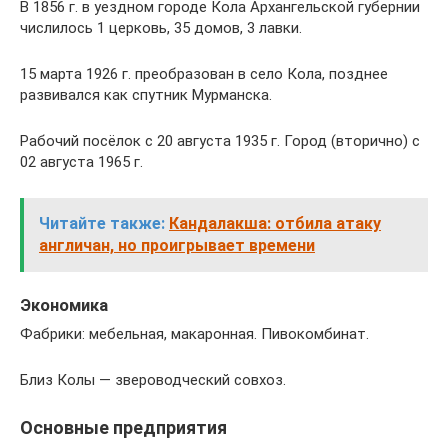
В 1856 г. в уездном городе Кола Архангельской губернии
числилось 1 церковь, 35 домов, 3 лавки.
15 марта 1926 г. преобразован в село Кола, позднее
развивался как спутник Мурманска.
Рабочий посёлок с 20 августа 1935 г. Город (вторично) с
02 августа 1965 г.
Читайте также:
Кандалакша: отбила атаку
англичан, но проигрывает времени
Экономика
Фабрики: мебельная, макаронная. Пивокомбинат.
Близ Колы — звероводческий совхоз.
Основные предприятия