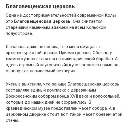
Благовещенская церковь
Одна из достопримечательностей современной Колы
это
Благовещенская церковь.
Она считается
старейшим каменным зданием на всем Кольском
полуострове.
Я сначала даже не поняла, что меня смущает в
архитектуре этой церкви. Присмотрелась. Обычно у
храмов купола ставятся на цилиндрический барабан. А
здесь огромный «луковичный» купол посажен прямо на
основу, так называемый четверик.
Ученые выяснили, что раньше Благовещенская церковь
составляла единый комплекс с деревянным
Воскресенским собором конца XVII века и колокольней,
которые до наших дней не сохранились. В
краеведческом музее представлен макет собора. А в
церковном дворике стоит вот такой макет бревенчатой
стены.