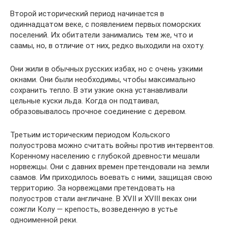
Второй исторический период начинается в
одиннадцатом веке, с появлением первых поморских
поселений. Их обитатели занимались тем же, что и
саамы, но, в отличие от них, редко выходили на охоту.
Они жили в обычных русских избах, но с очень узкими
окнами. Они были необходимы, чтобы максимально
сохранить тепло. В эти узкие окна устанавливали
цельные куски льда. Когда он подтаивал,
образовывалось прочное соединение с деревом.
Третьим историческим периодом Кольского
полуострова можно считать войны против интервентов.
Коренному населению с глубокой древности мешали
норвежцы. Они с давних времен претендовали на земли
саамов. Им приходилось воевать с ними, защищая свою
территорию. За норвежцами претендовать на
полуостров стали англичане. В XVII и XVIII веках они
сожгли Колу — крепость, возведенную в устье
одноименной реки.