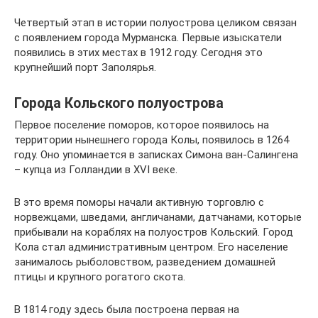
Четвертый этап в истории полуострова целиком связан
с появлением города Мурманска. Первые изыскатели
появились в этих местах в 1912 году. Сегодня это
крупнейший порт Заполярья.
Города Кольского полуострова
Первое поселение поморов, которое появилось на
территории нынешнего города Колы, появилось в 1264
году. Оно упоминается в записках Симона ван-Салингена
– купца из Голландии в XVI веке.
В это время поморы начали активную торговлю с
норвежцами, шведами, англичанами, датчанами, которые
прибывали на кораблях на полуостров Кольский. Город
Кола стал административным центром. Его население
занималось рыболовством, разведением домашней
птицы и крупного рогатого скота.
В 1814 году здесь была построена первая на