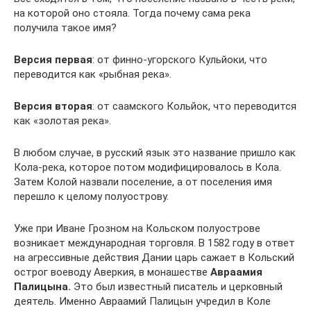
на которой оно стояла. Тогда почему сама река
получила такое имя?
Версия первая
: от финно-угорского Кульйоки, что
переводится как «рыбная река».
Версия вторая
: от саамского Кольйок, что переводится
как «золотая река».
В любом случае, в русский язык это название пришло как
Кола-река, которое потом модифицировалось в Кола.
Затем Колой назвали поселение, а от поселения имя
перешло к целому полуострову.
Уже при Иване Грозном на Кольском полуострове
возникает международная торговля. В 1582 году в ответ
на агрессивные действия Дании царь сажает в Кольский
острог воеводу Аверкия, в монашестве
Авраамия
Палицына.
Это был известный писатель и церковный
деятель. Именно Авраамий Палицын учредил в Коле