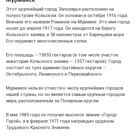
Этот крупнейший город Заполярья расположен на
полуострове Кольском. Он основан в октябре 1916 года.
Вначале его назвали Романов-на-Мурмане. Это имя город
носил до апреля 1917 года. Он находится на берегу
Кольского залива, в 50 километрах от Баренцева моря.
Его окружают многочисленные сопки.
Его площадь – 15055 гектаров (в том числе участок
акватории Кольского залива — 1357 гектаров). Город
состоит из трех административных округов –
Октябрьского, Ленинского и Первомайского.
Мурманск нельзя отнести к числу крупнейших городов
нашей страны, но он является самым крупным городом
мира, расположенным за Полярным кругом.
В мае 1985 года он получил высокое звание «Город-
Герой», а в феврале 1971 года награжден орденом
Трудового Красного Знамени.