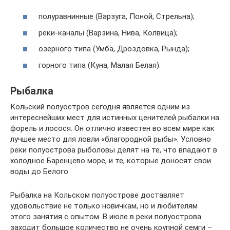
полуравнинные (Варзуга, Поной, Стрельна);
реки-каналы (Варзина, Нива, Колвица);
озерного типа (Умба, Дроздовка, Рында);
горного типа (Куна, Малая Белая).
Рыбалка
Кольский полуостров сегодня является одним из
интереснейших мест для истинных ценителей рыбалки на
форель и лосося. Он отлично известен во всем мире как
лучшее место для ловли «благородной рыбы». Условно
реки полуострова рыболовы делят на те, что впадают в
холодное Баренцево море, и те, которые доносят свои
воды до Белого.
Рыбалка на Кольском полуострове доставляет
удовольствие не только новичкам, но и любителям
этого занятия с опытом. В июле в реки полуострова
заходит большое количество не очень крупной семги –