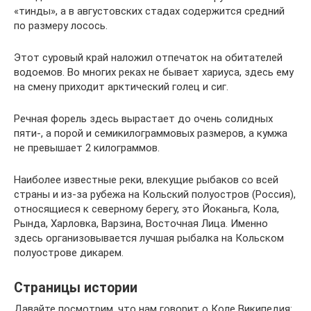
«тинды», а в августовских стадах содержится средний
по размеру лосось.
Этот суровый край наложил отпечаток на обитателей
водоемов. Во многих реках не бывает хариуса, здесь ему
на смену приходит арктический голец и сиг.
Речная форель здесь вырастает до очень солидных
пяти-, а порой и семикилограммовых размеров, а кумжа
не превышает 2 килограммов.
Наиболее известные реки, влекущие рыбаков со всей
страны и из-за рубежа на Кольский полуостров (Россия),
относящиеся к северному берегу, это Йоканьга, Кола,
Рында, Харловка, Варзина, Восточная Лица. Именно
здесь организовывается лучшая рыбалка на Кольском
полуострове дикарем.
Страницы истории
Давайте посмотрим, что нам говорит о Коле Википедия: