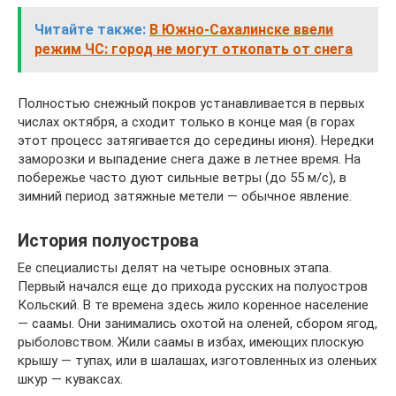
Читайте также:
В Южно-Сахалинске ввели
режим ЧС: город не могут откопать от снега
Полностью снежный покров устанавливается в первых
числах октября, а сходит только в конце мая (в горах
этот процесс затягивается до середины июня). Нередки
заморозки и выпадение снега даже в летнее время. На
побережье часто дуют сильные ветры (до 55 м/с), в
зимний период затяжные метели — обычное явление.
История полуострова
Ее специалисты делят на четыре основных этапа.
Первый начался еще до прихода русских на полуостров
Кольский. В те времена здесь жило коренное население
— саамы. Они занимались охотой на оленей, сбором ягод,
рыболовством. Жили саамы в избах, имеющих плоскую
крышу — тупах, или в шалашах, изготовленных из оленьих
шкур — куваксах.