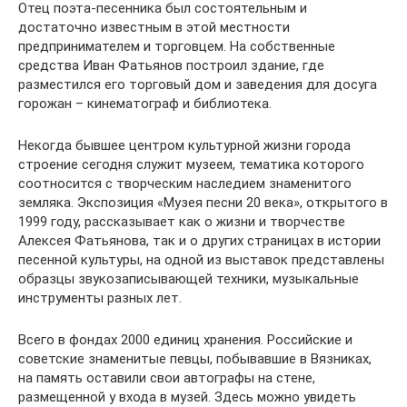
Отец поэта-песенника был состоятельным и
достаточно известным в этой местности
предпринимателем и торговцем. На собственные
средства Иван Фатьянов построил здание, где
разместился его торговый дом и заведения для досуга
горожан – кинематограф и библиотека.
Некогда бывшее центром культурной жизни города
строение сегодня служит музеем, тематика которого
соотносится с творческим наследием знаменитого
земляка. Экспозиция «Музея песни 20 века», открытого в
1999 году, рассказывает как о жизни и творчестве
Алексея Фатьянова, так и о других страницах в истории
песенной культуры, на одной из выставок представлены
образцы звукозаписывающей техники, музыкальные
инструменты разных лет.
Всего в фондах 2000 единиц хранения. Российские и
советские знаменитые певцы, побывавшие в Вязниках,
на память оставили свои автографы на стене,
размещенной у входа в музей. Здесь можно увидеть