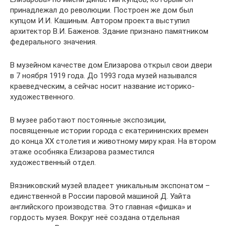
принадлежал до революции. Построен же дом был
купцом И.И. Кашиным. Автором проекта выступил
архитектор В.И. Баженов. Здание признано памятником
федерального значения.
В музейном качестве дом Елизарова открыл свои двери
в 7 ноября 1919 года. До 1993 года музей назывался
краеведческим, а сейчас носит название историко-
художественного.
В музее работают постоянные экспозиции,
посвященные истории города с екатерининских времен
до конца XX столетия и животному миру края. На втором
этаже особняка Елизарова разместился
художественный отдел.
Вязниковский музей владеет уникальным экспонатом –
единственной в России паровой машиной Д. Уайта
английского производства. Это главная «фишка» и
гордость музея. Вокруг неё создана отдельная