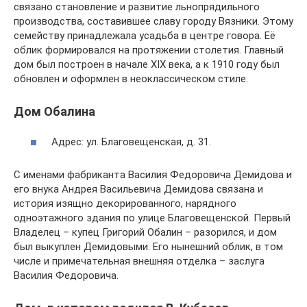
связано становление и развитие льнопрядильного
производства, составившее славу городу Вязники. Этому
семейству принадлежала усадьба в центре говора. Её
облик формировался на протяжении столетия. Главный
дом был построен в начале XIX века, а к 1910 году был
обновлен и оформлен в неоклассическом стиле.
Дом Обалина
Адрес: ул. Благовещенская, д. 31.
С именами фабриканта Василия Федоровича Демидова и
его внука Андрея Васильевича Демидова связана и
история изящно декорированного, нарядного
одноэтажного здания по улице Благовещенской. Первый
Владелец – купец Григорий Обалин – разорился, и дом
был выкуплен Демидовыми. Его нынешний облик, в том
числе и примечательная внешняя отделка – заслуга
Василия Федоровича.