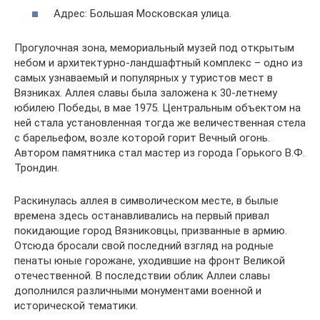
Адрес: Большая Московская улица.
Прогулочная зона, мемориальный музей под открытым
небом и архитектурно-ландшафтный комплекс – одно из
самых узнаваемый и популярных у туристов мест в
Вязниках. Аллея славы была заложена к 30-летнему
юбилею Победы, в мае 1975. Центральным объектом на
ней стала установленная тогда же величественная стела
с барельефом, возле которой горит Вечный огонь.
Автором памятника стал мастер из города Горького В.Ф.
Трондин.
Раскинулась аллея в символическом месте, в былые
времена здесь останавливались на первый привал
покидающие город Вязниковцы, призванные в армию.
Отсюда бросали свой последний взгляд на родные
пенаты юные горожане, уходившие на фронт Великой
отечественной. В последствии облик Аллеи славы
дополнился различными монументами военной и
исторической тематики.