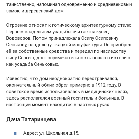
таинственно, напоминая одновременно и средневековый
замок, и деревенский дом.
Строение относят к готическому архитектурному стилю.
Первым владельцем усадьбы считается купец
Водовозов. Потом принадлежала Осипу Осиповичу
Сенькову, владельцу ткацкой мануфактуры. Он приобрел
её за собственные средства и передал по наследству
сыну Сергею, достопримечательность вошла в историю
как усадьба Сеньковых.
Известно, что дом неоднократно перестраивался,
окончательный облик обрел примерно в 1912 году. В
советское время использовалась в медицинских целях,
здесь располагался военный госпиталь и больница. В
настоящий момент находится в частных руках.
Дача Татаринцева
Адрес: ул. Школьная д.15.