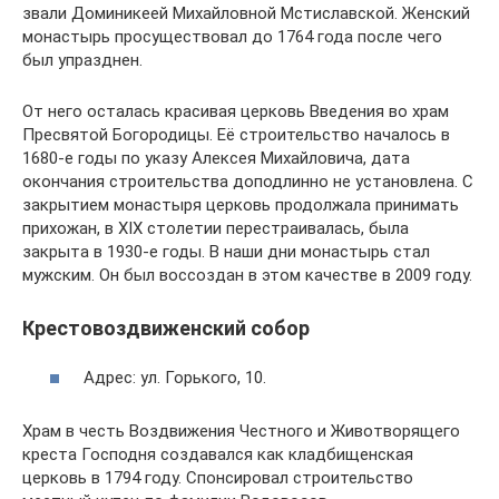
звали Доминикеей Михайловной Мстиславской. Женский
монастырь просуществовал до 1764 года после чего
был упразднен.
От него осталась красивая церковь Введения во храм
Пресвятой Богородицы. Её строительство началось в
1680-е годы по указу Алексея Михайловича, дата
окончания строительства доподлинно не установлена. С
закрытием монастыря церковь продолжала принимать
прихожан, в XIX столетии перестраивалась, была
закрыта в 1930-е годы. В наши дни монастырь стал
мужским. Он был воссоздан в этом качестве в 2009 году.
Крестовоздвиженский собор
Адрес: ул. Горького, 10.
Храм в честь Воздвижения Честного и Животворящего
креста Господня создавался как кладбищенская
церковь в 1794 году. Спонсировал строительство