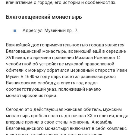
впечатление о городе, его истории и особенностях.
Благовещенский монастырь
Адрес: ул. Музейный пр., 7.
Важнейшей достопримечательностью города является
Благовещенский монастырь, возникший ещё в середине
XVII века, во времена правления Михаила Романова. С
челобитной об устройстве мужской православной
обители к монарху обратился церковный староста Иван
Мухин. В 1640-м году царь посетил развивающуюся
Вязниковскую слободу, а спустя год издал
соответствующий указ, положивший начало
монастырской истории.
Сегодня это действующая женская обитель, мужским
монастырь пробыл вплоть до начала XX столетия, когда
впервые принял в свои стены монахинь. Ансамбль
Благовещенского монастыря включает в себя комплекс
культовых, хозяйственных и жилых построек.