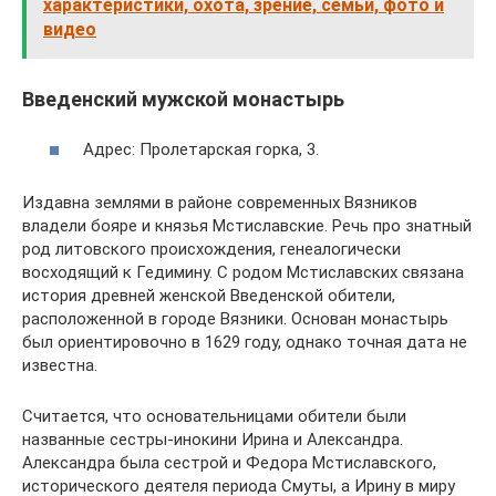
характеристики, охота, зрение, семьи, фото и
видео
Введенский мужской монастырь
Адрес: Пролетарская горка, 3.
Издавна землями в районе современных Вязников
владели бояре и князья Мстиславские. Речь про знатный
род литовского происхождения, генеалогически
восходящий к Гедимину. С родом Мстиславских связана
история древней женской Введенской обители,
расположенной в городе Вязники. Основан монастырь
был ориентировочно в 1629 году, однако точная дата не
известна.
Считается, что основательницами обители были
названные сестры-инокини Ирина и Александра.
Александра была сестрой и Федора Мстиславского,
исторического деятеля периода Смуты, а Ирину в миру