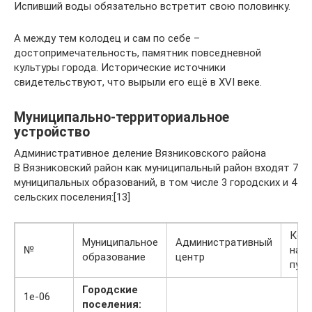
Испивший воды обязательно встретит свою половинку.
А между тем колодец и сам по себе –
достопримечательность, памятник повседневной
культуры города. Исторические источники
свидетельствуют, что вырыли его ещё в XVI веке.
Муниципально-территориальное
устройство
Административное деление Вязниковского района
В Вязниковский район как муниципальный район входят 7
муниципальных образований, в том числе 3 городских и 4
сельских поселения:[13]
Кол
Муниципальное
Административный
№
нас
образование
центр
пун
Городские
1e-06
поселения: