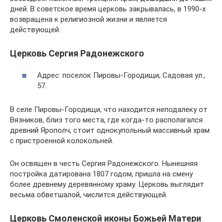
дней. В советское время церковь закрывалась, в 1990-х
возвращена к религиозной жизни и является
действующей.
Церковь Сергия Радонежского
Адрес: поселок Пировы-Городищи, Садовая ул.,
57.
В селе Пировы-Городищи, что находится неподалеку от
Вязников, близ того места, где когда-то располагался
древний Ярополч, стоит однокупольный массивный храм
с пристроенной колокольней.
Он освящен в честь Сергия Радонежского. Нынешняя
постройка датирована 1807 годом, пришла на смену
более древнему деревянному храму. Церковь выглядит
весьма обветшалой, числится действующей.
Церковь Смоленской иконы Божьей Матери