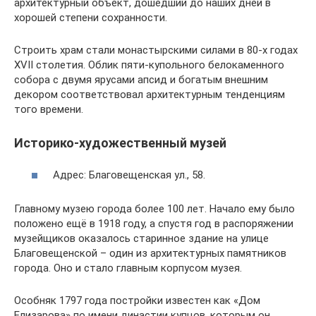
архитектурный объект, дошедший до наших дней в
хорошей степени сохранности.
Строить храм стали монастырскими силами в 80-х годах
XVII столетия. Облик пяти-купольного белокаменного
собора с двумя ярусами апсид и богатым внешним
декором соответствовал архитектурным тенденциям
того времени.
Историко-художественный музей
Адрес: Благовещенская ул., 58.
Главному музею города более 100 лет. Начало ему было
положено ещё в 1918 году, а спустя год в распоряжении
музейщиков оказалось старинное здание на улице
Благовещенской – один из архитектурных памятников
города. Оно и стало главным корпусом музея.
Особняк 1797 года постройки известен как «Дом
Елизарова» по имени династии купцов, которым он