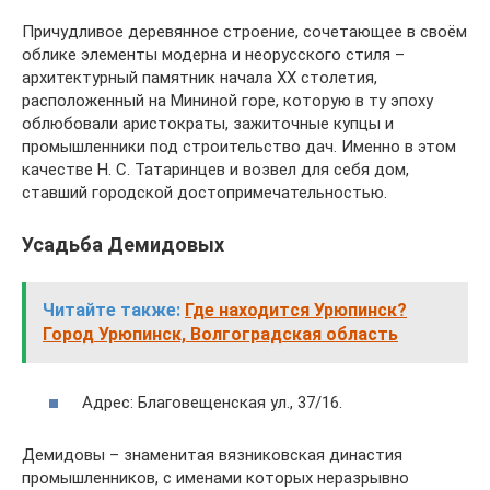
Причудливое деревянное строение, сочетающее в своём
облике элементы модерна и неорусского стиля –
архитектурный памятник начала XX столетия,
расположенный на Мининой горе, которую в ту эпоху
облюбовали аристократы, зажиточные купцы и
промышленники под строительство дач. Именно в этом
качестве Н. С. Татаринцев и возвел для себя дом,
ставший городской достопримечательностью.
Усадьба Демидовых
Читайте также:
Где находится Урюпинск?
Город Урюпинск, Волгоградская область
Адрес: Благовещенская ул., 37/16.
Демидовы – знаменитая вязниковская династия
промышленников, с именами которых неразрывно