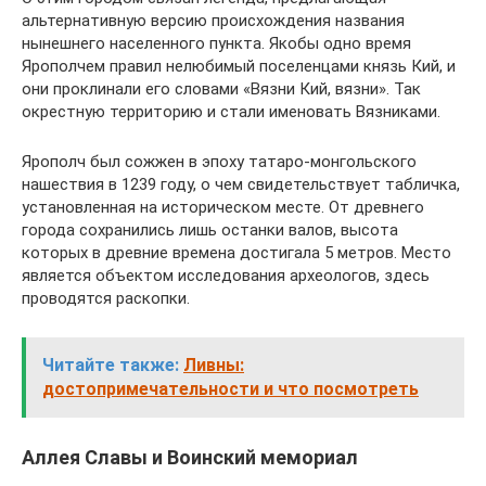
альтернативную версию происхождения названия
нынешнего населенного пункта. Якобы одно время
Ярополчем правил нелюбимый поселенцами князь Кий, и
они проклинали его словами «Вязни Кий, вязни». Так
окрестную территорию и стали именовать Вязниками.
Ярополч был сожжен в эпоху татаро-монгольского
нашествия в 1239 году, о чем свидетельствует табличка,
установленная на историческом месте. От древнего
города сохранились лишь останки валов, высота
которых в древние времена достигала 5 метров. Место
является объектом исследования археологов, здесь
проводятся раскопки.
Читайте также:
Ливны:
достопримечательности и что посмотреть
Аллея Славы и Воинский мемориал