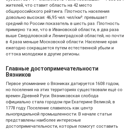
жителей, что ставит область на 42 место
общероссийского рейтинга. Плотность населения
довольно высокая: 46,95 чел. чел/км²: превышает
средний по России показатель в шесть раз. Плотность
примерно та же, что в Ивановской области, в два раза
выше Свердловской и Ленинградской областей, но почти
в 4 раза меньше Московской области. Население края
ежегодно сокращается путем естественной убыли и
оттока молодежи в другие регионы.
Главные достопримечательности
Вязников
Первое упоминание о Вязниках датируется 1608 годом,
но поселения на этих территориях существовали ещё со
времен Древней Руси. Вязниковская слобода
официально стала городом при Екатерине Великой, в
1778 году. Поселение славилось как центр
льнопрядильной промышленности. В начале статьи
представлены наиболее интересные
достопримечательности, которые помогут составить