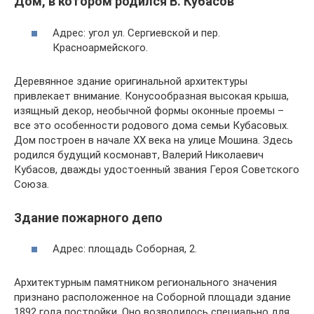
Дом, в котором родился В. Кубасов
Адрес: угол ул. Сергиевской и пер.
Красноармейского.
Деревянное здание оригинальной архитектуры
привлекает внимание. Конусообразная высокая крыша,
изящный декор, необычной формы оконные проемы –
все это особенности родового дома семьи Кубасовых.
Дом построен в начале XX века на улице Мошина. Здесь
родился будущий космонавт, Валерий Николаевич
Кубасов, дважды удостоенный звания Героя Советского
Союза.
Здание пожарного депо
Адрес: площадь Соборная, 2.
Архитектурным памятником регионального значения
признано расположенное на Соборной площади здание
1892 года постройки. Оно возводилось специально для