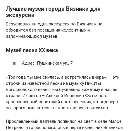
Лучшие музеи города Вязники для
экскурсии
Безусловно, ни одна экскурсия по Вязникам не
обходится без посещения колоритных и
запоминающихся музеев.
Музей песни ХХ века
Адрес: Пушкинская ул., 7.
«Три года ты мне снилась, а встретилась вчера», — эти
строки из известной песни на музыку Никиты
Богословского известны буквально каждому в нашей
стране. Их автор – Алексей Иванович Фатьянов,
прославленный советский поэт-песенник, из-под пера
которого вышли тексты многих известных хитов.
Прославленный деятель появился на свет в селе Малое
Петрино, что располагалось в черте нынешних Вязников.