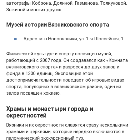
автографы Кобзона, Долиной, Газманова, Толкуновой,
Зыкиной и многих других.
Музей истории Вязниковского спорта
Адрес: м-н Нововязники, ул. 1-я Шоссейная, 1.
Физической культуре и спорту посвящен музей,
работающий с 2007 года. Он создавался как «Комната
вязниковского спорта» и разросся до двух залов и
фонда в 1300 единиц. Экспозиция этой
достопримечательности поведает об игровых видах
спорта, популярных в вязниковском районе, один из
залов посвящен хоккею.
Храмы и монастыри города и
окрестностей
Вязники и их окрестности славятся сразу несколькими
храмами и церквями, которые нередко включаются в
паломнический экскурсионный тур.