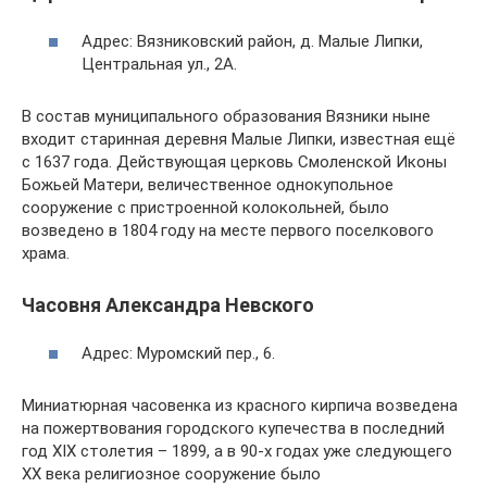
Адрес: Вязниковский район, д. Малые Липки,
Центральная ул., 2А.
В состав муниципального образования Вязники ныне
входит старинная деревня Малые Липки, известная ещё
с 1637 года. Действующая церковь Смоленской Иконы
Божьей Матери, величественное однокупольное
сооружение с пристроенной колокольней, было
возведено в 1804 году на месте первого поселкового
храма.
Часовня Александра Невского
Адрес: Муромский пер., 6.
Миниатюрная часовенка из красного кирпича возведена
на пожертвования городского купечества в последний
год XIX столетия – 1899, а в 90-х годах уже следующего
XX века религиозное сооружение было