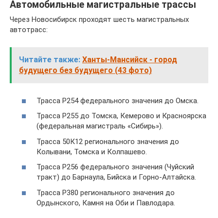
Автомобильные магистральные трассы
Через Новосибирск проходят шесть магистральных
автотрасс:
Читайте также:
Ханты-Мансийск - город
будущего без будущего (43 фото)
Трасса Р254 федерального значения до Омска.
Трасса Р255 до Томска, Кемерово и Красноярска
(федеральная магистраль «Сибирь»).
Трасса 50К12 регионального значения до
Колывани, Томска и Колпашево.
Трасса Р256 федерального значения (Чуйский
тракт) до Барнаула, Бийска и Горно-Алтайска.
Трасса Р380 регионального значения до
Ордынского, Камня на Оби и Павлодара.