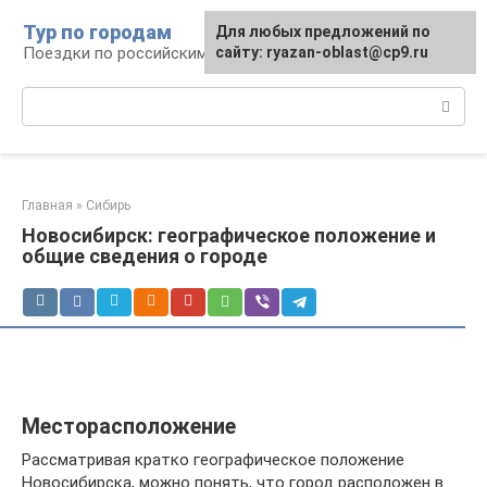
Перейти
Тур по городам
Для любых предложений по
к
Поездки по российским городам
сайту: ryazan-oblast@cp9.ru
контенту
Поиск:
Главная
»
Сибирь
Новосибирск: географическое положение и
общие сведения о городе
Месторасположение
Рассматривая кратко географическое положение
Новосибирска, можно понять, что город расположен в