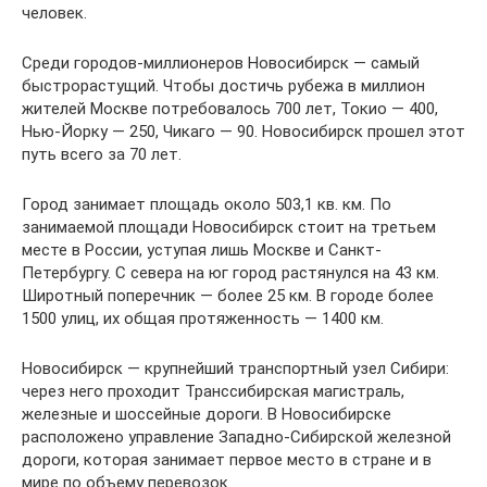
человек.
Среди городов-миллионеров Новосибирск — самый
быстрорастущий. Чтобы достичь рубежа в миллион
жителей Москве потребовалось 700 лет, Токио — 400,
Нью-Йорку — 250, Чикаго — 90. Новосибирск прошел этот
путь всего за 70 лет.
Город занимает площадь около 503,1 кв. км. По
занимаемой площади Новосибирск стоит на третьем
месте в России, уступая лишь Москве и Санкт-
Петербургу. С севера на юг город растянулся на 43 км.
Широтный поперечник — более 25 км. В городе более
1500 улиц, их общая протяженность — 1400 км.
Новосибирск — крупнейший транспортный узел Сибири:
через него проходит Транссибирская магистраль,
железные и шоссейные дороги. В Новосибирске
расположено управление Западно-Сибирской железной
дороги, которая занимает первое место в стране и в
мире по объему перевозок.