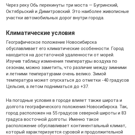
Через реку Обь перекинуты три моста — Бугринский,
Октябрьский и Димитровский. Это наиболее живописные
участки автомобильных дорог внутри города.
Климатические условия
Географическое положение Новосибирска
обуславливает его климатические особенности. Город
находится на достаточной удаленности от морей.
Изучив таблицу изменения температуры воздуха по
сезонам, можно заметить, что различие между зимними
и летними температурами очень велико. Зимой
температура может опускаться до отметки -40 градусов
Цельсия, а летом подниматься до +37.
На погодные условия в городе влияет также широта и
долгота географического положения Новосибирска. Так,
город расположен на 55 градусов северной широты и 83
градуса восточной долготы. Именно такое
расположение обуславливает континентальный климат,
который характеризуется суровой и продолжительной