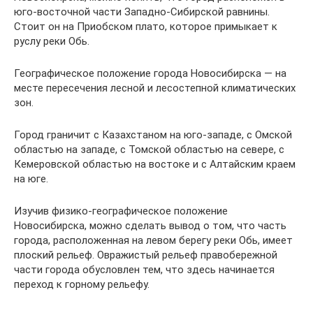
юго-восточной части Западно-Сибирской равнины.
Стоит он на Приобском плато, которое примыкает к
руслу реки Обь.
Географическое положение города Новосибирска — на
месте пересечения лесной и лесостепной климатических
зон.
Город граничит с Казахстаном на юго-западе, с Омской
областью на западе, с Томской областью на севере, с
Кемеровской областью на востоке и с Алтайским краем
на юге.
Изучив физико-географическое положение
Новосибирска, можно сделать вывод о том, что часть
города, расположенная на левом берегу реки Обь, имеет
плоский рельеф. Овражистый рельеф правобережной
части города обусловлен тем, что здесь начинается
переход к горному рельефу.