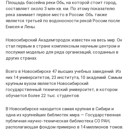
Площадь бассейна реки Обь, на которой стоит город,
составляет около 3 млн кв. км. По этому показателю
река занимает первое место в России. Обь также
является третьей по водоносности рекой России после
Енисея и Лены.
Новосибирский Академгородок известен на весь мир. Он
стал первым в стране комплексным научным центром и
послужил моделью для ряда организаций, созданных в
других странах.
Всего в Новосибирске 47 высших учебных заведений. Из
них 14 университетов, 23 института, 10 академий. Самым
крупным вузом является Новосибирский
государственный технический университет, в котором
обучается более 22 тыс. студентов.
В Новосибирске находится самая крупная в Сибири и
одна из крупнейших библиотек мира — Государственная
публичная научно-техническая библиотека СО РАН,
располагающая фондом примерно в 14 миллионов томов.