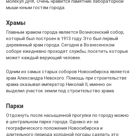
молекул ДНК. Очень нравится памятник лабораторной
мыши юным гостям города.
Храмы
Главным храмом города является Вознесенский собор,
который был построен в 1913 году. Это был первый
деревянный храм города. Сегодня в Вознесенском
соборе ежедневно проходят службы, посетить которые
может каждый верующий человек.
Одним из самых старых соборов Новосибирска является
храм Александра Невского. Помощь при строительстве
храма оказывал император Николай II, именно он
выделил участок земли под строительство храма.
Парки
Отдохнуть после насыщенной прогулки по городу можно
в центральном парке города. Однако из-за
географического положения Новосибирска и
длительного периода холодной погоды сделать это