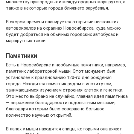
множеству пригородных и междугородных маршрутов, а
также в некоторые города ближнего зарубежья.
В скором времени планируется открытие нескольких
автовокзалов на окраинах Новосибирска, куда можно
будет добраться на обычных городских автобусах и
маршрутных такси.
Памятники
Есть в Новосибирске и необычные памятники, например,
памятник лабораторной мыши. Этот монумент был
установлен к празднованию 120-го дня рождения
города. Находится памятник рядом с институтом,
занимающимся изучением строения клеток и генетики.
Это место выбрано не случайно, главная идея памятника
— выражение благодарности подопытным мышами,
благодаря которым было совершено большое
количество научных открытий.
В лапах у мыши находятся спицы, которыми она вяжет