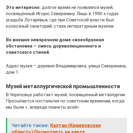
Это интересно:
долгое время не появлялся музей,
посвящённый Игорю Северянину. Лишь в 1990-х годах
усадьба Лотарёвых, где при Советской власти был
колхозный санаторий, стала литературным музеем.
Во внешне невзрачном доме своеобразная
обстановка – смесь дореволюционного и
советского стилей.
Адрес музея – деревня Владимировка, улица Северянина,
дом 1.
Музей металлургической промышленности
В Череповце работает музей, посвящённый металлургии.
Просыпается ностальгия по советским временам, когда
мы были «…впереди планеты всей».
Читайте также:
Калтан (Кемеровская
область) Посмотреть на карте