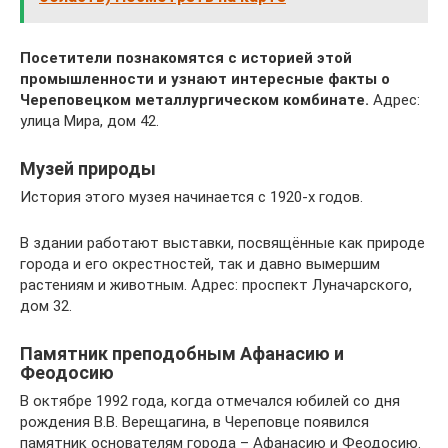
Посетители познакомятся с историей этой
промышленности и узнают интересные факты о
Череповецком металлургическом комбинате.
Адрес:
улица Мира, дом 42.
Музей природы
История этого музея начинается с 1920-х годов.
В здании работают выставки, посвящённые как природе
города и его окрестностей, так и давно вымершим
растениям и животным. Адрес: проспект Луначарского,
дом 32.
Памятник преподобным Афанасию и
Феодосию
В октябре 1992 года, когда отмечался юбилей со дня
рождения В.В. Верещагина, в Череповце появился
памятник основателям города – Афанасию и Феодосию.