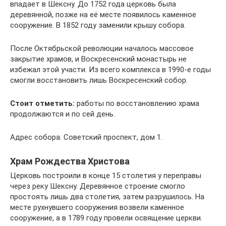
впадает в Шексну. До 1752 года церковь была
деревянной, позже на её месте появилось каменное
сооружение. В 1852 году заменили крышу собора.
После Октябрьской революции началось массовое
закрытие храмов, и Воскресенский монастырь не
избежал этой участи. Из всего комплекса в 1990-е годы
смогли восстановить лишь Воскресенский собор.
Стоит отметить:
работы по восстановлению храма
продолжаются и по сей день.
Адрес собора: Советский проспект, дом 1.
Храм Рождества Христова
Церковь построили в конце 15 столетия у переправы
через реку Шексну. Деревянное строение смогло
простоять лишь два столетия, затем разрушилось. На
месте рухнувшего сооружения возвели каменное
сооружение, а в 1789 году провели освящение церкви.