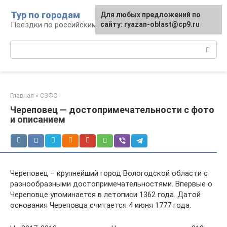
Перейти
Тур по городам
Для любых предложений по
к
Поездки по российским городам
сайту: ryazan-oblast@cp9.ru
контенту
Поиск:
Главная
»
СЗФО
Череповец — достопримечательности с фото
и описанием
Череповец – крупнейший город Вологодской области с
разнообразными достопримечательностями. Впервые о
Череповце упоминается в летописи 1362 года. Датой
основания Череповца считается 4 июня 1777 года.