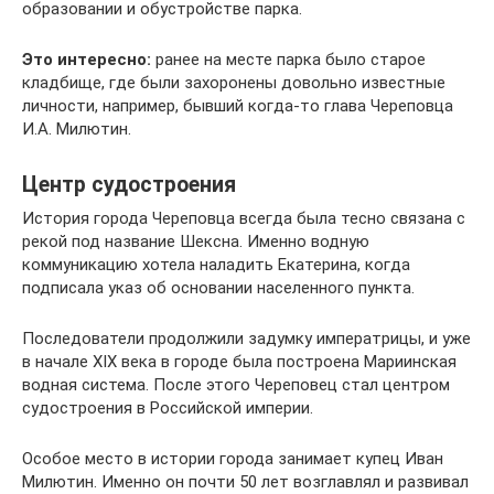
образовании и обустройстве парка.
Это интересно:
ранее на месте парка было старое
кладбище, где были захоронены довольно известные
личности, например, бывший когда-то глава Череповца
И.А. Милютин.
Центр судостроения
История города Череповца всегда была тесно связана с
рекой под название Шексна. Именно водную
коммуникацию хотела наладить Екатерина, когда
подписала указ об основании населенного пункта.
Последователи продолжили задумку императрицы, и уже
в начале XIX века в городе была построена Мариинская
водная система. После этого Череповец стал центром
судостроения в Российской империи.
Особое место в истории города занимает купец Иван
Милютин. Именно он почти 50 лет возглавлял и развивал