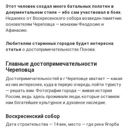
Этот человек создал много батальных полотен в
документальном стиле – ибо сам участвовал в боях.
Недалеко от Воскресенского собора возведен памятник
основателям Череповца — монахам Феодосию и
Афанасию.
Любителям старинных городов будет интересна
статья
о достопримечательностях Пскова.
Главные достопримечательности
Череповца
Достопримечательностей в г Череповце хватает — какая
из них интереснее, куда в первую очередь пойти туристу
— решать вам. Фотографии города — живая история
России, ведь здесь проживали люди, которые оставили
нам богатейшее культурное и духовное наследие.
Воскресенский собор
Дата строительства — 14 век, место — где река Ягорба