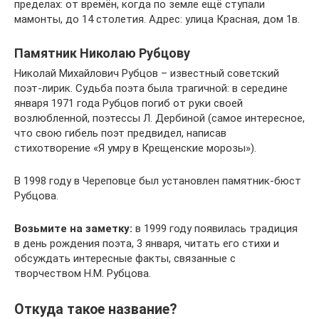
пределах: от времён, когда по земле ещё ступали
мамонты, до 14 столетия. Адрес: улица Красная, дом 1в.
Памятник Николаю Рубцову
Николай Михайлович Рубцов – известный советский
поэт-лирик. Судьба поэта была трагичной: в середине
января 1971 года Рубцов погиб от руки своей
возлюбленной, поэтессы Л. Дербиной (самое интересное,
что свою гибель поэт предвидел, написав
стихотворение «Я умру в Крещенские морозы»).
В 1998 году в Череповце был установлен памятник-бюст
Рубцова.
Возьмите на заметку:
в 1999 году появилась традиция
в день рождения поэта, 3 января, читать его стихи и
обсуждать интересные факты, связанные с
творчеством Н.М. Рубцова.
Откуда такое название?