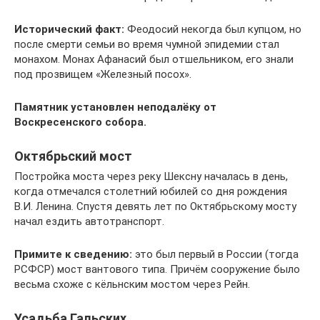
Исторический факт:
Феодосий некогда был купцом, но
после смерти семьи во время чумной эпидемии стал
монахом. Монах Афанасий был отшельником, его знали
под прозвищем «Железный посох».
Памятник установлен неподалёку от
Воскресенского собора.
Октябрьский мост
Постройка моста через реку Шексну началась в день,
когда отмечался столетний юбилей со дня рождения
В.И. Ленина. Спустя девять лет по Октябрьскому мосту
начал ездить автотранспорт.
Примите к сведению:
это был первый в России (тогда
РСФСР) мост вантового типа. Причём сооружение было
весьма схоже с кёльнским мостом через Рейн.
Усадьба Гальских