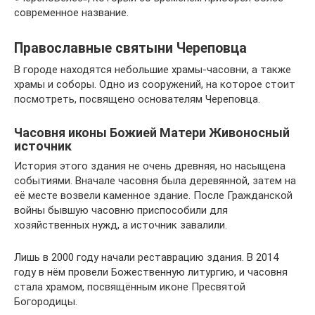
современное название.
Православные святыни Череповца
В городе находятся небольшие храмы-часовни, а также
храмы и соборы. Одно из сооружений, на которое стоит
посмотреть, посвящено основателям Череповца.
Часовня иконы Божией Матери Живоносный
источник
История этого здания не очень древняя, но насыщена
событиями. Вначале часовня была деревянной, затем на
её месте возвели каменное здание. После Гражданской
войны бывшую часовню приспособили для
хозяйственных нужд, а источник завалили.
Лишь в 2000 году начали реставрацию здания. В 2014
году в нём провели Божественную литургию, и часовня
стала храмом, посвящённым иконе Пресвятой
Богородицы.