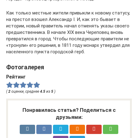
Как только местные жители привыкли к новому статусу,
на престол взошел Александр I. И, как это бывает в
истории, новый правитель начал отменять указы своего
предшественника. В начале XIX века Череповец вновь
превратился в город. Чтобы последующие правители не
«тронули» его решения, в 1811 году монарх утвердил для
населенного пункта городской герб.
Фотогалерея
Рейтинг
(
2
оценки, среднее
4.5
из
5
)
Понравилась статья? Поделиться с
друзьями: