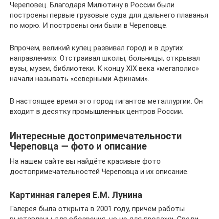
Череповец. Благодаря Милютину в России были
построены первые грузовые суда для дальнего плаванья
по морю. И построены они были в Череповце.
Впрочем, великий купец развивал город и в других
направлениях. Отстраивал школы, больницы, открывал
вузы, музеи, библиотеки. К концу XIX века «мегаполис»
начали называть «северными Афинами».
В настоящее время это город гигантов металлургии. Он
входит в десятку промышленных центров России.
Интересные достопримечательности
Череповца — фото и описание
На нашем сайте вы найдёте красивые фото
достопримечательностей Череповца и их описание.
Картинная галерея Е.М. Лунина
Галерея была открыта в 2001 году, причём работы