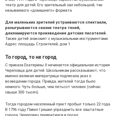
театр для детей. Его зрительный зал небольшой, так
называемого «домашнего» формата.
Для маленьких зрителей устраиваются спектакли,
разыгрываются сказки театра теней,
декламируются произведения детских писателей.
Также детей знакомят с музыкальными инструментами.
Адрес: площадь Строителей, дом 1.
То город, то не город
С приказа Екатерины II начинается официальная история
Череповца для детей. Школьникам рассказывают, что
именно великая императрица подписала указ о
возведении города. Правда, жителей тогда было
немного. Чуть больше, чем пятьсот человек (сейчас
свыше 300 тысяч).
Тогда городом населенный пункт пробыл только 22 года.
В 1796 году Павел I решил упразднить все заштатные
города. Череповец превратился в посад.