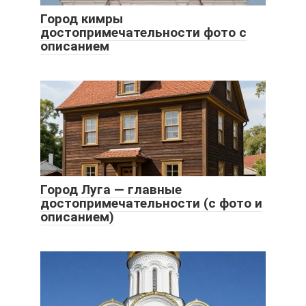
Город кимры
достопримечательности фото с
описанием
Город Луга — главные
достопримечательности (с фото и
описанием)