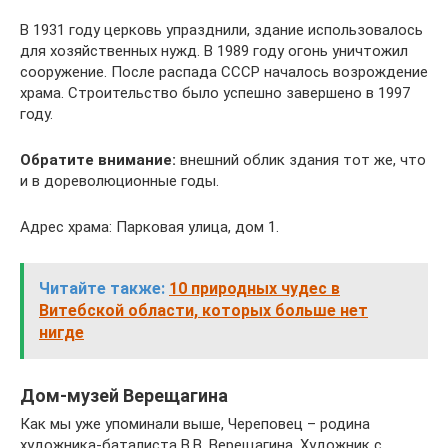
В 1931 году церковь упразднили, здание использовалось
для хозяйственных нужд. В 1989 году огонь уничтожил
сооружение. После распада СССР началось возрождение
храма. Строительство было успешно завершено в 1997
году.
Обратите внимание:
внешний облик здания тот же, что
и в дореволюционные годы.
Адрес храма: Парковая улица, дом 1.
Читайте также:
10 природных чудес в
Витебской области, которых больше нет
нигде
Дом-музей Верещагина
Как мы уже упоминали выше, Череповец – родина
художника-баталиста В.В. Верещагина. Художник с