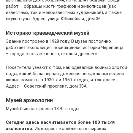
выставлены для обозрения, но не для продажи. Среди
работ – образцы кисти графиков и живописцев (как
известных, так и малоизвестных художников), а также
скульптуры. Адрес: улица Юбилейная, дом 36.
Историко-краеведческий музей
Здание построено в 1928 году. В музее постоянно
работает экспозиция, посвящённая истории Череповца
– города столь же юного, сколь и древнего.
Посетители узнают о том, как одевались воины Золотой
орды, какой была первая доменная печь, как выглядели
жилые комнаты в 1930-х и 1950-х годах, и так далее.
Адрес – Советский проспект, дом 30А.
Музей археологии
Музей был построен в 1870-е годы.
Сегодня здесь насчитывается более 100 тысяч
экспонатов.
Их возраст колеблется в широких