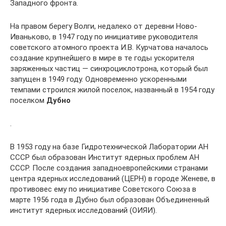
Западного фронта.
На правом берегу Волги, недалеко от деревни Ново-
Иваньково, в 1947 году по инициативе руководителя
советского атомного проекта И.В. Курчатова началось
создание крупнейшего в мире в те годы ускорителя
заряженных частиц — синхроциклотрона, который был
запущен в 1949 году. Одновременно ускоренными
темпами строился жилой поселок, названный в 1954 году
поселком
Дубно
.
В 1953 году на базе Гидротехнической Лаборатории АН
СССР был образован Институт ядерных проблем АН
СССР. После создания западноевропейскими странами
центра ядерных исследований (ЦЕРН) в городе Женеве, в
противовес ему по инициативе Советского Союза в
марте 1956 года в Дубно был образован Объединенный
институт ядерных исследований (ОИЯИ).