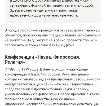
В Дубне много достопримечательностей – как
связанных с физикой, историей, так и с природой.
Здесь можно увидеть музеи, памятники,
набережную и другие интересные места.
В городе постоянно проводится реставрация старинных
объектов, поэтому лучше предварительно записываться
на экскурсии. Гид сможет не только провести тур, но и
рассказать исторические факты о Дубне.
Конференции «Наука. Философия.
Религия»
С 1990 по 1999 год в Дубне проходили ежегодные
конференции «Наука. Философия. Религия», целью
которых ставилась задача преодоления разобщенности
между светской и церковной наукой и стереотипных
представлений о противостоянии науки и религии,
унаследованных от философии Нового времени, а также
формирование в общественном сознании
мировоззренческих позиций гармонически сочетающих