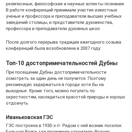
религиозные, философские и научные аспекты познания.
В работе конференций принимали участие известные
ученые и профессора и преподаватели высших учебных
заведений столицы, и представители духовенства,
профессора и преподаватели духовных школ.
После долгого перерыва традиция ежегодного созыва
конференций была возобновлена в 2007 году.
Топ-10 достопримечательностей Дубны
При посещении Дубны достопримечательности
осмотреть за один день не получится. Поэтому
рекомендую задержаться в городе хотя бы на
выходные. Кроме того, можно погулять по
окрестностям, насладиться красотой природы и хорошо
отдохнуть.
Иваньковская ГЭС
ГЭС построена в 1930-х гг. Рядом с ней возник поселок
Большая Волга, где проживали строители. Водная