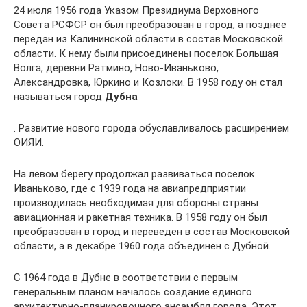
24 июля 1956 года Указом Президиума Верховного
Совета РСФСР он был преобразован в город, а позднее
передан из Калининской области в состав Московской
области. К нему были присоединены поселок Большая
Волга, деревни Ратмино, Ново-Иваньково,
Александровка, Юркино и Козлоки. В 1958 году он стал
называться город
Дубна
. Развитие нового города обуславливалось расширением
ОИЯИ.
На левом берегу продолжал развиваться поселок
Иваньково, где с 1939 года на авиапредприятии
производилась необходимая для обороны страны
авиационная и ракетная техника. В 1958 году он был
преобразован в город и переведен в состав Московской
области, а в декабре 1960 года объединен с Дубной.
С 1964 года в Дубне в соответствии с первым
генеральным планом началось создание единого
архитектурно-планировочного ансамбля города. Этот