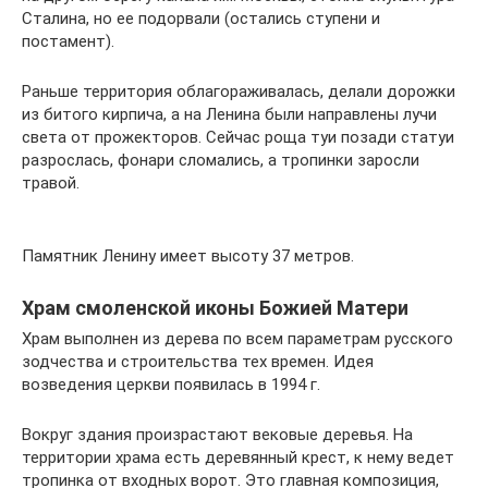
Сталина, но ее подорвали (остались ступени и
постамент).
Раньше территория облагораживалась, делали дорожки
из битого кирпича, а на Ленина были направлены лучи
света от прожекторов. Сейчас роща туи позади статуи
разрослась, фонари сломались, а тропинки заросли
травой.
Памятник Ленину имеет высоту 37 метров.
Храм смоленской иконы Божией Матери
Храм выполнен из дерева по всем параметрам русского
зодчества и строительства тех времен. Идея
возведения церкви появилась в 1994 г.
Вокруг здания произрастают вековые деревья. На
территории храма есть деревянный крест, к нему ведет
тропинка от входных ворот. Это главная композиция,