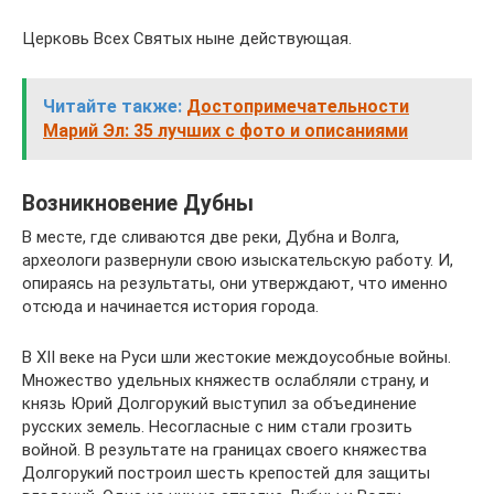
Церковь Всех Святых ныне действующая.
Читайте также:
Достопримечательности
Марий Эл: 35 лучших с фото и описаниями
Возникновение Дубны
В месте, где сливаются две реки, Дубна и Волга,
археологи развернули свою изыскательскую работу. И,
опираясь на результаты, они утверждают, что именно
отсюда и начинается история города.
В XII веке на Руси шли жестокие междоусобные войны.
Множество удельных княжеств ослабляли страну, и
князь Юрий Долгорукий выступил за объединение
русских земель. Несогласные с ним стали грозить
войной. В результате на границах своего княжества
Долгорукий построил шесть крепостей для защиты