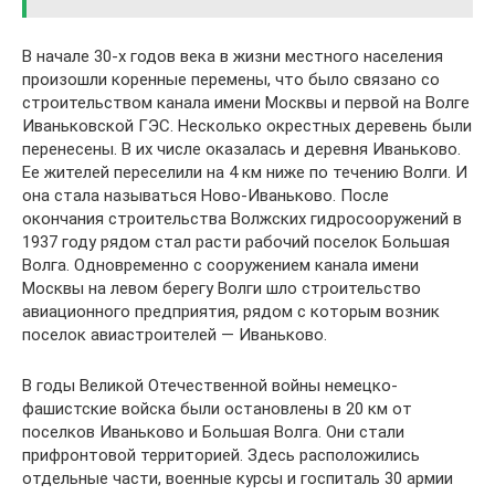
В начале 30-х годов века в жизни местного населения
произошли коренные перемены, что было связано со
строительством канала имени Москвы и первой на Волге
Иваньковской ГЭС. Несколько окрестных деревень были
перенесены. В их числе оказалась и деревня Иваньково.
Ее жителей переселили на 4 км ниже по течению Волги. И
она стала называться Ново-Иваньково. После
окончания строительства Волжских гидросооружений в
1937 году рядом стал расти рабочий поселок Большая
Волга. Одновременно с сооружением канала имени
Москвы на левом берегу Волги шло строительство
авиационного предприятия, рядом с которым возник
поселок авиастроителей — Иваньково.
В годы Великой Отечественной войны немецко-
фашистские войска были остановлены в 20 км от
поселков Иваньково и Большая Волга. Они стали
прифронтовой территорией. Здесь расположились
отдельные части, военные курсы и госпиталь 30 армии