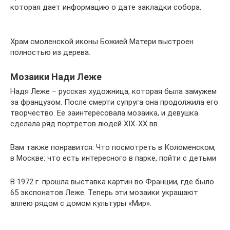
которая дает информацию о дате закладки собора.
Храм смоленской иконы Божией Матери выстроен
полностью из дерева.
Мозаики Нади Леже
Надя Леже – русская художница, которая была замужем
за французом. После смерти супруга она продолжила его
творчество. Ее заинтересовала мозаика, и девушка
сделала ряд портретов людей XIX-XX вв.
Вам также понравится: Что посмотреть в Коломенском,
в Москве: что есть интересного в парке, пойти с детьми
В 1972 г. прошла выставка картин во Франции, где было
65 экспонатов Леже. Теперь эти мозаики украшают
аллею рядом с домом культуры «Мир».