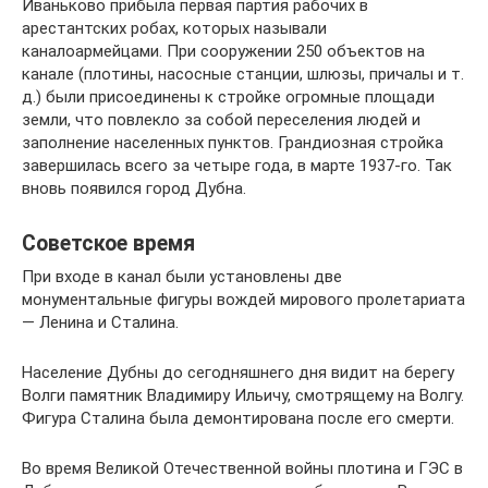
Иваньково прибыла первая партия рабочих в
арестантских робах, которых называли
каналоармейцами. При сооружении 250 объектов на
канале (плотины, насосные станции, шлюзы, причалы и т.
д.) были присоединены к стройке огромные площади
земли, что повлекло за собой переселения людей и
заполнение населенных пунктов. Грандиозная стройка
завершилась всего за четыре года, в марте 1937-го. Так
вновь появился город Дубна.
Советское время
При входе в канал были установлены две
монументальные фигуры вождей мирового пролетариата
— Ленина и Сталина.
Население Дубны до сегодняшнего дня видит на берегу
Волги памятник Владимиру Ильичу, смотрящему на Волгу.
Фигура Сталина была демонтирована после его смерти.
Во время Великой Отечественной войны плотина и ГЭС в