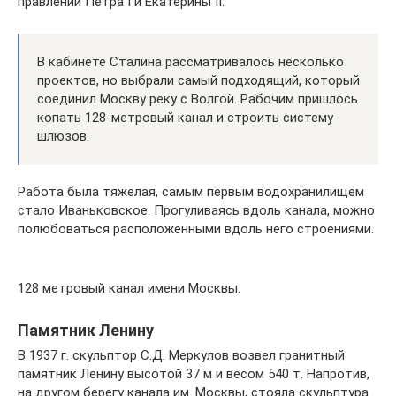
правлении Петра I и Екатерины II.
В кабинете Сталина рассматривалось несколько
проектов, но выбрали самый подходящий, который
соединил Москву реку с Волгой. Рабочим пришлось
копать 128-метровый канал и строить систему
шлюзов.
Работа была тяжелая, самым первым водохранилищем
стало Иваньковское. Прогуливаясь вдоль канала, можно
полюбоваться расположенными вдоль него строениями.
128 метровый канал имени Москвы.
Памятник Ленину
В 1937 г. скульптор С.Д. Меркулов возвел гранитный
памятник Ленину высотой 37 м и весом 540 т. Напротив,
на другом берегу канала им. Москвы, стояла скульптура