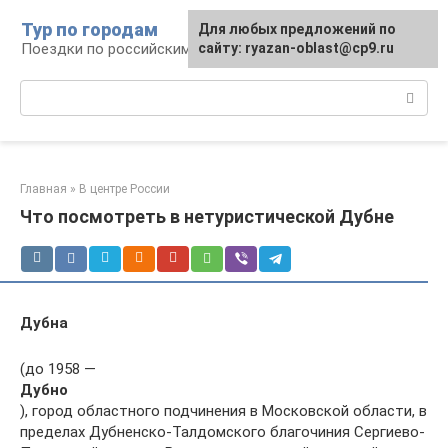
Перейти
Тур по городам
Для любых предложений по
к
Поездки по российским городам
сайту: ryazan-oblast@cp9.ru
контенту
Поиск:
Главная
»
В центре России
Что посмотреть в нетуристической Дубне
Дубна
(до 1958 —
Дубно
), город областного подчинения в Московской области, в
пределах Дубненско-Талдомского благочиния Сергиево-