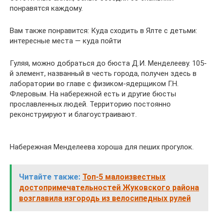
понравятся каждому.
Вам также понравится: Куда сходить в Ялте с детьми:
интересные места — куда пойти
Гуляя, можно добраться до бюста Д.И. Менделееву. 105-
й элемент, названный в честь города, получен здесь в
лаборатории во главе с физиком-ядерщиком Г.Н.
Флеровым. На набережной есть и другие бюсты
прославленных людей. Территорию постоянно
реконструируют и благоустраивают.
Набережная Менделеева хороша для пеших прогулок.
Читайте также:
Топ-5 малоизвестных
достопримечательностей Жуковского района
возглавила изгородь из велосипедных рулей