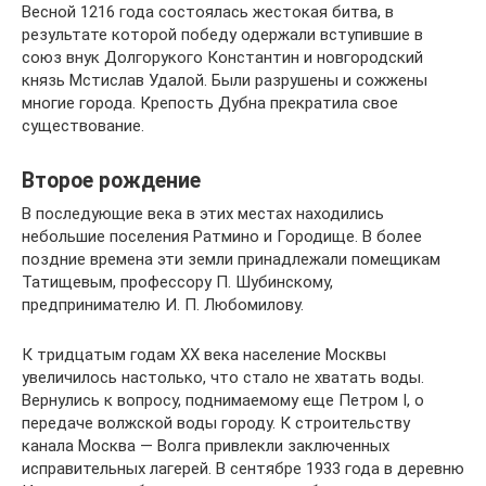
Весной 1216 года состоялась жестокая битва, в
результате которой победу одержали вступившие в
союз внук Долгорукого Константин и новгородский
князь Мстислав Удалой. Были разрушены и сожжены
многие города. Крепость Дубна прекратила свое
существование.
Второе рождение
В последующие века в этих местах находились
небольшие поселения Ратмино и Городище. В более
поздние времена эти земли принадлежали помещикам
Татищевым, профессору П. Шубинскому,
предпринимателю И. П. Любомилову.
К тридцатым годам XX века население Москвы
увеличилось настолько, что стало не хватать воды.
Вернулись к вопросу, поднимаемому еще Петром I, о
передаче волжской воды городу. К строительству
канала Москва — Волга привлекли заключенных
исправительных лагерей. В сентябре 1933 года в деревню