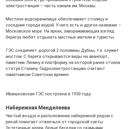
электростанция – часть канала им. Москвы.
Местное водохранилище обеспечивает столицу и
соседние города водой. У него есть и другое название –
Московское море. На ярких, завораживающих взгляд
берегах любят отдыхать местные жители и туристы.
ГЭС соединяет дорогой 2 половины Дубны, т.е. служит
мостом. С берега открываются виды на аванпорт,
памятник Ленину и платформу, на которой ранее стояла
статуя Сталину. Гидроэлектростанцию считают
памятником Советских времен.
Иваньковская ГЭС построена в 1930 году.
Набережная Менделеева
Чистый воздух и расположение набережной рядом с
рекой помогает отвлечься от городской суеты.
Эстетичные аллеи, белые беседки со скамьями