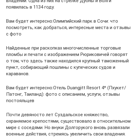
владений. Одна из них на стрелке Дубны и Волги
появилась в 1134 году.
Вам будет интересно:Олимпийский парк в Сочи: что
посмотреть, как добраться, интересные места и отзывы
с фото
Найденные при раскопках многочисленные торговые
пломбы и печати с изображением Рюриковичей говорят
о том, что здесь также находился крупный таможенный
пункт, собирающий пошлины с купеческих судов и
караванов.
Вам будет интересно:Отель Duangjitt Resort 4* (Пхукет/
Патонг, Таиланд): фото с описанием, услуги, отзывы
постояльцев
Почти девяносто лет Суздальское княжество,
охраняемое крепостями, существовало в относительном
мире с соседями. Но внуки Долгорукого вновь развязали
военные действия, стремясь увеличить свои владения.