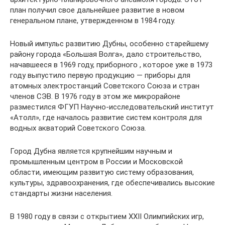
план получил свое дальнейшее развитие в новом
генеральном плане, утвержденном в 1984 году.
Новый импульс развитию Дубны, особенно старейшему
району города «Большая Волга», дало строительство,
начавшееся в 1969 году, приборного , которое уже в 1973
году выпустило первую продукцию — приборы для
атомных электростанций Советского Союза и стран
членов СЭВ. В 1976 году в этом же микрорайоне
разместился ФГУП Научно-исследовательский институт
«Атолл», где началось развитие систем контроля для
водных акваторий Советского Союза.
Город Дубна является крупнейшим научным и
промышленным центром в России и Московской
области, имеющим развитую систему образования,
культуры, здравоохранения, где обеспечивались высокие
стандарты жизни населения.
В 1980 году в связи с открытием XXII Олимпийских игр,