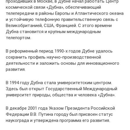
проходивших в Москве, в Дубне начал работать Центр
космической связи «Дубна», обеспечивающий
телепередачи в районы Европы и Атлантического океана
и устойчивую телефонную правительственную связь с
Великобританией, США, Францией. С этого времени
Дубна становится и крупным международным
телепортом.
В реформенный период 1990-х годов Дубне удалось
сохранить профиль научно-производственной
деятельности и заложить основы для инновационного
развития.
В 1994 году Дубна стала университетским центром.
Здесь был открыт Государственный Международный
университет природы, общества и человека «Дубна».
В декабре 2001 года Указом Президента Российской
Федерации В.В. Путина городу был присвоен статус
наукограда и утверждена программа его развития.