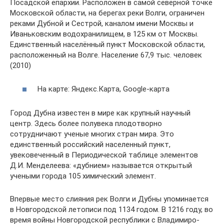
Посадской епархии. Расположен в самой северной точке
Московской области, на берегах реки Волги, ограничен
реками Дубной и Сестрой, каналом имени Москвы и
Иваньковским водохранилищем, в 125 км от Москвы.
Единственный населённый пункт Московской области,
расположенный на Волге. Население 67,9 тыс. человек
(2010)
На карте: Яндекс.Карта, Google-карта
Город Дубна известен в мире как крупный научный
центр. Здесь более полувека плодотворно
сотрудничают ученые многих стран мира. Это
единственный российский населенный пункт,
увековеченный в Периодической таблице элементов
Д.И. Менделеева: «дубнием» называется открытый
учеными города 105 химический элемент.
Впервые место слияния рек Волги и Дубны упоминается
в Новгородской летописи под 1134 годом. В 1216 году, во
время войны Новгородской республики с Владимиро-