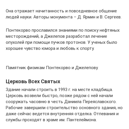
Она отражает начитанность и повседневное общение
людей науки. Авторы монумента – Д. Ярмин и В. Сергеев.
Понтекорво прославился знаниями по поиску нефтяных
месторождений, а Джелепов разработал лечение
опухолей при помощи пучков протонов. У ученых было
хорошее чувство юмора и любовь к спорту.
Памятник физикам Понтекорво и Джелепову.
Церковь Всех Святых
Здание начали строить в 1993 г. на месте кладбища.
Церковь возвели быстро, позже рядом с ней начали
сооружать часовню в честь Даниила Переяславского.
Рабочие завершили строительство основного здания, но
даже сейчас ведется внутренняя отделка. Отпевания и
службы проходят в храме им. Пантелеймона.