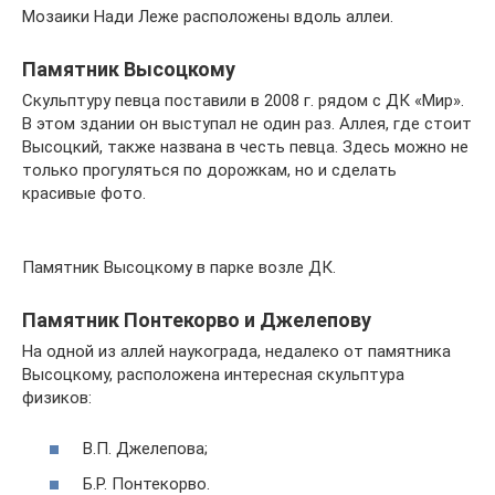
Мозаики Нади Леже расположены вдоль аллеи.
Памятник Высоцкому
Скульптуру певца поставили в 2008 г. рядом с ДК «Мир».
В этом здании он выступал не один раз. Аллея, где стоит
Высоцкий, также названа в честь певца. Здесь можно не
только прогуляться по дорожкам, но и сделать
красивые фото.
Памятник Высоцкому в парке возле ДК.
Памятник Понтекорво и Джелепову
На одной из аллей наукограда, недалеко от памятника
Высоцкому, расположена интересная скульптура
физиков:
В.П. Джелепова;
Б.Р. Понтекорво.