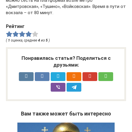
можно сесть на платформах возле метро
«Дмитровская», «Тушино», «Войковская». Время в пути от
вокзала – от 80 минут.
Рейтинг
(
1
оценка, среднее
4
из
5
)
Понравилась статья? Поделиться с
друзьями:
Вам также может быть интересно