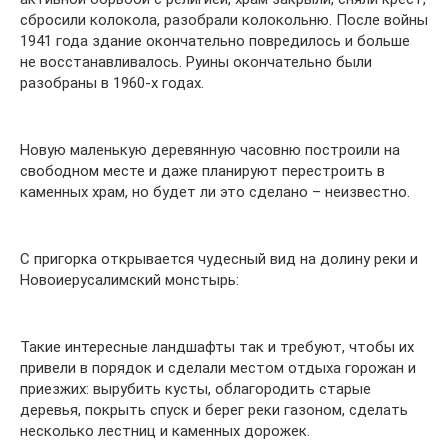
сбросили колокола, разобрали колокольню. После войны
1941 года здание окончательно повредилось и больше
не восстанавливалось. Руины окончательно были
разобраны в 1960-х годах.
Новую маленькую деревянную часовню построили на
свободном месте и даже планируют перестроить в
каменных храм, но будет ли это сделано – неизвестно.
С пригорка открывается чудесный вид на долину реки и
Новоиерусалимский монстырь:
Такие интересные ландшафты так и требуют, чтобы их
привели в порядок и сделали местом отдыха горожан и
приезжих: вырубить кусты, облагородить старые
деревья, покрыть спуск и берег реки газоном, сделать
несколько лестниц и каменных дорожек.