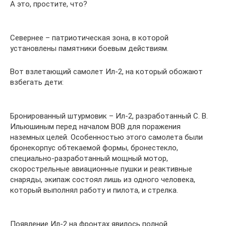
А это, простите, что?
Севернее – патриотическая зона, в которой
установлены памятники боевым действиям.
Вот взлетающий самолет Ил-2, на который обожают
взбегать дети:
Бронированный штурмовик – Ил-2, разработанный С. В.
Ильюшиным перед началом ВОВ для поражения
наземных целей. Особенностью этого самолета были
бронекорпус обтекаемой формы, бронестекло,
специально-разработанный мощный мотор,
скорострельные авиационные пушки и реактивные
снаряды, экипаж состоял лишь из одного человека,
который выполнял работу и пилота, и стрелка.
Появление Ил-2 на фронтах явилось полной