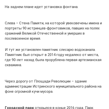
На заднем плане идет установка фонтана.
Слева – Стена Памяти, на которой увековечены имена и
портреты 90 истринцев-фронтовиков, павших на полях
сражений Великой Отечественной и умерших в
послевоенное время.
И тут же установлен памятник слесарю водоканала.
Памятник был открыт в 2014 году недалеко от места,
где 90-лет назад была прорублена первая артезианская
скважина.
Через дорогу от Площади Революции – здание
администрации Истринского муниципального района на
фоне огромной кучи мусора.
Городской парк
открылся в конце 2016 года. Парк