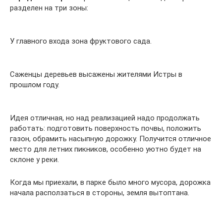
разделен на три зоны:
У главного входа зона фруктового сада.
Саженцы деревьев высажены жителями Истры в
прошлом году.
Идея отличная, но над реализацией надо продолжать
работать: подготовить поверхность почвы, положить
газон, обрамить насыпную дорожку. Получится отличное
место для летних пикников, особенно уютно будет на
склоне у реки.
Когда мы приехали, в парке было много мусора, дорожка
начала расползаться в стороны, земля вытоптана.