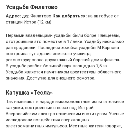
Усадьба Филатово
Адрес:
дер.Филатово
Как добраться:
на автобусе от
станции.Истра (12 км)
Первыми владельцами усадьбы были бояре Плещеевы,
отстроившие это поместье в 17 веке. Усадьбу несколько
раз продавали. Последняя хозяйка усадьбы М.Карпова
построила тут здание земского училища,
реконструировала двухэтажный барский дом и флигель.
В усадьбе разбит большой парк площадью 7,5 га.
Усадьба является памятником архитектуры областного
значения. Доступна для внешнего осмотра.
Катушка «Тесла»
Так называют в народе высоковольтные испытательные
катушки, построенные в лесах под Истрой
Всероссийским электротехническим институтом. Ученые
исследовали воздействия сверхмощных
электромагнитных импульсов. Местные жители говорят,