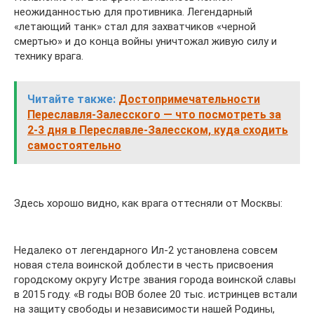
неожиданностью для противника. Легендарный
«летающий танк» стал для захватчиков «черной
смертью» и до конца войны уничтожал живую силу и
технику врага.
Читайте также:
Достопримечательности
Переславля-Залесского — что посмотреть за
2-3 дня в Переславле-Залесском, куда сходить
самостоятельно
Здесь хорошо видно, как врага оттесняли от Москвы:
Недалеко от легендарного Ил-2 установлена совсем
новая стела воинской доблести в честь присвоения
городскому округу Истре звания города воинской славы
в 2015 году. «В годы ВОВ более 20 тыс. истринцев встали
на защиту свободы и независимости нашей Родины,