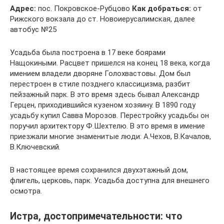
Адрес:
пос. Покровское-Рубцово
Как добраться:
от
Рижского вокзала до ст. Новоиерусалимская, далее
автобус №25
Усадьба была построена в 17 веке боярами
Нащокиными. Расцвет пришелся на конец 18 века, когда
имением владели дворяне Голохвастовы. Дом был
перестроен в стиле позднего классицизма, разбит
пейзажный парк. В это время здесь бывал Александр
Герцен, приходившийся кузеном хозяину. В 1890 году
усадьбу купил Савва Морозов. Перестройку усадьбы он
поручил архитектору Ф.Шехтелю. В это время в имение
приезжали многие знаменитые люди: А.Чехов, В.Качалов,
В.Ключевский.
В настоящее время сохранился двухэтажный дом,
флигель, церковь, парк. Усадьба доступна для внешнего
осмотра.
Истра, достопримечательности: что