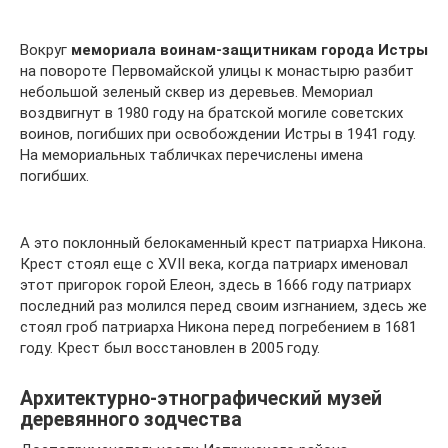
Вокруг
мемориала воинам-защитникам города Истры
на повороте Первомайской улицы к монастырю разбит
небольшой зеленый сквер из деревьев. Мемориал
воздвигнут в 1980 году на братской могиле советских
воинов, погибших при освобождении Истры в 1941 году.
На мемориальных табличках перечислены имена
погибших.
А это поклонный белокаменный крест патриарха Никона.
Крест стоял еще с XVII века, когда патриарх именовал
этот пригорок горой Елеон, здесь в 1666 году патриарх
последний раз молился перед своим изгнанием, здесь же
стоял гроб патриарха Никона перед погребением в 1681
году. Крест был восстановлен в 2005 году.
Архитектурно-этнографический музей
деревянного зодчества