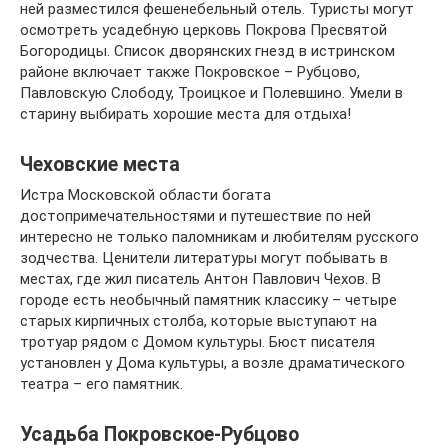
ней разместился фешенебельный отель. Туристы могут
осмотреть усадебную церковь Покрова Пресвятой
Богородицы. Список дворянских гнезд в истринском
районе включает также Покровское – Рубцово,
Павловскую Слободу, Троицкое и Полевшино. Умели в
старину выбирать хорошие места для отдыха!
Чеховские места
Истра Московской области богата
достопримечательностями и путешествие по ней
интересно не только паломникам и любителям русского
зодчества. Ценители литературы могут побывать в
местах, где жил писатель Антон Павлович Чехов. В
городе есть необычный памятник классику – четыре
старых кирпичных столба, которые выступают на
тротуар рядом с Домом культуры. Бюст писателя
установлен у Дома культуры, а возле драматического
театра – его памятник.
Усадьба Покровское-Рубцово