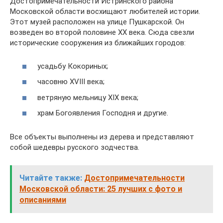
Достопримечательности Истринского района
Московской области восхищают любителей истории.
Этот музей расположен на улице Пушкарской. Он
возведен во второй половине XX века. Сюда свезли
исторические сооружения из ближайших городов:
усадьбу Кокориных;
часовню XVIII века;
ветряную мельницу XIX века;
храм Богоявления Господня и другие.
Все объекты выполнены из дерева и представляют
собой шедевры русского зодчества.
Читайте также:
Достопримечательности
Московской области: 25 лучших с фото и
описаниями