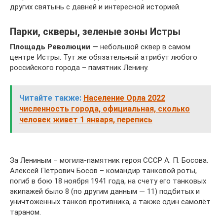
других святынь с давней и интересной историей.
Парки, скверы, зеленые зоны Истры
Площадь Революции
— небольшой сквер в самом
центре Истры. Тут же обязательный атрибут любого
российского города – памятник Ленину.
Читайте также:
Население Орла 2022
численность города, официальная, сколько
человек живет 1 января, перепись
За Лениным – могила-памятник героя СССР А. П. Босова.
Алексей Петрович Босов – командир танковой роты,
погиб в бою 18 ноября 1941 года, на счету его танковых
экипажей было 8 (по другим данным — 11) подбитых и
уничтоженных танков противника, а также один самолёт
тараном.