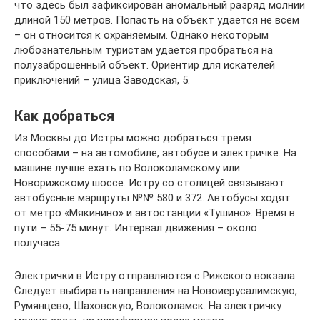
что здесь был зафиксирован аномальный разряд молнии
длиной 150 метров. Попасть на объект удается не всем
– он относится к охраняемым. Однако некоторым
любознательным туристам удается пробраться на
полузаброшенный объект. Ориентир для искателей
приключений – улица Заводская, 5.
Как добраться
Из Москвы до Истры можно добраться тремя
способами – на автомобиле, автобусе и электричке. На
машине лучше ехать по Волоколамскому или
Новорижскому шоссе. Истру со столицей связывают
автобусные маршруты №№ 580 и 372. Автобусы ходят
от метро «Мякинино» и автостанции «Тушино». Время в
пути – 55-75 минут. Интервал движения – около
получаса.
Электрички в Истру отправляются с Рижского вокзала.
Следует выбирать направления на Новоиерусалимскую,
Румянцево, Шаховскую, Волоколамск. На электричку