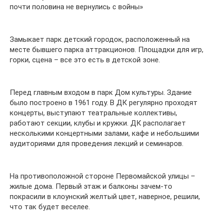
почти половина не вернулись с войны»
Замыкает парк детский городок, расположенный на
месте бывшего парка аттракционов. Площадки для игр,
горки, сцена – все это есть в детской зоне.
Перед главным входом в парк Дом культуры. Здание
было построено в 1961 году. В ДК регулярно проходят
концерты, выступают театральные коллективы,
работают секции, клубы и кружки. ДК располагает
несколькими концертными залами, кафе и небольшими
аудиториями для проведения лекций и семинаров.
На противоположной стороне Первомайской улицы –
жилые дома. Первый этаж и балконы зачем-то
покрасили в клоунский желтый цвет, наверное, решили,
что так будет веселее.