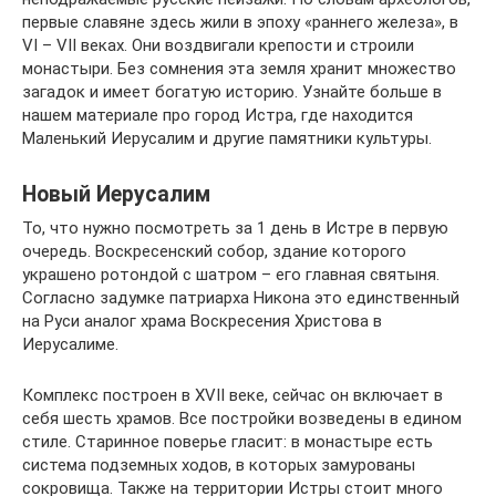
первые славяне здесь жили в эпоху «раннего железа», в
VI – VII веках. Они воздвигали крепости и строили
монастыри. Без сомнения эта земля хранит множество
загадок и имеет богатую историю. Узнайте больше в
нашем материале про город Истра, где находится
Маленький Иерусалим и другие памятники культуры.
Новый Иерусалим
То, что нужно посмотреть за 1 день в Истре в первую
очередь. Воскресенский собор, здание которого
украшено ротондой с шатром – его главная святыня.
Согласно задумке патриарха Никона это единственный
на Руси аналог храма Воскресения Христова в
Иерусалиме.
Комплекс построен в XVII веке, сейчас он включает в
себя шесть храмов. Все постройки возведены в едином
стиле. Старинное поверье гласит: в монастыре есть
система подземных ходов, в которых замурованы
сокровища. Также на территории Истры стоит много