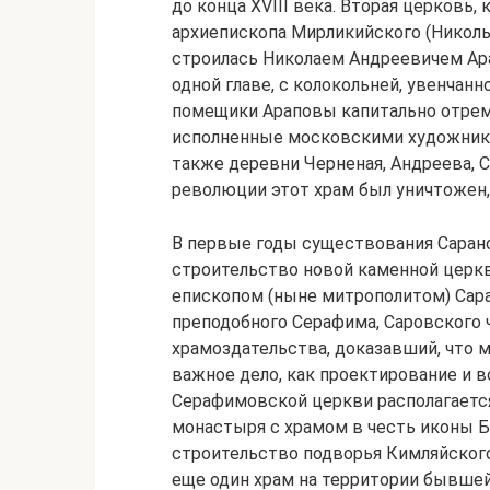
до конца XVIII века. Вторая церковь, 
архиепископа Мирликийского (Николь
строилась Николаем Андреевичем Ара
одной главе, с колокольней, увенчанн
помещики Араповы капитально отремо
исполненные московскими художника
также деревни Черненая, Андреева, С
революции этот храм был уничтожен,
В первые годы существования Саранск
строительство новой каменной церкв
епископом (ныне митрополитом) Сар
преподобного Серафима, Саровского 
храмоздательства, доказавший, что 
важное дело, как проектирование и 
Серафимовской церкви располагаетс
монастыря с храмом в честь иконы Б
строительство подворья Кимляйског
еще один храм на территории бывше