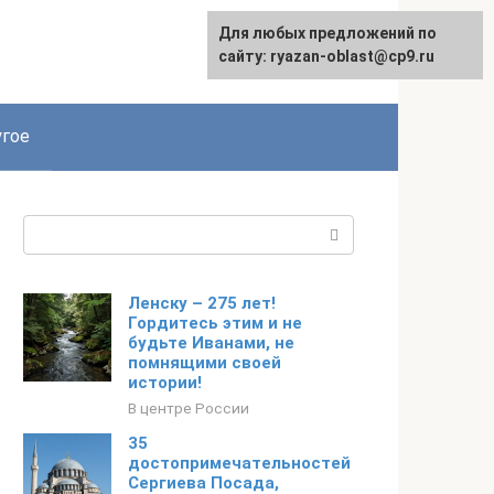
Для любых предложений по
сайту: ryazan-oblast@cp9.ru
гое
Поиск:
Ленску – 275 лет!
Гордитесь этим и не
будьте Иванами, не
помнящими своей
истории!
В центре России
35
достопримечательностей
Сергиева Посада,