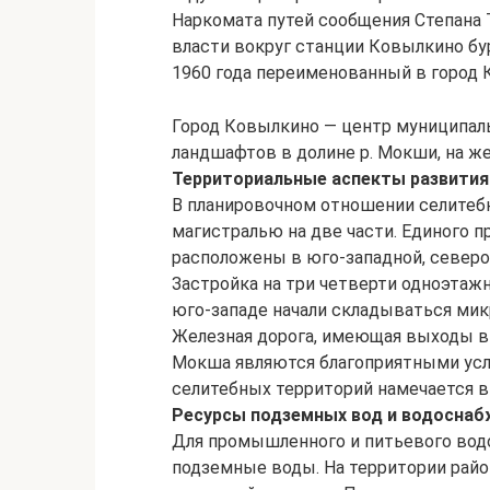
Наркомата путей сообщения Степана 
власти вокруг станции Ковылкино бур
1960 года переименованный в город
Город Ковылкино — центр муниципаль
ландшафтов в долине р. Мокши, на ж
Территориальные аспекты развития
В планировочном отношении селитебн
магистралью на две части. Единого 
расположены в юго-западной, северо-
Застройка на три четверти одноэтажн
юго-западе начали складываться микр
Железная дорога, имеющая выходы в 
Мокша являются благоприятными усл
селитебных территорий намечается в
Ресурсы подземных вод и водоснаб
Для промышленного и питьевого во
подземные воды. На территории райо