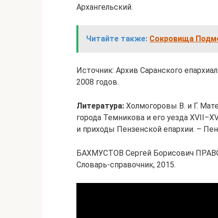
Архангельский.
Читайте также:
Сокровища Подм
Источник: Архив Саранского епархиа
2008 годов.
Литература:
Холмогоровы В. и Г. Мат
города Темникова и его уезда XVII–XVI
и приходы Пензенской епархии. – Пенза
БАХМУСТОВ Сергей Борисович ПР
Словарь-справочник, 2015.