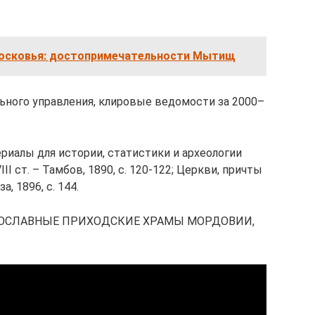
осковья: достопримечательности Мытищ
льного управления, клировые ведомости за 2000–
ериалы для истории, статистики и археологии
II ст. – Тамбов, 1890, с. 120-122; Церкви, причты
, 1896, с. 144.
АВОСЛАВНЫЕ ПРИХОДСКИЕ ХРАМЫ МОРДОВИИ,