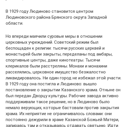
В 1929 году Людиново становится центром
Людиновского района Брянского округа Западной
области.
Но впереди маячили суровые меры в отношении
церковных учреждений. Советский режим был
беспощаден к религии: тысячи русских церквей и
монастырей были закрыты, переделаны под амбары,
спортивные центры, даже кинотеатры. Тысячи
клерикалов были расстреляны. Монахи и монахини
расселялись, церковное имущество безжалостно
ликвидировалось. Ни один город не избежал этой участи.
В 1929 году она постигла и Людиново: вышло
постановление о закрытии Казанского храма. Отныне он
был передан Дворцу культуры. Рабочие завода активно
поддерживали такое решение, но в Людиново было
немало верующих, которые бастовали против закрытия
храма. Их неприятие не ограничивалось словами: они
постоянно дежурили в храме Казанской Божьей Матери,
запираясь там и отказываясь отдавать святыню. Идти