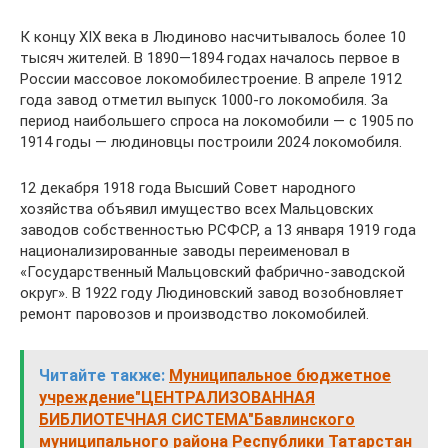
К концу ХIХ века в Людиново насчитывалось более 10
тысяч жителей. В 1890—1894 годах началось первое в
России массовое локомобилестроение. В апреле 1912
года завод отметил выпуск 1000-го локомобиля. За
период наибольшего спроса на локомобили — с 1905 по
1914 годы — людиновцы построили 2024 локомобиля.
12 декабря 1918 года Высший Совет народного
хозяйства объявил имущество всех Мальцовских
заводов собственностью РСФСР, а 13 января 1919 года
национализированные заводы переименовал в
«Государственный Мальцовский фабрично-заводской
округ». В 1922 году Людиновский завод возобновляет
ремонт паровозов и производство локомобилей.
Читайте также:
Муниципальное бюджетное
учреждение"ЦЕНТРАЛИЗОВАННАЯ
БИБЛИОТЕЧНАЯ СИСТЕМА"Бавлинского
муниципального района Республики Татарстан