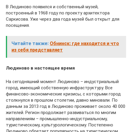
В Людиново появился и собственный музей,
построенный в 1968 году по проекту архитектора
Саркисова. Уже через два года музей был открыт для
посещения.
Читайте также:
Обнинск: где находится и что
из себя представляет
Людиново в настоящее время
На сегодняшний момент Людиново – индустриальный
город, имеющий собственную инфраструктуру. Все
финансово-экономические кризисы, с которыми город
столкнулся в прошлом столетии, давно миновали. По
данным за 2013 год в Людиново проживает около 40 000
жителей. Регион продолжает развиваться по многим
направлениям – промышленно-индустриальному,
туристическому, культурологическому. Постепенно
Людиново обретает популярность на туристическом