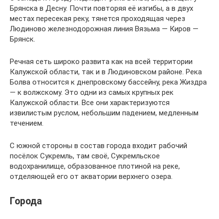
Брянска в Десну. Почти повторяя её изгибы, а в двух
местах пересекая реку, тянется проходящая через
Людиново железнодорожная линия Вязьма — Киров —
Брянск.
Речная сеть широко развита как на всей территории
Калужской области, так и в Людиновском районе. Река
Болва относится к днепровскому бассейну, река Жиздра
— к волжскому. Это одни из самых крупных рек
Калужской области. Все они характеризуются
извилистым руслом, небольшим падением, медленным
течением.
С южной стороны в состав города входит рабочий
посёлок Сукремль, там своё, Сукремльское
водохранилище, образованное плотиной на реке,
отделяющей его от акватории верхнего озера.
Города