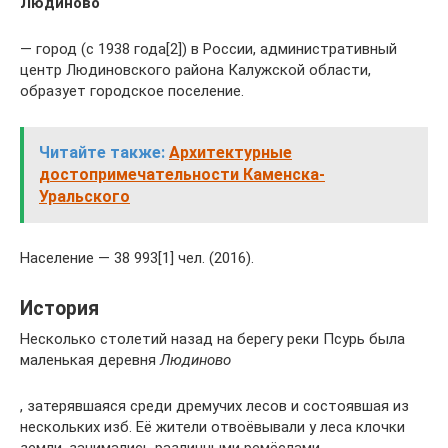
Люди́ново
— город (с 1938 года[2]) в России, административный
центр Людиновского района Калужской области,
образует городское поселение.
Читайте также:
Архитектурные
достопримечательности Каменска-
Уральского
Население — 38 993[1] чел. (2016).
История
Несколько столетий назад на берегу реки Псурь была
маленькая деревня
Людиново
, затерявшаяся среди дремучих лесов и состоявшая из
нескольких изб. Её жители отвоёвывали у леса клочки