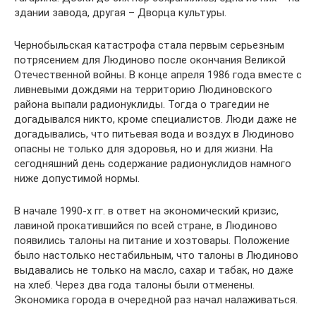
здании завода, другая – Дворца культуры.
Чернобыльская катастрофа стала первым серьезным
потрясением для Людиново после окончания Великой
Отечественной войны. В конце апреля 1986 года вместе с
ливневыми дождями на территорию Людиновского
района выпали радионуклиды. Тогда о трагедии не
догадывался никто, кроме специалистов. Люди даже не
догадывались, что питьевая вода и воздух в Людиново
опасны не только для здоровья, но и для жизни. На
сегодняшний день содержание радионуклидов намного
ниже допустимой нормы.
В начале 1990-х гг. в ответ на экономический кризис,
лавиной прокатившийся по всей стране, в Людиново
появились талоны на питание и хозтовары. Положение
было настолько нестабильным, что талоны в Людиново
выдавались не только на масло, сахар и табак, но даже
на хлеб. Через два года талоны были отменены.
Экономика города в очередной раз начал налаживаться.