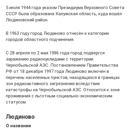
5 июля 1944 года указом Президиума Верховного Совета
СССР была образована Калужская область, куда вошёл
Людиновский район.
В 1963 году город Людиново отнесён к категории
городов областного подчинения.
С 28 апреля по 2 мая 1986 года город подвергся
заражению радионуклидами с территории
Чернобыльской АЭС. Постановлением Правительства
РФ от 18 декабря 1997 года Людиново включён в
перечень населённых пунктов, находящихся в границах
зон радиоактивного загрязнения вследствие
катастрофы на Чернобыльской АЭС. Относится к зоне
проживания с льготным социально-экономическим
статусом.
Людиново
О названии