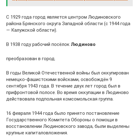
С 1929 года город является центром Людиновского
района Брянского округа Западной области (с 1944 года
— Калужской области).
В 1938 году рабочий посёлок
Людиново
преобразован в город.
В годы Великой Отечественной войны был оккупирован
немецко-фашистскими войсками, освобождён 9
сентября 1943 года. В течение двух лет город был в
прифронтовой полосе. Во время оккупации в Людиново
действовала подпольная комсомольская группа.
16 февраля 1944 года было принято постановление
Государственного Комитета Обороны о помощи в
восстановлении Людиновского завода, были выделены
крупные капиталовложения.