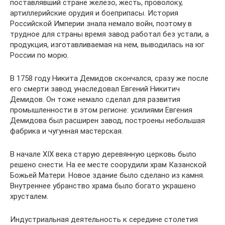
поставлявший стране железо, жесть, проволоку,
артиллерийские орудия и боеприпасы. История
Российской Империи знала немало войн, поэтому в
трудное для страны время завод работал без устали, а
продукция, изготавливаемая на нем, выводилась на юг
России по морю.
В 1758 году Никита Демидов скончался, сразу же после
его смерти завод унаследовал Евгений Никитич
Демидов. Он тоже немало сделал для развития
промышленности в этом регионе: усилиями Евгения
Демидова был расширен завод, построены небольшая
фабрика и чугунная мастерская.
В начале XIX века старую деревянную церковь было
решено снести. На ее месте соорудили храм Казанской
Божьей Матери. Новое здание было сделано из камня.
Внутреннее убранство храма было богато украшено
хрусталем.
Индустриальная деятельность к середине столетия