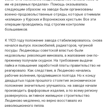
им «в разумных пределах». Помощь оказывалась
следующим образом: на заводе были организованы
военно-продовольственные отряды, которые отнимали
«излишки» у Курских и Воронежских крестьян. Все эти
операции проводились под строгим контролем
большевиков.
К 1923 году положение завода стабилизировалось: снова
начался выпуск локомобилей, радиаторов, чугунной
посуды. Людиновцы советской властью были
недовольны: революция миновала, а жалование они по-
прежнему получали скудное. На требование выдачи
пайка и повышения заработной платы правительство не
реагировало. Как следствие, в Людиново начались
рабочие волнения, продлившиеся полгода. Но к концу
двадцатых годов прошлого столетия экономическое
положение значительно улучшилось: на заводе начали
производить фарфоровые изделия, а по всему региону
развернулось активное жилищное строительство.
Людиново медленно, но верно восставало из
революционного пепла.