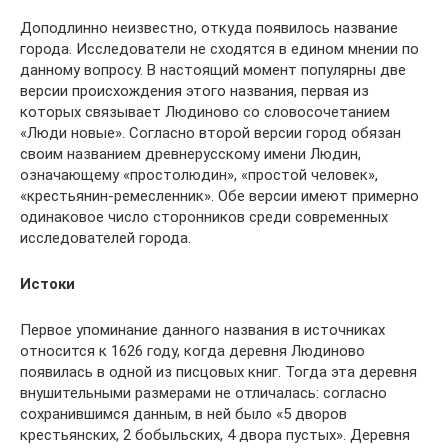
Доподлинно неизвестно, откуда появилось название
города. Исследователи не сходятся в едином мнении по
данному вопросу. В настоящий момент популярны две
версии происхождения этого названия, первая из
которых связывает Людиново со словосочетанием
«Люди новые». Согласно второй версии город обязан
своим названием древнерусскому имени Людин,
означающему «простолюдин», «простой человек»,
«крестьянин-ремесленник». Обе версии имеют примерно
одинаковое число сторонников среди современных
исследователей города.
Истоки
Первое упоминание данного названия в источниках
относится к 1626 году, когда деревня Людиново
появилась в одной из писцовых книг. Тогда эта деревня
внушительными размерами не отличалась: согласно
сохранившимся данным, в ней было «5 дворов
крестьянских, 2 бобыльских, 4 двора пустых». Деревня