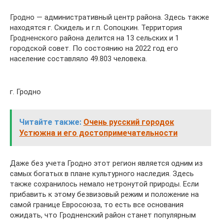
Гродно — административный центр района. Здесь также
находятся г. Скидель и г.п. Сопоцкин. Территория
Гродненского района делится на 13 сельских и 1
городской совет. По состоянию на 2022 год его
население составляло 49.803 человека.
г. Гродно
Читайте также:
Очень русский городок
Устюжна и его достопримечательности
Даже без учета Гродно этот регион является одним из
самых богатых в плане культурного наследия. Здесь
также сохранилось немало нетронутой природы. Если
прибавить к этому безвизовый режим и положение на
самой границе Евросоюза, то есть все основания
ожидать, что Гродненский район станет популярным