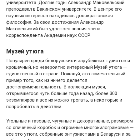
университета. Долгие годы Александр Маковельский
преподавал в Бакинском университете. В центре его
научных интересов находилась досократовская
философия. За свои достижения Александр
Маковельский был удостоен звания члена-
корреспондента Академии наук СССР.
Музей утюга
Популярен среди белорусских и зарубежных туристов и
крошечный, но невероятно интересный Музей утюга —
единственный в стране. Пожалуй, это замечательный
пример того, как из ничего делается
достопримечательность. В коллекции музея,
открывшегося чуть больше года назад, более 300
экземпляров и все их можно трогать, а некоторые и
попробовать в действии.
Угольные и газовые, чугунные и декоративные, размером
со спичечный коробок и огромные многокилограмовые —
все это утюги, собранные энтузиастами в Беларуси и за