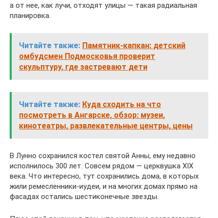
а от нее, как лучи, отходят улицы — такая радиальная
планировка.
Читайте также:
Памятник-капкан: детский
омбудсмен Подмосковья проверит
скульптуру, где застревают дети
Читайте также:
Куда сходить на что
посмотреть в Ангарске, обзор: музеи,
кинотеатры, развлекательные центры, цены
В Лунно сохранился костел святой Анны, ему недавно
исполнилось 300 лет. Совсем рядом — церквушка XIX
века. Что интересно, тут сохранились дома, в которых
жили ремесленники-иудеи, и на многих домах прямо на
фасадах остались шестиконечные звезды.