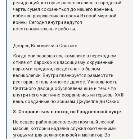
резиденций, которые располагались в городской
черте, сумел сохраниться до нашего времени,
избежав разрушения во время Второй мировой
войны. Сегодня внутри ведутся
восстановительные работы.
Дворец Воловичей в Святске
Когда они завершатся, комплекс в переходном
стиле от барокко к классицизму, окруженный
парком и прудами, предстанет в былом
великолепии. Внутри планируется разместить
ресторан, отель и многое другое. Уникальность
Святского дворца обусловлена еще и тем, что
внутри него частично сохранились интерьеры XVIII
века, созданные по эскизам Джузеппе ди Сакко.
8. Отправиться в поход по Гродненской пуще.
На севере района расположен крупный лесной
массив, который издавна служил охотничьими
угодьями для великих князей и магнатов. Во