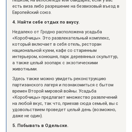
пешком, на велосипеде или байдарке, если у вас
есть виза либо разрешение на безвизовый въезд в
Европейский союз.
4. Найти себе отдых по вкусу.
Недалеко от Гродно расположена усадьба
«Коробчицы». Это развлекательный комплекс,
который включает в себя отель, ресторан
национальной кухни, кафе со старинным
интерьером, конюшня, парк деревянных скульптур,
а также целый зоопарк с экзотическими
животными.
Здесь также можно увидеть реконструкцию
партизанского лагеря и познакомиться с бытом
времен Второй мировой войны. Усадьба
«Коробчицы» предлагает множество развлечений
на любой вкус, так что, приехав сюда семьей, вы с
удовольствием проведет целый день (возможно,
даже не один).
5. Побывать в Одельске.