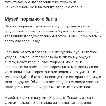
туристическим направлением не только на
национальном, но и на международном уровне.
Музей тюремного быта
Самым спорным, пугающим и недоступным музеем
Гродно можно смело называть Музей тюремного быта,
являющийся ведомственным и открытый «Тюрьмой №1»
всего два года назад.
Если вам удастся попасть на экскурсию, будьте готовы
увидеть самое настоящее небо в клеточку, орудия
пыток, макет гродненской тюрьмы, манекен в
арестантской робе, копии тюремных камер разных эпох,
изготавливаемые арестантами поделки, документы и
мультимедийный экран, посвященные истории тюрьмы, и
многое другое. Обычно экскурсия длится около часа, но
осмотреть все за один раз может и не получиться.
Музей находится на улице Кирова, 6. Попасть сюда «с
улицы» нельзя, обязательно записываться заранее,