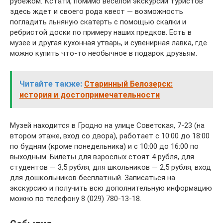
рубежом. Кстати, помимо веселой экскурсии туристов
здесь ждет и своего рода квест — возможность
погладить льняную скатерть с помощью скалки и
ребристой доски по примеру наших предков. Есть в
музее и другая кухонная утварь, и сувенирная лавка, где
можно купить что-то необычное в подарок друзьям.
Читайте также:
Старинный Белозерск:
история и достопримечательности
Музей находится в Гродно на улице Советская, 7-23 (на
втором этаже, вход со двора), работает с 10:00 до 18:00
по будням (кроме понедельника) и с 10:00 до 16:00 по
выходным. Билеты для взрослых стоят 4 рубля, для
студентов — 3,5 рубля, для школьников — 2,5 рубля, вход
для дошкольников бесплатный. Записаться на
экскурсию и получить всю дополнительную информацию
можно по телефону 8 (029) 780-13-18.