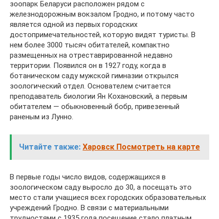
зоопарк Беларуси расположен рядом с
железнодорожным вокзалом Гродно, и потому часто
является одной из первых городских
достопримечательностей, которую видят туристы. В
нем более 3000 тысяч обитателей, компактно
размещенных на отреставрированной недавно
территории. Появился он в 1927 году, когда в
ботаническом саду мужской гимназии открылся
зоологический отдел. Основателем считается
преподаватель биологии Ян Кохановский, а первым
обитателем — обыкновенный бобр, привезенный
раненым из Лунно.
Читайте также:
Харовск Посмотреть на карте
В первые годы число видов, содержащихся в
зоологическом саду выросло до 30, а посещать это
место стали учащиеся всех городских образовательных
учреждений Гродно. В связи с материальными
трудностями с 1935 года посещение стало платным.