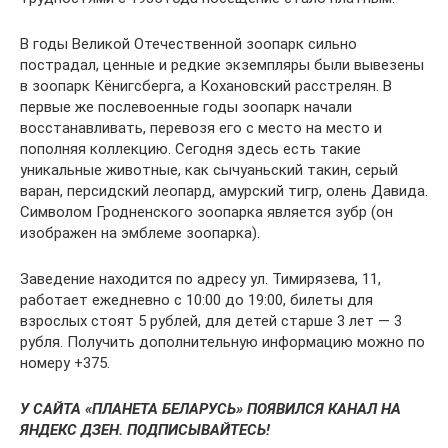
В годы Великой Отечественной зоопарк сильно
пострадал, ценные и редкие экземпляры были вывезены
в зоопарк Кёнигсберга, а Кохановский расстрелян. В
первые же послевоенные годы зоопарк начали
восстанавливать, перевозя его с место на место и
пополняя коллекцию. Сегодня здесь есть такие
уникальные животные, как сычуаньский такин, серый
варан, персидский леопард, амурский тигр, олень Давида.
Символом Гродненского зоопарка является зубр (он
изображен на эмблеме зоопарка).
Заведение находится по адресу ул. Тимирязева, 11,
работает ежедневно с 10:00 до 19:00, билеты для
взрослых стоят 5 рублей, для детей старше 3 лет — 3
рубля. Получить дополнительную информацию можно по
номеру +375.
У САЙТА «ПЛАНЕТА БЕЛАРУСЬ» ПОЯВИЛСЯ КАНАЛ НА
ЯНДЕКС ДЗЕН. ПОДПИСЫВАЙТЕСЬ!