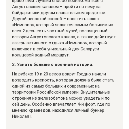
красотами. Лучший способ познакомиться с
Августовским каналом – пройти по нему на
байдарке или другом плавательном средстве.
Другой неплохой способ – посетить шлюз
«Немново», который является самым большим из
всех. Здесь есть частный музей, посвященный
истории Августовского канала, а также действует
лагерь активного отдыха «Немново», который
включает в себя уникальный для Беларуси
кольцевой водный маршрут.
2. Узнать больше о военной истории.
На рубеже 19 и 20 веков вокруг Гродно начали
возводить крепость, которая должна была стать
одной из самых больших и современных на
территории Российской империи. Внушительные
строения из железобетона можно увидеть и по
сей день. Особенно впечатляет 4-й форт, где по
мнению краеведов, находился личный бункер
Николая I.