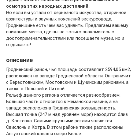
осмотра этих народных достояний.
Но если вы устали от серьезного искусства, старинной
архитектуры и заумных пояснений экскурсовода,
Гродненщине есть чем вас удивить. Предлагаем вашему
вниманию места, где вы не только знакомитесь с
достопримечательностями или посещаете музеи, но и
отдыхаете!
описание
Гродненский район, чья площадь составляет 2594,05 км2,
расположен на западе Гродненской области. Он граничит
с Берестовицким, Мостовским и Щучинским районами, а
также с Польшей и Литвой.
Рельеф данного региона отличается разнообразием.
Большая часть относится к Неманской низине, а на
западе расположена Гродненская возвышенность.
Высшая точка (247 м над уровнем моря) находится близ
д. Коптевка. Самыми крупными реками являются
Свислочь и Котра. В этом районе также расположены
Августовский канал и озеро Белое.