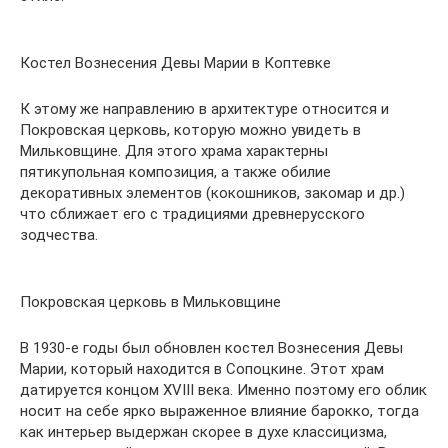
Костел Вознесения Девы Марии в Коптевке
К этому же направлению в архитектуре относится и
Покровская церковь, которую можно увидеть в
Мильковщине. Для этого храма характерны
пятикупольная композиция, а также обилие
декоративных элементов (кокошников, закомар и др.)
что сближает его с традициями древнерусского
зодчества.
Покровская церковь в Мильковщине
В 1930-е годы был обновлен костел Вознесения Девы
Марии, который находится в Сопоцкине. Этот храм
датируется концом XVIII века. Именно поэтому его облик
носит на себе ярко выраженное влияние барокко, тогда
как интерьер выдержан скорее в духе классицизма,