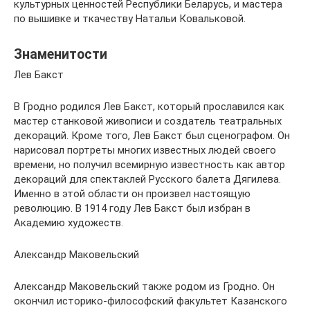
культурных ценностей Республики Беларусь, и мастера
по вышивке и ткачеству Натальи Ковальковой.
Знаменитости
Лев Бакст
В Гродно родился Лев Бакст, который прославился как
мастер станковой живописи и создатель театральных
декораций. Кроме того, Лев Бакст был сценографом. Он
нарисовал портреты многих известных людей своего
времени, но получил всемирную известность как автор
декораций для спектаклей Русского балета Дягилева.
Именно в этой области он произвел настоящую
революцию. В 1914 году Лев Бакст был избран в
Академию художеств.
Александр Маковельский
Александр Маковельский также родом из Гродно. Он
окончил историко-философский факультет Казанского