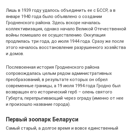
Лишь в 1939 году удалось объединить ее с БССР, а в
январе 1940 года было объявлено о создании
Гродненского района. Здесь вскоре началась
коллективизация, однако начало Великой Отечественной
войны помешало ее осуществлению. Оккупация
продлилась три года, до июля 1944 года. Сразу же после
этого началось восстановление разрушенного хозяйства
и домов.
Послевоенная история Гродненского района
сопровождалась целым рядом административных
преобразований, в результате которых он обрел
современные границы, а 19 июля 1994 года Гродно был
возвращен его исторический герб – олень святого
Губерта, перепрыгивающий через ограду (именно от нее
и произошло название города).
Первый зоопарк Беларуси
Самый старый, а долгое время и вовсе единственный