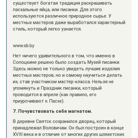
существует богатая традиция раскрашивать
пасхальные яйца, или писанки. Для этого
используются различное природное сырье. У
местных мастеров даже выработался характерный
стиль, который легко узнается.
www.sb.by
Нет ничего удивительного в том, что именно в
Сопоцкине решено было создать Музей писанки.
Здесь можно не только увидеть лучшие изделия
местных мастеров, но и самому научиться делать
их, став участником мастер-класса. Нельзя не
упомянуть и Праздник писанки, который
проводится в апреле (как правило, его
приурочивают к Пасхе).
7. Почувствовать себя магнатом.
В деревне Святск сохранился дворец, который
принадлежал Воловичам. Он был построен в конце
XVIII века и в отличие от многих других шляхетских