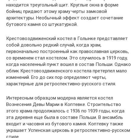
находится треугольный щит. Круглые окна в форме
бойниц придают этому храму черты замковой
архитектуры. Необычный эффект создает сочетание
бутового камня со штукатуркой.
Крестовоздвиженский костел в Голынке представляет
собой довольно редкий случай, когда храм,
первоначально построенный как православная церковь,
со временем стал костелом. Это случилось в 1919 году,
когда населенный пункт вошел в состав Польши. Однако
облик Крестовоздвиженского костела претерпел мало
изменений. Его до сих пор определяют черты,
характерные для ретроспективно-русского стиля.
Интересным образцом модерна является костел
Вознесения Девы Марии в Коптевке. Строительство
этого храма продолжалось с 1936 по 1939 годы, когда
эта деревня еще была в составе Польши. В ансамбль
входит и часовня из бутового камня. Коптевку также
украшает Успенская церковь в ретроспективно-русском
стиле.