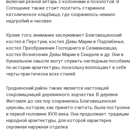
включая резной алтарь с колоннами и позолотой. В
Сопоцкине также стоит посетить старинное
католическое кладбище, где сохранилось немало
надгробий и часовен.
Кроме того, внимания заслуживают Благовещенский
костел в Перстуни, костел Девы Марии в Подлабенье,
костел Преображения Господнего в Селивановцах,
костел Вознесения Девы Марии в Скиделе и др. Они в
буквальном смысле могут служить наглядным пособием
по истории архитектуры, поскольку воплощают в себе
черты практически всех стилей.
Гродненский район также является настоящей
сокровищницей деревянного зодчества. В деревне
Житомля до сих пор сохранилась Благовещенская
церковь, которая, как принято считать, была построена
в первой половине XVIII века. Она продолжает традиции
народной архитектуры, для которой характерна
скромная наружная отделка.