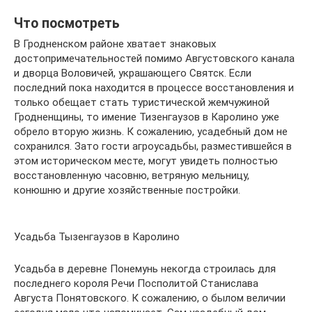
Что посмотреть
В Гродненском районе хватает знаковых
достопримечательностей помимо Августовского канала
и дворца Воловичей, украшающего Святск. Если
последний пока находится в процессе восстановления и
только обещает стать туристической жемчужиной
Гродненщины, то имение Тизенгаузов в Каролино уже
обрело вторую жизнь. К сожалению, усадебный дом не
сохранился. Зато гости агроусадьбы, разместившейся в
этом историческом месте, могут увидеть полностью
восстановленную часовню, ветряную мельницу,
конюшню и другие хозяйственные постройки.
Усадьба Тызенгаузов в Каролино
Усадьба в деревне Понемунь некогда строилась для
последнего короля Речи Посполитой Станислава
Августа Понятовского. К сожалению, о былом величии