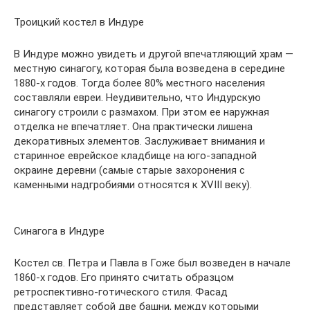
Троицкий костел в Индуре
В Индуре можно увидеть и другой впечатляющий храм —
местную синагогу, которая была возведена в середине
1880-х годов. Тогда более 80% местного населения
составляли евреи. Неудивительно, что Индурскую
синагогу строили с размахом. При этом ее наружная
отделка не впечатляет. Она практически лишена
декоративных элементов. Заслуживает внимания и
старинное еврейское кладбище на юго-западной
окраине деревни (самые старые захоронения с
каменными надгробиями относятся к XVIII веку).
Синагога в Индуре
Костел св. Петра и Павла в Гоже был возведен в начале
1860-х годов. Его принято считать образцом
ретроспективно-готического стиля. Фасад
представляет собой две башни, между которыми