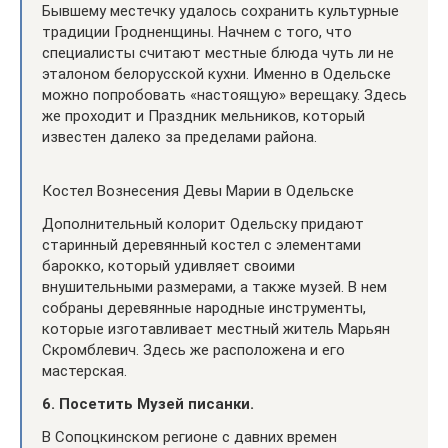
Бывшему местечку удалось сохранить культурные
традиции Гродненщины. Начнем с того, что
специалисты считают местные блюда чуть ли не
эталоном белорусской кухни. Именно в Одельске
можно попробовать «настоящую» верещаку. Здесь
же проходит и Праздник мельников, который
известен далеко за пределами района.
Костел Вознесения Девы Марии в Одельске
Дополнительный колорит Одельску придают
старинный деревянный костел с элементами
барокко, который удивляет своими
внушительными размерами, а также музей. В нем
собраны деревянные народные инструменты,
которые изготавливает местный житель Марьян
Скромблевич. Здесь же расположена и его
мастерская.
6. Посетить Музей писанки.
В Сопоцкинском регионе с давних времен