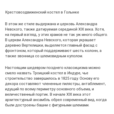
Крестовоздвиженский костел в Голынке
В этом же стиле выдержана и церковь Александра
Невского, также датируемая серединой XIX века. Хотя,
на первый взгляд, у этих храмов не так уж много общего.
В церкви Александра Невского, которая украшает
деревню Вертелишки, выделяется главный фасад с
фронтоном, который поддерживают шесть колонн, а
также звонница со шлемовидным куполом.
Настоящим шедевром позднего классицизма можно
смело назвать Троицкий костел в Индуре, чье
строительство завершилось в 1825 году. Основу его
декора составляют члененные пилястры, антаблемент,
идущий по всему периметру основного объема, и
величественный портик. В начале XIX века этот
архитектурный ансамбль обрел современный вид, когда
были достроены башни с фигурными шлемами.