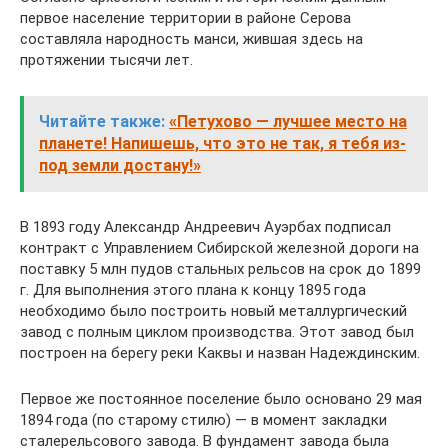
первое население территории в районе Серова
составляла народность манси, жившая здесь на
протяжении тысячи лет.
Читайте также:
«Петухово — лучшее место на
планете! Напишешь, что это не так, я тебя из-
под земли достану!»
В 1893 году Александр Андреевич Ауэрбах подписал
контракт с Управлением Сибирской железной дороги на
поставку 5 млн пудов стальных рельсов на срок до 1899
г. Для выполнения этого плана к концу 1895 года
необходимо было построить новый металлургический
завод с полным циклом производства. Этот завод был
построен на берегу реки Каквы и назван Надеждинским.
Первое же постоянное поселение было основано 29 мая
1894 года (по старому стилю) — в момент закладки
сталерельсового завода. В фундамент завода была