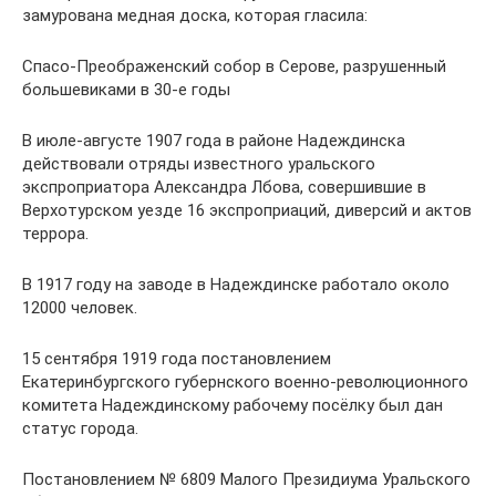
замурована медная доска, которая гласила:
Спасо-Преображенский собор в Серове, разрушенный
большевиками в 30-е годы
В июле-августе 1907 года в районе Надеждинска
действовали отряды известного уральского
экспроприатора Александра Лбова, совершившие в
Верхотурском уезде 16 экспроприаций, диверсий и актов
террора.
В 1917 году на заводе в Надеждинске работало около
12000 человек.
15 сентября 1919 года постановлением
Екатеринбургского губернского военно-революционного
комитета Надеждинскому рабочему посёлку был дан
статус города.
Постановлением № 6809 Малого Президиума Уральского