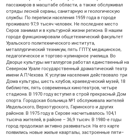
пассажиров в масштабе области, а также обслуживал
отряды лесной охраны, санитарную и геологическую
службы. По переписи населения 1959 года в городе
проживало 97,9 тысяч человек. Не последнее место
Серов занимал и в культурной жизни региона. В нашем
городе функционировали общетехнический факультет
Уральского политехнического института,
металлургический техникум, пять ГПТУ, медицинское,
педагогическое и торгово-кулинарное училища. Во
Дворце культуры металлургов работал единственный на
Северном Урале государственный драматический театр
имени А.П.Чехова. К услугам населения действовало три
Дома культуры, шесть клубов, краеведческий музей, 18
библиотек, пять современных кинотеатров, четыре
стадиона. В 1970 году вступил в строй прекрасный Дом
спорта. Городская больница №1 обслуживала жителей
Ивдельского, Верхотурского, Гаринского и других
районов. В 1975 году в Серове насчитывалось 104,1
тысяча жителей, в районе – 36,9 тысяч. В 1980-е годы
город продолжал активно развиваться. На его карте
появились новые жилые кварталы, застроенные пяти–