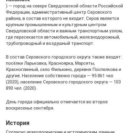
) — город на севере Свердловской области Российской
Федерации, административный центр Серовского
района, в состав которого не входит. Серов является
крупным промышленным и культурным центром
Свердловской области и важным транспортным узлом,
где пересекается автомобильный, железнодорожный,
трубопроводный и воздушный транспорт.
В состав Серовского городского округа также входят:
посёлки Ларьковка, Красноярка, Марсяты,
Красноглинный, село Филькино, деревня Поспелкова и
другие. Население собственно города — 95 861 чел.
(2020), население Серовского городского округа — 103
890 чел. (2020).
День города официально отмечается во второе
воскресенье сентября.
История
Согласно археологическим и историческим данным