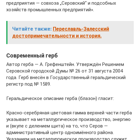
предприятия — совхоза „Серовский“ и подсобных
хозяйств промышленных предприятий».
Читайте также:
Переславль-Залесский
достопримечательности и история.
Современный герб
Автор герба — А. Грефенштейн. Утверждён Решением
Серовской городской Думы № 26 от 31 августа 2004
года. Герб внесён в Государственный геральдический
регистр под № 1589.
Геральдическое описание герба (блазон) гласит:
Красно-серебряная цветовая гамма верхней части герба
указывает на металлургическое производство, энергию
и (вкупе с делением щита) на то, что Серов —
административный центр одноимённого района.
Указанием на металлургическое производство служит