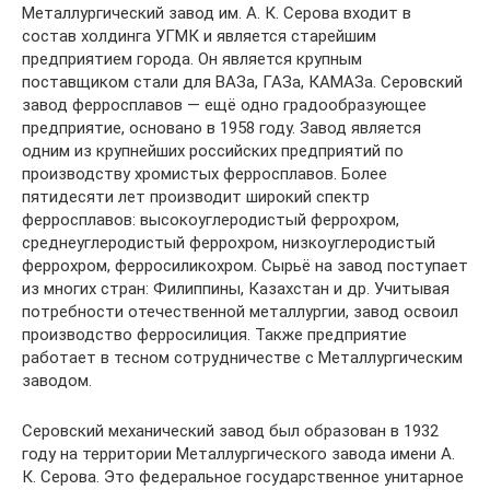
Металлургический завод им. А. К. Серова входит в
состав холдинга УГМК и является старейшим
предприятием города. Он является крупным
поставщиком стали для ВАЗа, ГАЗа, КАМАЗа. Серовский
завод ферросплавов — ещё одно градообразующее
предприятие, основано в 1958 году. Завод является
одним из крупнейших российских предприятий по
производству хромистых ферросплавов. Более
пятидесяти лет производит широкий спектр
ферросплавов: высокоуглеродистый феррохром,
среднеуглеродистый феррохром, низкоуглеродистый
феррохром, ферросиликохром. Сырьё на завод поступает
из многих стран: Филиппины, Казахстан и др. Учитывая
потребности отечественной металлургии, завод освоил
производство ферросилиция. Также предприятие
работает в тесном сотрудничестве с Металлургическим
заводом.
Серовский механический завод был образован в 1932
году на территории Металлургического завода имени А.
К. Серова. Это федеральное государственное унитарное