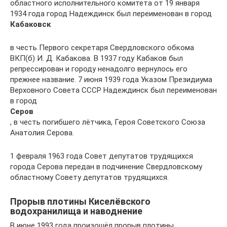
областного исполнительного комитета от 19 января
1934 года город Надеждинск был переименован в город
Кабаковск
в честь Первого секретаря Свердловского обкома
ВКП(б) И. Д. Кабакова. В 1937 году Кабаков был
репрессирован и городу ненадолго вернулось его
прежнее название. 7 июня 1939 года Указом Президиума
Верховного Совета СССР Надеждинск был переименован
в город
Серов
, в честь погибшего лётчика, Героя Советского Союза
Анатолия Серова.
1 февраля 1963 года Совет депутатов трудящихся
города Серова передан в подчинение Свердловскому
областному Совету депутатов трудящихся.
Прорыв плотины Киселёвского
водохранилища и наводнение
В июне 1993 года произошёл прорыв плотины