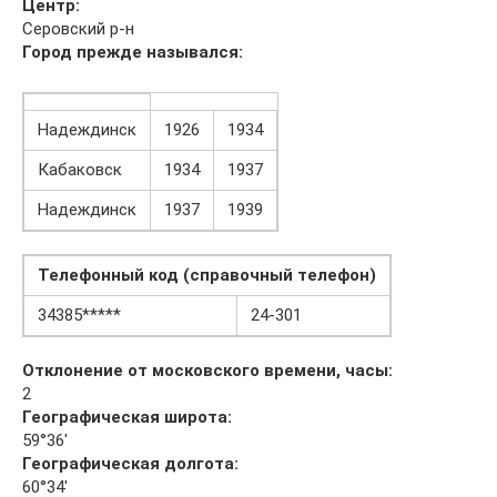
Центр:
Серовский р-н
Город прежде назывался:
Надеждинск
1926
1934
Кабаковск
1934
1937
Надеждинск
1937
1939
Телефонный код (справочный телефон)
34385*****
24-301
Отклонение от московского времени, часы:
2
Географическая широта:
59°36′
Географическая долгота:
60°34′