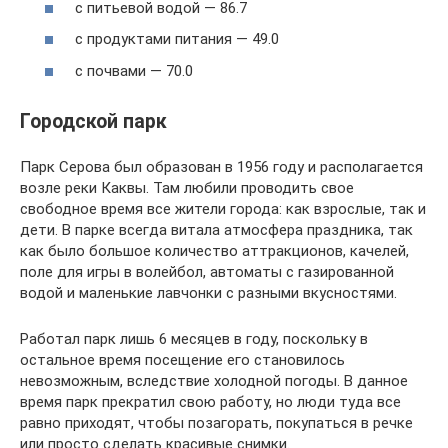
с питьевой водой — 86.7
с продуктами питания — 49.0
с почвами — 70.0
Городской парк
Парк Серова был образован в 1956 году и располагается
возле реки Каквы. Там любили проводить свое
свободное время все жители города: как взрослые, так и
дети. В парке всегда витала атмосфера праздника, так
как было большое количество аттракционов, качелей,
поле для игры в волейбол, автоматы с газированной
водой и маленькие лавчонки с разными вкусностями.
Работал парк лишь 6 месяцев в году, поскольку в
остальное время посещение его становилось
невозможным, вследствие холодной погоды. В данное
время парк прекратил свою работу, но люди туда все
равно приходят, чтобы позагорать, покупаться в речке
или просто сделать красивые снимки.