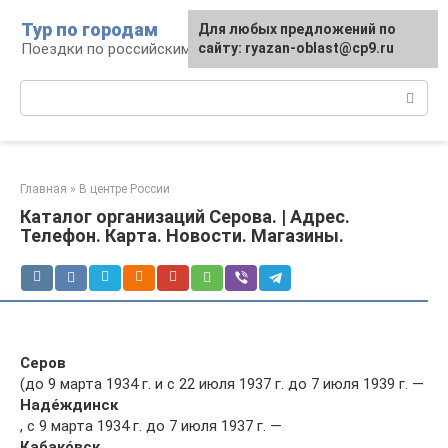
Перейти
Тур по городам
Для любых предложений по
к
Поездки по российским городам
сайту: ryazan-oblast@cp9.ru
контенту
Поиск:
Главная
»
В центре России
Каталог организаций Серова. | Адрес.
Телефон. Карта. Новости. Магазины.
Серов
(до 9 марта 1934 г. и с 22 июля 1937 г. до 7 июля 1939 г. —
Надéждинск
, с 9 марта 1934 г. до 7 июля 1937 г. —
Кабакóвск