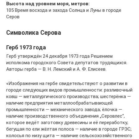
Высота над уровнем моря, метров:
105 Время восхода и захода Солнца и Луны в городе
Серов
Символика Серова
Герб 1973 года
Герб утверждён 24 декабря 1973 года Решением
исполкома городского Совета депутатов трудящихся.
Авторы герба — В. Н. Лемский и А. Ф. Елисеев.
«Изображения на гербе свидетельствуют о развитии в
городе следующих видов промышленности: разливочный
ковш — металлургического производства; шестерёнка —
наличие предприятия металлообрабатывающей
промышленности — механического завода; ёлочка —
наличие производственного объединения „Серовлес“,
которое ведёт заготовку древесины и её переработку;
бегущая по ели жёлтая полоса — наличие в городе ГРЭС;
колосья по низу щита — наличие сельскохозяйственного