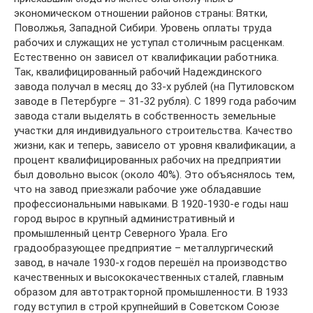
экономическом отношении районов страны: Вятки,
Поволжья, Западной Сибири. Уровень оплаты труда
рабочих и служащих не уступал столичным расценкам.
Естественно он зависел от квалификации работника.
Так, квалифицированный рабочий Надеждинского
завода получал в месяц до 33-х рублей (на Путиловском
заводе в Петербурге – 31-32 рубля). С 1899 года рабочим
завода стали выделять в собственность земельные
участки для индивидуального строительства. Качество
жизни, как и теперь, зависело от уровня квалификации, а
процент квалифицированных рабочих на предприятии
был довольно высок (около 40%). Это объяснялось тем,
что на завод приезжали рабочие уже обладавшие
профессиональными навыками. В 1920-1930-е годы наш
город вырос в крупный административный и
промышленный центр Северного Урала. Его
градообразующее предприятие – металлургический
завод, в начале 1930-х годов перешёл на производство
качественных и высококачественных сталей, главным
образом для автотракторной промышленности. В 1933
году вступил в строй крупнейший в Советском Союзе