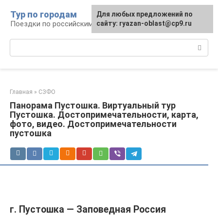
Перейти
Тур по городам
Для любых предложений по
к
Поездки по российским городам
сайту: ryazan-oblast@cp9.ru
контенту
Поиск:
Главная
»
СЗФО
Панорама Пустошка. Виртуальный тур
Пустошка. Достопримечательности, карта,
фото, видео. Достопримечательности
пустошка
г. Пустошка — Заповедная Россия