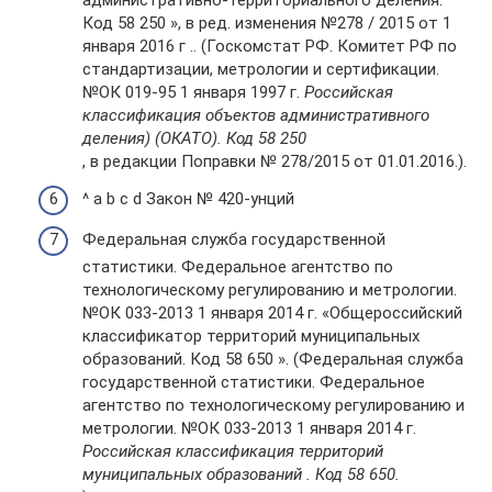
административно-территориального деления.
Код 58 250 », в ред. изменения №278 / 2015 от 1
января 2016 г .. (Госкомстат РФ. Комитет РФ по
стандартизации, метрологии и сертификации.
№ОК 019-95 1 января 1997 г.
Российская
классификация объектов административного
деления) (ОКАТО). Код 58 250
, в редакции Поправки № 278/2015 от 01.01.2016.).
^ a b c d Закон № 420-унций
Федеральная служба государственной
статистики. Федеральное агентство по
технологическому регулированию и метрологии.
№ОК 033-2013 1 января 2014 г. «Общероссийский
классификатор территорий муниципальных
образований. Код 58 650 ». (Федеральная служба
государственной статистики. Федеральное
агентство по технологическому регулированию и
метрологии. №ОК 033-2013 1 января 2014 г.
Российская классификация территорий
муниципальных образований . Код 58 650.