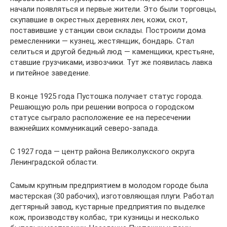
начали появляться и первые жители. Это были торговцы,
скупавшие в окрестных деревнях лен, кожи, скот,
поставившие у станции свои склады. Построили дома
ремесленники — кузнец, жестянщик, бондарь. Стал
селиться и другой бедный люд — каменщики, крестьяне,
ставшие грузчиками, извозчики. Тут же появилась лавка
и питейное заведение.
В конце 1925 года Пустошка получает статус города.
Решающую роль при решении вопроса о городском
статусе сыграло расположение ее на пересечении
важнейших коммуникаций северо-запада.
С 1927 года — центр района Великолукского округа
Ленинградской области.
Самым крупным предприятием в молодом городе была
мастерская (30 рабочих), изготовляющая плуги. Работал
дегтярный завод, кустарные предприятия по выделке
кож, производству колбас, три кузницы и несколько