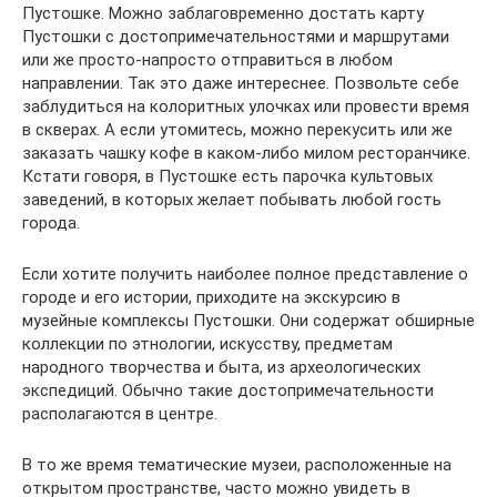
Пустошке. Можно заблаговременно достать карту
Пустошки с достопримечательностями и маршрутами
или же просто-напросто отправиться в любом
направлении. Так это даже интереснее. Позвольте себе
заблудиться на колоритных улочках или провести время
в скверах. А если утомитесь, можно перекусить или же
заказать чашку кофе в каком-либо милом ресторанчике.
Кстати говоря, в Пустошке есть парочка культовых
заведений, в которых желает побывать любой гость
города.
Если хотите получить наиболее полное представление о
городе и его истории, приходите на экскурсию в
музейные комплексы Пустошки. Они содержат обширные
коллекции по этнологии, искусству, предметам
народного творчества и быта, из археологических
экспедиций. Обычно такие достопримечательности
располагаются в центре.
В то же время тематические музеи, расположенные на
открытом пространстве, часто можно увидеть в