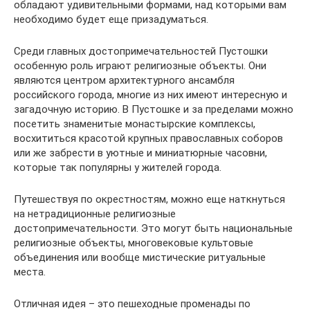
обладают удивительными формами, над которыми вам
необходимо будет еще призадуматься.
Среди главных достопримечательностей Пустошки
особенную роль играют религиозные объекты. Они
являются центром архитектурного ансамбля
российского города, многие из них имеют интересную и
загадочную историю. В Пустошке и за пределами можно
посетить знаменитые монастырские комплексы,
восхититься красотой крупных православных соборов
или же забрести в уютные и миниатюрные часовни,
которые так популярны у жителей города.
Путешествуя по окрестностям, можно еще наткнуться
на нетрадиционные религиозные
достопримечательности. Это могут быть национальные
религиозные объекты, многовековые культовые
объединения или вообще мистические ритуальные
места.
Отличная идея – это пешеходные променады по