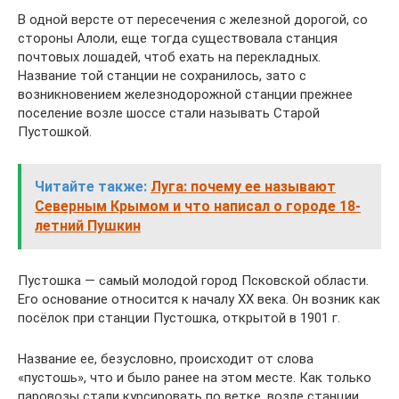
В одной версте от пересечения с железной дорогой, со
стороны Алоли, еще тогда существовала станция
почтовых лошадей, чтоб ехать на перекладных.
Название той станции не сохранилось, зато с
возникновением железнодорожной станции прежнее
поселение возле шоссе стали называть Старой
Пустошкой.
Читайте также:
Луга: почему ее называют
Северным Крымом и что написал о городе 18-
летний Пушкин
Пустошка — самый молодой город Псковской области.
Его основание относится к началу XX века. Он возник как
посёлок при станции Пустошка, открытой в 1901 г.
Название ее, безусловно, происходит от слова
«пустошь», что и было ранее на этом месте. Как только
паровозы стали курсировать по ветке, возле станции