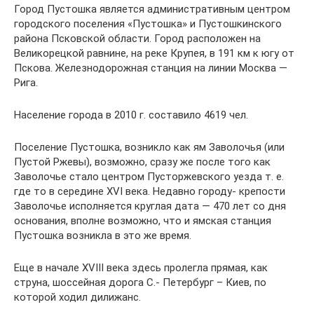
Город Пустошка является административным центром
городского поселения «Пустошка» и Пустошкинского
района Псковской области. Город расположен на
Великорецкой равнине, на реке Крупея, в 191 км к югу от
Пскова. Железнодорожная станция на линии Москва —
Рига.
Население города в 2010 г. составило 4619 чел.
Поселение Пустошка, возникло как ям Заволочья (или
Пустой Ржевы), возможно, сразу же после того как
Заволочье стало центром Пусторжевского уезда т. е.
где то в середине XVI века. Недавно городу- крепости
Заволочье исполняется круглая дата — 470 лет со дня
основания, вполне возможно, что и ямская станция
Пустошка возникла в это же время.
Еще в начале XVIII века здесь пролегла прямая, как
струна, шоссейная дорога С.- Петербург – Киев, по
которой ходил дилижанс.