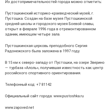
Из достопримечательностей города можно отметить:
Пустошкинский историко-краеведческий музей, г.
Пустошка. Создан на базе музея Пустошкинской
средней школы и городского музея Боевой славы,
открыт в феврале 1996 года в отремонтированном
здании, имеющем четыре зала.
Пустошкинская церковь преподобного Сергия
Радонежского была заложена в 1997 году.
В 15 км к северо-западу от Пустошки, на озере Зверино
— турбаза «Алоль», получившая известность как центр
российского спортивного ориентирования.
Телефонный код: +7 81142
Официальный сайт города: www.pustoshka.ru
www.zapoved.net