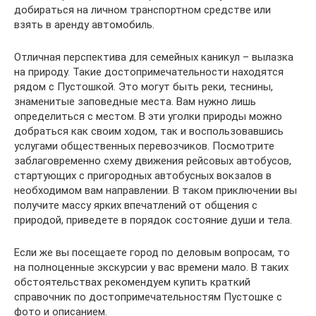
добираться на личном транспортном средстве или
взять в аренду автомобиль.
Отличная перспектива для семейных каникул – вылазка
на природу. Такие достопримечательности находятся
рядом с Пустошкой. Это могут быть реки, теснины,
знаменитые заповедные места. Вам нужно лишь
определиться с местом. В эти уголки природы можно
добраться как своим ходом, так и воспользовавшись
услугами общественных перевозчиков. Посмотрите
заблаговременно схему движения рейсовых автобусов,
стартующих с пригородных автобусных вокзалов в
необходимом вам направлении. В таком приключении вы
получите массу ярких впечатлений от общения с
природой, приведете в порядок состояние души и тела.
Если же вы посещаете город по деловым вопросам, то
на полноценные экскурсии у вас времени мало. В таких
обстоятельствах рекомендуем купить краткий
справочник по достопримечательностям Пустошке с
фото и описанием.