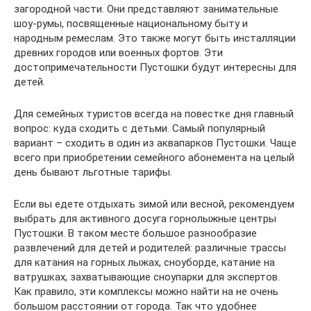
загородной части. Они представляют занимательные
шоу-румы, посвященные национальному быту и
народным ремеслам. Это также могут быть инсталляции
древних городов или военных фортов. Эти
достопримечательности Пустошки будут интересны для
детей.
Для семейных туристов всегда на повестке дня главный
вопрос: куда сходить с детьми. Самый популярный
вариант – сходить в один из аквапарков Пустошки. Чаще
всего при приобретении семейного абонемента на целый
день бывают льготные тарифы.
Если вы едете отдыхать зимой или весной, рекомендуем
выбрать для активного досуга горнолыжные центры
Пустошки. В таком месте большое разнообразие
развлечений для детей и родителей: различные трассы
для катания на горных лыжах, сноуборде, катание на
ватрушках, захватывающие сноупарки для экспертов.
Как правило, эти комплексы можно найти на не очень
большом расстоянии от города. Так что удобнее