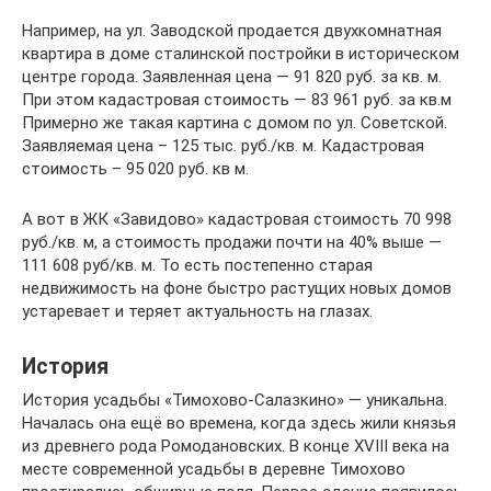
Например, на ул. Заводской продается двухкомнатная
квартира в доме сталинской постройки в историческом
центре города. Заявленная цена — 91 820 руб. за кв. м.
При этом кадастровая стоимость — 83 961 руб. за кв.м
Примерно же такая картина с домом по ул. Советской.
Заявляемая цена – 125 тыс. руб./кв. м. Кадастровая
стоимость – 95 020 руб. кв м.
А вот в ЖК «Завидово» кадастровая стоимость 70 998
руб./кв. м, а стоимость продажи почти на 40% выше —
111 608 руб/кв. м. То есть постепенно старая
недвижимость на фоне быстро растущих новых домов
устаревает и теряет актуальность на глазах.
История
История усадьбы «Тимохово-Салазкино» — уникальна.
Началась она ещё во времена, когда здесь жили князья
из древнего рода Ромодановских. В конце XVIII века на
месте современной усадьбы в деревне Тимохово