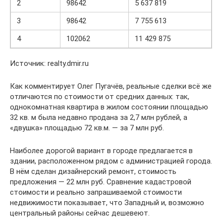
2
98642
5 637 819
3
98642
7 755 613
4
102062
11 429 875
Источник: realty.dmir.ru
Как комментирует Олег Пугачёв, реальные сделки всё же
отличаются по стоимости от средних данных: так,
однокомнатная квартира в жилом состоянии площадью
32 кв. м была недавно продана за 2,7 млн рублей, а
«двушка» площадью 72 кв.м. — за 7 млн руб.
Наиболее дорогой вариант в городе предлагается в
здании, расположенном рядом с администрацией города.
В нём сделан дизайнерский ремонт, стоимость
предложения — 22 млн руб. Сравнение кадастровой
стоимости и реально запрашиваемой стоимости
недвижимости показывает, что Западный и, возможно
центральный районы сейчас дешевеют.