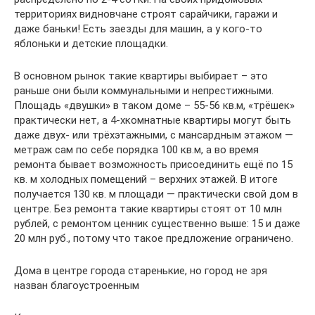
территориях видновчане строят сарайчики, гаражи и
даже баньки! Есть заезды для машин, а у кого-то
яблоньки и детские площадки.
В основном рынок такие квартиры выбирает – это
раньше они были коммунальными и непрестижными.
Площадь «двушки» в таком доме – 55-56 кв.м, «трёшек»
практически нет, а 4-хкомнатные квартиры могут быть
даже двух- или трёхэтажными, с мансардным этажом —
метраж сам по себе порядка 100 кв.м, а во время
ремонта бывает возможность присоединить ещё по 15
кв. м холодных помещений – верхних этажей. В итоге
получается 130 кв. м площади — практически свой дом в
центре. Без ремонта такие квартиры стоят от 10 млн
рублей, с ремонтом ценник существенно выше: 15 и даже
20 млн руб., потому что такое предложение ограничено.
Дома в центре города старенькие, но город не зря
назван благоустроенным