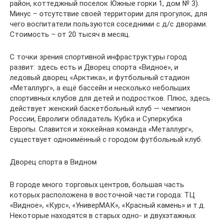
район, коттеджный поселок Южные горки 1, дом № 3).
Минус – отсутствие своей территории для прогулок, для
чего воспитатели пользуются соседними с д/с дворами.
Стоимость – от 20 тысяч в месяц.
С точки зрения спортивной инфраструктуры город
развит: здесь есть и Дворец спорта «Видное», и
ледовый дворец «Арктика», и футбольный стадион
«Металлург», а ещё бассейн и несколько небольших
спортивных клубов для детей и подростков. Плюс, здесь
действует женский баскетбольный клуб — чемпион
России, Евролиги обладатель Кубка и Суперкубка
Европы. Славится и хоккейная команда «Металлург»,
существует одноимённый с городом футбольный клуб.
Дворец спорта в Видном
В городе много торговых центров, большая часть
которых расположена в восточной части города: ТЦ
«Видное», «Курс», «УниверМАК», «Красный камень» и т.д.
Некоторые находятся в старых одно- и двухэтажных