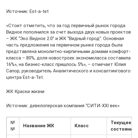
Источник: Est-a-tet
«Стоит отметить, что за год первичный рынок города
Видное пополнился за счет выхода двух новых проектов
– ЖК “Эко Видное 2.0” и ЖК “Видный город”. Основная
часть предложения на первичном рынке города была
представлена монолитно-кирпичными домами комфорт-
класса – 80%, доля новостроек экономкласса составила
16%», на бизнес-класс пришлось 5%», – отмечает Юлия
Сапор, руководитель Аналитического и консалтингового
центра Est-a-Tet.
ЖК Краски жизни
Источник: девелоперская компания “СИТИ-XXI век»
№
Текущее
Название ЖК
Класс
№
состояние