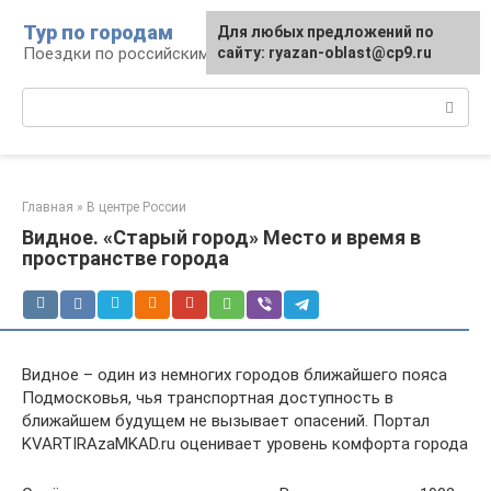
Перейти
Тур по городам
Для любых предложений по
к
Поездки по российским городам
сайту: ryazan-oblast@cp9.ru
контенту
Поиск:
Главная
»
В центре России
Видное. «Старый город» Место и время в
пространстве города
Видное – один из немногих городов ближайшего пояса
Подмосковья, чья транспортная доступность в
ближайшем будущем не вызывает опасений. Портал
KVARTIRAzaMKAD.ru оценивает уровень комфорта города