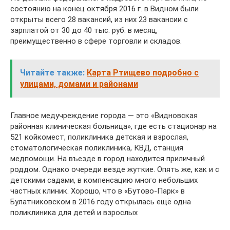
состоянию на конец октября 2016 г. в Видном были
открыты всего 28 вакансий, из них 23 вакансии с
зарплатой от 30 до 40 тыс. руб. в месяц,
преимущественно в сфере торговли и складов.
Читайте также:
Карта Ртищево подробно с
улицами, домами и районами
Главное медучреждение города — это «Видновская
районная клиническая больница», где есть стационар на
521 койкомест, поликлиника детская и взрослая,
стоматологическая поликлиника, КВД, станция
медпомощи. На въезде в город находится приличный
роддом. Однако очереди везде жуткие. Опять же, как и с
детскими садами, в компенсацию много небольших
частных клиник. Хорошо, что в «Бутово-Парк» в
Булатниковском в 2016 году открылась ещё одна
поликлиника для детей и взрослых