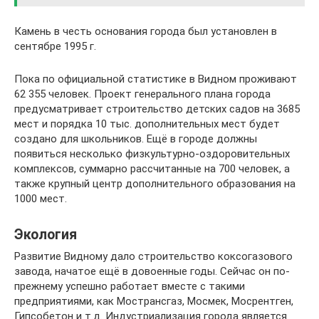
Камень в честь основания города был установлен в
сентябре 1995 г.
Пока по официальной статистике в Видном проживают
62 355 человек. Проект генерального плана города
предусматривает строительство детских садов на 3685
мест и порядка 10 тыс. дополнительных мест будет
создано для школьников. Ещё в городе должны
появиться несколько физкультурно-оздоровительных
комплексов, суммарно рассчитанные на 700 человек, а
также крупный центр дополнительного образования на
1000 мест.
Экология
Развитие Видному дало строительство коксогазового
завода, начатое ещё в довоенные годы. Сейчас он по-
прежнему успешно работает вместе с такими
предприятиями, как Мострансгаз, Мосмек, Мосрентген,
Гипсобетон и т.д. Индустриализация города является