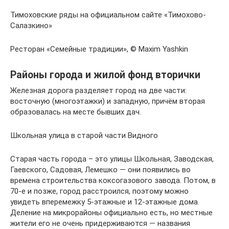
Тимоховские ряды на официальном сайте «Тимохово-
Салазкино»
Ресторан «Семейные традиции», © Maxim Yashkin
Районы города и жилой фонд вторички
Железная дорога разделяет город на две части:
восточную (многоэтажки) и западную, причём вторая
образовалась на месте бывших дач.
Школьная улица в старой части Видного
Старая часть города – это улицы Школьная, Заводская,
Гаевского, Садовая, Лемешко — они появились во
времена строительства коксогазового завода. Потом, в
70-е и позже, город расстроился, поэтому можно
увидеть вперемежку 5-этажные и 12-этажные дома.
Деление на микрорайоны официально есть, но местные
жители его не очень придерживаются — названия