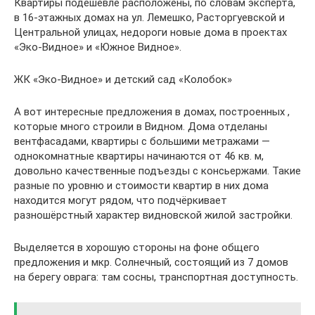
Квартиры подешевле расположены, по словам эксперта,
в 16-этажных домах на ул. Лемешко, Расторгуевской и
Центральной улицах, недороги новые дома в проектах
«Эко-Видное» и «Южное Видное».
ЖК «Эко-Видное» и детский сад «Колобок»
А вот интересные предложения в домах, построенных ,
которые много строили в Видном. Дома отделаны
вентфасадами, квартиры с большими метражами —
однокомнатные квартиры начинаются от 46 кв. м,
довольно качественные подъезды с консьержами. Такие
разные по уровню и стоимости квартир в них дома
находится могут рядом, что подчёркивает
разношёрстный характер видновской жилой застройки.
Выделяется в хорошую стороны на фоне общего
предложения и мкр. Солнечный, состоящий из 7 домов
на берегу оврага: там сосны, транспортная доступность.