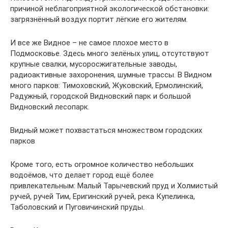
причиной неблагоприятной экологической обстановки:
загрязнённый воздух портит лёгкие его жителям.
И все же Видное – не самое плохое место в
Подмосковье. Здесь много зелёных улиц, отсутствуют
крупные свалки, мусоросжигательные заводы,
радиоактивные захоронения, шумные трассы. В Видном
много парков: Тимоховский, Жуковский, Ермолинский,
Радужный, городской Видновский парк и большой
Видновский лесопарк.
Видный может похвастаться множеством городских
парков
Кроме того, есть огромное количество небольших
водоёмов, что делает город ещё более
привлекательным: Малый Тарычевский пруд и Холмистый
ручей, ручей Тим, Еригинский ручей, река Купелинка,
Таболовский и Пуговичинский пруды.