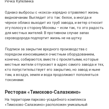
Речка Купелинка
Однако выбросы с «кокса» изрядно отравляют жизнь
видновчанам. Выглядит это так: белое, а иногда и
чёрное облако выходит из труб завода, и ветер относит
эту полосу в сторону Москвы – если так, то это радость
для местных жителей. В противном случае запах
сероводорода подпортит жизнь не на шутку.
Подписи за закрытие вредного производства с
порядком износившимся очистным оборудованием,
конечно, собираются, вместе с проклятьями, которые
местные жители отпускают в адрес самого завода и тех,
кто попустительствует его закрытию, но завод и ныне
там, а воздух, земля и вода продолжают пополняться
токсинами.
Ресторан «Тимохово-Салазкино»
На территории парково-усадебного комплекса
«Тимохово-Салазкино» расположен уникальный