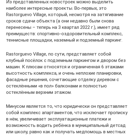
Из представленных новостроек можно выделить
наиболее интересные проекты. Во-первых, это
Rastorguevo Village, который, несмотря на затягивание
сроков сдачи объекта (а они недавно были снова
перенесены – теперь на 3 квартал 2022 г.), имеет ряд
преимуществ: спортивно-оздоровительный комплекс,
теннисные площадки, наземный и подземный паркинг.
Rastorguevo Village, по сути, представляет собой
клубный посёлок с подземным паркингом и двором без
машин. К плюсам относятся и ограниченная 6 этажами
высотность комплекса, и очень неплохие планировки,
фасадные решения, сочетающие отделку деревом с
остеклёнными «в пол» балконами и полностью
остеклённым верхним этажом.
Минусом является то, что юридически он представляет
собой комплекс апартаментов, что исключает прописку
в нём, увеличивает эксплуатационные платежи и
возможность водить ребёнка в муниципальный детсад
или школу, равно как и получать медпомощь в местных