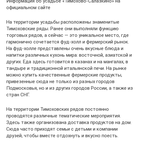
Информация об усадьбе «Тимохово-Салазкино» на
официальном сайте
На территории усадьбы расположены знаменитые
Тимоховские ряды. Ранее они выполняли функцию
торговых рядов, а сейчас — это уникальное место, где
гармонично сочетается фуд-холл и фермерский рынок.
На фуд-холле представлены очень вкусные блюда и
напитки различных кухонь мира: восточной, азиатской и
других. Еда здесь готовится в казанах и на мангалах, в
тандыре и традиционной итальянской печи. На рынке
можно купить качественные фермерские продукты,
привезенные сюда не только из разных городов
Подмосковья, но и из других городов России, а также из
стран СНГ.
На территории Тимоховских рядов постоянно
проводятся различные тематические мероприятия.
Здесь также организована доставка продуктов на дом.
Сюда часто приходят семьи с детьми и компании
друзей, чтобы вместе отдохнуть и вкусно поесть.