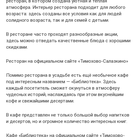
ресторан, в котором создана уютная и теплая
атмосфера. Интерьер ресторана подходит для любого
возраста: здесь созданы все условия как для людей
солидного возраста, так и для семей с детьми.
В ресторане часто проходят разнообразные акции,
здесь можно отведать качественные блюда с хорошими
скидками.
Ресторан на официальном сайте «Тимохово-Салазкино»
Помимо ресторана в усадьбе есть ещё необычное кафе
под интересным названием — «Библиотека». Здесь
каждый посетитель сможет окунуться в атмосферу
чудесных историй, наслаждаясь при этом вкуснейшим
кофе и свежайшими десертами.
В кафе представлен не только большой выбор напитков
и десертов, но и огромное количество интересных книг.
Кафе «Библиотека» на официальном сайте «Тимохово-