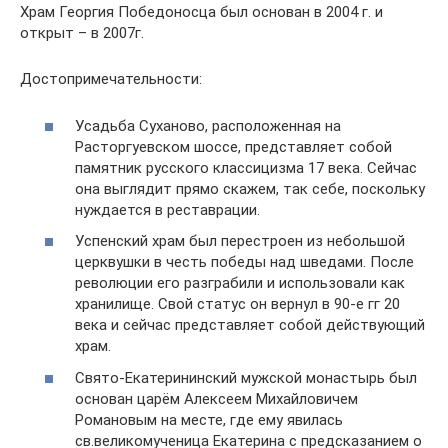
Храм Георгия Победоносца был основан в 2004 г. и
открыт – в 2007г.
Достопримечательности:
Усадьба Суханово, расположенная на
Расторгуевском шоссе, представляет собой
памятник русского классицизма 17 века. Сейчас
она выглядит прямо скажем, так себе, поскольку
нуждается в реставрации.
Успенский храм был перестроен из небольшой
церквушки в честь победы над шведами. После
революции его разграбили и использовали как
хранилище. Свой статус он вернул в 90-е гг 20
века и сейчас представляет собой действующий
храм.
Свято-Екатерининский мужской монастырь был
основан царём Алексеем Михайловичем
Романовым на месте, где ему явилась
св.великомученица Екатерина с предсказанием о