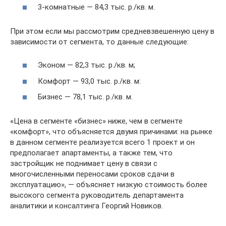
3-комнатные — 84,3 тыс. р./кв. м.
При этом если мы рассмотрим средневзвешенную цену в
зависимости от сегмента, то данные следующие:
Эконом — 82,3 тыс. р./кв. м;
Комфорт — 93,0 тыс. р./кв. м:
Бизнес — 78,1 тыс. р./кв. м.
«Цена в сегменте «бизнес» ниже, чем в сегменте
«комфорт», что объясняется двумя причинами: на рынке
в данном сегменте реализуется всего 1 проект и он
предполагает апартаменты, а также тем, что
застройщик не поднимает цену в связи с
многочисленными переносами сроков сдачи в
эксплуатацию», — объясняет низкую стоимость более
высокого сегмента руководитель департамента
аналитики и консалтинга Георгий Новиков.