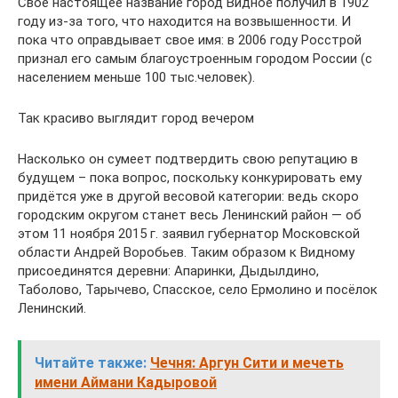
Своё настоящее название город Видное получил в 1902
году из-за того, что находится на возвышенности. И
пока что оправдывает свое имя: в 2006 году Росстрой
признал его самым благоустроенным городом России (с
населением меньше 100 тыс.человек).
Так красиво выглядит город вечером
Насколько он сумеет подтвердить свою репутацию в
будущем – пока вопрос, поскольку конкурировать ему
придётся уже в другой весовой категории: ведь скоро
городским округом станет весь Ленинский район — об
этом 11 ноября 2015 г. заявил губернатор Московской
области Андрей Воробьев. Таким образом к Видному
присоединятся деревни: Апаринки, Дыдылдино,
Таболово, Тарычево, Спасское, село Ермолино и посёлок
Ленинский.
Читайте также:
Чечня: Аргун Сити и мечеть
имени Аймани Кадыровой