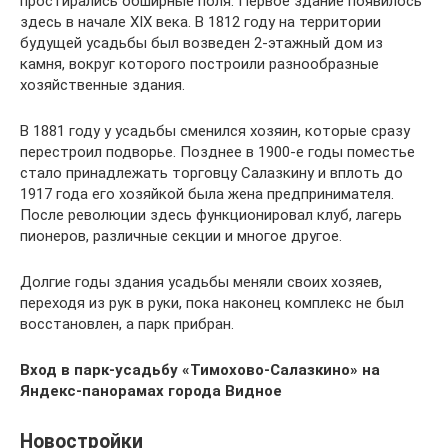
простирались обширные поля. Первое здание появилось
здесь в начале XIX века. В 1812 году на территории
будущей усадьбы был возведен 2-этажный дом из
камня, вокруг которого построили разнообразные
хозяйственные здания.
В 1881 году у усадьбы сменился хозяин, которые сразу
перестроил подворье. Позднее в 1900-е годы поместье
стало принадлежать торговцу Салазкину и вплоть до
1917 года его хозяйкой была жена предпринимателя.
После революции здесь функционировал клуб, лагерь
пионеров, различные секции и многое другое.
Долгие годы здания усадьбы меняли своих хозяев,
переходя из рук в руки, пока наконец комплекс не был
восстановлен, а парк прибран.
Вход в парк-усадьбу «Тимохово-Салазкино» на
Яндекс-панорамах города Видное
Новостройки