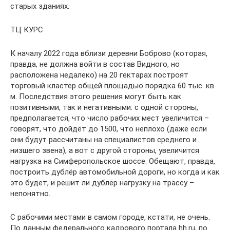
старых зданиях.
ТЦ КУРС
К началу 2022 года вблизи деревни Боброво (которая,
правда, не должна войти в состав Видного, но
расположена недалеко) на 20 гектарах построят
торговый кластер общей площадью порядка 60 тыс. кв.
м. Последствия этого решения могут быть как
позитивными, так и негативными: с одной стороны,
предполагается, что число рабочих мест увеличится –
говорят, что дойдёт до 1500, что неплохо (даже если
они будут рассчитаны на специалистов среднего и
низшего звена), а вот с другой стороны, увеличится
нагрузка на Симферопольское шоссе. Обещают, правда,
построить дублёр автомобильной дороги, но когда и как
это будет, и решит ли дублёр нагрузку на трассу –
непонятно.
С рабочими местами в самом городе, кстати, не очень.
По данным федерального кадрового портала hh.ru, по