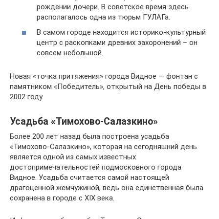
рождении дочери. В советское время здесь
располагалось одна из тюрьм ГУЛАГа.
В самом городе находится историко-культурный
центр с раскопками древних захоронений – он
совсем небольшой.
Новая «точка притяжения» города Видное — фонтан с
памятником «Победитель», открытый на День победы в
2002 году
Усадьба «Тимохово-Салазкино»
Более 200 лет назад была построена усадьба
«Тимохово-Салазкино», которая на сегодняшний день
является одной из самых известных
достопримечательностей подмосковного города
Видное. Усадьба считается самой настоящей
драгоценной жемчужиной, ведь она единственная была
сохранена в городе с XIX века.