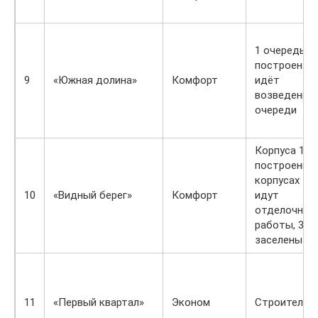
1 очередь
построена,
9
«Южная долина»
Комфорт
идёт
возведение 
очереди
Корпуса 1 и 
построены, 
корпусах 1,2
10
«Видный берег»
Комфорт
идут
отделочные
работы, 3,4,
заселены
11
«Первый квартал»
Эконом
Строительс