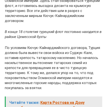
Османской империи. Здесь стал базироваться турецкий
флот, и готовилась высадка десанта на крымскую
территорию. Все эти действия шли в разрез с
заключенным мирным Кючук-Кайнарджийским
договором.
В конце 18 столетия турецкий флот постоянно находится в
районе Цемесской бухты
По условиям Кючук-Кайнарджийского договора, Турция
должна была вывести свои войска из Суджук-Кале,
оставив крепость татарскому населению. Но началось
насильственное вытеснение татарских семей из
крепости для превращения ее в чисто турецкую
территорию. К тому же, делался упор на то, что под
покровительством Османской империи находятся и
многочисленные горские народы, поддержка которых
покупалась за взятки.
Читайте также:
Карта Ростова на Дону