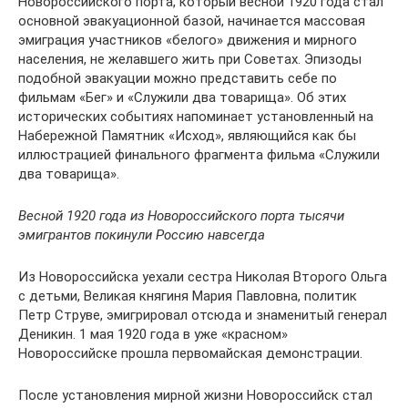
Новороссийского порта, который весной 1920 года стал
основной эвакуационной базой, начинается массовая
эмиграция участников «белого» движения и мирного
населения, не желавшего жить при Советах. Эпизоды
подобной эвакуации можно представить себе по
фильмам «Бег» и «Служили два товарища». Об этих
исторических событиях напоминает установленный на
Набережной Памятник «Исход», являющийся как бы
иллюстрацией финального фрагмента фильма «Служили
два товарища».
Весной 1920 года из Новороссийского порта тысячи
эмигрантов покинули Россию навсегда
Из Новороссийска уехали сестра Николая Второго Ольга
с детьми, Великая княгиня Мария Павловна, политик
Петр Струве, эмигрировал отсюда и знаменитый генерал
Деникин. 1 мая 1920 года в уже «красном»
Новороссийске прошла первомайская демонстрации.
После установления мирной жизни Новороссийск стал