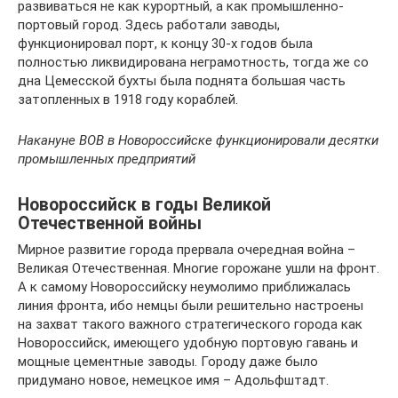
развиваться не как курортный, а как промышленно-
портовый город. Здесь работали заводы,
функционировал порт, к концу 30-х годов была
полностью ликвидирована неграмотность, тогда же со
дна Цемесской бухты была поднята большая часть
затопленных в 1918 году кораблей.
Накануне ВОВ в Новороссийске функционировали десятки
промышленных предприятий
Новороссийск в годы Великой
Отечественной войны
Мирное развитие города прервала очередная война –
Великая Отечественная. Многие горожане ушли на фронт.
А к самому Новороссийску неумолимо приближалась
линия фронта, ибо немцы были решительно настроены
на захват такого важного стратегического города как
Новороссийск, имеющего удобную портовую гавань и
мощные цементные заводы. Городу даже было
придумано новое, немецкое имя – Адольфштадт.