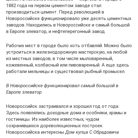
1882 года на первом цементом заводе стал
производиться цемент. Перед революцией в
Новороссийске функционировало уже десять цементных
заводов. Находились в Новороссийске и самый большой
в Европе элеватор, и нефтеперегонный завод.
Рабочих мест в городе было хоть отбавляй. Можно было
устроиться в железнодорожную мастерскую, на любой
из местных заводов, в том числе мыловаренный,
кожевенный, колбасный или пивоваренный. А еще здесь
работали мельницы и существовал рыбный промысел.
В Новороссийске функционировал самый большой в
Европе элеватор
Новороссийск застраивался и хорошел год от года.
Здесь появлялись доходные дома и особняки, храмы и
гостиницы. Из наиболее известных, чудом
сохранившихся дореволюционных построек
Новороссийска интересны
Дом купца С.Обрадовича