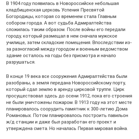
В 1904 году появилась в Новороссийске небольшая
кладбищенская церковь Успения Пресвятой
Богородицы, которая со временем стала Главным
собором города. А вот судьба Адмиралтейства
сложилась таким образом. После войны его передали
городу, который размещал в нем сначала мужское
училище, затем складские помещения. Впоследствии из-
за разногласий между городом и военным ведомством
здание осталось на годы без присмотра и начало
разрушаться.
В конце 19 века все сооружения Адмиралтейства были
разобраны, а земля передана Новороссийскому порту,
который сдал землю в аренду цирковой труппе. Цирк
просуществовал здесь до осени 1912, пока его строения
не были уничтожены пожаром. В 1913 году на этот месте
планировалось соорудить памятник к 300-летию Дома
Романовых. Потом планировалось построить павильон
ж/д станции и даже был разработан его проект и
утверждена смета. Но началась Первая мировая война.