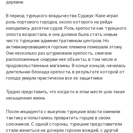
деревни.
В период турецкого владычества Суджук-Кале играл
роль портового городка, около которого на рейде
находились десятки судов. Роль крепости как турецкого
оплота возрастала, и она должна была стать новым
чисто турецким административным центром. Но
активизировавшиеся горские племена помешали этому.
Они несколько раз штурмовали крепость, сжигали
расположенные снаружи нее объекты, в том числе и
продовольственные магазины. В конце концов, началась
длительная блокада крепости, в результате которой от
голода умерли практически все ее защитники.
Трудно представить, что когда-то в этом месте шла такая
насыщенная жизнь
После инцидента с выкупом турецкие власти сменили
тактику и попытались превратить горцев в своих
союзников. С одной стороны, турецкие представители
стали жениться на дочерях горских вождей, с другой