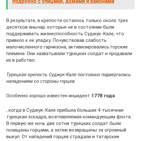
подробно с улицами, домами и районами
В результате, в крепости осталось только около трех
десятков янычар, которые не в состоянии были
поддерживать жизнеспособность Суджук-Кале, что
привело к ее упадку. Почувствовав слабость
малочисленного гарнизона, активизировались горские
племена. Они захватывали турецких солдат и продавали
их в рабство.
Турецкая крепость Суджук-Кале постоянно подвергалась
нападениям со стороны горцев
Особенно хорошо известен инцидент
1778 года
, когда в Суджук-Кале прибыла большая 4-тысячная
турецкая эскадра, возглавляемая командующим флота.
В первую же ночь две сотни турецких солдат были
похищены горцами, а затем возвращены за огромный
выкуп. От нападений горцев страдали и татарские