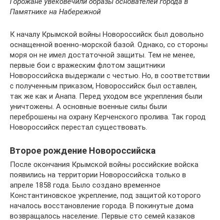
Горожане увековечили образы основателей города в
Памятнике на Набережной
К началу Крымской войны Новороссийск был довольно
оснащенной военно-морской базой. Однако, со стороны
моря он не имел достаточной защиты. Тем не менее,
первые бои с вражеским флотом защитники
Новороссийска выдержали с честью. Но, в соответствии
с полученным приказом, Новороссийск был оставлен,
так же как и Анапа. Перед уходом все укрепления были
уничтожены. А основные военные силы были
переброшены на охрану Керченского пролива. Так город
Новороссийск перестал существовать.
Второе рождение Новороссийска
После окончания Крымской войны российские войска
появились на территории Новороссийска только в
апреле 1858 года. Было создано временное
Константиновское укрепление, под защитой которого
началось восстановление города. В покинутые дома
возвращалось население. Первые сто семей казаков