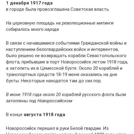
1 декабря 1917 года
в городе была провозглашена Советская власть.
На церковную площадь на революционные митинги
собиралось много народа
В связи с начавшимися событиями Гражданской войны и
наступлением белогвардейских войск и интервентов,
было решено не возвращать корабли Севастопольского
флота, прибывшие в порт Новороссийск летом 1918 года,
а затопить их в Цемесской бухте. Около 20 кораблей и
транспортных средств 18-19 июня оказались на дне
бухты. Некоторые находятся там до сих пор.
В июне 1918 года около 20 кораблей русского флота были
затоплены под Новороссийском
В конце
августа 1918 года
Новороссийск перешел в руки Белой гвардии. Из