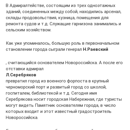
В Адмиралтействе, состоящим из трех одноэтажных
зданий, соединенных между собой, находились арсенал,
склады продовольствия, кузница, помещения для
ремонта судов и т.д. Служащие гарнизона занимались и
сельским хозяйством.
Как уже упоминалось, большую роль в первоначальном
становлении города сыграли генерал
Н.Раевский
, считающийся основателем Новороссийска. А после его
отставки адмирал
Л.Серебряков
превратил город из военного форпоста в крупный
черноморский порт и развитый город со школой,
госпиталем, библиотекой и т.д. Сегодня имя
Серебрякова носит городская Набережная, где туристы
могут видеть Памятник основателям города, в число
которых входит и этот известный градостроитель
Новороссийска.