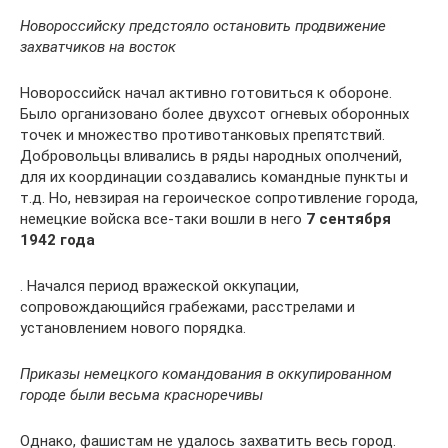
Новороссийску предстояло остановить продвижение
захватчиков на восток
Новороссийск начал активно готовиться к обороне.
Было организовано более двухсот огневых оборонных
точек и множество противотанковых препятствий.
Добровольцы вливались в ряды народных ополчений,
для их координации создавались командные пункты и
т.д. Но, невзирая на героическое сопротивление города,
немецкие войска все-таки вошли в него
7 сентября
1942 года
. Начался период вражеской оккупации,
сопровождающийся грабежами, расстрелами и
установлением нового порядка.
Приказы немецкого командования в оккупированном
городе были весьма красноречивы
Однако, фашистам не удалось захватить весь город.