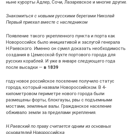
ныне курорты Адлер, Сочи, Лазаревское и многие другие.
Знакомиться с новыми русскими берегами Николай
Первый приехал вместе с наследником
Появление такого укрепленного пункта и порта как
Новороссийск было инициативой и заслугой генерала
Н.Раевского. Именно он сумел доказать необходимость
создания в Цемесской бухте портового города для
русских кораблей. И уже в январе следующего года
после высадки —
в 1839
году новое российское поселение получило статус
города, который назвали Новороссийском. В 4-
километровом периметре нового города были
размещены форты, блокгаузы, рвы с подъемными
мостами, земляные валы. Гражданское население
обживало земли за пределами укрепления.
Н.Раевский по праву считается одним из основных
основателей Новороссийска