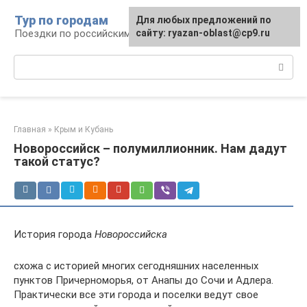
Перейти
Тур по городам
Для любых предложений по
к
Поездки по российским городам
сайту: ryazan-oblast@cp9.ru
контенту
Поиск:
Главная
»
Крым и Кубань
Новороссийск – полумиллионник. Нам дадут
такой статус?
История города
Новороссийска
схожа с историей многих сегодняшних населенных
пунктов Причерноморья, от Анапы до Сочи и Адлера.
Практически все эти города и поселки ведут свое