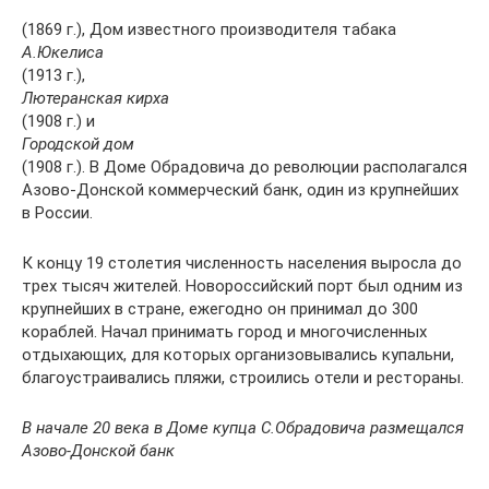
(1869 г.), Дом известного производителя табака
А.Юкелиса
(1913 г.),
Лютеранская кирха
(1908 г.) и
Городской дом
(1908 г.). В Доме Обрадовича до революции располагался
Азово-Донской коммерческий банк, один из крупнейших
в России.
К концу 19 столетия численность населения выросла до
трех тысяч жителей. Новороссийский порт был одним из
крупнейших в стране, ежегодно он принимал до 300
кораблей. Начал принимать город и многочисленных
отдыхающих, для которых организовывались купальни,
благоустраивались пляжи, строились отели и рестораны.
В начале 20 века в Доме купца С.Обрадовича размещался
Азово-Донской банк