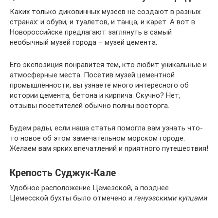
Каких только диковинных музеев не создают в разных
странах: и обуви, и туалетов, и танца, и карет. А вот в
Новороссийске предлагают заглянуть в самый
необычный музей города – музей цемента.
Его экспозиция понравится тем, кто любит уникальные и
атмосферные места. Посетив музей цементной
промышленности, вы узнаете много интересного об
истории цемента, бетона и кирпича. Скучно? Нет,
отзывы посетителей обычно полны восторга.
Будем рады, если наша статья помогла вам узнать что-
то новое об этом замечательном морском городе.
Желаем вам ярких впечатлений и приятного путешествия!
Крепость Суджук-Кале
Удобное расположение Цемезской, а позднее
Цемесской бухты было отмечено и
генуэзскими купцами