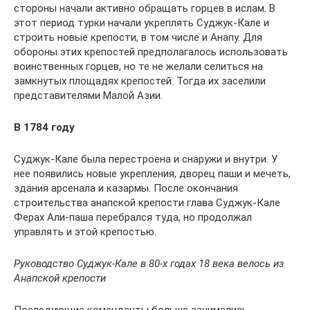
стороны начали активно обращать горцев в ислам. В
этот период турки начали укреплять Суджук-Кале и
строить новые крепости, в том числе и Анапу. Для
обороны этих крепостей предполагалось использовать
воинственных горцев, но те не желали селиться на
замкнутых площадях крепостей. Тогда их заселили
представителями Малой Азии.
В 1784 году
Суджук-Кале была перестроена и снаружи и внутри. У
нее появились новые укрепления, дворец паши и мечеть,
здания арсенала и казармы. После окончания
строительства анапской крепости глава Суджук-Кале
Ферах Али-паша перебрался туда, но продолжал
управлять и этой крепостью.
Руководство Суджук-Кале в 80-х годах 18 века велось из
Анапской крепости