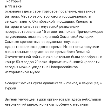
, которые
в 13 веке
основали здесь свое торговое поселение, названное
Батарио. Место этого торгового города-крепости
сегодня занято Октябрьской площадью. Крепость
Батарио в качестве генуэзской резиденции
просуществовала до 15 столетия, пока в Причерноморье
не усилилось влияние окрепшей Османской империи.
Сами же крепостные сооружения генуэзцев
существовали еще долгое время. Их остатки получили
значительные разрушения во время боев Великой
Отечественной войны и окончательно были разобраны в
конце 50-х годов 20 века. Фрагменты бывшей крепости
сегодня можно увидеть в Новороссийском
историческом музее.
Новороссийская бухта привлекала и греков, и генуэзцев, и
турков
Выгнав генуэзцев, турки организовали здесь небольшой
невольничий рынок, но из-за проблем с местным