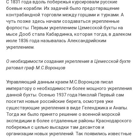
С 1831 года вдоль побережья курсировали русские
боевые корабли. Их задачей было предотвращение
контрабандной торговли между горцами и турками. А
чуть позже здесь начали создаваться укрепленные
форпосты. Первым укреплением Цемесской бухты на
мысе Дооб стала Кабардинка, которая тогда, в далеком
июле 1836 года называлась Александрийским
укреплением.
О необходимости создания укрепления в Цемесской бухте
ратовал граф М.С.Воронцов
Управляющий данным краем М.С.Воронцов писал
императору о необходимости более мощного укрепления
данной бухты. Осенью 1937 года Николай Первый сам
посетил новые российские берега, осмотрев уже
существующие укрепления в виде Геленджика и Анапы.
Тогда же было принято решение о военной морской
экспедиции в более отдаленные районы Краснодарского
побережья с целью высадки там десантов и
организации новых укреплений. Так появились известные