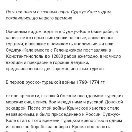
Остатки плиты с главных ворот Суджук-Кале чудом
сохранились до нашего времени
Основным видом подати в Суджук-Кале были рабы, в
качестве которых выступали пленные, захваченные
горцами, и впавшие в немилость иноземные жители.
Суджук-Кале вместе с Геленджиком поставляли в
Константинополь до 12000 рабов ежегодно, в их число
входили и прекрасные горские девушки,
предназначенные для гаремов знатных турков.
В период русско-турецкой войны
1768-1774 гг
около крепости, ставшей боевым плацдармом турецких
морских сил, велись бои между ними и русской Донской
эскадрой. После этой войны Крымское ханство стало
независимым, и было присоединено к России. Суджук-
Кале стал с того времени турецкой крепостью и одним
из оплотов борьбы за возврат Крыма под власть