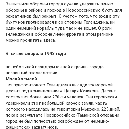
Защитники обороны города сумели удержать линию
обороны в районе и проход в Новороссийскую бухту для
захватчиков был закрыт. С учетом того, что вход в эту
бухту контролировался и со стороны Геленджика, ни
один немецкий корабль туда так и не вошел. О роли
Геленджика в обороне линии фронта в этом регионе
можно прочитать здесь.
В начале
февраля 1943 года
на небольшой плацдарм южной окраины города,
названный впоследствии
Малой землей
, из прифронтового Геленджика высадился морской
десант под командованием Цезаря Куникова. Десант
состоял из более, чем 270-ти человек. Они героически
удерживали этот небольшой клочок земли, часть
которого находилась на территории Мысхако, 225 дней,
пока в результате Новороссийско-Таманской операции
город не был полностью освобожден от немецко-
фашистских захватчиков.