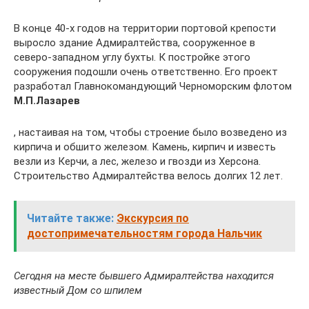
В конце 40-х годов на территории портовой крепости
выросло здание Адмиралтейства, сооруженное в
северо-западном углу бухты. К постройке этого
сооружения подошли очень ответственно. Его проект
разработал Главнокомандующий Черноморским флотом
М.П.Лазарев
, настаивая на том, чтобы строение было возведено из
кирпича и обшито железом. Камень, кирпич и известь
везли из Керчи, а лес, железо и гвозди из Херсона.
Строительство Адмиралтейства велось долгих 12 лет.
Читайте также:
Экскурсия по
достопримечательностям города Нальчик
Сегодня на месте бывшего Адмиралтейства находится
известный Дом со шпилем