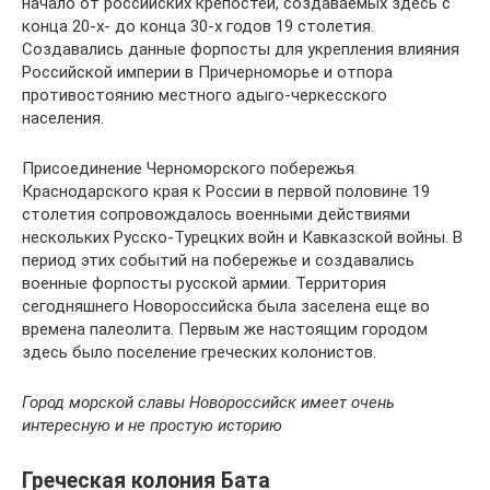
начало от российских крепостей, создаваемых здесь с
конца 20-х- до конца 30-х годов 19 столетия.
Создавались данные форпосты для укрепления влияния
Российской империи в Причерноморье и отпора
противостоянию местного адыго-черкесского
населения.
Присоединение Черноморского побережья
Краснодарского края к России в первой половине 19
столетия сопровождалось военными действиями
нескольких Русско-Турецких войн и Кавказской войны. В
период этих событий на побережье и создавались
военные форпосты русской армии. Территория
сегодняшнего Новороссийска была заселена еще во
времена палеолита. Первым же настоящим городом
здесь было поселение греческих колонистов.
Город морской славы Новороссийск имеет очень
интересную и не простую историю
Греческая колония Бата