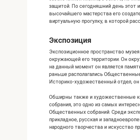
защитой. По сегодняшний день этот 
высочайшего мастерства его создат
виртуальную прогулку, в которой ра
Экспозиция
Экспозиционное пространство музея 
окружающей его территории. Он окру
на данный момент он является памятн
раньше располагались Общественные 
Историко-художественный отдел, он 
Обширны также и художественные кол
собрания, это одно из самых интере
Общественных собраний. Среди эксп
прикладное, русская и западноевроп
народного творчества и искусство п