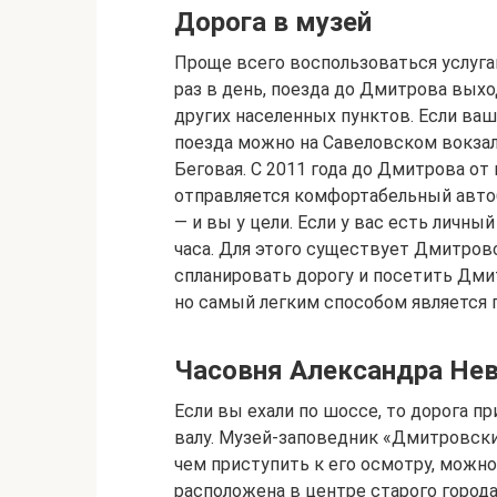
Дорога в музей
Проще всего воспользоваться услуга
раз в день, поезда до Дмитрова выхо
других населенных пунктов. Если ваш
поезда можно на Савеловском вокзале
Беговая. С 2011 года до Дмитрова о
отправляется комфортабельный автоб
— и вы у цели. Если у вас есть личны
часа. Для этого существует Дмитров
спланировать дорогу и посетить Дми
но самый легким способом является 
Часовня Александра Нев
Если вы ехали по шоссе, то дорога п
валу. Музей-заповедник «Дмитровски
чем приступить к его осмотру, можно
расположена в центре старого город