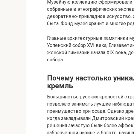
Музейную коллекцию сформировали в 
собранные в этнографических экспед
декоративно-прикладное искусство, 
быта. Фонд музея хранит и многие р
Главные архитектурные памятники муз
Успенский собор XVI века, Елизавети
женской гимназии начала XIX века, 
собора.
Почему настолько уник
кремль
Большинство русских крепостей стро
позволяло занимать лучшие наблюда
преимущество при осаде. Однако дре
когда закладывали Дмитровский крем
решения зачастую были более эффек
заболоченной низине, а болото, начи