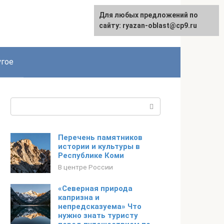
Для любых предложений по
сайту: ryazan-oblast@cp9.ru
гое
Поиск:
Перечень памятников
истории и культуры в
Республике Коми
В центре России
«Северная природа
капризна и
непредсказуема» Что
нужно знать туристу