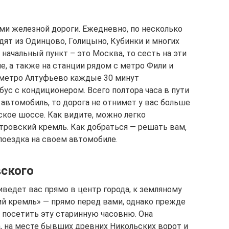
ми железной дороги. Ежедневно, по несколько
дят из Одинцово, Голицыно, Кубинки и многих
 начальный пункт – это Москва, то сесть на эти
, а также на станции рядом с метро Фили и
т метро Алтуфьево каждые 30 минут
ус с кондиционером. Всего полтора часа в пути
й автомобиль, то дорога не отнимет у вас больше
ское шоссе. Как видите, можно легко
тровский кремль. Как добраться — решать вам,
поездка на своем автомобиле.
ского
риведет вас прямо в центр города, к земляному
й кремль» — прямо перед вами, однако прежде
 посетить эту старинную часовню. Она
а, на месте бывших древних Никольских ворот и