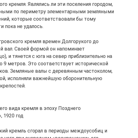
го кремля. Являлись ли эти поселения городом,
ными по периметру элементарными земляными
лений, которые соответствовали бы тому
и пока не удалось.
ровского кремля времен Долгорукого до
й вал. Своей формой он напоминает
о), и тянется с юга на север приблизительно на
 до 9 метров. Это соответствует исторической
 веков. Земляные валы с деревянным частоколом,
ой, исполняли важнейшую оборонительную
крепостей.
его вида кремля в эпоху Позднего
, 1920 год
ий кремль сгорал в периоды междоусобиц и