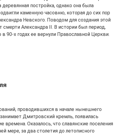
а деревянная постройка, однако она была
оздвигли каменную часовню, которая до сих пор
лександра Невского. Поводом для создания этой
 смерти Александра II. В истории был период,
о в 90-х годах ее вернули Православной Церкви.
ля
дований, проводившихся в начале нынешнего
 занимает Дмитровский кремль, появилась
е времена. Оказалось, что славянские поселения
ней мере, за два столетия до летописного