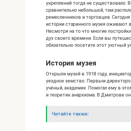
укреплений тогда не существовало. 
сравнительно небольшой, там распол
ремесленников и торговцев. Сегодня
истории старинного музея оживают в
Несмотря на то что многие постройк
дух своего времени. Если вы путешес
обязательно посетите этот уютный уг
История музея
Открыли музей в 1918 году, инициат
уездное земство. Первым директоро
учёный, академик. Помогал ему в эт
и теоретик анархизма. В Дмитрове он
Читайте также: