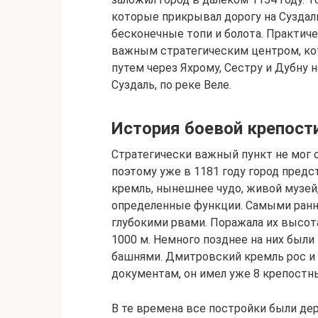
которые прикрывал дорогу на Суздал
бесконечные топи и болота. Практиче
важным стратегическим центром, к
путем через Яхрому, Сестру и Дубну 
Суздаль, по реке Веле.
История боевой крепост
Стратегически важный пункт не мог 
поэтому уже в 1181 году город пред
кремль, нынешнее чудо, живой музей,
определенные функции. Самыми ранн
глубокими рвами. Поражала их высота
1000 м. Немного позднее на них был
башнями. Дмитровский кремль рос и р
документам, он имел уже 8 крепостн
В те времена все постройки были де