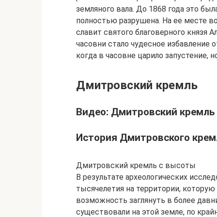
земляного вала. До 1868 года это был
полностью разрушена. На ее месте в
славит святого благоверного князя А
часовни стало чудесное избавление от
когда в часовне царило запустение, н
Дмитровский кремль
Видео: Дмитровский кремль
История Дмитровского крем
Дмитровский кремль с высоты
В результате археологических иссле
тысячелетия на территории, которую
возможность заглянуть в более давни
существовали на этой земле, по край