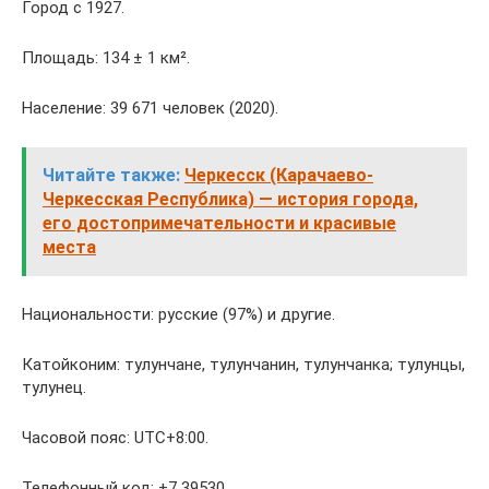
Город с 1927.
Площадь: 134 ± 1 км².
Население: 39 671 человек (2020).
Читайте также:
Черкесск (Карачаево-
Черкесская Республика) — история города,
его достопримечательности и красивые
места
Национальности: русские (97%) и другие.
Катойконим: тулунчане, тулунчанин, тулунчанка; тулунцы,
тулунец.
Часовой пояс: UTC+8:00.
Телефонный код: +7 39530.