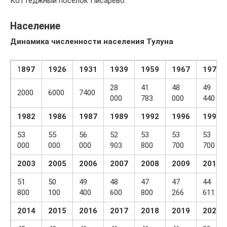
Коттеджный поселок Писарево.
Население
Динамика численности населения Тулуна
1
897
1926
1931
1939
1959
1967
1970
28
41
48
49
2000
6000
7400
000
783
000
440
1982
1986
1987
1989
1992
1996
1998
53
55
56
52
53
53
53
000
000
000
903
800
700
700
2003
2005
2006
2007
2008
2009
2010
51
50
49
48
47
47
44
800
100
400
600
800
266
611
2014
2015
2016
2017
2018
2019
2020