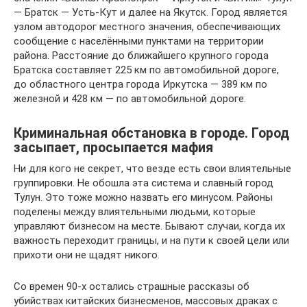
— Братск — Усть-Кут и далее на Якутск. Город является
узлом автодорог местного значения, обеспечивающих
сообщение с населёнными пунктами на территории
района. Расстояние до ближайшего крупного города
Братска составляет 225 км по автомобильной дороге,
до областного центра города Иркутска — 389 км по
железной и 428 км — по автомобильной дороге.
Криминальная обстановка в городе. Город
засыпает, просыпается мафия
Ни для кого не секрет, что везде есть свои влиятельные
группировки. Не обошла эта система и славный город
Тулун. Это тоже можно назвать его минусом. Районы
поделены между влиятельными людьми, которые
управляют бизнесом на месте. Бывают случаи, когда их
важность переходит границы, и на пути к своей цели или
прихоти они не щадят никого.
Со времен 90-х остались страшные рассказы об
убийствах китайских бизнесменов, массовых драках с