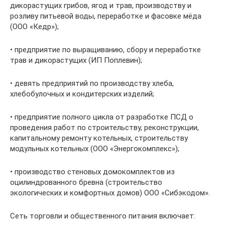
дикорастущих грибов, ягод и трав, производству и
розливу питьевой воды, переработке и фасовке мёда
(ООО «Кедр»);
• предприятие по выращиванию, сбору и переработке
трав и дикорастущих (ИП Поплевин);
• девять предприятий по производству хлеба,
хлебобулочных и кондитерских изделий;
• предприятие полного цикла от разработке ПСД о
проведения работ по строительству, реконструкции,
капитальному ремонту котельных, строительству
модульных котельных (ООО «Энергокомплекс»);
• производство стеновых домокомплектов из
оцилиндрованного бревна (строительство
экологических и комфортных домов) ООО «Сибэкодом».
Сеть торговли и общественного питания включает: