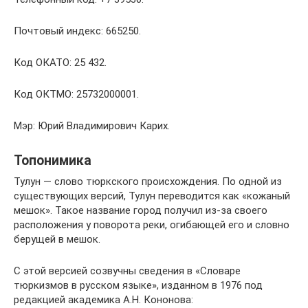
Почтовый индекс: 665250.
Код ОКАТО: 25 432.
Код ОКТМО: 25732000001.
Мэр: Юрий Владимирович Карих.
Топонимика
Тулун — слово тюркского происхождения. По одной из
существующих версий, Тулун переводится как «кожаный
мешок». Такое название город получил из-за своего
расположения у поворота реки, огибающей его и словно
берущей в мешок.
С этой версией созвучны сведения в «Словаре
тюркизмов в русском языке», изданном в 1976 под
редакцией академика А.Н. Кононова: