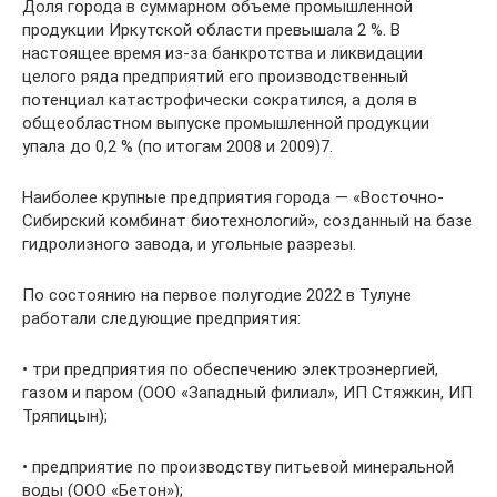
Доля города в суммарном объеме промышленной
продукции Иркутской области превышала 2 %. В
настоящее время из-за банкротства и ликвидации
целого ряда предприятий его производственный
потенциал катастрофически сократился, а доля в
общеобластном выпуске промышленной продукции
упала до 0,2 % (по итогам 2008 и 2009)7.
Наиболее крупные предприятия города — «Восточно-
Сибирский комбинат биотехнологий», созданный на базе
гидролизного завода, и угольные разрезы.
По состоянию на первое полугодие 2022 в Тулуне
работали следующие предприятия:
• три предприятия по обеспечению электроэнергией,
газом и паром (ООО «Западный филиал», ИП Стяжкин, ИП
Тряпицын);
• предприятие по производству питьевой минеральной
воды (ООО «Бетон»);