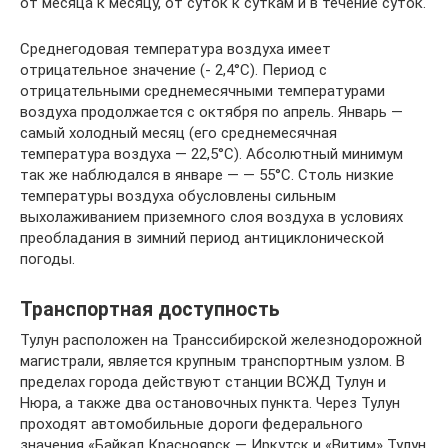
от месяца к месяцу, от суток к суткам и в течение суток.
Среднегодовая температура воздуха имеет
отрицательное значение (- 2,4°C). Период с
отрицательными среднемесячными температурами
воздуха продолжается с октября по апрель. Январь —
самый холодный месяц (его среднемесячная
температура воздуха — 22,5°C). Абсолютный минимум
так же наблюдался в январе — — 55°C. Столь низкие
температуры воздуха обусловлены сильным
выхолаживанием приземного слоя воздуха в условиях
преобладания в зимний период антициклонической
погоды.
Транспортная доступность
Тулун расположен на Транссибирской железнодорожной
магистрали, является крупным транспортным узлом. В
пределах города действуют станции ВСЖД Тулун и
Нюра, а также два остановочных пункта. Через Тулун
проходят автомобильные дороги федерального
значения «Байкал Красноярск — Иркутск и «Витим» Тулун