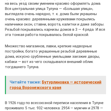
на весь уезд своим умением красиво оформлять дома.
Вся центральная улица Тулуна — «Большая улица»,
выглядела очень нарядно, т. к. дома были украшены
очень красиво: деревянными кружевами покрылись
наличники окон, ставни, ворота, калитки и даже заборы.
Резьбой покрывались карнизы домов в 3 — 4 ряда. И вся
эта тонкая работа покрывалась белой краской.
Множество магазинов, лавки, крепкие надворные
постройки, богато украшенные резьбой деревянные
дома, искусно срубленные умельцами заезжие дворы,
кабаки — вот из чего складывался внешний облик
тогдашнего Тулуна.
Читайте также:
Бутурлиновка — исторический
город Воронежского края
В 1926 году по всесоюзной переписи населения в Тулуне
проживало 5 тыс. 932 человека: 2954 — мужчин и 2978 —