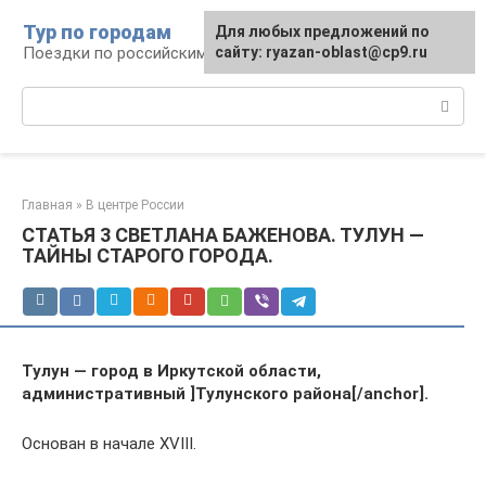
Перейти
Тур по городам
Для любых предложений по
к
Поездки по российским городам
сайту: ryazan-oblast@cp9.ru
контенту
Поиск:
Главная
»
В центре России
СТАТЬЯ 3 СВЕТЛАНА БАЖЕНОВА. ТУЛУН —
ТАЙНЫ СТАРОГО ГОРОДА.
Тулун — город в Иркутской области,
административный ]Тулунского района[/anchor].
Основан в начале XVIII.