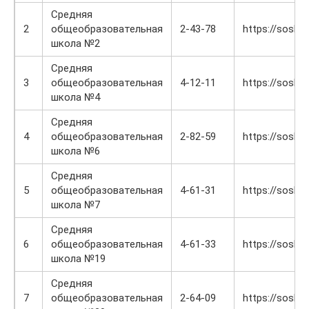
Средняя
2
общеобразовательная
2-43-78
https://sosh2.t
школа №2
Средняя
3
общеобразовательная
4-12-11
https://sosh4.t
школа №4
Средняя
4
общеобразовательная
2-82-59
https://sosh6.t
школа №6
Средняя
5
общеобразовательная
4-61-31
https://sosh7.t
школа №7
Средняя
6
общеобразовательная
4-61-33
https://sosh19
школа №19
Средняя
7
общеобразовательная
2-64-09
https://sosh20