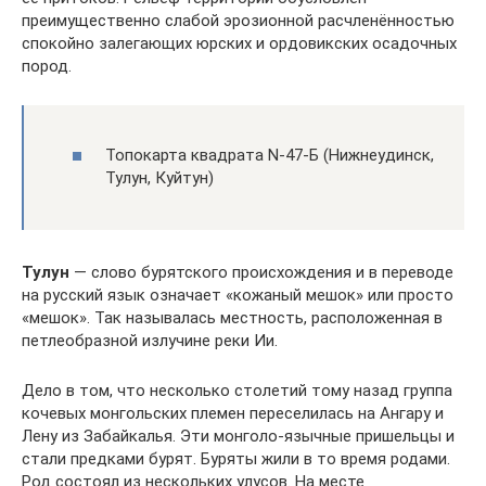
преимущественно слабой эрозионной расчленённостью
спокойно залегающих юрских и ордовикских осадочных
пород.
Топокарта квадрата N-47-Б (Нижнеудинск,
Тулун, Куйтун)
Тулун
— слово бурятского происхождения и в переводе
на русский язык означает «кожаный мешок» или просто
«мешок». Так называлась местность, расположенная в
петлеобразной излучине реки Ии.
Дело в том, что несколько столетий тому назад группа
кочевых монгольских племен переселилась на Ангару и
Лену из Забайкалья. Эти монголо-язычные пришельцы и
стали предками бурят. Буряты жили в то время родами.
Род состоял из нескольких улусов. На месте