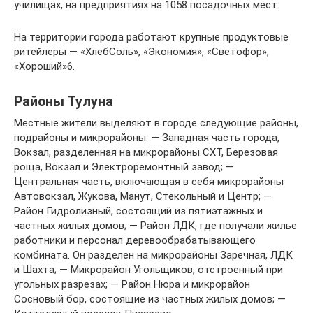
училищах, на предприятиях на 1058 посадочных мест.
На территории города работают крупные продуктовые
ритейлеры — «ХлебСоль», «Экономия», «Светофор»,
«Хороший»6.
Районы Тулуна
Местные жители выделяют в городе следующие районы,
подрайоны и микрорайоны: — Западная часть города,
Вокзал, разделенная на микрорайоны СХТ, Березовая
роща, Вокзал и Электроремонтный завод; —
Центральная часть, включающая в себя микрорайоны
Автовокзал, Жукова, Манут, Стекольный и Центр; —
Район Гидролизный, состоящий из пятиэтажных и
частных жилых домов; — Район ЛДК, где получали жилье
работники и персонал деревообрабатывающего
комбината. Он разделен на микрорайоны Заречная, ЛДК
и Шахта; — Микрорайон Угольщиков, отстроенный при
угольных разрезах; — Район Нюра и микрорайон
Сосновый бор, состоящие из частных жилых домов; —