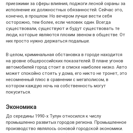
приезжими за сферы влияния, поджоги лесной охраны за
исполнение их должностных обязанностей. Сейчас это,
конечно, в прошлом. Но вечером лучше вести себя
осторожно, тем более, если человек один. Всегда
существовали, существуют и будут существовать те
люди, которые являются плохим звеном в обществе. От
них просто нужно держаться подальше.
В целом, криминальная обстановка в городе находится
на уровне общероссийских показателей. В плане угонов
автомобилей город стоит в списке наиболее низко. Авто
может спокойно стоять у дома, его никто не тронет, это
несомненный плюс в сравнении с мегаполисом, в
котором каждую ночь на собственность могут
покуситься.
Экономика
До середины 1990-х Тулун относился к числу
промышленно развитых городов региона. Промышленное
производство являлось основой городской экономики.