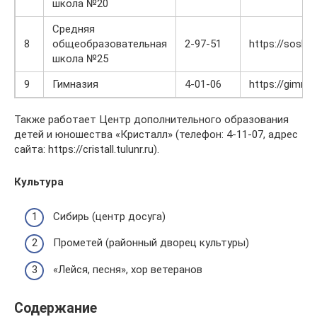
школа №20
Средняя
8
общеобразовательная
2-97-51
https://sosh25
школа №25
9
Гимназия
4-01-06
https://gimn.tu
Также работает Центр дополнительного образования
детей и юношества «Кристалл» (телефон: 4-11-07, адрес
сайта: https://cristall.tulunr.ru).
Культура
Сибирь (центр досуга)
Прометей (районный дворец культуры)
«Лейся, песня», хор ветеранов
Содержание