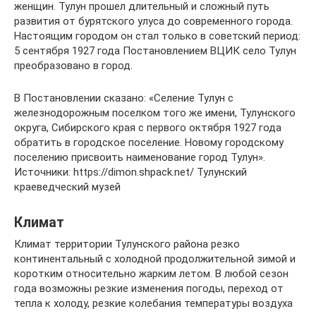
женщин. Тулун прошел длительный и сложный путь
развития от бурятского улуса до современного города.
Настоящим городом он стал только в советский период:
5 сентября 1927 года Постановлением ВЦИК село Тулун
преобразовано в город.
В Постановлении сказано: «Селение Тулун с
железнодорожным поселком того же имени, Тулунского
округа, Сибирского края с первого октября 1927 года
обратить в городское поселение. Новому городскому
поселению присвоить наименование город Тулун».
Источники: https://dimon.shpack.net/ Тулунский
краеведческий музей
Климат
Климат территории Тулунского района резко
континентальный с холодной продолжительной зимой и
коротким относительно жарким летом. В любой сезон
года возможны резкие изменения погоды, переход от
тепла к холоду, резкие колебания температуры воздуха